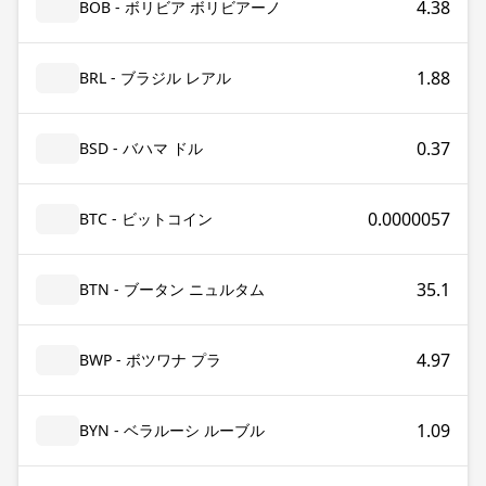
4.38
BOB - ボリビア ボリビアーノ
1.88
BRL - ブラジル レアル
0.37
BSD - バハマ ドル
0.0000057
BTC - ビットコイン
35.1
BTN - ブータン ニュルタム
4.97
BWP - ボツワナ プラ
1.09
BYN - ベラルーシ ルーブル