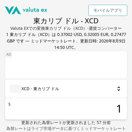
モバイルアプリ
東カリブ ドル - XCD
Valuta EXでの変換東カリブ ドル（XCD）-通貨コンバーター
1
東カリブ ドル
（
XCD
）は
0.37002 USD, 0.32005 EUR, 0.27477
GBP
です — ミッドマーケットレート、更新日時:
2026年8月9日
14:50 UTC
。
XCD - 東カリブ ドル
$
更新された為替レート
が更新されました
57
分前
為替レートはライブ市場データに基づくミッドマーケットレート