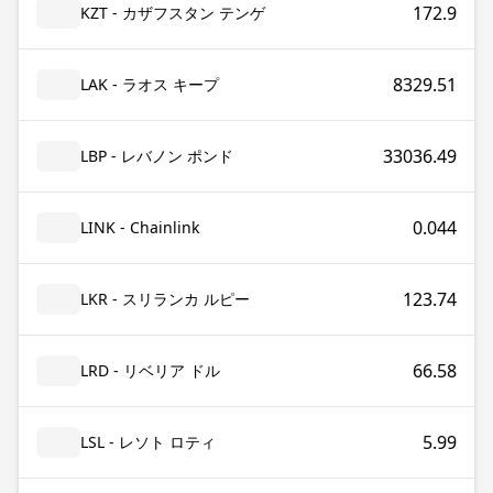
172.9
KZT - カザフスタン テンゲ
8329.51
LAK - ラオス キープ
33036.49
LBP - レバノン ポンド
0.044
LINK - Chainlink
123.74
LKR - スリランカ ルピー
66.58
LRD - リベリア ドル
5.99
LSL - レソト ロティ