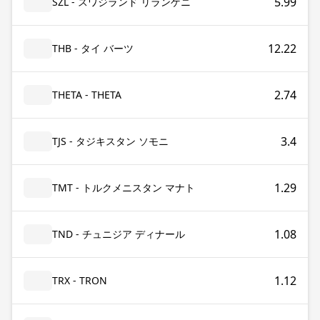
5.99
SZL - スワジランド リランゲニ
12.22
THB - タイ バーツ
2.74
THETA - THETA
3.4
TJS - タジキスタン ソモニ
1.29
TMT - トルクメニスタン マナト
1.08
TND - チュニジア ディナール
1.12
TRX - TRON