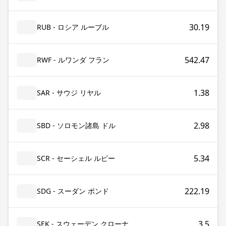
30.19
RUB - ロシア ルーブル
542.47
RWF - ルワンダ フラン
1.38
SAR - サウジ リヤル
2.98
SBD - ソロモン諸島 ドル
5.34
SCR - セーシェル ルピー
222.19
SDG - スーダン ポンド
3.5
SEK - スウェーデン クローナ