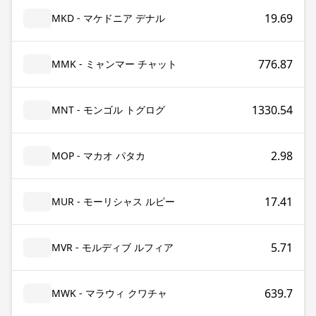
19.69
MKD - マケドニア デナル
776.87
MMK - ミャンマー チャット
1330.54
MNT - モンゴル トグログ
2.98
MOP - マカオ パタカ
17.41
MUR - モーリシャス ルピー
5.71
MVR - モルディブ ルフィア
639.7
MWK - マラウィ クワチャ