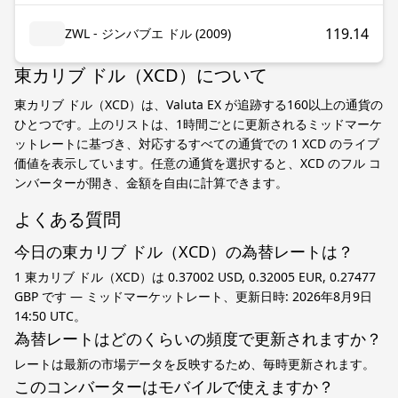
119.14
ZWL - ジンバブエ ドル (2009)
東カリブ ドル（XCD）について
東カリブ ドル（XCD）は、Valuta EX が追跡する160以上の通貨の
ひとつです。上のリストは、1時間ごとに更新されるミッドマーケ
ットレートに基づき、対応するすべての通貨での 1 XCD のライブ
価値を表示しています。任意の通貨を選択すると、XCD のフル コ
ンバーターが開き、金額を自由に計算できます。
よくある質問
今日の東カリブ ドル（XCD）の為替レートは？
1 東カリブ ドル（XCD）は 0.37002 USD, 0.32005 EUR, 0.27477
GBP です — ミッドマーケットレート、更新日時: 2026年8月9日
14:50 UTC。
為替レートはどのくらいの頻度で更新されますか？
レートは最新の市場データを反映するため、毎時更新されます。
このコンバーターはモバイルで使えますか？