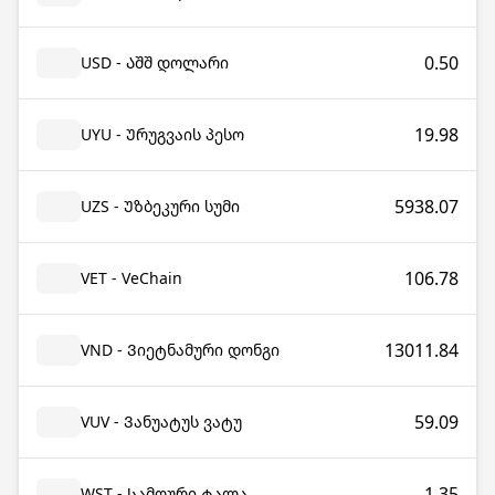
0.50
USD - Აშშ დოლარი
19.98
UYU - Ურუგვაის პესო
5938.07
UZS - Უზბეკური სუმი
106.78
VET - VeChain
13011.84
VND - Ვიეტნამური დონგი
59.09
VUV - Ვანუატუს ვატუ
1.35
WST - Სამოური ტალა