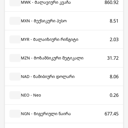
860.92
MWK - Მალავიური კვაჩა
8.51
MXN - Მექსიკური პესო
2.03
MYR - Მალაიზიური რინგიტი
31.72
MZN - Მოზამბიკური მეტიკალი
8.06
NAD - Ნამიბიური დოლარი
0.26
NEO - Neo
677.45
NGN - Ნიგერიული ნაირა