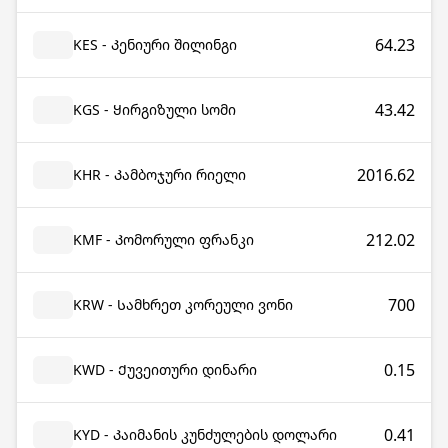
64.23
KES - Კენიური შილინგი
43.42
KGS - Ყირგიზული სომი
2016.62
KHR - Კამბოჯური რიელი
212.02
KMF - Კომორული ფრანკი
700
KRW - Სამხრეთ კორეული ვონი
0.15
KWD - Ქუვეითური დინარი
0.41
KYD - Კაიმანის კუნძულების დოლარი