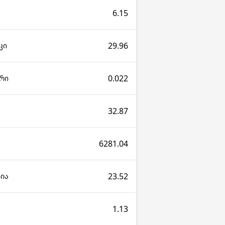
6.15
29.96
კი
0.022
რი
32.87
6281.04
23.52
პია
1.13