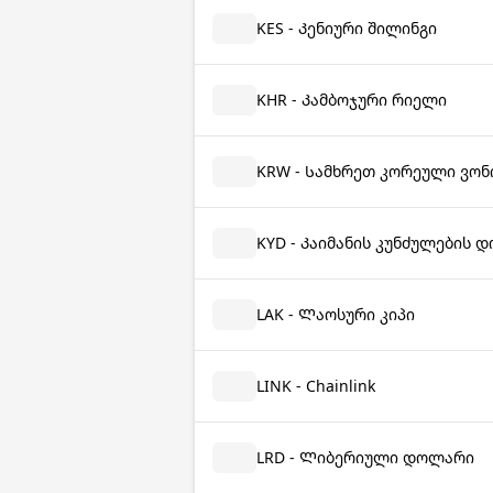
KES - Კენიური შილინგი
KHR - Კამბოჯური რიელი
KRW - Სამხრეთ კორეული ვონ
KYD - Კაიმანის კუნძულების 
LAK - Ლაოსური კიპი
LINK - Chainlink
LRD - Ლიბერიული დოლარი