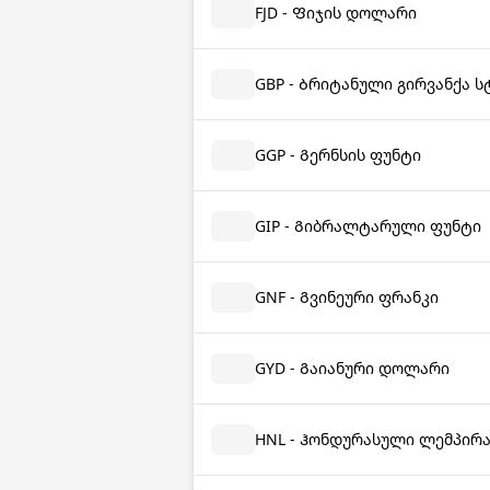
FJD - Ფიჯის დოლარი
GBP - Ბრიტანული გირვანქა 
GGP - Გერნსის ფუნტი
GIP - Გიბრალტარული ფუნტი
GNF - Გვინეური ფრანკი
GYD - Გაიანური დოლარი
HNL - Ჰონდურასული ლემპირ