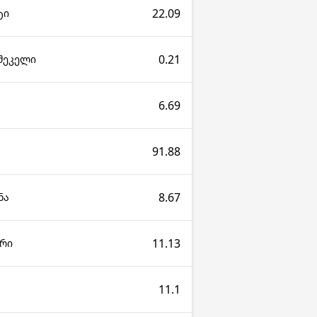
22.09
ტი
0.21
 შეკელი
6.69
91.88
8.67
ნა
11.13
არი
11.1