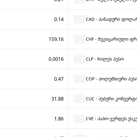
0.14
CAD - Კანადური დოლა
159.16
CHF - Შვეიცარიული ფრ
0.0016
CLP - Ჩილეს პესო
0.47
COP - Კოლუმბიური პეს
31.88
CUC - Კუბური კონვერტ
1.86
CVE - Კაბო-ვერდეს ეს