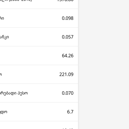
0.098
რი
0.057
ანკი
64.26
221.09
ო
0.070
ირებადი პესო
6.7
კუდო