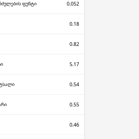
0.052
ნძულების ფუნტი
0.18
0.82
5.17
სი
0.54
ეტსალი
0.55
არი
0.46