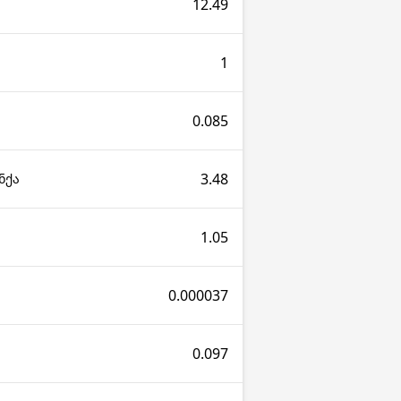
12.49
1
0.085
3.48
ნქა
1.05
0.000037
0.097