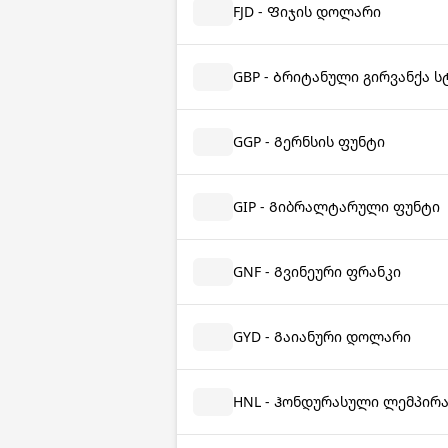
FJD - Ფიჯის დოლარი
GBP - Ბრიტანული გირვანქა 
GGP - Გერნსის ფუნტი
GIP - Გიბრალტარული ფუნტი
GNF - Გვინეური ფრანკი
GYD - Გაიანური დოლარი
HNL - Ჰონდურასული ლემპირ