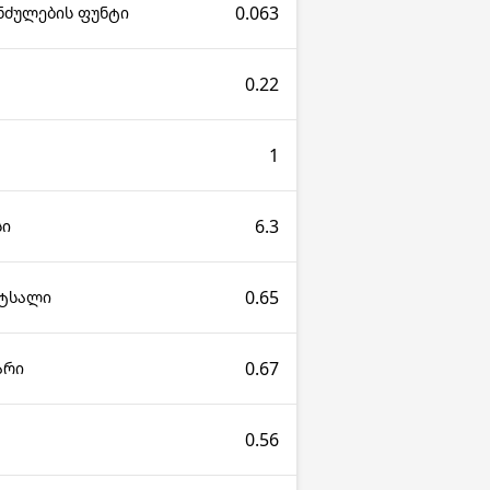
0.063
ნძულების ფუნტი
0.22
1
6.3
სი
0.65
ეტსალი
0.67
არი
0.56