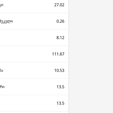
27.02
ტი
0.26
 შეკელი
8.12
111.67
10.53
ნა
13.5
არი
13.5