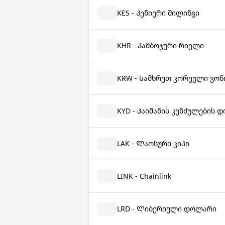
KES - Კენიური შილინგი
KHR - Კამბოჯური რიელი
KRW - Სამხრეთ კორეული ვონ
KYD - Კაიმანის კუნძულების 
LAK - Ლაოსური კიპი
LINK - Chainlink
LRD - Ლიბერიული დოლარი