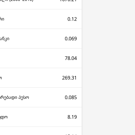
0.12
რი
0.069
ანკი
78.04
269.31
ო
0.085
ირებადი პესო
8.19
კუდო