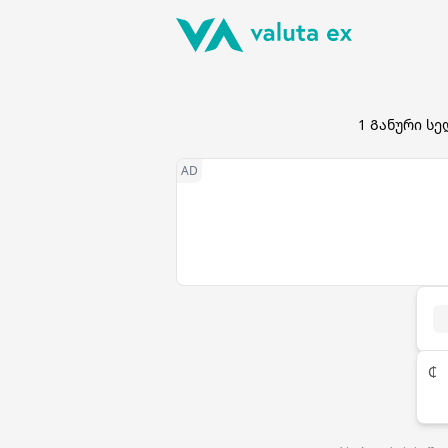
1
Განური სე
₵