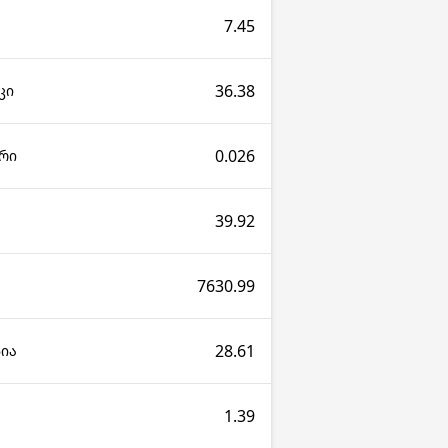
7.45
36.38
კი
0.026
რი
39.92
7630.99
28.61
პია
1.39