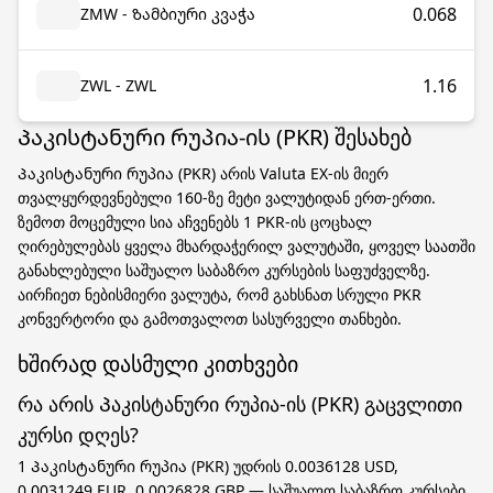
0.068
ZMW - Ზამბიური კვაჭა
1.16
ZWL - ZWL
Პაკისტანური რუპია-ის (PKR) შესახებ
Პაკისტანური რუპია (PKR) არის Valuta EX-ის მიერ
თვალყურდევნებული 160-ზე მეტი ვალუტიდან ერთ-ერთი.
ზემოთ მოცემული სია აჩვენებს 1 PKR-ის ცოცხალ
ღირებულებას ყველა მხარდაჭერილ ვალუტაში, ყოველ საათში
განახლებული საშუალო საბაზრო კურსების საფუძველზე.
აირჩიეთ ნებისმიერი ვალუტა, რომ გახსნათ სრული PKR
კონვერტორი და გამოთვალოთ სასურველი თანხები.
ხშირად დასმული კითხვები
რა არის Პაკისტანური რუპია-ის (PKR) გაცვლითი
კურსი დღეს?
1 Პაკისტანური რუპია (PKR) უდრის 0.0036128 USD,
0.0031249 EUR, 0.0026828 GBP — საშუალო საბაზრო კურსები,