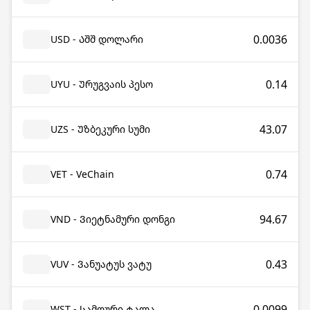
0.0036
USD - Აშშ დოლარი
0.14
UYU - Ურუგვაის პესო
43.07
UZS - Უზბეკური სუმი
0.74
VET - VeChain
94.67
VND - Ვიეტნამური დონგი
0.43
VUV - Ვანუატუს ვატუ
0.0099
WST - Სამოური ტალა