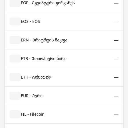
—
EGP - Ეგვიპტური გირვანქა
—
EOS - EOS
—
ERN - Ერიტრეის ნაკფა
—
ETB - Ეთიოპიური ბირი
—
ETH - ಎಥೆರಿಯಮ್
—
EUR - Ევრო
—
FIL - Filecoin