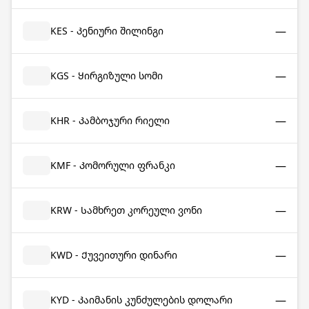
—
KES - Კენიური შილინგი
—
KGS - Ყირგიზული სომი
—
KHR - Კამბოჯური რიელი
—
KMF - Კომორული ფრანკი
—
KRW - Სამხრეთ კორეული ვონი
—
KWD - Ქუვეითური დინარი
—
KYD - Კაიმანის კუნძულების დოლარი