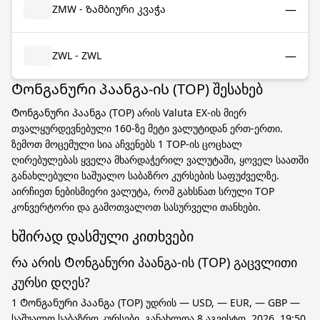
—
ZMW - Ზამბიური კვაჭა
—
ZWL - ZWL
Ტონგანური პაანგა-ის (TOP) შესახებ
Ტონგანური პაანგა (TOP) არის Valuta EX-ის მიერ
თვალყურდევნებული 160-ზე მეტი ვალუტიდან ერთ-ერთი.
ზემოთ მოცემული სია აჩვენებს 1 TOP-ის ცოცხალ
ღირებულებას ყველა მხარდაჭერილ ვალუტაში, ყოველ საათში
განახლებული საშუალო საბაზრო კურსების საფუძველზე.
აირჩიეთ ნებისმიერი ვალუტა, რომ გახსნათ სრული TOP
კონვერტორი და გამოთვალოთ სასურველი თანხები.
ხშირად დასმული კითხვები
რა არის Ტონგანური პაანგა-ის (TOP) გაცვლითი
კურსი დღეს?
1 Ტონგანური პაანგა (TOP) უდრის — USD, — EUR, — GBP —
საშუალო საბაზრო კურსები, განახლდა 8 აგვისტო, 2026, 19:50