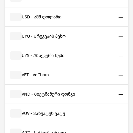
—
USD - Აშშ დოლარი
—
UYU - Ურუგვაის პესო
—
UZS - Უზბეკური სუმი
—
VET - VeChain
—
VND - Ვიეტნამური დონგი
—
VUV - Ვანუატუს ვატუ
—
WST - Სამოური ტალა