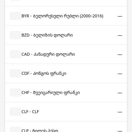
—
BYR - Ბელორუსული რუბლი (2000–2016)
—
BZD - Ბელიზის დოლარი
—
CAD - Კანადური დოლარი
—
CDF - Კონგოს ფრანკი
—
CHF - Შვეიცარიული ფრანკი
—
CLF - CLF
—
CLP - Ჩილეს პესო