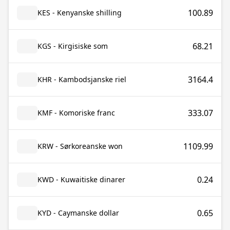
100.89
KES - Kenyanske shilling
68.21
KGS - Kirgisiske som
3164.4
KHR - Kambodsjanske riel
333.07
KMF - Komoriske franc
1109.99
KRW - Sørkoreanske won
0.24
KWD - Kuwaitiske dinarer
0.65
KYD - Caymanske dollar