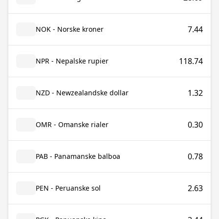
7.44
NOK - Norske kroner
118.74
NPR - Nepalske rupier
1.32
NZD - Newzealandske dollar
0.30
OMR - Omanske rialer
0.78
PAB - Panamanske balboa
2.63
PEN - Peruanske sol