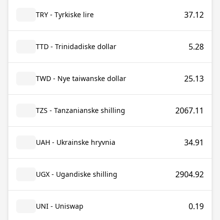
37.12
TRY - Tyrkiske lire
5.28
TTD - Trinidadiske dollar
25.13
TWD - Nye taiwanske dollar
2067.11
TZS - Tanzanianske shilling
34.91
UAH - Ukrainske hryvnia
2904.92
UGX - Ugandiske shilling
0.19
UNI - Uniswap