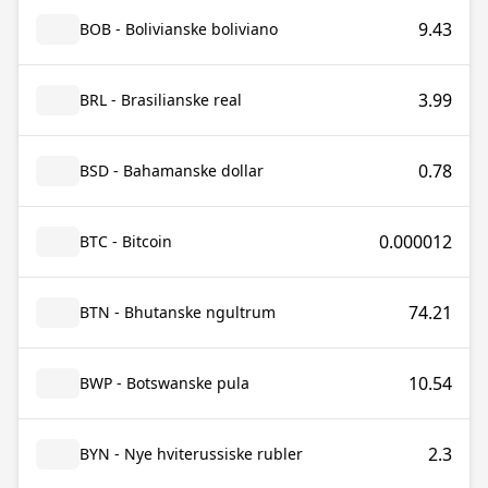
9.43
BOB - Bolivianske boliviano
3.99
BRL - Brasilianske real
0.78
BSD - Bahamanske dollar
0.000012
BTC - Bitcoin
74.21
BTN - Bhutanske ngultrum
10.54
BWP - Botswanske pula
2.3
BYN - Nye hviterussiske rubler