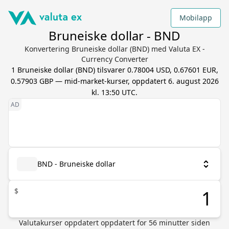
Mobilapp
Bruneiske dollar - BND
Konvertering Bruneiske dollar (BND) med Valuta EX -
Currency Converter
1
Bruneiske dollar
(
BND
) tilsvarer
0.78004 USD, 0.67601 EUR,
0.57903 GBP
— mid-market-kurser, oppdatert
6. august 2026
kl. 13:50 UTC
.
BND - Bruneiske dollar
$
Valutakurser oppdatert
oppdatert for
56
minutter siden