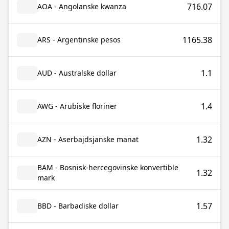
716.07
AOA - Angolanske kwanza
1165.38
ARS - Argentinske pesos
1.1
AUD - Australske dollar
1.4
AWG - Arubiske floriner
1.32
AZN - Aserbajdsjanske manat
BAM - Bosnisk-hercegovinske konvertible
1.32
mark
1.57
BBD - Barbadiske dollar