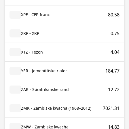
80.58
XPF - CFP-franc
0.75
XRP - XRP
4.04
XTZ - Tezon
184.77
YER - Jemenittiske rialer
12.72
ZAR - Sørafrikanske rand
7021.31
ZMK - Zambiske kwacha (1968–2012)
14.83
ZMW - Zambiske kwacha