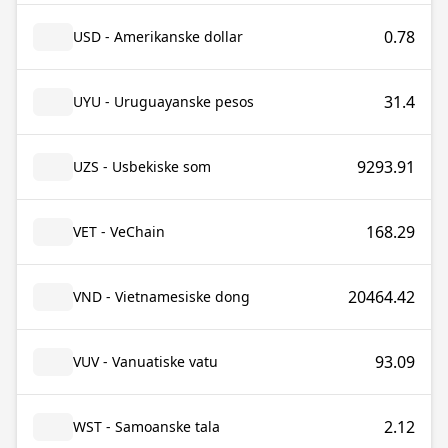
0.78
USD - Amerikanske dollar
31.4
UYU - Uruguayanske pesos
9293.91
UZS - Usbekiske som
168.29
VET - VeChain
20464.42
VND - Vietnamesiske dong
93.09
VUV - Vanuatiske vatu
2.12
WST - Samoanske tala