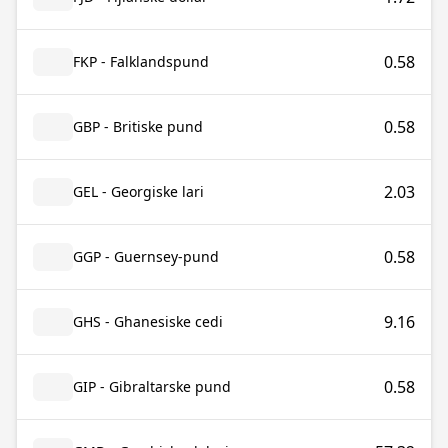
0.58
FKP - Falklandspund
0.58
GBP - Britiske pund
2.03
GEL - Georgiske lari
0.58
GGP - Guernsey-pund
9.16
GHS - Ghanesiske cedi
0.58
GIP - Gibraltarske pund