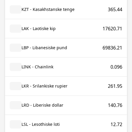
365.44
KZT - Kasakhstanske tenge
17620.71
LAK - Laotiske kip
69836.21
LBP - Libanesiske pund
0.096
LINK - Chainlink
261.95
LKR - Srilankiske rupier
140.76
LRD - Liberiske dollar
12.72
LSL - Lesothiske loti