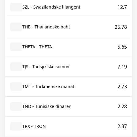
12.7
SZL - Swazilandske lilangeni
25.78
THB - Thailandske baht
5.65
THETA - THETA
7.19
TJS - Tadsjikiske somoni
2.73
TMT - Turkmenske manat
2.28
TND - Tunisiske dinarer
2.37
TRX - TRON