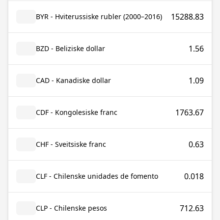
15288.83
BYR - Hviterussiske rubler (2000–2016)
1.56
BZD - Beliziske dollar
1.09
CAD - Kanadiske dollar
1763.67
CDF - Kongolesiske franc
0.63
CHF - Sveitsiske franc
0.018
CLF - Chilenske unidades de fomento
712.63
CLP - Chilenske pesos