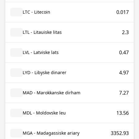
0.017
LTC - Litecoin
2.3
LTL - Litauiske litas
0.47
LVL - Latviske lats
4.97
LYD - Libyske dinarer
7.27
MAD - Marokkanske dirham
13.56
MDL - Moldovske leu
3352.93
MGA - Madagassiske ariary