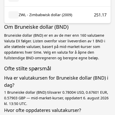
251.17
ZWL - Zimbabwisk dollar (2009)
Om Bruneiske dollar (BND)
Bruneiske dollar (BND) er en av de mer enn 160 valutaene
Valuta EX følger. Listen ovenfor viser liveverdien av 1 BND i
alle støttede valutaer, basert på mid-market-kurser som
oppdateres hver time. Velg en valuta for å åpne den
fullstendige BND-omregneren og beregne egne beløp.
Ofte stilte spørsmål
Hva er valutakursen for Bruneiske dollar (BND) i
dag?
1 Bruneiske dollar (BND) tilsvarer 0.78004 USD, 0.67601 EUR,
0.57903 GBP — mid-market-kurser, oppdatert 6. august 2026
kl. 13:50 UTC.
Hvor ofte oppdateres valutakurser?