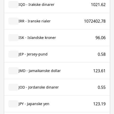
1021.62
IQD - Irakske dinarer
1072402.78
IRR - Iranske rialer
96.06
ISK - Islandske kroner
0.58
JEP - Jersey-pund
123.61
JMD - Jamaikanske dollar
0.55
JOD - Jordanske dinarer
123.19
JPY - Japanske yen