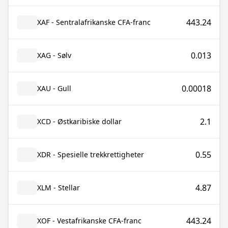
443.24
XAF - Sentralafrikanske CFA-franc
0.013
XAG - Sølv
0.00018
XAU - Gull
2.1
XCD - Østkaribiske dollar
0.55
XDR - Spesielle trekkrettigheter
4.87
XLM - Stellar
443.24
XOF - Vestafrikanske CFA-franc