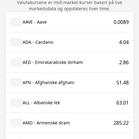
Valutakursene er mid-market-kurser basert på live
markedsdata og oppdateres hver time.
0.0089
AAVE - Aave
4.04
ADA - Cardano
2.86
AED - Emiratarabiske dirham
51.48
AFN - Afghanske afghani
63.01
ALL - Albanske lek
285.22
AMD - Armenske dram