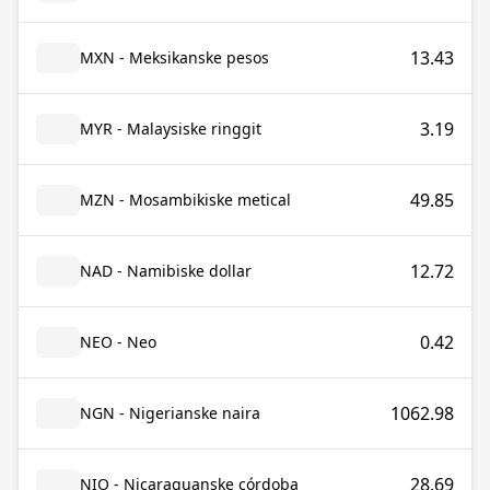
13.43
MXN - Meksikanske pesos
3.19
MYR - Malaysiske ringgit
49.85
MZN - Mosambikiske metical
12.72
NAD - Namibiske dollar
0.42
NEO - Neo
1062.98
NGN - Nigerianske naira
28.69
NIO - Nicaraguanske córdoba