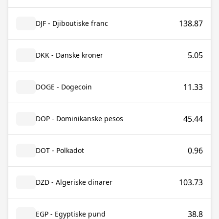
138.87
DJF - Djiboutiske franc
5.05
DKK - Danske kroner
11.33
DOGE - Dogecoin
45.44
DOP - Dominikanske pesos
0.96
DOT - Polkadot
103.73
DZD - Algeriske dinarer
38.8
EGP - Egyptiske pund