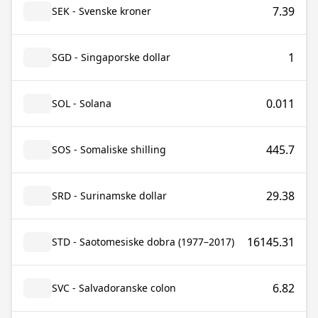
7.39
SEK - Svenske kroner
1
SGD - Singaporske dollar
0.011
SOL - Solana
445.7
SOS - Somaliske shilling
29.38
SRD - Surinamske dollar
16145.31
STD - Saotomesiske dobra (1977–2017)
6.82
SVC - Salvadoranske colon