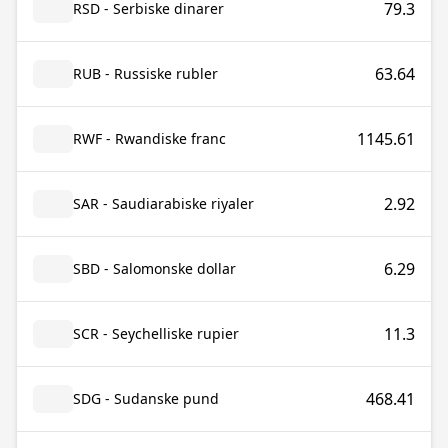
79.3
RSD - Serbiske dinarer
63.64
RUB - Russiske rubler
1145.61
RWF - Rwandiske franc
2.92
SAR - Saudiarabiske riyaler
6.29
SBD - Salomonske dollar
11.3
SCR - Seychelliske rupier
468.41
SDG - Sudanske pund