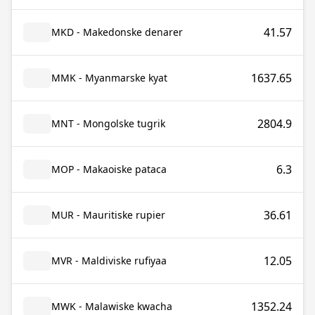
41.57
MKD - Makedonske denarer
1637.65
MMK - Myanmarske kyat
2804.9
MNT - Mongolske tugrik
6.3
MOP - Makaoiske pataca
36.61
MUR - Mauritiske rupier
12.05
MVR - Maldiviske rufiyaa
1352.24
MWK - Malawiske kwacha