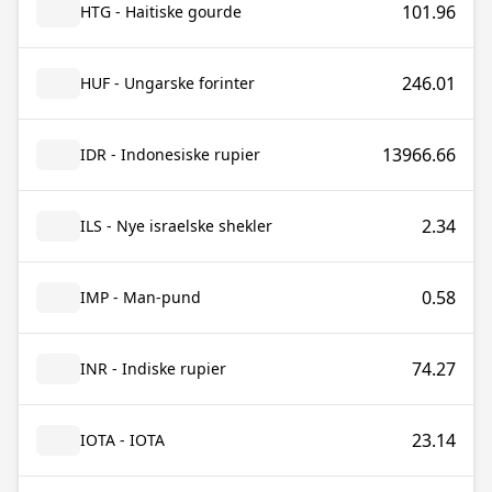
101.96
HTG - Haitiske gourde
246.01
HUF - Ungarske forinter
13966.66
IDR - Indonesiske rupier
2.34
ILS - Nye israelske shekler
0.58
IMP - Man-pund
74.27
INR - Indiske rupier
23.14
IOTA - IOTA