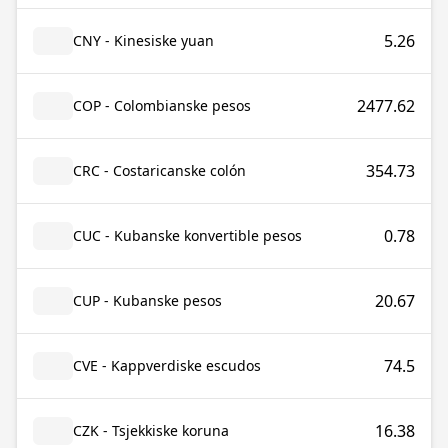
5.26
CNY - Kinesiske yuan
2477.62
COP - Colombianske pesos
354.73
CRC - Costaricanske colón
0.78
CUC - Kubanske konvertible pesos
20.67
CUP - Kubanske pesos
74.5
CVE - Kappverdiske escudos
16.38
CZK - Tsjekkiske koruna