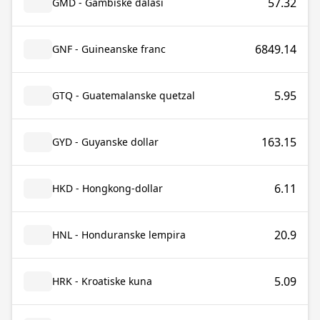
57.32
GMD - Gambiske dalasi
6849.14
GNF - Guineanske franc
5.95
GTQ - Guatemalanske quetzal
163.15
GYD - Guyanske dollar
6.11
HKD - Hongkong-dollar
20.9
HNL - Honduranske lempira
5.09
HRK - Kroatiske kuna