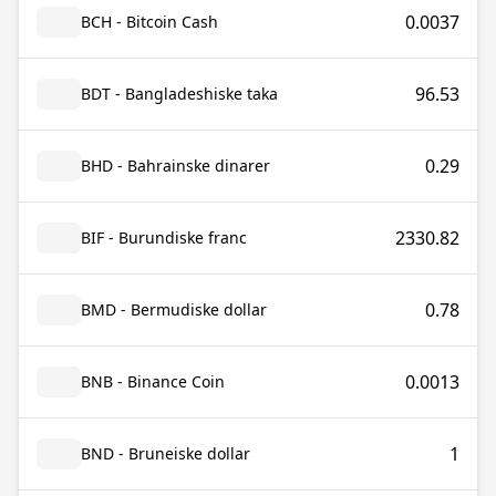
0.0037
BCH - Bitcoin Cash
96.53
BDT - Bangladeshiske taka
0.29
BHD - Bahrainske dinarer
2330.82
BIF - Burundiske franc
0.78
BMD - Bermudiske dollar
0.0013
BNB - Binance Coin
1
BND - Bruneiske dollar