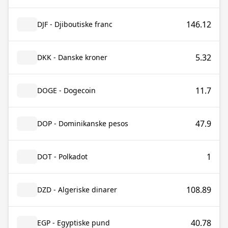
146.12
DJF - Djiboutiske franc
5.32
DKK - Danske kroner
11.7
DOGE - Dogecoin
47.9
DOP - Dominikanske pesos
1
DOT - Polkadot
108.89
DZD - Algeriske dinarer
40.78
EGP - Egyptiske pund