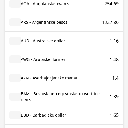
754.69
AOA - Angolanske kwanza
1227.86
ARS - Argentinske pesos
1.16
AUD - Australske dollar
1.48
AWG - Arubiske floriner
1.4
AZN - Aserbajdsjanske manat
BAM - Bosnisk-hercegovinske konvertible
1.39
mark
1.65
BBD - Barbadiske dollar