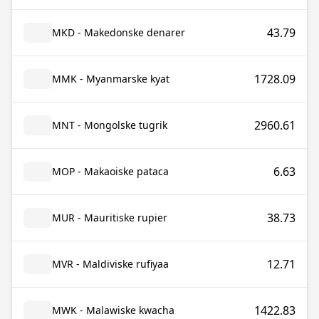
43.79
MKD - Makedonske denarer
1728.09
MMK - Myanmarske kyat
2960.61
MNT - Mongolske tugrik
6.63
MOP - Makaoiske pataca
38.73
MUR - Mauritiske rupier
12.71
MVR - Maldiviske rufiyaa
1422.83
MWK - Malawiske kwacha