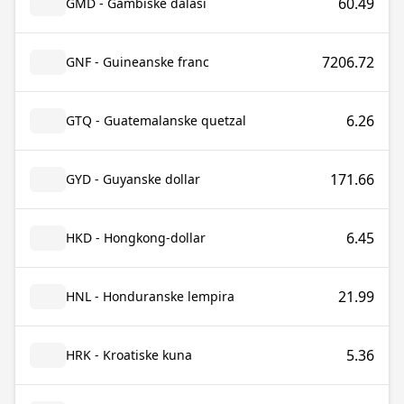
60.49
GMD - Gambiske dalasi
7206.72
GNF - Guineanske franc
6.26
GTQ - Guatemalanske quetzal
171.66
GYD - Guyanske dollar
6.45
HKD - Hongkong-dollar
21.99
HNL - Honduranske lempira
5.36
HRK - Kroatiske kuna