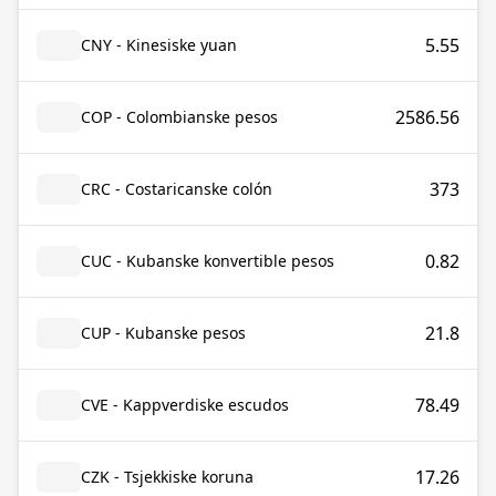
5.55
CNY - Kinesiske yuan
2586.56
COP - Colombianske pesos
373
CRC - Costaricanske colón
0.82
CUC - Kubanske konvertible pesos
21.8
CUP - Kubanske pesos
78.49
CVE - Kappverdiske escudos
17.26
CZK - Tsjekkiske koruna