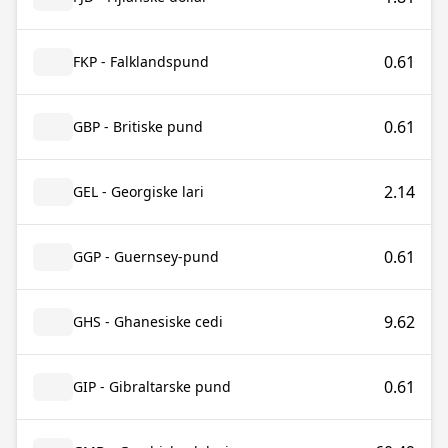
0.61
FKP - Falklandspund
0.61
GBP - Britiske pund
2.14
GEL - Georgiske lari
0.61
GGP - Guernsey-pund
9.62
GHS - Ghanesiske cedi
0.61
GIP - Gibraltarske pund