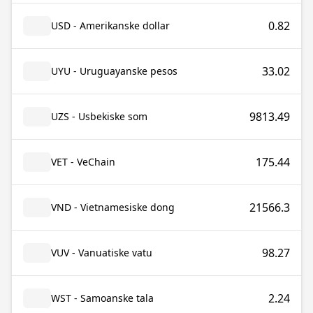
0.82
USD - Amerikanske dollar
33.02
UYU - Uruguayanske pesos
9813.49
UZS - Usbekiske som
175.44
VET - VeChain
21566.3
VND - Vietnamesiske dong
98.27
VUV - Vanuatiske vatu
2.24
WST - Samoanske tala