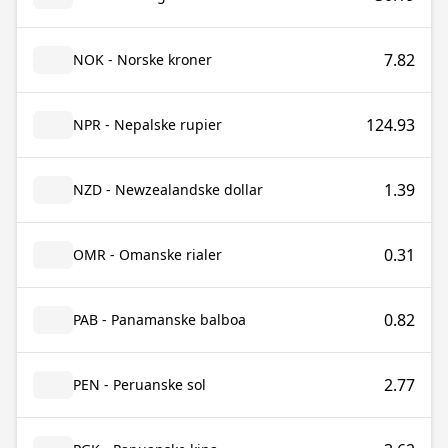
7.82
NOK - Norske kroner
124.93
NPR - Nepalske rupier
1.39
NZD - Newzealandske dollar
0.31
OMR - Omanske rialer
0.82
PAB - Panamanske balboa
2.77
PEN - Peruanske sol