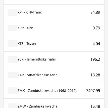
84.89
XPF - CFP-franc
0.79
XRP - XRP
4.04
XTZ - Tezon
196.2
YER - Jemenittiske rialer
13.28
ZAR - Sørafrikanske rand
7407.99
ZMK - Zambiske kwacha (1968–2012)
15.48
ZMW - Zambiske kwacha