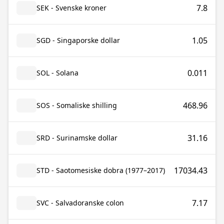
7.8
SEK - Svenske kroner
1.05
SGD - Singaporske dollar
0.011
SOL - Solana
468.96
SOS - Somaliske shilling
31.16
SRD - Surinamske dollar
17034.43
STD - Saotomesiske dobra (1977–2017)
7.17
SVC - Salvadoranske colon