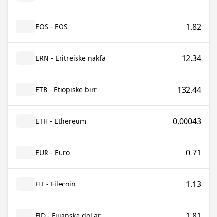
1.82
EOS - EOS
12.34
ERN - Eritreiske nakfa
132.44
ETB - Etiopiske birr
0.00043
ETH - Ethereum
0.71
EUR - Euro
1.13
FIL - Filecoin
1.81
FJD - Fijianske dollar