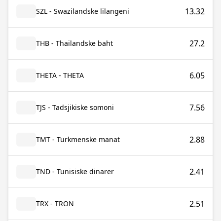
13.32
SZL - Swazilandske lilangeni
27.2
THB - Thailandske baht
6.05
THETA - THETA
7.56
TJS - Tadsjikiske somoni
2.88
TMT - Turkmenske manat
2.41
TND - Tunisiske dinarer
2.51
TRX - TRON