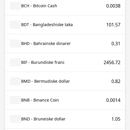
0.0038
BCH - Bitcoin Cash
101.57
BDT - Bangladeshiske taka
0.31
BHD - Bahrainske dinarer
2456.72
BIF - Burundiske franc
0.82
BMD - Bermudiske dollar
0.0014
BNB - Binance Coin
1.05
BND - Bruneiske dollar