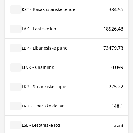
384.56
KZT - Kasakhstanske tenge
18526.48
LAK - Laotiske kip
73479.73
LBP - Libanesiske pund
0.099
LINK - Chainlink
275.22
LKR - Srilankiske rupier
148.1
LRD - Liberiske dollar
13.33
LSL - Lesothiske loti