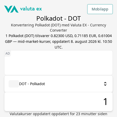
Mobilapp
Polkadot - DOT
Konvertering Polkadot (DOT) med Valuta EX - Currency
Converter
1
Polkadot
(
DOT
) tilsvarer
0.82300 USD, 0.71185 EUR, 0.61004
GBP
— mid-market-kurser, oppdatert
8. august 2026 kl. 10:50
UTC
.
DOT - Polkadot
Valutakurser oppdatert
oppdatert for
23
minutter siden