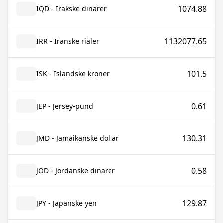
1074.88
IQD - Irakske dinarer
1132077.65
IRR - Iranske rialer
101.5
ISK - Islandske kroner
0.61
JEP - Jersey-pund
130.31
JMD - Jamaikanske dollar
0.58
JOD - Jordanske dinarer
129.87
JPY - Japanske yen