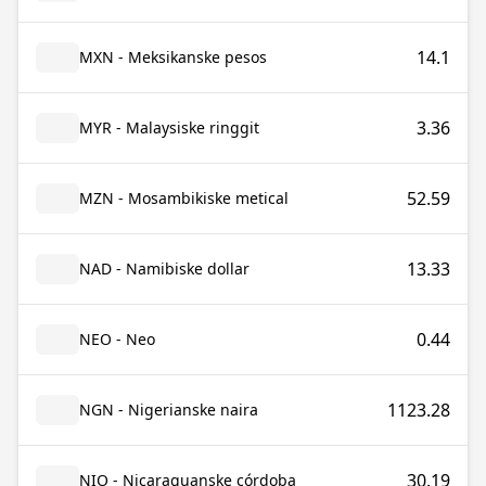
14.1
MXN - Meksikanske pesos
3.36
MYR - Malaysiske ringgit
52.59
MZN - Mosambikiske metical
13.33
NAD - Namibiske dollar
0.44
NEO - Neo
1123.28
NGN - Nigerianske naira
30.19
NIO - Nicaraguanske córdoba