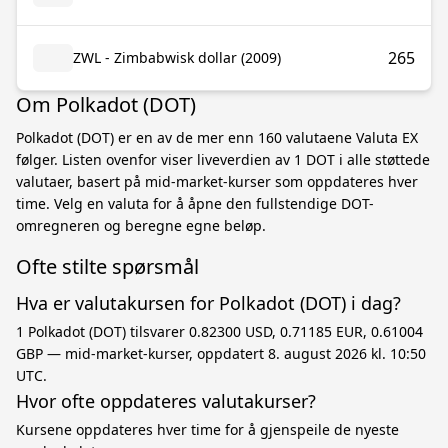
265
ZWL - Zimbabwisk dollar (2009)
Om Polkadot (DOT)
Polkadot (DOT) er en av de mer enn 160 valutaene Valuta EX
følger. Listen ovenfor viser liveverdien av 1 DOT i alle støttede
valutaer, basert på mid-market-kurser som oppdateres hver
time. Velg en valuta for å åpne den fullstendige DOT-
omregneren og beregne egne beløp.
Ofte stilte spørsmål
Hva er valutakursen for Polkadot (DOT) i dag?
1 Polkadot (DOT) tilsvarer 0.82300 USD, 0.71185 EUR, 0.61004
GBP — mid-market-kurser, oppdatert 8. august 2026 kl. 10:50
UTC.
Hvor ofte oppdateres valutakurser?
Kursene oppdateres hver time for å gjenspeile de nyeste