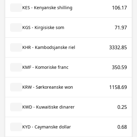
106.17
KES - Kenyanske shilling
71.97
KGS - Kirgisiske som
3332.85
KHR - Kambodsjanske riel
350.59
KMF - Komoriske franc
1158.69
KRW - Sørkoreanske won
0.25
KWD - Kuwaitiske dinarer
0.68
KYD - Caymanske dollar