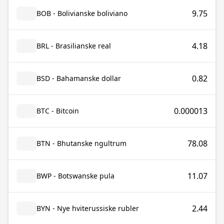
9.75
BOB - Bolivianske boliviano
4.18
BRL - Brasilianske real
0.82
BSD - Bahamanske dollar
0.000013
BTC - Bitcoin
78.08
BTN - Bhutanske ngultrum
11.07
BWP - Botswanske pula
2.44
BYN - Nye hviterussiske rubler