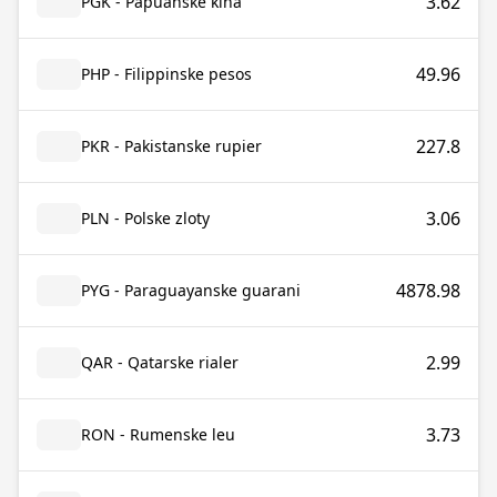
3.62
PGK - Papuanske kina
49.96
PHP - Filippinske pesos
227.8
PKR - Pakistanske rupier
3.06
PLN - Polske zloty
4878.98
PYG - Paraguayanske guarani
2.99
QAR - Qatarske rialer
3.73
RON - Rumenske leu