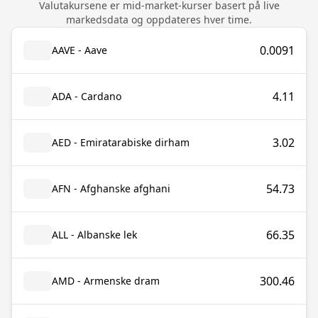
Valutakursene er mid-market-kurser basert på live
markedsdata og oppdateres hver time.
0.0091
AAVE - Aave
4.11
ADA - Cardano
3.02
AED - Emiratarabiske dirham
54.73
AFN - Afghanske afghani
66.35
ALL - Albanske lek
300.46
AMD - Armenske dram