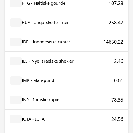
107.28
HTG - Haitiske gourde
258.47
HUF - Ungarske forinter
14650.22
IDR - Indonesiske rupier
2.46
ILS - Nye israelske shekler
0.61
IMP - Man-pund
78.35
INR - Indiske rupier
24.56
IOTA - IOTA