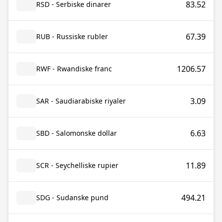
83.52
RSD - Serbiske dinarer
67.39
RUB - Russiske rubler
1206.57
RWF - Rwandiske franc
3.09
SAR - Saudiarabiske riyaler
6.63
SBD - Salomonske dollar
11.89
SCR - Seychelliske rupier
494.21
SDG - Sudanske pund