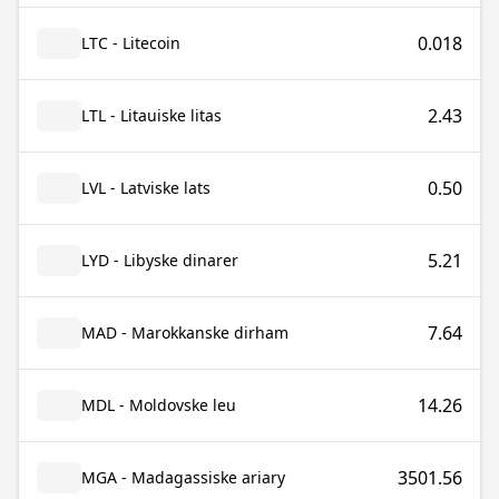
0.018
LTC - Litecoin
2.43
LTL - Litauiske litas
0.50
LVL - Latviske lats
5.21
LYD - Libyske dinarer
7.64
MAD - Marokkanske dirham
14.26
MDL - Moldovske leu
3501.56
MGA - Madagassiske ariary