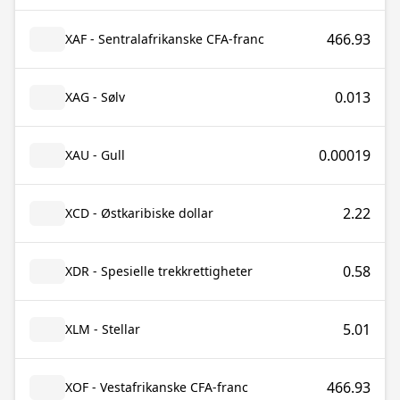
466.93
XAF - Sentralafrikanske CFA-franc
0.013
XAG - Sølv
0.00019
XAU - Gull
2.22
XCD - Østkaribiske dollar
0.58
XDR - Spesielle trekkrettigheter
5.01
XLM - Stellar
466.93
XOF - Vestafrikanske CFA-franc