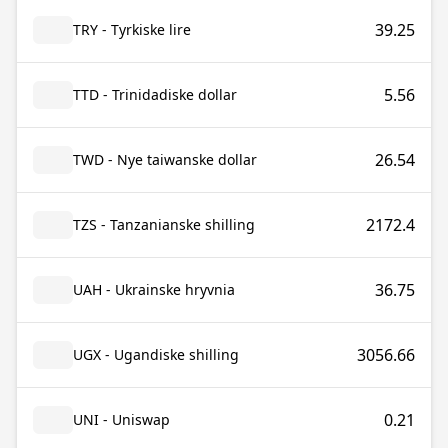
39.25
TRY - Tyrkiske lire
5.56
TTD - Trinidadiske dollar
26.54
TWD - Nye taiwanske dollar
2172.4
TZS - Tanzanianske shilling
36.75
UAH - Ukrainske hryvnia
3056.66
UGX - Ugandiske shilling
0.21
UNI - Uniswap