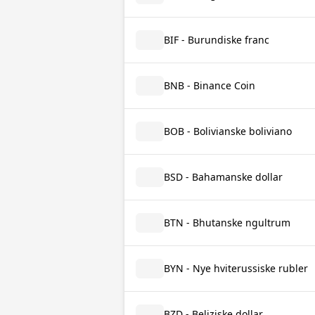
BIF - Burundiske franc
BNB - Binance Coin
BOB - Bolivianske boliviano
BSD - Bahamanske dollar
BTN - Bhutanske ngultrum
BYN - Nye hviterussiske rubler
BZD - Beliziske dollar