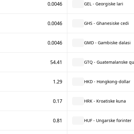
0.0046
GEL - Georgiske lari
0.0046
GHS - Ghanesiske cedi
0.0046
GMD - Gambiske dalasi
54.41
GTQ - Guatemalanske qu
1.29
HKD - Hongkong-dollar
0.17
HRK - Kroatiske kuna
0.81
HUF - Ungarske forinter