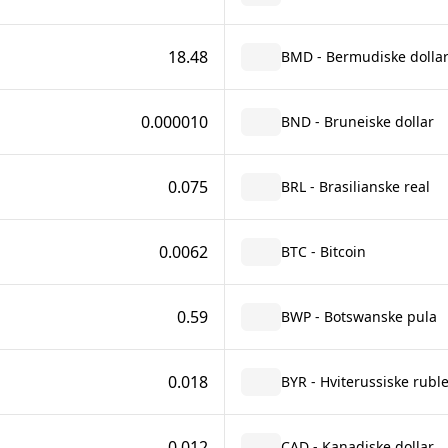
18.48
BMD - Bermudiske dolla
0.000010
BND - Bruneiske dollar
0.075
BRL - Brasilianske real
0.0062
BTC - Bitcoin
0.59
BWP - Botswanske pula
0.018
BYR - Hviterussiske rubl
0.012
CAD - Kanadiske dollar