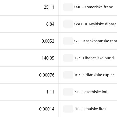
25.11
KMF - Komoriske franc
8.84
KWD - Kuwaitiske dinare
0.0052
KZT - Kasakhstanske ten
140.05
LBP - Libanesiske pund
0.00076
LKR - Srilankiske rupier
1.11
LSL - Lesothiske loti
0.00014
LTL - Litauiske litas