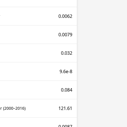
0.0062
r
0.0079
0.032
9.6e-8
0.084
121.61
er (2000–2016)
0.0087