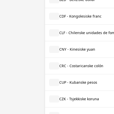
CDF - Kongolesiske franc
CLF - Chilenske unidades de fo
CNY - Kinesiske yuan
CRC - Costaricanske colón
CUP - Kubanske pesos
CZK - Tsjekkiske koruna