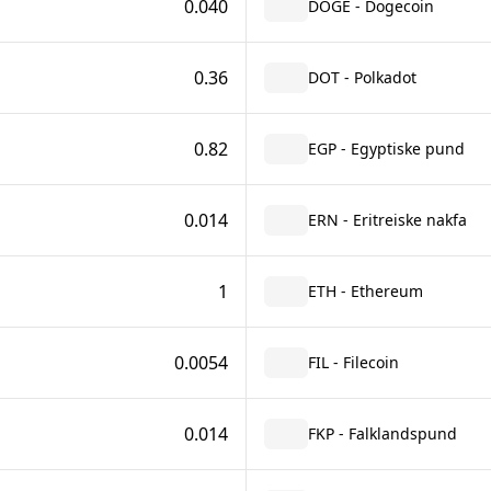
0.040
DOGE - Dogecoin
0.36
DOT - Polkadot
0.82
EGP - Egyptiske pund
0.014
ERN - Eritreiske nakfa
1
ETH - Ethereum
0.0054
FIL - Filecoin
0.014
FKP - Falklandspund