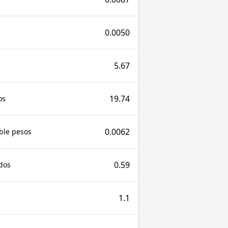
0.0050
5.67
19.74
os
0.0062
ble pesos
0.59
dos
1.1