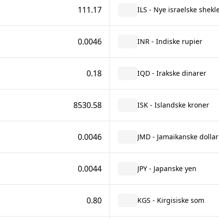
111.17
ILS - Nye israelske shekl
0.0046
INR - Indiske rupier
0.18
IQD - Irakske dinarer
8530.58
ISK - Islandske kroner
0.0046
JMD - Jamaikanske dollar
0.0044
JPY - Japanske yen
0.80
KGS - Kirgisiske som