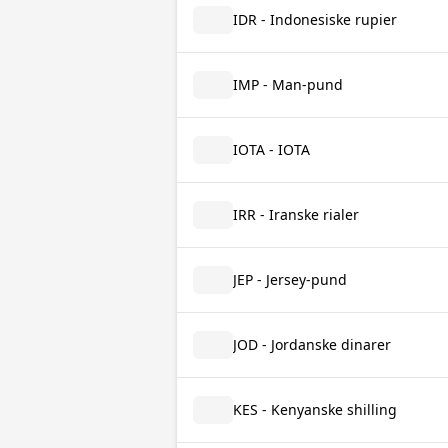
IDR - Indonesiske rupier
IMP - Man-pund
IOTA - IOTA
IRR - Iranske rialer
JEP - Jersey-pund
JOD - Jordanske dinarer
KES - Kenyanske shilling