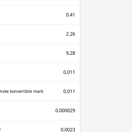
0.41
2.26
9.28
0.011
0.011
nske konvertible mark
0.000029
0.0023
r