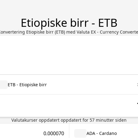
Etiopiske birr - ETB
onvertering Etiopiske birr (ETB) med Valuta EX - Currency Convert
ETB - Etiopiske birr
Valutakurser oppdatert
oppdatert for
57
minutter siden
0.000070
ADA - Cardano