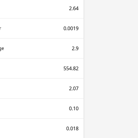
2.64
0.0019
r
2.9
ge
554.82
2.07
0.10
0.018