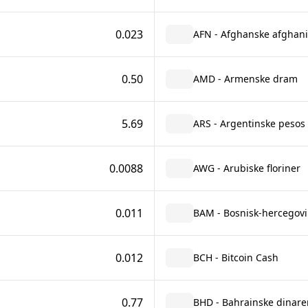
0.023
AFN - Afghanske afghani
0.50
AMD - Armenske dram
5.69
ARS - Argentinske pesos
0.0088
AWG - Arubiske floriner
0.011
BAM - Bosnisk-hercegovi
0.012
BCH - Bitcoin Cash
0.77
BHD - Bahrainske dinare