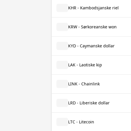
KHR - Kambodsjanske riel
KRW - Sørkoreanske won
KYD - Caymanske dollar
LAK - Laotiske kip
LINK - Chainlink
LRD - Liberiske dollar
LTC - Litecoin