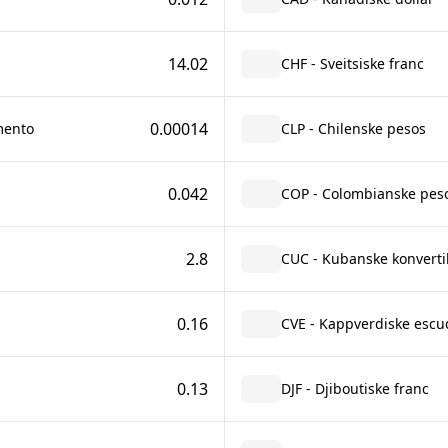
14.02
CHF - Sveitsiske franc
0.00014
mento
CLP - Chilenske pesos
0.042
COP - Colombianske pes
2.8
CUC - Kubanske konverti
0.16
CVE - Kappverdiske escu
0.13
DJF - Djiboutiske franc