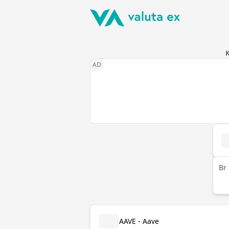
K
Br
AAVE - Aave