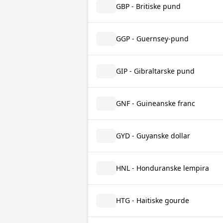
GBP - Britiske pund
GGP - Guernsey-pund
GIP - Gibraltarske pund
GNF - Guineanske franc
GYD - Guyanske dollar
HNL - Honduranske lempira
HTG - Haitiske gourde