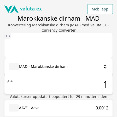
Mobilapp
Marokkanske dirham - MAD
Konvertering Marokkanske dirham (MAD) med Valuta EX -
Currency Converter
MAD - Marokkanske dirham
د.م.
Valutakurser oppdatert
oppdatert for
29
minutter siden
0.0012
AAVE - Aave