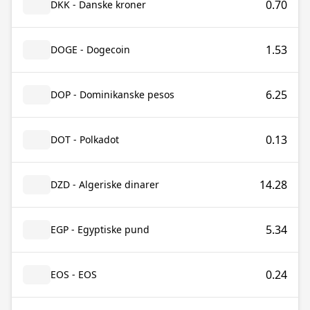
0.70
DKK - Danske kroner
1.53
DOGE - Dogecoin
6.25
DOP - Dominikanske pesos
0.13
DOT - Polkadot
14.28
DZD - Algeriske dinarer
5.34
EGP - Egyptiske pund
0.24
EOS - EOS