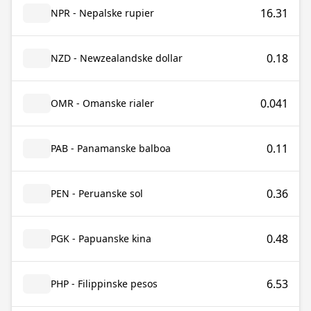
16.31
NPR - Nepalske rupier
0.18
NZD - Newzealandske dollar
0.041
OMR - Omanske rialer
0.11
PAB - Panamanske balboa
0.36
PEN - Peruanske sol
0.48
PGK - Papuanske kina
6.53
PHP - Filippinske pesos