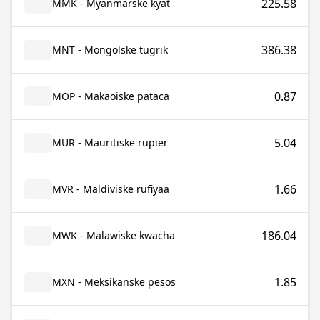
225.58
MMK - Myanmarske kyat
386.38
MNT - Mongolske tugrik
0.87
MOP - Makaoiske pataca
5.04
MUR - Mauritiske rupier
1.66
MVR - Maldiviske rufiyaa
186.04
MWK - Malawiske kwacha
1.85
MXN - Meksikanske pesos