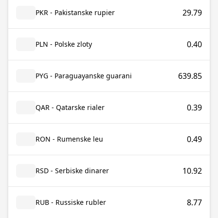
29.79
PKR - Pakistanske rupier
0.40
PLN - Polske zloty
639.85
PYG - Paraguayanske guarani
0.39
QAR - Qatarske rialer
0.49
RON - Rumenske leu
10.92
RSD - Serbiske dinarer
8.77
RUB - Russiske rubler