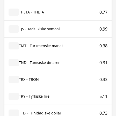
0.77
THETA - THETA
0.99
TJS - Tadsjikiske somoni
0.38
TMT - Turkmenske manat
0.31
TND - Tunisiske dinarer
0.33
TRX - TRON
5.11
TRY - Tyrkiske lire
0.73
TTD - Trinidadiske dollar