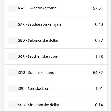
157.61
RWF - Rwandiske franc
0.40
SAR - Saudiarabiske riyaler
0.87
SBD - Salomonske dollar
1.58
SCR - Seychelliske rupier
64.52
SDG - Sudanske pund
1.01
SEK - Svenske kroner
0.14
SGD - Singaporske dollar