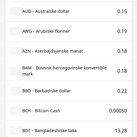
0.15
AUD - Australske dollar
0.19
AWG - Arubiske floriner
0.18
AZN - Aserbajdsjanske manat
BAM - Bosnisk-hercegovinske konvertible
0.18
mark
0.22
BBD - Barbadiske dollar
0.00050
BCH - Bitcoin Cash
13.28
BDT - Bangladeshiske taka