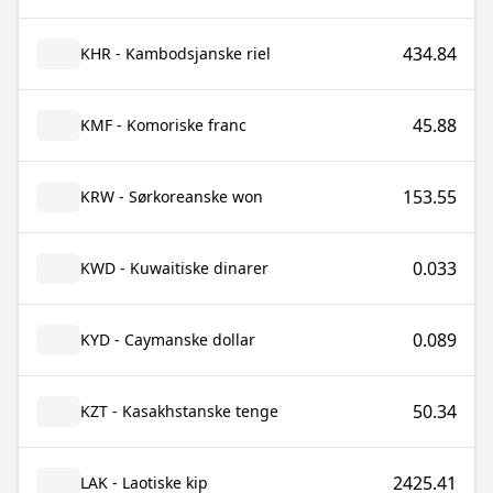
434.84
KHR - Kambodsjanske riel
45.88
KMF - Komoriske franc
153.55
KRW - Sørkoreanske won
0.033
KWD - Kuwaitiske dinarer
0.089
KYD - Caymanske dollar
50.34
KZT - Kasakhstanske tenge
2425.41
LAK - Laotiske kip