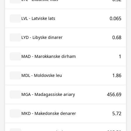
0.065
LVL - Latviske lats
0.68
LYD - Libyske dinarer
1
MAD - Marokkanske dirham
1.86
MDL - Moldovske leu
456.69
MGA - Madagassiske ariary
5.72
MKD - Makedonske denarer