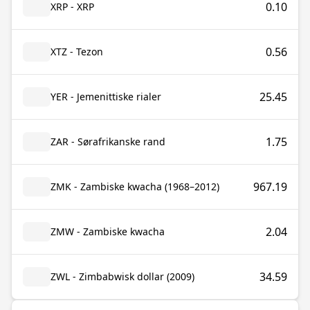
0.10
XRP - XRP
0.56
XTZ - Tezon
25.45
YER - Jemenittiske rialer
1.75
ZAR - Sørafrikanske rand
967.19
ZMK - Zambiske kwacha (1968–2012)
2.04
ZMW - Zambiske kwacha
34.59
ZWL - Zimbabwisk dollar (2009)