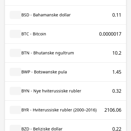
0.11
BSD - Bahamanske dollar
0.0000017
BTC - Bitcoin
10.2
BTN - Bhutanske ngultrum
1.45
BWP - Botswanske pula
0.32
BYN - Nye hviterussiske rubler
2106.06
BYR - Hviterussiske rubler (2000–2016)
0.22
BZD - Beliziske dollar