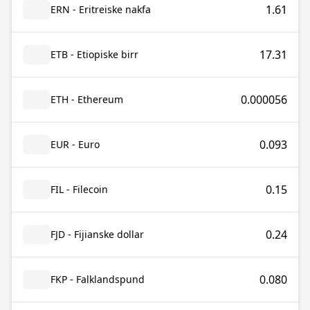
1.61
ERN - Eritreiske nakfa
17.31
ETB - Etiopiske birr
0.000056
ETH - Ethereum
0.093
EUR - Euro
0.15
FIL - Filecoin
0.24
FJD - Fijianske dollar
0.080
FKP - Falklandspund