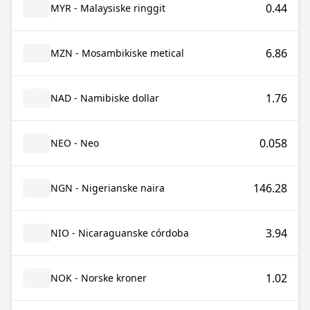
0.44
MYR - Malaysiske ringgit
6.86
MZN - Mosambikiske metical
1.76
NAD - Namibiske dollar
0.058
NEO - Neo
146.28
NGN - Nigerianske naira
3.94
NIO - Nicaraguanske córdoba
1.02
NOK - Norske kroner