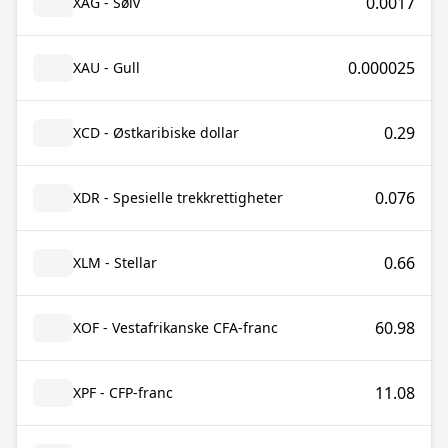
0.0017
XAG - Sølv
0.000025
XAU - Gull
0.29
XCD - Østkaribiske dollar
0.076
XDR - Spesielle trekkrettigheter
0.66
XLM - Stellar
60.98
XOF - Vestafrikanske CFA-franc
11.08
XPF - CFP-franc