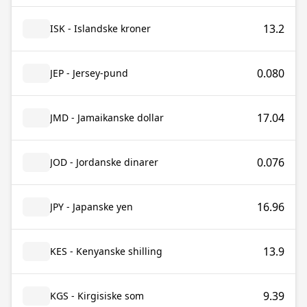
13.2
ISK - Islandske kroner
0.080
JEP - Jersey-pund
17.04
JMD - Jamaikanske dollar
0.076
JOD - Jordanske dinarer
16.96
JPY - Japanske yen
13.9
KES - Kenyanske shilling
9.39
KGS - Kirgisiske som