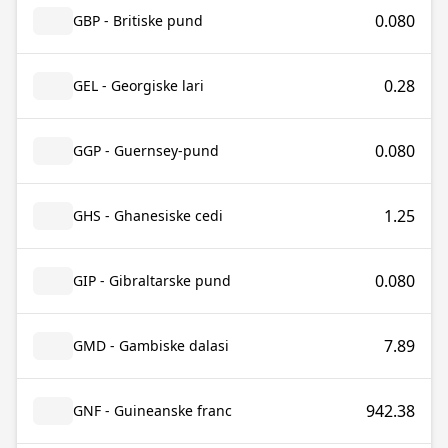
0.080
GBP - Britiske pund
0.28
GEL - Georgiske lari
0.080
GGP - Guernsey-pund
1.25
GHS - Ghanesiske cedi
0.080
GIP - Gibraltarske pund
7.89
GMD - Gambiske dalasi
942.38
GNF - Guineanske franc