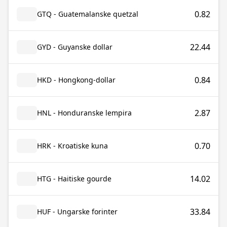
0.82
GTQ - Guatemalanske quetzal
22.44
GYD - Guyanske dollar
0.84
HKD - Hongkong-dollar
2.87
HNL - Honduranske lempira
0.70
HRK - Kroatiske kuna
14.02
HTG - Haitiske gourde
33.84
HUF - Ungarske forinter