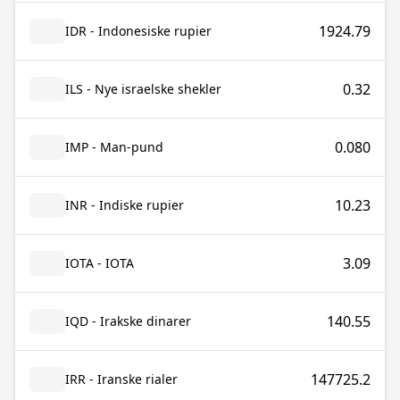
1924.79
IDR - Indonesiske rupier
0.32
ILS - Nye israelske shekler
0.080
IMP - Man-pund
10.23
INR - Indiske rupier
3.09
IOTA - IOTA
140.55
IQD - Irakske dinarer
147725.2
IRR - Iranske rialer