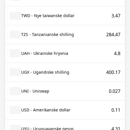
3.47
TWD - Nye taiwanske dollar
284.47
TZS - Tanzanianske shilling
4.8
UAH - Ukrainske hryvnia
400.17
UGX - Ugandiske shilling
0.027
UNI - Uniswap
0.11
USD - Amerikanske dollar
4.31
UYU - Uruguayanske pesos