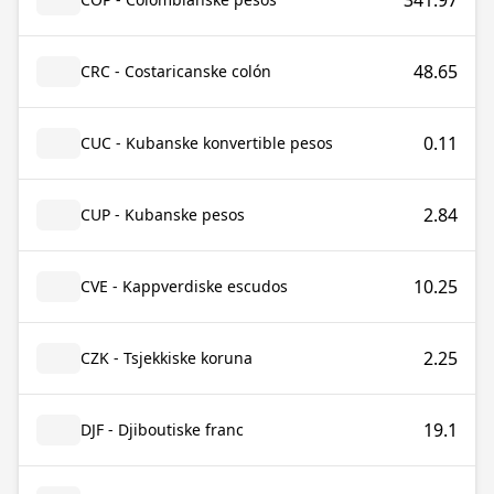
341.97
48.65
CRC - Costaricanske colón
0.11
CUC - Kubanske konvertible pesos
2.84
CUP - Kubanske pesos
10.25
CVE - Kappverdiske escudos
2.25
CZK - Tsjekkiske koruna
19.1
DJF - Djiboutiske franc