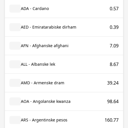
0.57
ADA - Cardano
0.39
AED - Emiratarabiske dirham
7.09
AFN - Afghanske afghani
8.67
ALL - Albanske lek
39.24
AMD - Armenske dram
98.64
AOA - Angolanske kwanza
160.77
ARS - Argentinske pesos