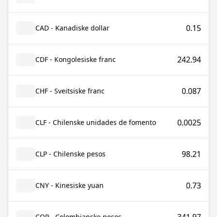
0.15
CAD - Kanadiske dollar
242.94
CDF - Kongolesiske franc
0.087
CHF - Sveitsiske franc
0.0025
CLF - Chilenske unidades de fomento
98.21
CLP - Chilenske pesos
0.73
CNY - Kinesiske yuan
COP - Colombianske pesos