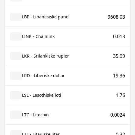
9608.03
LBP - Libanesiske pund
0.013
LINK - Chainlink
35.99
LKR - Srilankiske rupier
19.36
LRD - Liberiske dollar
1.76
LSL - Lesothiske loti
0.0024
LTC - Litecoin
0.32
LTL - Litauiske litas