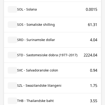
0.0015
SOL - Solana
61.31
SOS - Somaliske shilling
4.04
SRD - Surinamske dollar
2224.04
STD - Saotomesiske dobra (1977–2017)
0.94
SVC - Salvadoranske colon
1.75
SZL - Swazilandske lilangeni
3.55
THB - Thailandske baht