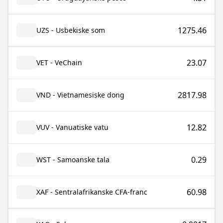
1275.46
UZS - Usbekiske som
23.07
VET - VeChain
2817.98
VND - Vietnamesiske dong
12.82
VUV - Vanuatiske vatu
0.29
WST - Samoanske tala
60.98
XAF - Sentralafrikanske CFA-franc