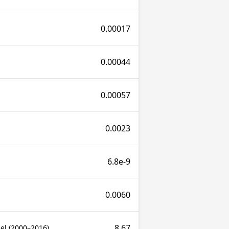
0.00017
0.00044
0.00057
0.0023
6.8e-9
0.0060
8.67
el (2000–2016)