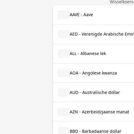
Wisselkoers
AAVE - Aave
AED - Verenigde Arabische Emi
ALL - Albanese lek
AOA - Angolese kwanza
AUD - Australische dollar
AZN - Azerbeidzjaanse manat
BBD - Barbadaanse dollar