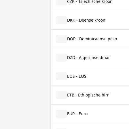
CZK - Tsjechische kroon
DKK - Deense kroon
DOP - Dominicaanse peso
DZD - Algerijnse dinar
EOS - EOS
ETB - Ethiopische birr
EUR - Euro