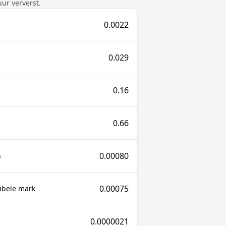
ur ververst.
0.0022
0.029
i
0.16
0.66
0.00080
n
0.00075
ibele mark
0.0000021