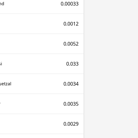
0.00033
nd
0.0012
0.0052
0.033
i
0.0034
uetzal
0.0035
r
0.0029