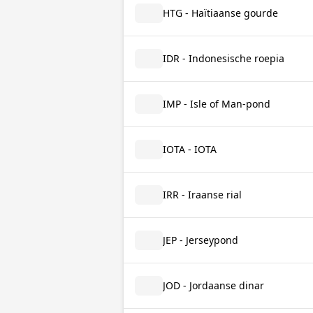
HTG - Haïtiaanse gourde
IDR - Indonesische roepia
IMP - Isle of Man-pond
IOTA - IOTA
IRR - Iraanse rial
JEP - Jerseypond
JOD - Jordaanse dinar