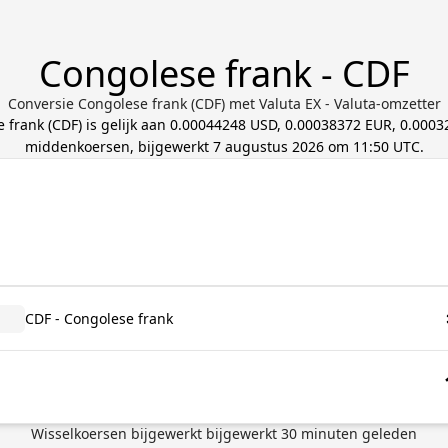
Congolese frank - CDF
Conversie Congolese frank (CDF) met Valuta EX - Valuta-omzetter
e frank
(
CDF
) is gelijk aan
0.00044248 USD, 0.00038372 EUR, 0.000
middenkoersen, bijgewerkt
7 augustus 2026 om 11:50 UTC
.
CDF - Congolese frank
Wisselkoersen bijgewerkt
bijgewerkt
30
minuten geleden