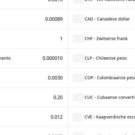
0.00089
CAD - Canadese dollar
1
CHF - Zwitserse frank
0.000010
mento
CLP - Chileense peso
0.0030
COP - Colombiaanse pes
0.20
CUC - Cubaanse converti
0.012
CVE - Kaapverdische esc