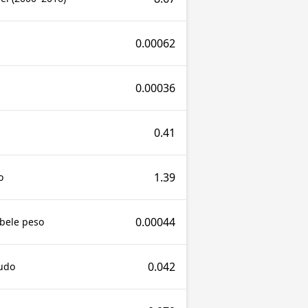
0.00062
0.00036
0.41
1.39
o
0.00044
bele peso
0.042
udo