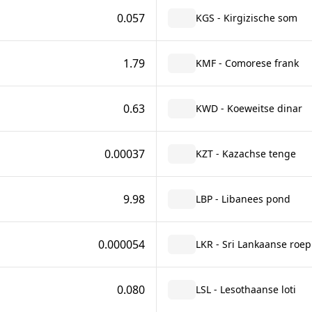
0.057
KGS - Kirgizische som
1.79
KMF - Comorese frank
0.63
KWD - Koeweitse dinar
0.00037
KZT - Kazachse tenge
9.98
LBP - Libanees pond
0.000054
LKR - Sri Lankaanse roep
0.080
LSL - Lesothaanse loti