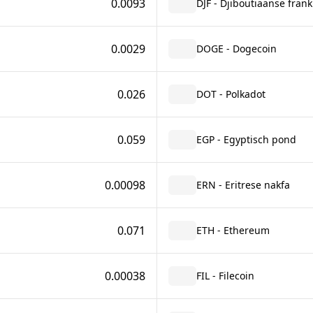
0.0093
DJF - Djiboutiaanse frank
0.0029
DOGE - Dogecoin
0.026
DOT - Polkadot
0.059
EGP - Egyptisch pond
0.00098
ERN - Eritrese nakfa
0.071
ETH - Ethereum
0.00038
FIL - Filecoin