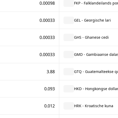
0.00098
FKP - Falklandeilands po
0.00033
GEL - Georgische lari
0.00033
GHS - Ghanese cedi
0.00033
GMD - Gambiaanse dalas
3.88
GTQ - Guatemalteekse q
0.093
HKD - Hongkongse dolla
0.012
HRK - Kroatische kuna