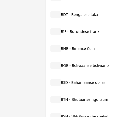
BDT - Bengalese taka
BIF - Burundese frank
BNB - Binance Coin
BOB - Boliviaanse boliviano
BSD - Bahamaanse dollar
BTN - Bhutaanse ngultrum
BYN - Wit-Russische roebel