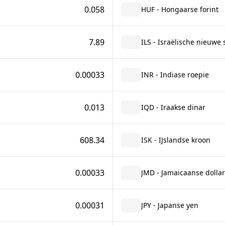
0.058
HUF - Hongaarse forint
7.89
ILS - Israëlische nieuwe 
0.00033
INR - Indiase roepie
0.013
IQD - Iraakse dinar
608.34
ISK - IJslandse kroon
0.00033
JMD - Jamaicaanse dollar
0.00031
JPY - Japanse yen