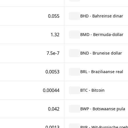
0.055
BHD - Bahreinse dinar
1.32
BMD - Bermuda-dollar
7.5e-7
BND - Bruneise dollar
0.0053
BRL - Braziliaanse real
0.00044
BTC - Bitcoin
0.042
BWP - Botswaanse pula
0.0013
BYR - Wit-Russische roeb