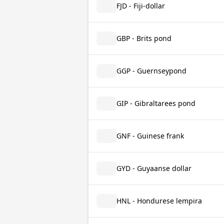
FJD - Fiji-dollar
GBP - Brits pond
GGP - Guernseypond
GIP - Gibraltarees pond
GNF - Guinese frank
GYD - Guyaanse dollar
HNL - Hondurese lempira