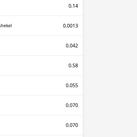
0.14
0.0013
shekel
0.042
0.58
0.055
0.070
0.070