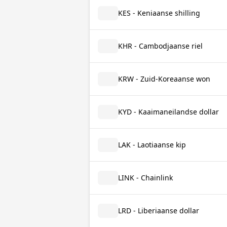
KES - Keniaanse shilling
KHR - Cambodjaanse riel
KRW - Zuid-Koreaanse won
KYD - Kaaimaneilandse dollar
LAK - Laotiaanse kip
LINK - Chainlink
LRD - Liberiaanse dollar