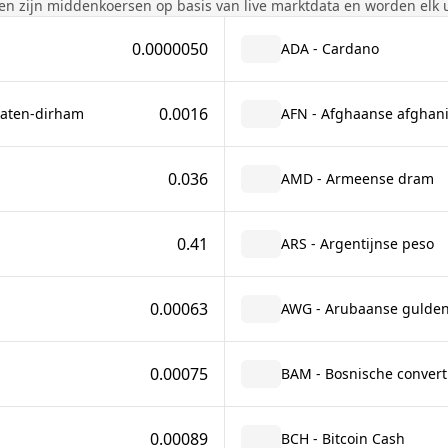
en zijn middenkoersen op basis van live marktdata en worden elk u
0.0000050
ADA - Cardano
0.0016
raten-dirham
AFN - Afghaanse afghan
0.036
AMD - Armeense dram
0.41
ARS - Argentijnse peso
0.00063
AWG - Arubaanse gulde
0.00075
BAM - Bosnische convert
0.00089
BCH - Bitcoin Cash