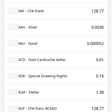
128.77
XAF - CFA-frank
0.0036
XAG - Zilver
0.000052
XAU - Goud
0.61
XCD - Oost-Caribische dollar
0.16
XDR - Special Drawing Rights
1.38
XLM - Stellar
128.77
XOF - CFA-franc BCEAO