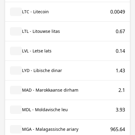
0.0049
LTC - Litecoin
0.67
LTL - Litouwse litas
0.14
LVL - Letse lats
1.43
LYD - Libische dinar
2.1
MAD - Marokkaanse dirham
3.93
MDL - Moldavische leu
965.64
MGA - Malagassische ariary