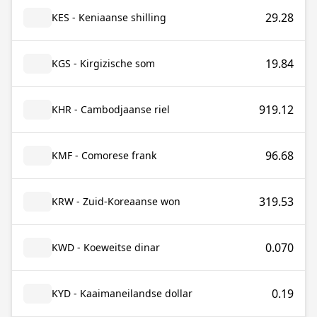
29.28
KES - Keniaanse shilling
19.84
KGS - Kirgizische som
919.12
KHR - Cambodjaanse riel
96.68
KMF - Comorese frank
319.53
KRW - Zuid-Koreaanse won
0.070
KWD - Koeweitse dinar
0.19
KYD - Kaaimaneilandse dollar