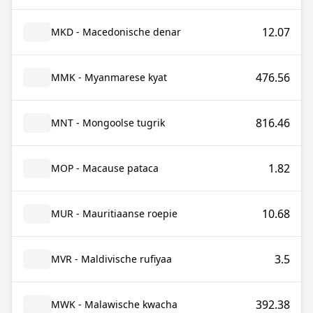
12.07
MKD - Macedonische denar
476.56
MMK - Myanmarese kyat
816.46
MNT - Mongoolse tugrik
1.82
MOP - Macause pataca
10.68
MUR - Mauritiaanse roepie
3.5
MVR - Maldivische rufiyaa
392.38
MWK - Malawische kwacha