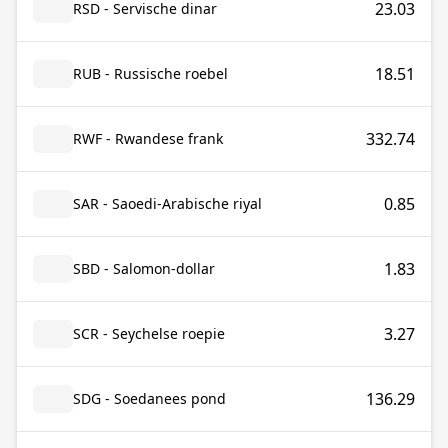
23.03
RSD - Servische dinar
18.51
RUB - Russische roebel
332.74
RWF - Rwandese frank
0.85
SAR - Saoedi-Arabische riyal
1.83
SBD - Salomon-dollar
3.27
SCR - Seychelse roepie
136.29
SDG - Soedanees pond