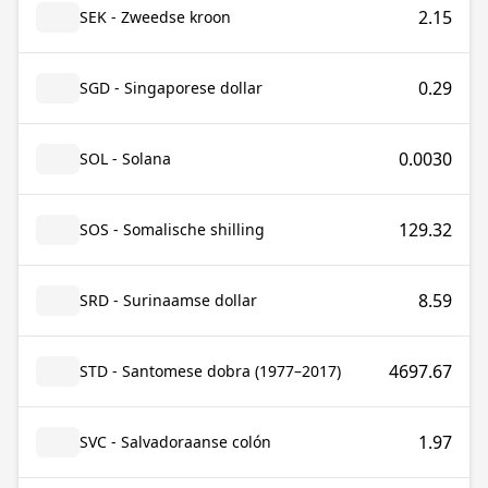
2.15
SEK - Zweedse kroon
0.29
SGD - Singaporese dollar
0.0030
SOL - Solana
129.32
SOS - Somalische shilling
8.59
SRD - Surinaamse dollar
4697.67
STD - Santomese dobra (1977–2017)
1.97
SVC - Salvadoraanse colón