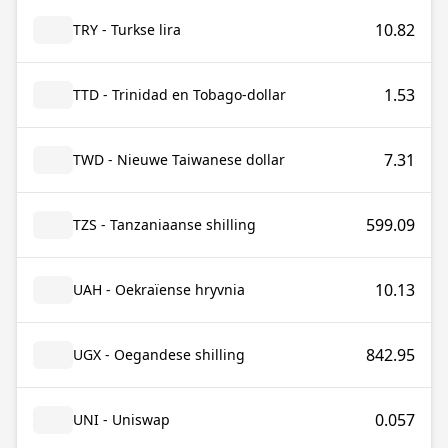
10.82
TRY - Turkse lira
1.53
TTD - Trinidad en Tobago-dollar
7.31
TWD - Nieuwe Taiwanese dollar
599.09
TZS - Tanzaniaanse shilling
10.13
UAH - Oekraïense hryvnia
842.95
UGX - Oegandese shilling
0.057
UNI - Uniswap