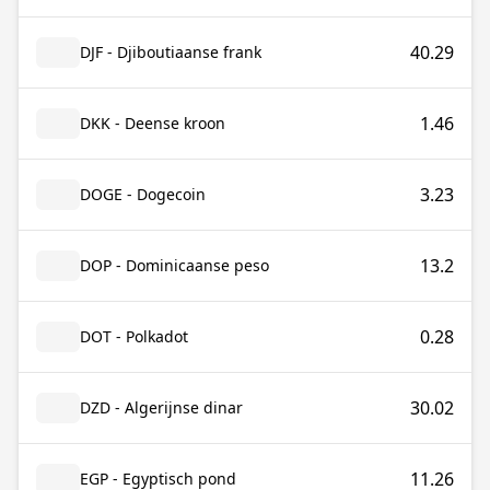
40.29
DJF - Djiboutiaanse frank
1.46
DKK - Deense kroon
3.23
DOGE - Dogecoin
13.2
DOP - Dominicaanse peso
0.28
DOT - Polkadot
30.02
DZD - Algerijnse dinar
11.26
EGP - Egyptisch pond