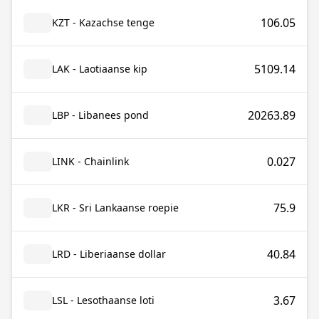
106.05
KZT - Kazachse tenge
5109.14
LAK - Laotiaanse kip
20263.89
LBP - Libanees pond
0.027
LINK - Chainlink
75.9
LKR - Sri Lankaanse roepie
40.84
LRD - Liberiaanse dollar
3.67
LSL - Lesothaanse loti