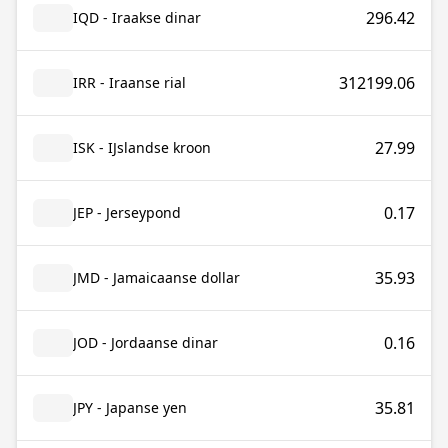
296.42
IQD - Iraakse dinar
312199.06
IRR - Iraanse rial
27.99
ISK - IJslandse kroon
0.17
JEP - Jerseypond
35.93
JMD - Jamaicaanse dollar
0.16
JOD - Jordaanse dinar
35.81
JPY - Japanse yen