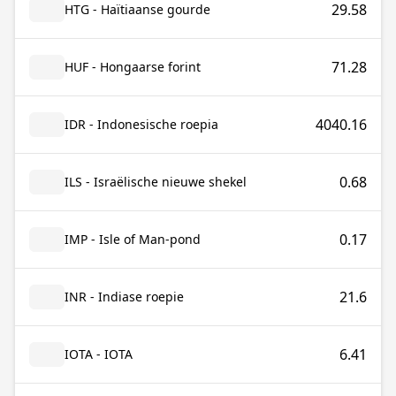
29.58
HTG - Haïtiaanse gourde
71.28
HUF - Hongaarse forint
4040.16
IDR - Indonesische roepia
0.68
ILS - Israëlische nieuwe shekel
0.17
IMP - Isle of Man-pond
21.6
INR - Indiase roepie
6.41
IOTA - IOTA