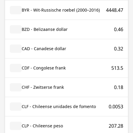
4448.47
BYR - Wit-Russische roebel (2000–2016)
0.46
BZD - Belizaanse dollar
0.32
CAD - Canadese dollar
513.5
CDF - Congolese frank
0.18
CHF - Zwitserse frank
0.0053
CLF - Chileense unidades de fomento
207.28
CLP - Chileense peso