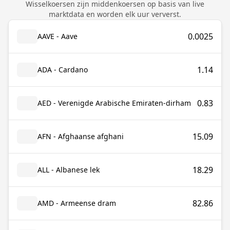
Wisselkoersen zijn middenkoersen op basis van live
marktdata en worden elk uur ververst.
0.0025
AAVE - Aave
1.14
ADA - Cardano
0.83
AED - Verenigde Arabische Emiraten-dirham
15.09
AFN - Afghaanse afghani
18.29
ALL - Albanese lek
82.86
AMD - Armeense dram