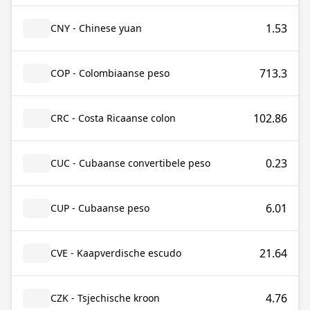
1.53
CNY - Chinese yuan
713.3
COP - Colombiaanse peso
102.86
CRC - Costa Ricaanse colon
0.23
CUC - Cubaanse convertibele peso
6.01
CUP - Cubaanse peso
21.64
CVE - Kaapverdische escudo
4.76
CZK - Tsjechische kroon