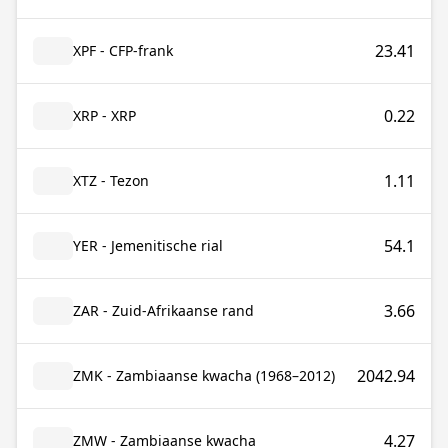
23.41
XPF - CFP-frank
0.22
XRP - XRP
1.11
XTZ - Tezon
54.1
YER - Jemenitische rial
3.66
ZAR - Zuid-Afrikaanse rand
2042.94
ZMK - Zambiaanse kwacha (1968–2012)
4.27
ZMW - Zambiaanse kwacha