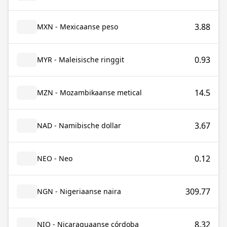
3.88
MXN - Mexicaanse peso
0.93
MYR - Maleisische ringgit
14.5
MZN - Mozambikaanse metical
3.67
NAD - Namibische dollar
0.12
NEO - Neo
309.77
NGN - Nigeriaanse naira
8.32
NIO - Nicaraguaanse córdoba