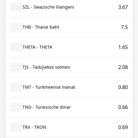
3.67
SZL - Swazische lilangeni
7.5
THB - Thaise baht
1.65
THETA - THETA
2.08
TJS - Tadzjiekse somoni
0.80
TMT - Turkmeense manat
0.66
TND - Tunesische dinar
0.69
TRX - TRON