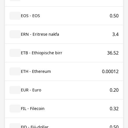
0.50
EOS - EOS
3.4
ERN - Eritrese nakfa
36.52
ETB - Ethiopische birr
0.00012
ETH - Ethereum
0.20
EUR - Euro
0.32
FIL - Filecoin
0.50
FJD - Fiji-dollar