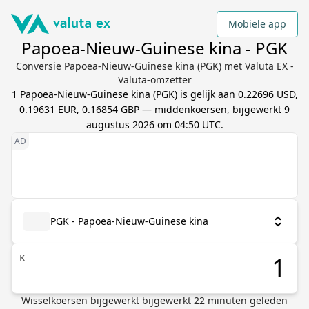
Mobiele app
Papoea-Nieuw-Guinese kina - PGK
Conversie Papoea-Nieuw-Guinese kina (PGK) met Valuta EX -
Valuta-omzetter
1
Papoea-Nieuw-Guinese kina
(
PGK
) is gelijk aan
0.22696 USD,
0.19631 EUR, 0.16854 GBP
— middenkoersen, bijgewerkt
9
augustus 2026 om 04:50 UTC
.
PGK - Papoea-Nieuw-Guinese kina
K
Wisselkoersen bijgewerkt
bijgewerkt
22
minuten geleden