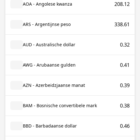
208.12
AOA - Angolese kwanza
338.61
ARS - Argentijnse peso
0.32
AUD - Australische dollar
0.41
AWG - Arubaanse gulden
0.39
AZN - Azerbeidzjaanse manat
0.38
BAM - Bosnische convertibele mark
0.46
BBD - Barbadaanse dollar