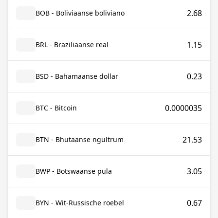
2.68
BOB - Boliviaanse boliviano
1.15
BRL - Braziliaanse real
0.23
BSD - Bahamaanse dollar
0.0000035
BTC - Bitcoin
21.53
BTN - Bhutaanse ngultrum
3.05
BWP - Botswaanse pula
0.67
BYN - Wit-Russische roebel