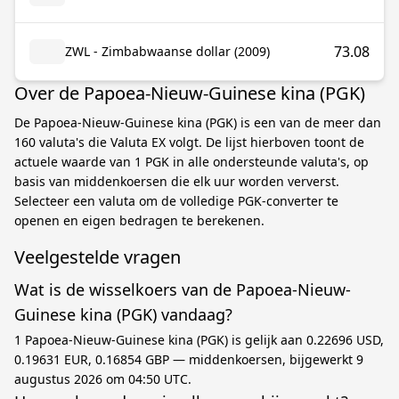
73.08
ZWL - Zimbabwaanse dollar (2009)
Over de Papoea-Nieuw-Guinese kina (PGK)
De Papoea-Nieuw-Guinese kina (PGK) is een van de meer dan
160 valuta's die Valuta EX volgt. De lijst hierboven toont de
actuele waarde van 1 PGK in alle ondersteunde valuta's, op
basis van middenkoersen die elk uur worden ververst.
Selecteer een valuta om de volledige PGK-converter te
openen en eigen bedragen te berekenen.
Veelgestelde vragen
Wat is de wisselkoers van de Papoea-Nieuw-
Guinese kina (PGK) vandaag?
1 Papoea-Nieuw-Guinese kina (PGK) is gelijk aan 0.22696 USD,
0.19631 EUR, 0.16854 GBP — middenkoersen, bijgewerkt 9
augustus 2026 om 04:50 UTC.