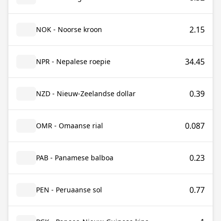
2.15
NOK - Noorse kroon
34.45
NPR - Nepalese roepie
0.39
NZD - Nieuw-Zeelandse dollar
0.087
OMR - Omaanse rial
0.23
PAB - Panamese balboa
0.77
PEN - Peruaanse sol