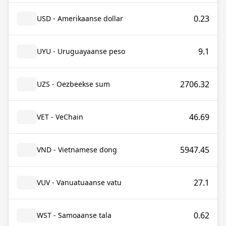
0.23
USD - Amerikaanse dollar
9.1
UYU - Uruguayaanse peso
2706.32
UZS - Oezbeekse sum
46.69
VET - VeChain
5947.45
VND - Vietnamese dong
27.1
VUV - Vanuatuaanse vatu
0.62
WST - Samoaanse tala