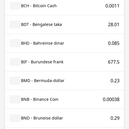
0.0011
BCH - Bitcoin Cash
28.01
BDT - Bengalese taka
0.085
BHD - Bahreinse dinar
677.5
BIF - Burundese frank
0.23
BMD - Bermuda-dollar
0.00038
BNB - Binance Coin
0.29
BND - Bruneise dollar