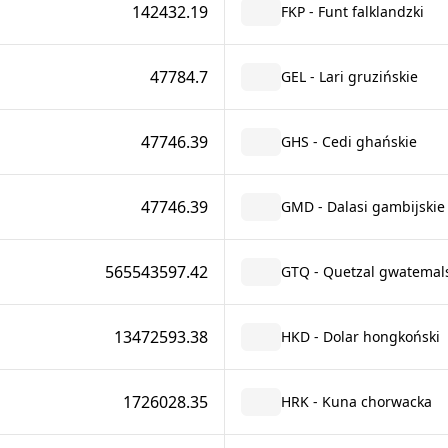
142432.19
FKP - Funt falklandzki
47784.7
GEL - Lari gruzińskie
47746.39
GHS - Cedi ghańskie
47746.39
GMD - Dalasi gambijskie
565543597.42
GTQ - Quetzal gwatemals
13472593.38
HKD - Dolar hongkoński
1726028.35
HRK - Kuna chorwacka