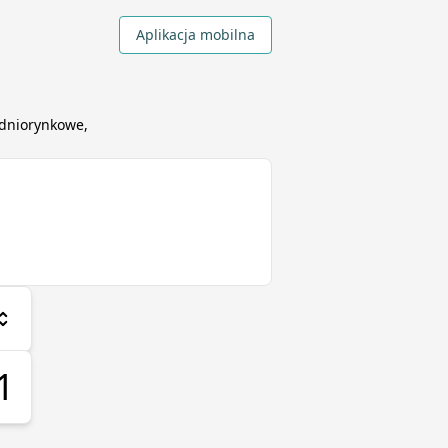
Aplikacja mobilna
dniorynkowe,