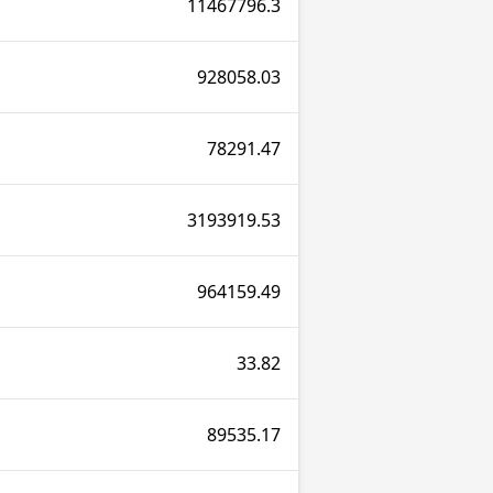
11467796.3
928058.03
78291.47
3193919.53
964159.49
33.82
89535.17