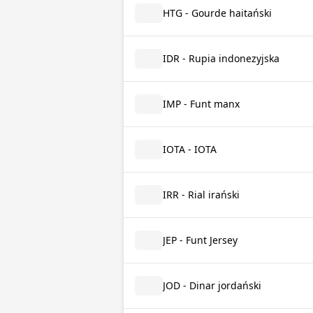
HTG - Gourde haitański
IDR - Rupia indonezyjska
IMP - Funt manx
IOTA - IOTA
IRR - Rial irański
JEP - Funt Jersey
JOD - Dinar jordański