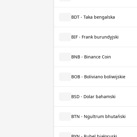
BDT - Taka bengalska
BIF - Frank burundyjski
BNB - Binance Coin
BOB - Boliviano boliwijskie
BSD - Dolar bahamski
BTN - Ngultrum bhutański
BYN - Rubel białoruski