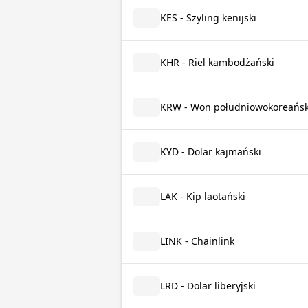
KES - Szyling kenijski
KHR - Riel kambodżański
KRW - Won południowokoreańsk
KYD - Dolar kajmański
LAK - Kip laotański
LINK - Chainlink
LRD - Dolar liberyjski