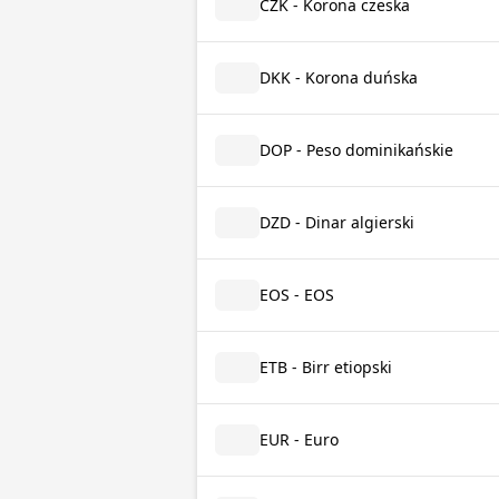
CZK - Korona czeska
DKK - Korona duńska
DOP - Peso dominikańskie
DZD - Dinar algierski
EOS - EOS
ETB - Birr etiopski
EUR - Euro