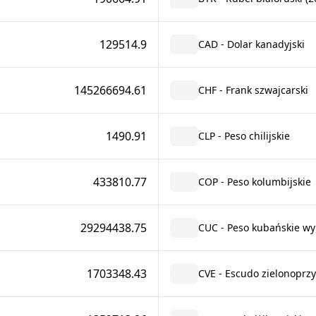
129514.9
CAD - Dolar kanadyjski
145266694.61
CHF - Frank szwajcarski
1490.91
CLP - Peso chilijskie
433810.77
COP - Peso kolumbijskie
29294438.75
CUC - Peso kubańskie wy
1703348.43
CVE - Escudo zielonoprz