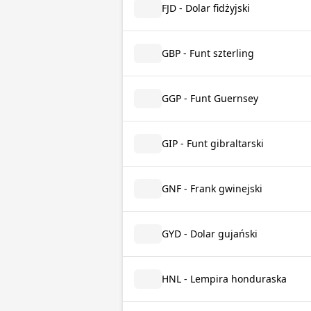
FJD - Dolar fidżyjski
GBP - Funt szterling
GGP - Funt Guernsey
GIP - Funt gibraltarski
GNF - Frank gwinejski
GYD - Dolar gujański
HNL - Lempira honduraska