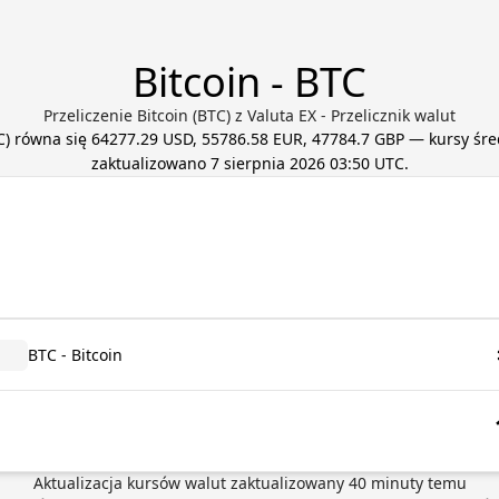
Bitcoin - BTC
Przeliczenie Bitcoin (BTC) z Valuta EX - Przelicznik walut
C
) równa się
64277.29 USD, 55786.58 EUR, 47784.7 GBP
— kursy śre
zaktualizowano
7 sierpnia 2026 03:50 UTC
.
BTC - Bitcoin
Aktualizacja kursów walut
zaktualizowany
40
minuty temu