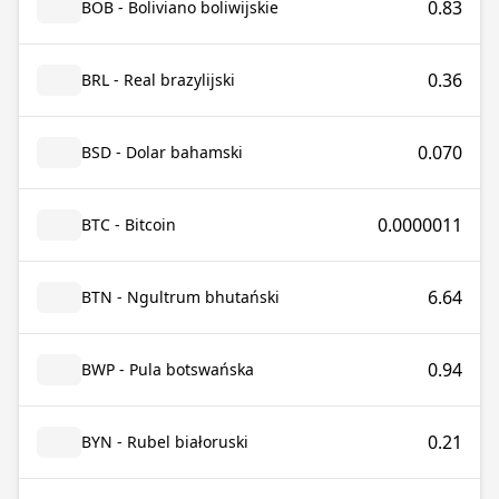
0.83
BOB - Boliviano boliwijskie
0.36
BRL - Real brazylijski
0.070
BSD - Dolar bahamski
0.0000011
BTC - Bitcoin
6.64
BTN - Ngultrum bhutański
0.94
BWP - Pula botswańska
0.21
BYN - Rubel białoruski