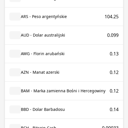
104.25
ARS - Peso argentyńskie
0.099
AUD - Dolar australijski
0.13
AWG - Florin arubański
0.12
AZN - Manat azerski
0.12
BAM - Marka zamienna Bośni i Hercegowiny
0.14
BBD - Dolar Barbadosu
BCH - Bitcoin Cash