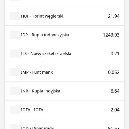
21.94
HUF - Forint węgierski
1243.93
IDR - Rupia indonezyjska
0.21
ILS - Nowy szekel izraelski
0.052
IMP - Funt manx
6.64
INR - Rupia indyjska
2.04
IOTA - IOTA
91.57
IQD - Dinar iracki