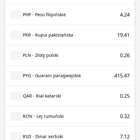
4.24
PHP - Peso filipińskie
19.41
PKR - Rupia pakistańska
0.26
PLN - Złoty polski
415.47
PYG - Guarani paragwajskie
0.25
QAR - Rial katarski
0.32
RON - Lej rumuński
7.12
RSD - Dinar serbski