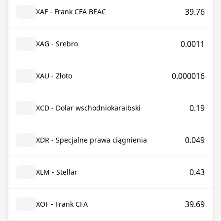
39.76
XAF - Frank CFA BEAC
0.0011
XAG - Srebro
0.000016
XAU - Złoto
0.19
XCD - Dolar wschodniokaraibski
0.049
XDR - Specjalne prawa ciągnienia
0.43
XLM - Stellar
39.69
XOF - Frank CFA