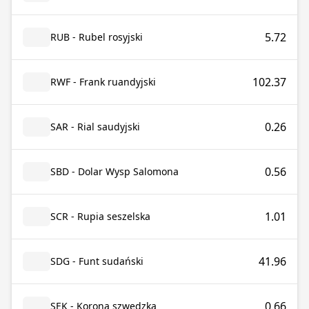
5.72
RUB - Rubel rosyjski
102.37
RWF - Frank ruandyjski
0.26
SAR - Rial saudyjski
0.56
SBD - Dolar Wysp Salomona
1.01
SCR - Rupia seszelska
41.96
SDG - Funt sudański
0.66
SEK - Korona szwedzka