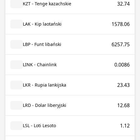
32.74
KZT - Tenge kazachskie
1578.06
LAK - Kip laotański
6257.75
LBP - Funt libański
0.0086
LINK - Chainlink
23.43
LKR - Rupia lankijska
12.68
LRD - Dolar liberyjski
1.12
LSL - Loti Lesoto