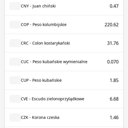
0.47
CNY - Juan chiński
220.62
COP - Peso kolumbijskie
31.76
CRC - Colon kostarykański
0.070
CUC - Peso kubańskie wymienialne
1.85
CUP - Peso kubańskie
6.68
CVE - Escudo zielonoprzylądkowe
1.46
CZK - Korona czeska