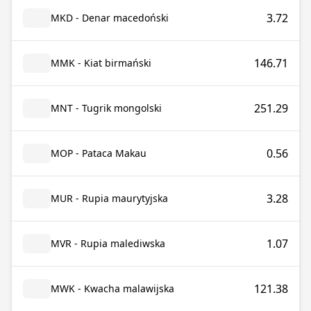
3.72
MKD - Denar macedoński
146.71
MMK - Kiat birmański
251.29
MNT - Tugrik mongolski
0.56
MOP - Pataca Makau
3.28
MUR - Rupia maurytyjska
1.07
MVR - Rupia malediwska
121.38
MWK - Kwacha malawijska