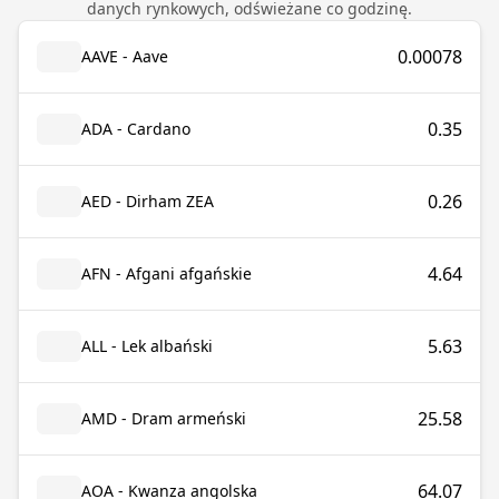
danych rynkowych, odświeżane co godzinę.
0.00078
AAVE - Aave
0.35
ADA - Cardano
0.26
AED - Dirham ZEA
4.64
AFN - Afgani afgańskie
5.63
ALL - Lek albański
25.58
AMD - Dram armeński
64.07
AOA - Kwanza angolska