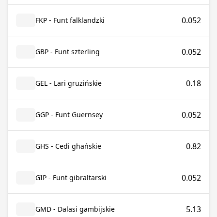
0.052
FKP - Funt falklandzki
0.052
GBP - Funt szterling
0.18
GEL - Lari gruzińskie
0.052
GGP - Funt Guernsey
0.82
GHS - Cedi ghańskie
0.052
GIP - Funt gibraltarski
5.13
GMD - Dalasi gambijskie