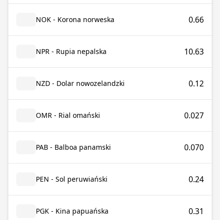
0.66
NOK - Korona norweska
10.63
NPR - Rupia nepalska
0.12
NZD - Dolar nowozelandzki
0.027
OMR - Rial omański
0.070
PAB - Balboa panamski
0.24
PEN - Sol peruwiański
0.31
PGK - Kina papuańska