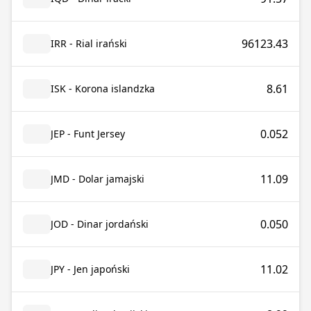
96123.43
IRR - Rial irański
8.61
ISK - Korona islandzka
0.052
JEP - Funt Jersey
11.09
JMD - Dolar jamajski
0.050
JOD - Dinar jordański
11.02
JPY - Jen japoński