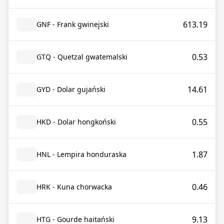
613.19
GNF - Frank gwinejski
0.53
GTQ - Quetzal gwatemalski
14.61
GYD - Dolar gujański
0.55
HKD - Dolar hongkoński
1.87
HNL - Lempira honduraska
0.46
HRK - Kuna chorwacka
9.13
HTG - Gourde haitański