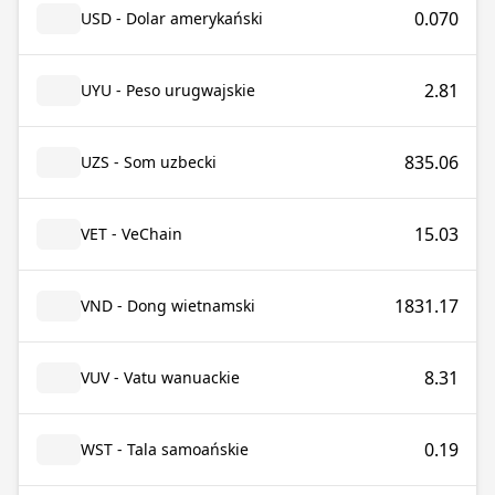
0.070
USD - Dolar amerykański
2.81
UYU - Peso urugwajskie
835.06
UZS - Som uzbecki
15.03
VET - VeChain
1831.17
VND - Dong wietnamski
8.31
VUV - Vatu wanuackie
0.19
WST - Tala samoańskie