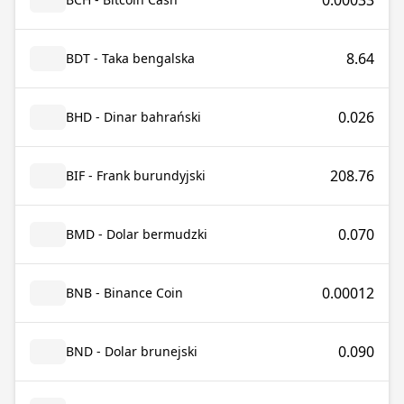
0.00033
8.64
BDT - Taka bengalska
0.026
BHD - Dinar bahrański
208.76
BIF - Frank burundyjski
0.070
BMD - Dolar bermudzki
0.00012
BNB - Binance Coin
0.090
BND - Dolar brunejski