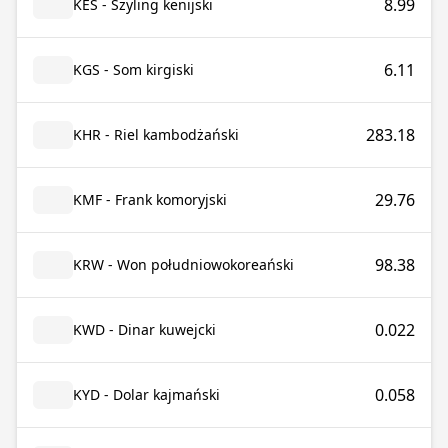
8.99
KES - Szyling kenijski
6.11
KGS - Som kirgiski
283.18
KHR - Riel kambodżański
29.76
KMF - Frank komoryjski
98.38
KRW - Won południowokoreański
0.022
KWD - Dinar kuwejcki
0.058
KYD - Dolar kajmański