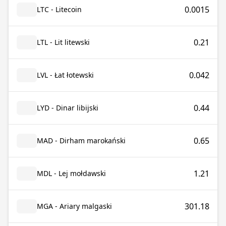
0.0015
LTC - Litecoin
0.21
LTL - Lit litewski
0.042
LVL - Łat łotewski
0.44
LYD - Dinar libijski
0.65
MAD - Dirham marokański
1.21
MDL - Lej mołdawski
301.18
MGA - Ariary malgaski