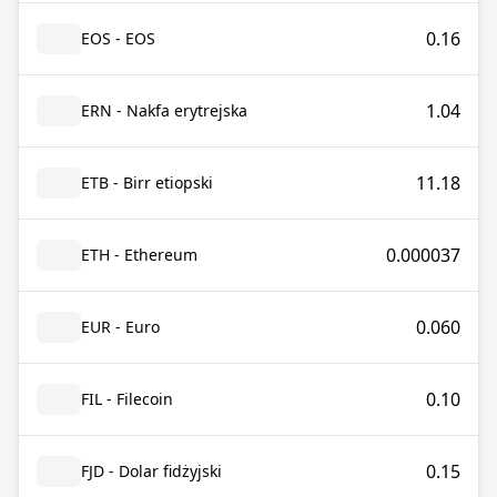
0.16
EOS - EOS
1.04
ERN - Nakfa erytrejska
11.18
ETB - Birr etiopski
0.000037
ETH - Ethereum
0.060
EUR - Euro
0.10
FIL - Filecoin
0.15
FJD - Dolar fidżyjski