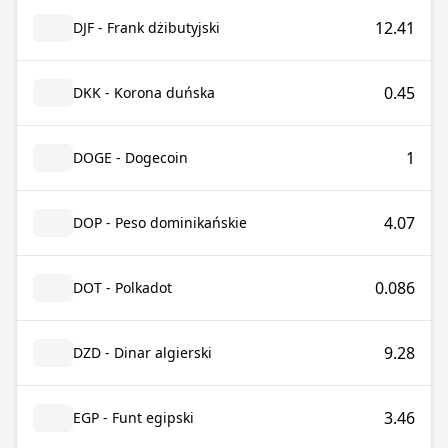
12.41
DJF - Frank dżibutyjski
0.45
DKK - Korona duńska
1
DOGE - Dogecoin
4.07
DOP - Peso dominikańskie
0.086
DOT - Polkadot
9.28
DZD - Dinar algierski
3.46
EGP - Funt egipski