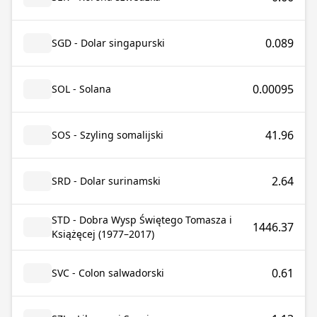
0.089
SGD - Dolar singapurski
0.00095
SOL - Solana
41.96
SOS - Szyling somalijski
2.64
SRD - Dolar surinamski
STD - Dobra Wysp Świętego Tomasza i
1446.37
Książęcej (1977–2017)
0.61
SVC - Colon salwadorski