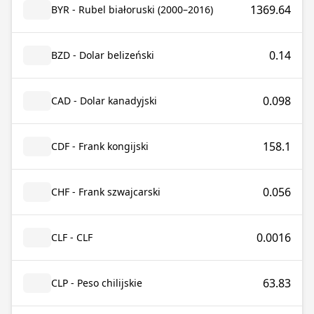
1369.64
BYR - Rubel białoruski (2000–2016)
0.14
BZD - Dolar belizeński
0.098
CAD - Dolar kanadyjski
158.1
CDF - Frank kongijski
0.056
CHF - Frank szwajcarski
0.0016
CLF - CLF
63.83
CLP - Peso chilijskie