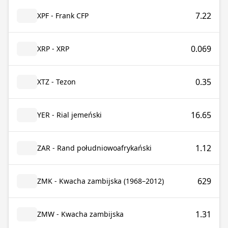
7.22
XPF - Frank CFP
0.069
XRP - XRP
0.35
XTZ - Tezon
16.65
YER - Rial jemeński
1.12
ZAR - Rand południowoafrykański
629
ZMK - Kwacha zambijska (1968–2012)
1.31
ZMW - Kwacha zambijska