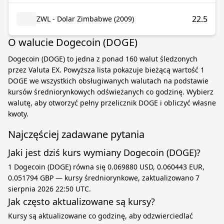
22.5
ZWL - Dolar Zimbabwe (2009)
O walucie Dogecoin (DOGE)
Dogecoin (DOGE) to jedna z ponad 160 walut śledzonych
przez Valuta EX. Powyższa lista pokazuje bieżącą wartość 1
DOGE we wszystkich obsługiwanych walutach na podstawie
kursów średniorynkowych odświeżanych co godzinę. Wybierz
walutę, aby otworzyć pełny przelicznik DOGE i obliczyć własne
kwoty.
Najczęściej zadawane pytania
Jaki jest dziś kurs wymiany Dogecoin (DOGE)?
1 Dogecoin (DOGE) równa się 0.069880 USD, 0.060443 EUR,
0.051794 GBP — kursy średniorynkowe, zaktualizowano 7
sierpnia 2026 22:50 UTC.
Jak często aktualizowane są kursy?
Kursy są aktualizowane co godzinę, aby odzwierciedlać