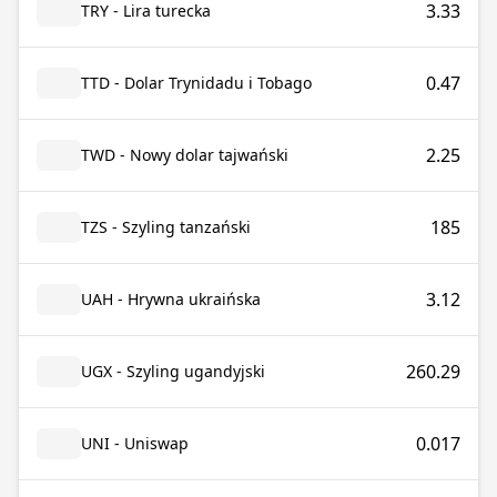
3.33
TRY - Lira turecka
0.47
TTD - Dolar Trynidadu i Tobago
2.25
TWD - Nowy dolar tajwański
185
TZS - Szyling tanzański
3.12
UAH - Hrywna ukraińska
260.29
UGX - Szyling ugandyjski
0.017
UNI - Uniswap