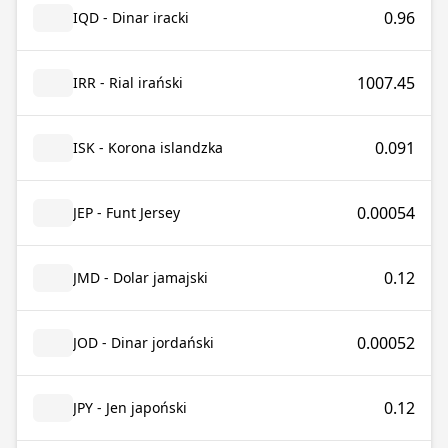
0.96
IQD - Dinar iracki
1007.45
IRR - Rial irański
0.091
ISK - Korona islandzka
0.00054
JEP - Funt Jersey
0.12
JMD - Dolar jamajski
0.00052
JOD - Dinar jordański
0.12
JPY - Jen japoński