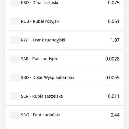
0.075
RSD - Dinar serbski
0.061
RUB - Rubel rosyjski
1.07
RWF - Frank ruandyjski
0.0028
SAR - Rial saudyjski
0.0059
SBD - Dolar Wysp Salomona
0.011
SCR - Rupia seszelska
0.44
SDG - Funt sudański