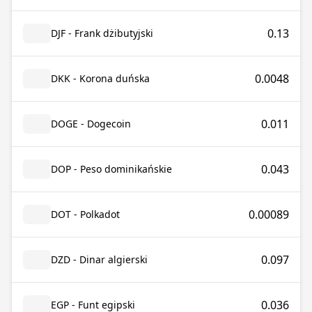
0.13
DJF - Frank dżibutyjski
0.0048
DKK - Korona duńska
0.011
DOGE - Dogecoin
0.043
DOP - Peso dominikańskie
0.00089
DOT - Polkadot
0.097
DZD - Dinar algierski
0.036
EGP - Funt egipski