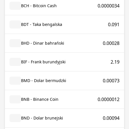
0.0000034
BCH - Bitcoin Cash
0.091
BDT - Taka bengalska
0.00028
BHD - Dinar bahrański
2.19
BIF - Frank burundyjski
0.00073
BMD - Dolar bermudzki
0.0000012
BNB - Binance Coin
0.00094
BND - Dolar brunejski