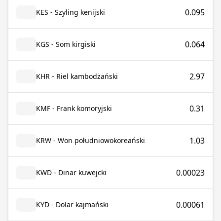
0.095
KES - Szyling kenijski
0.064
KGS - Som kirgiski
2.97
KHR - Riel kambodżański
0.31
KMF - Frank komoryjski
1.03
KRW - Won południowokoreański
0.00023
KWD - Dinar kuwejcki
0.00061
KYD - Dolar kajmański