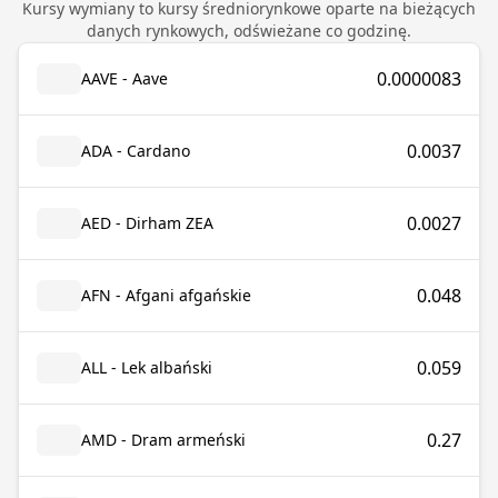
Kursy wymiany to kursy średniorynkowe oparte na bieżących
danych rynkowych, odświeżane co godzinę.
0.0000083
AAVE - Aave
0.0037
ADA - Cardano
0.0027
AED - Dirham ZEA
0.048
AFN - Afgani afgańskie
0.059
ALL - Lek albański
0.27
AMD - Dram armeński