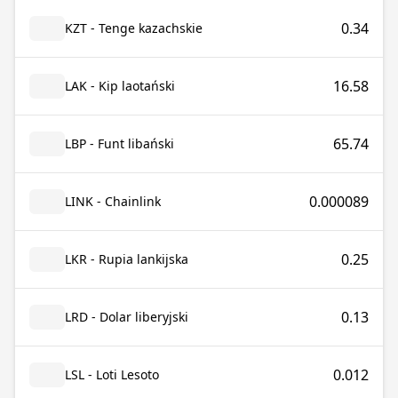
0.34
KZT - Tenge kazachskie
16.58
LAK - Kip laotański
65.74
LBP - Funt libański
0.000089
LINK - Chainlink
0.25
LKR - Rupia lankijska
0.13
LRD - Dolar liberyjski
0.012
LSL - Loti Lesoto