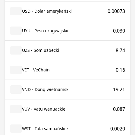
0.00073
USD - Dolar amerykański
0.030
UYU - Peso urugwajskie
8.74
UZS - Som uzbecki
0.16
VET - VeChain
19.21
VND - Dong wietnamski
0.087
VUV - Vatu wanuackie
0.0020
WST - Tala samoańskie