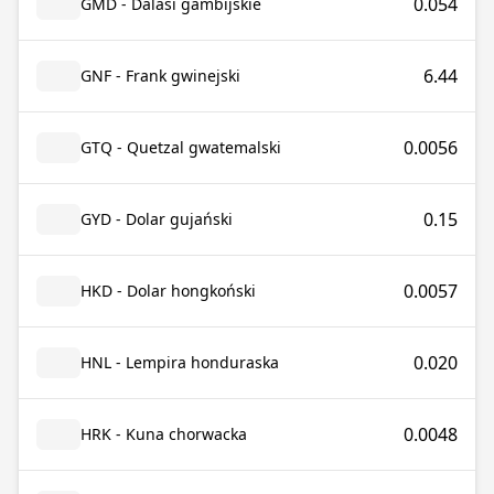
0.054
GMD - Dalasi gambijskie
6.44
GNF - Frank gwinejski
0.0056
GTQ - Quetzal gwatemalski
0.15
GYD - Dolar gujański
0.0057
HKD - Dolar hongkoński
0.020
HNL - Lempira honduraska
0.0048
HRK - Kuna chorwacka