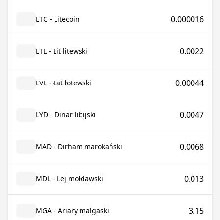
0.000016
LTC - Litecoin
0.0022
LTL - Lit litewski
0.00044
LVL - Łat łotewski
0.0047
LYD - Dinar libijski
0.0068
MAD - Dirham marokański
0.013
MDL - Lej mołdawski
3.15
MGA - Ariary malgaski