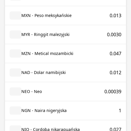
0.013
MXN - Peso meksykańskie
0.0030
MYR - Ringgit malezyjski
0.047
MZN - Metical mozambicki
0.012
NAD - Dolar namibijski
0.00039
NEO - Neo
1
NGN - Naira nigeryjska
0.027
NIO - Cordoba nikaraguańska