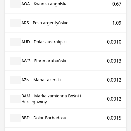
0.67
AOA - Kwanza angolska
1.09
ARS - Peso argentyńskie
0.0010
AUD - Dolar australijski
0.0013
AWG - Florin arubański
0.0012
AZN - Manat azerski
BAM - Marka zamienna Bośni i
0.0012
Hercegowiny
0.0015
BBD - Dolar Barbadosu