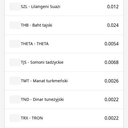
0.012
SZL - Lilangeni Suazi
0.024
THB - Baht tajski
0.0054
THETA - THETA
0.0068
TJS - Somoni tadżyckie
0.0026
TMT - Manat turkmeński
0.0022
TND - Dinar tunezyjski
0.0022
TRX - TRON