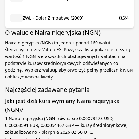
0.24
ZWL - Dolar Zimbabwe (2009)
O walucie Naira nigeryjska (NGN)
Naira nigeryjska (NGN) to jedna z ponad 160 walut
śledzonych przez Valuta EX. Powyższa lista pokazuje bieżącą
wartość 1 NGN we wszystkich obsługiwanych walutach na
podstawie kursów średniorynkowych odświeżanych co
godzinę. Wybierz walutę, aby otworzyć pełny przelicznik NGN
i obliczyć własne kwoty.
Najczęściej zadawane pytania
Jaki jest dziś kurs wymiany Naira nigeryjska
(NGN)?
1 Naira nigeryjska (NGN) równa się 0.00073278 USD,
0.00063591 EUR, 0.00054467 GBP — kursy średniorynkowe,
zaktualizowano 7 sierpnia 2026 02:50 UTC.