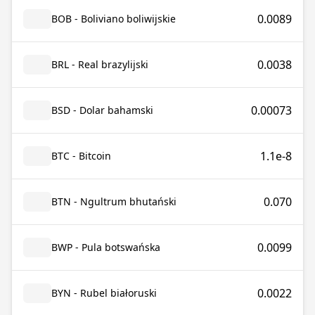
0.0089
BOB - Boliviano boliwijskie
0.0038
BRL - Real brazylijski
0.00073
BSD - Dolar bahamski
1.1e-8
BTC - Bitcoin
0.070
BTN - Ngultrum bhutański
0.0099
BWP - Pula botswańska
0.0022
BYN - Rubel białoruski