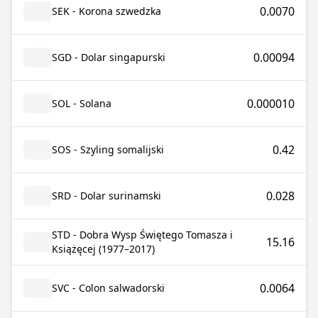
0.0070
SEK - Korona szwedzka
0.00094
SGD - Dolar singapurski
0.000010
SOL - Solana
0.42
SOS - Szyling somalijski
0.028
SRD - Dolar surinamski
STD - Dobra Wysp Świętego Tomasza i
15.16
Książęcej (1977–2017)
0.0064
SVC - Colon salwadorski