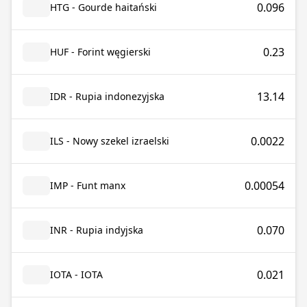
0.096
HTG - Gourde haitański
0.23
HUF - Forint węgierski
13.14
IDR - Rupia indonezyjska
0.0022
ILS - Nowy szekel izraelski
0.00054
IMP - Funt manx
0.070
INR - Rupia indyjska
0.021
IOTA - IOTA