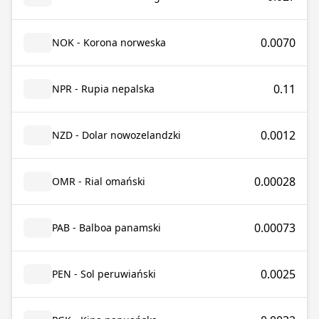
0.0070
NOK - Korona norweska
0.11
NPR - Rupia nepalska
0.0012
NZD - Dolar nowozelandzki
0.00028
OMR - Rial omański
0.00073
PAB - Balboa panamski
0.0025
PEN - Sol peruwiański