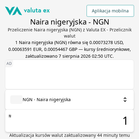
Aplikacja mobilna
Naira nigeryjska - NGN
Przeliczenie Naira nigeryjska (NGN) z Valuta EX - Przelicznik
walut
1
Naira nigeryjska
(
NGN
) równa się
0.00073278 USD,
0.00063591 EUR, 0.00054467 GBP
— kursy średniorynkowe,
zaktualizowano
7 sierpnia 2026 02:50 UTC
.
NGN - Naira nigeryjska
₦
Aktualizacja kursów walut
zaktualizowany
44
minuty temu