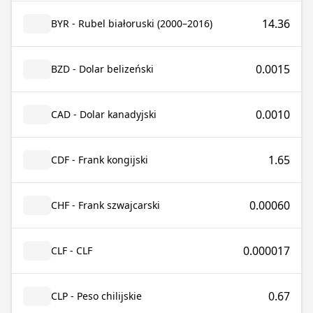
14.36
BYR - Rubel białoruski (2000–2016)
0.0015
BZD - Dolar belizeński
0.0010
CAD - Dolar kanadyjski
1.65
CDF - Frank kongijski
0.00060
CHF - Frank szwajcarski
0.000017
CLF - CLF
0.67
CLP - Peso chilijskie