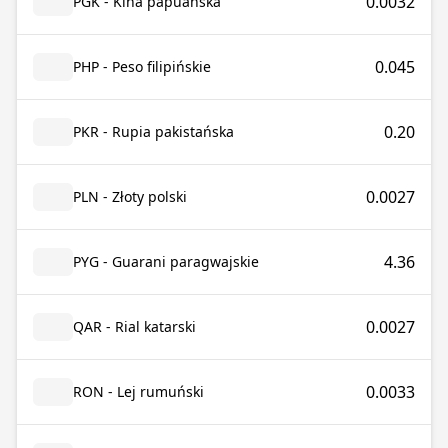
0.0032
PGK - Kina papuańska
0.045
PHP - Peso filipińskie
0.20
PKR - Rupia pakistańska
0.0027
PLN - Złoty polski
4.36
PYG - Guarani paragwajskie
0.0027
QAR - Rial katarski
0.0033
RON - Lej rumuński