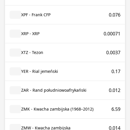
0.076
XPF - Frank CFP
0.00071
XRP - XRP
0.0037
XTZ - Tezon
0.17
YER - Rial jemeński
0.012
ZAR - Rand południowoafrykański
6.59
ZMK - Kwacha zambijska (1968–2012)
0.014
ZMW - Kwacha zambijska