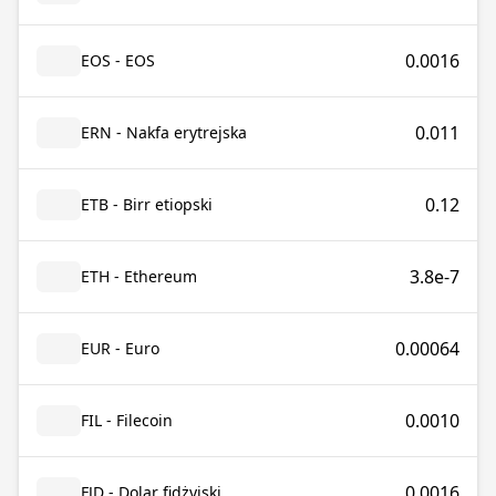
0.0016
EOS - EOS
0.011
ERN - Nakfa erytrejska
0.12
ETB - Birr etiopski
3.8e-7
ETH - Ethereum
0.00064
EUR - Euro
0.0010
FIL - Filecoin
0.0016
FJD - Dolar fidżyjski