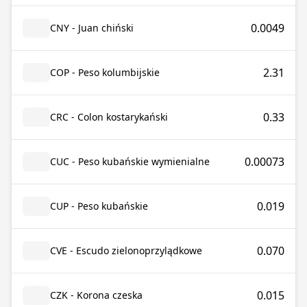
0.0049
CNY - Juan chiński
2.31
COP - Peso kolumbijskie
0.33
CRC - Colon kostarykański
0.00073
CUC - Peso kubańskie wymienialne
0.019
CUP - Peso kubańskie
0.070
CVE - Escudo zielonoprzylądkowe
0.015
CZK - Korona czeska