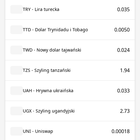
0.035
TRY - Lira turecka
0.0050
TTD - Dolar Trynidadu i Tobago
0.024
TWD - Nowy dolar tajwański
1.94
TZS - Szyling tanzański
0.033
UAH - Hrywna ukraińska
2.73
UGX - Szyling ugandyjski
0.00018
UNI - Uniswap