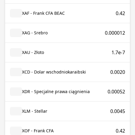
0.42
XAF - Frank CFA BEAC
0.000012
XAG - Srebro
1.7e-7
XAU - Złoto
0.0020
XCD - Dolar wschodniokaraibski
0.00052
XDR - Specjalne prawa ciągnienia
0.0045
XLM - Stellar
0.42
XOF - Frank CFA