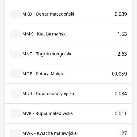
0.039
MKD - Denar macedoński
1.53
MMK - Kiat birmański
2.63
MNT - Tugrik mongolski
0.0059
MOP - Pataca Makau
0.034
MUR - Rupia maurytyjska
0.011
MVR - Rupia malediwska
1.27
MWK - Kwacha malawijska