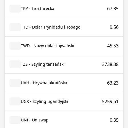
67.35
TRY - Lira turecka
9.56
TTD - Dolar Trynidadu i Tobago
45.53
TWD - Nowy dolar tajwański
3738.38
TZS - Szyling tanzański
63.23
UAH - Hrywna ukraińska
5259.61
UGX - Szyling ugandyjski
0.35
UNI - Uniswap