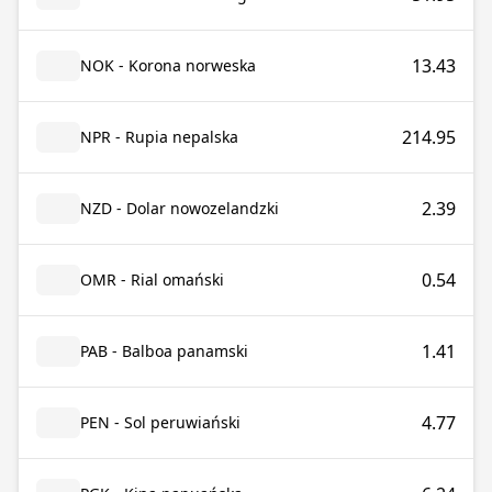
13.43
NOK - Korona norweska
214.95
NPR - Rupia nepalska
2.39
NZD - Dolar nowozelandzki
0.54
OMR - Rial omański
1.41
PAB - Balboa panamski
4.77
PEN - Sol peruwiański