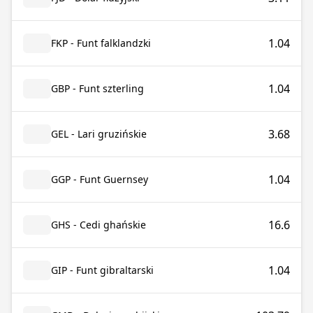
1.04
FKP - Funt falklandzki
1.04
GBP - Funt szterling
3.68
GEL - Lari gruzińskie
1.04
GGP - Funt Guernsey
16.6
GHS - Cedi ghańskie
1.04
GIP - Funt gibraltarski