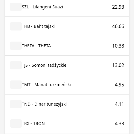
22.93
SZL - Lilangeni Suazi
46.66
THB - Baht tajski
10.38
THETA - THETA
13.02
TJS - Somoni tadżyckie
4.95
TMT - Manat turkmeński
4.11
TND - Dinar tunezyjski
4.33
TRX - TRON