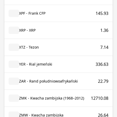
145.93
XPF - Frank CFP
1.36
XRP - XRP
7.14
XTZ - Tezon
336.63
YER - Rial jemeński
22.79
ZAR - Rand południowoafrykański
12710.08
ZMK - Kwacha zambijska (1968–2012)
26.64
ZMW - Kwacha zambijska