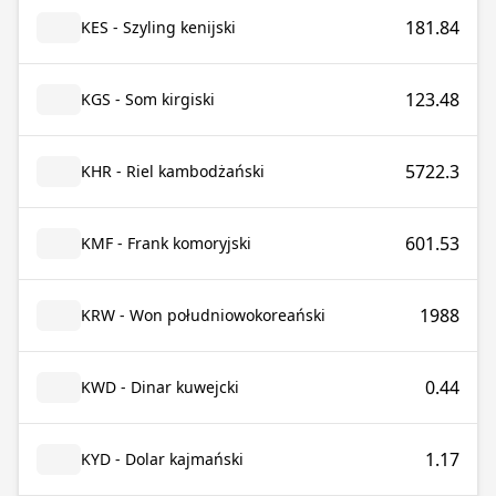
181.84
KES - Szyling kenijski
123.48
KGS - Som kirgiski
5722.3
KHR - Riel kambodżański
601.53
KMF - Frank komoryjski
1988
KRW - Won południowokoreański
0.44
KWD - Dinar kuwejcki
1.17
KYD - Dolar kajmański