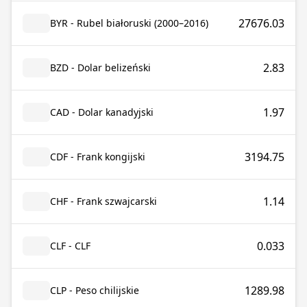
27676.03
BYR - Rubel białoruski (2000–2016)
2.83
BZD - Dolar belizeński
1.97
CAD - Dolar kanadyjski
3194.75
CDF - Frank kongijski
1.14
CHF - Frank szwajcarski
0.033
CLF - CLF
1289.98
CLP - Peso chilijskie