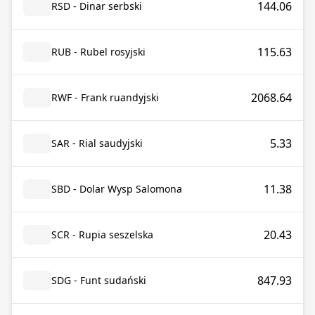
144.06
RSD - Dinar serbski
115.63
RUB - Rubel rosyjski
2068.64
RWF - Frank ruandyjski
5.33
SAR - Rial saudyjski
11.38
SBD - Dolar Wysp Salomona
20.43
SCR - Rupia seszelska
847.93
SDG - Funt sudański