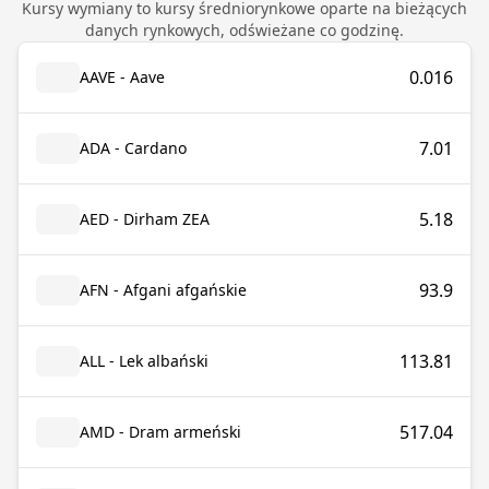
Kursy wymiany to kursy średniorynkowe oparte na bieżących
danych rynkowych, odświeżane co godzinę.
0.016
AAVE - Aave
7.01
ADA - Cardano
5.18
AED - Dirham ZEA
93.9
AFN - Afgani afgańskie
113.81
ALL - Lek albański
517.04
AMD - Dram armeński