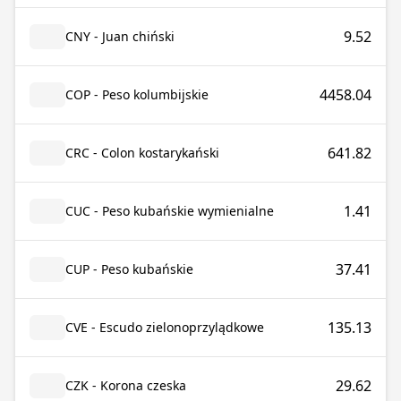
9.52
CNY - Juan chiński
4458.04
COP - Peso kolumbijskie
641.82
CRC - Colon kostarykański
1.41
CUC - Peso kubańskie wymienialne
37.41
CUP - Peso kubańskie
135.13
CVE - Escudo zielonoprzylądkowe
29.62
CZK - Korona czeska