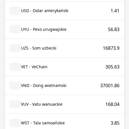
1.41
USD - Dolar amerykański
56.83
UYU - Peso urugwajskie
16873.9
UZS - Som uzbecki
305.63
VET - VeChain
37001.86
VND - Dong wietnamski
168.04
VUV - Vatu wanuackie
3.85
WST - Tala samoańskie