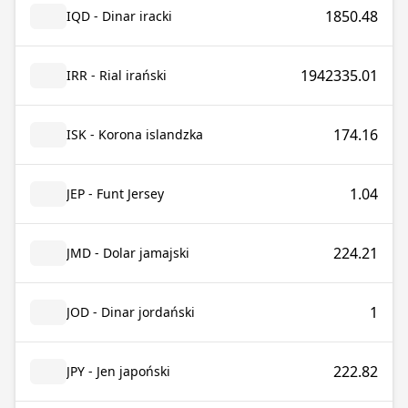
1850.48
IQD - Dinar iracki
1942335.01
IRR - Rial irański
174.16
ISK - Korona islandzka
1.04
JEP - Funt Jersey
224.21
JMD - Dolar jamajski
1
JOD - Dinar jordański
222.82
JPY - Jen japoński