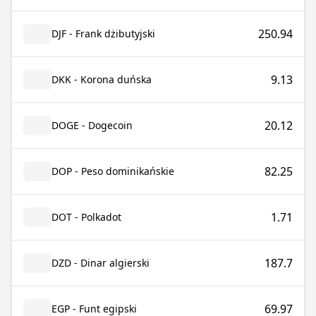
250.94
DJF - Frank dżibutyjski
9.13
DKK - Korona duńska
20.12
DOGE - Dogecoin
82.25
DOP - Peso dominikańskie
1.71
DOT - Polkadot
187.7
DZD - Dinar algierski
69.97
EGP - Funt egipski