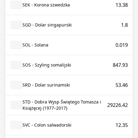
13.38
SEK - Korona szwedzka
1.8
SGD - Dolar singapurski
0.019
SOL - Solana
847.93
SOS - Szyling somalijski
53.46
SRD - Dolar surinamski
STD - Dobra Wysp Świętego Tomasza i
29226.42
Książęcej (1977–2017)
12.35
SVC - Colon salwadorski