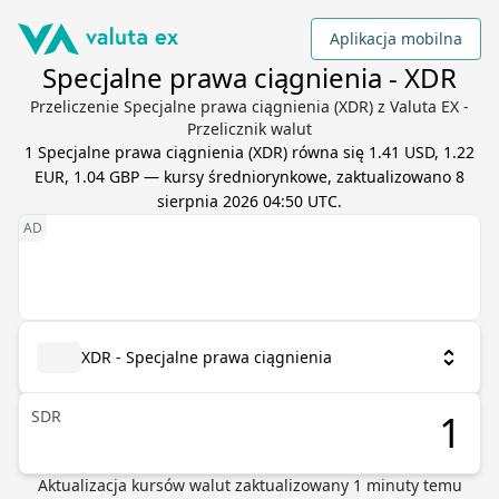
Aplikacja mobilna
Specjalne prawa ciągnienia - XDR
Przeliczenie Specjalne prawa ciągnienia (XDR) z Valuta EX -
Przelicznik walut
1
Specjalne prawa ciągnienia
(
XDR
) równa się
1.41 USD, 1.22
EUR, 1.04 GBP
— kursy średniorynkowe, zaktualizowano
8
sierpnia 2026 04:50 UTC
.
XDR - Specjalne prawa ciągnienia
SDR
Aktualizacja kursów walut
zaktualizowany
1
minuty temu