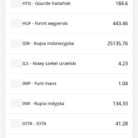
184.6
HTG - Gourde haitański
443.46
HUF - Forint węgierski
25135.76
IDR - Rupia indonezyjska
4.23
ILS - Nowy szekel izraelski
1.04
IMP - Funt manx
134.33
INR - Rupia indyjska
41.28
IOTA - IOTA