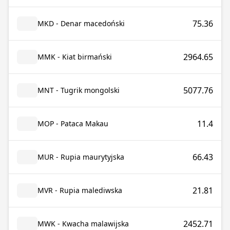
75.36
MKD - Denar macedoński
2964.65
MMK - Kiat birmański
5077.76
MNT - Tugrik mongolski
11.4
MOP - Pataca Makau
66.43
MUR - Rupia maurytyjska
21.81
MVR - Rupia malediwska
2452.71
MWK - Kwacha malawijska