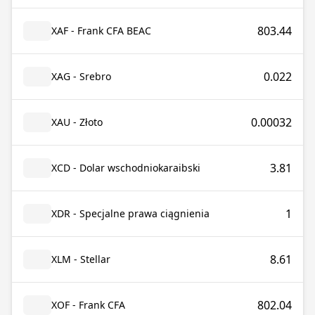
803.44
XAF - Frank CFA BEAC
0.022
XAG - Srebro
0.00032
XAU - Złoto
3.81
XCD - Dolar wschodniokaraibski
1
XDR - Specjalne prawa ciągnienia
8.61
XLM - Stellar
802.04
XOF - Frank CFA