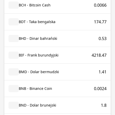
0.0066
BCH - Bitcoin Cash
174.77
BDT - Taka bengalska
0.53
BHD - Dinar bahrański
4218.47
BIF - Frank burundyjski
1.41
BMD - Dolar bermudzki
0.0024
BNB - Binance Coin
1.8
BND - Dolar brunejski