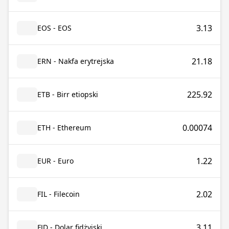
3.13
EOS - EOS
21.18
ERN - Nakfa erytrejska
225.92
ETB - Birr etiopski
0.00074
ETH - Ethereum
1.22
EUR - Euro
2.02
FIL - Filecoin
3.11
FJD - Dolar fidżyjski