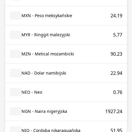
24.19
MXN - Peso meksykańskie
5.77
MYR - Ringgit malezyjski
90.23
MZN - Metical mozambicki
22.94
NAD - Dolar namibijski
0.76
NEO - Neo
1927.24
NGN - Naira nigeryjska
51.95
NIO - Cordoba nikaraguańska