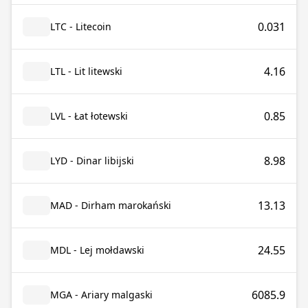
0.031
LTC - Litecoin
4.16
LTL - Lit litewski
0.85
LVL - Łat łotewski
8.98
LYD - Dinar libijski
13.13
MAD - Dirham marokański
24.55
MDL - Lej mołdawski
6085.9
MGA - Ariary malgaski