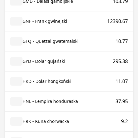
103.79
GMD - Dalasi gambijskie
12390.67
GNF - Frank gwinejski
10.77
GTQ - Quetzal gwatemalski
295.38
GYD - Dolar gujański
11.07
HKD - Dolar hongkoński
37.95
HNL - Lempira honduraska
9.2
HRK - Kuna chorwacka