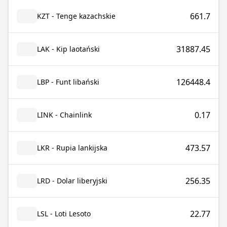
661.7
KZT - Tenge kazachskie
31887.45
LAK - Kip laotański
126448.4
LBP - Funt libański
0.17
LINK - Chainlink
473.57
LKR - Rupia lankijska
256.35
LRD - Dolar liberyjski
22.77
LSL - Loti Lesoto