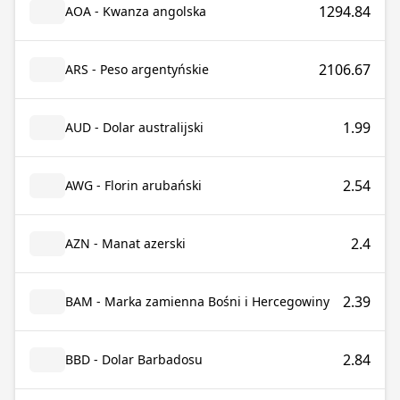
1294.84
AOA - Kwanza angolska
2106.67
ARS - Peso argentyńskie
1.99
AUD - Dolar australijski
2.54
AWG - Florin arubański
2.4
AZN - Manat azerski
2.39
BAM - Marka zamienna Bośni i Hercegowiny
2.84
BBD - Dolar Barbadosu