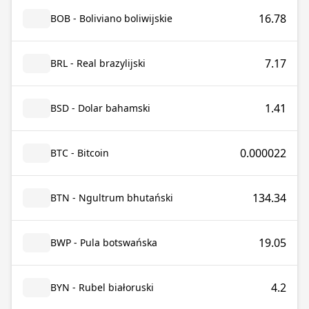
16.78
BOB - Boliviano boliwijskie
7.17
BRL - Real brazylijski
1.41
BSD - Dolar bahamski
0.000022
BTC - Bitcoin
134.34
BTN - Ngultrum bhutański
19.05
BWP - Pula botswańska
4.2
BYN - Rubel białoruski