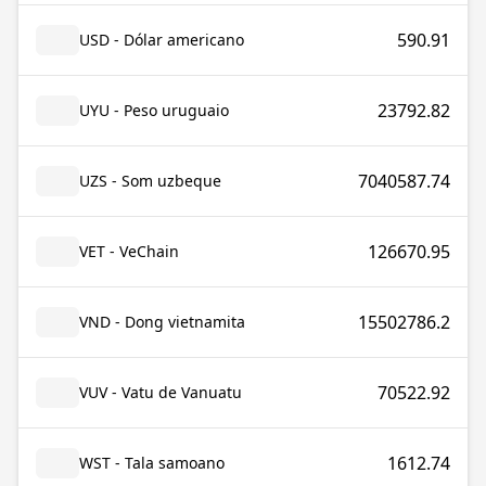
590.91
USD - Dólar americano
23792.82
UYU - Peso uruguaio
7040587.74
UZS - Som uzbeque
126670.95
VET - VeChain
15502786.2
VND - Dong vietnamita
70522.92
VUV - Vatu de Vanuatu
1612.74
WST - Tala samoano