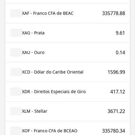
335778.88
XAF - Franco CFA de BEAC
9.61
XAG - Prata
0.14
XAU - Ouro
1596.99
XCD - Dólar do Caribe Oriental
417.12
XDR - Direitos Especiais de Giro
3671.22
XLM - Stellar
335780.34
XOF - Franco CFA de BCEAO