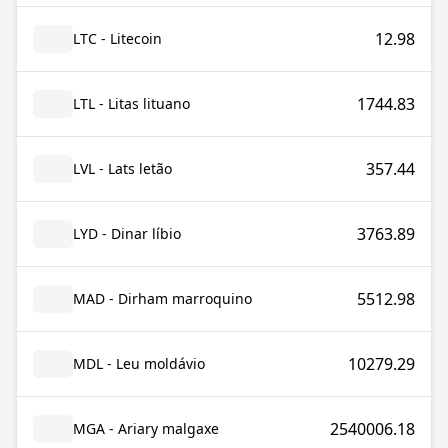
12.98
LTC - Litecoin
1744.83
LTL - Litas lituano
357.44
LVL - Lats letão
3763.89
LYD - Dinar líbio
5512.98
MAD - Dirham marroquino
10279.29
MDL - Leu moldávio
2540006.18
MGA - Ariary malgaxe