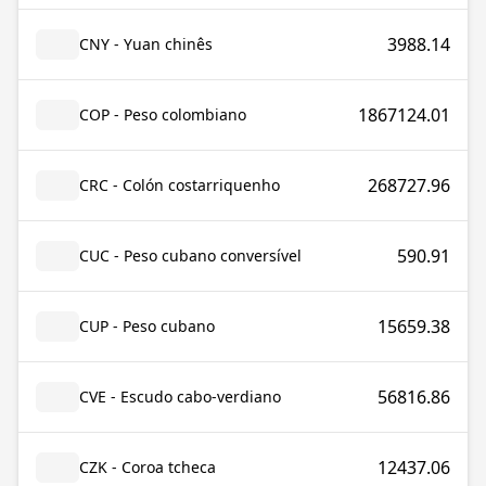
3988.14
CNY - Yuan chinês
1867124.01
COP - Peso colombiano
268727.96
CRC - Colón costarriquenho
590.91
CUC - Peso cubano conversível
15659.38
CUP - Peso cubano
56816.86
CVE - Escudo cabo-verdiano
12437.06
CZK - Coroa tcheca