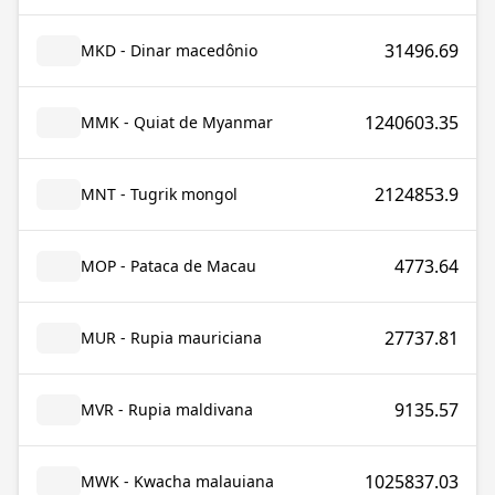
31496.69
MKD - Dinar macedônio
1240603.35
MMK - Quiat de Myanmar
2124853.9
MNT - Tugrik mongol
4773.64
MOP - Pataca de Macau
27737.81
MUR - Rupia mauriciana
9135.57
MVR - Rupia maldivana
1025837.03
MWK - Kwacha malauiana