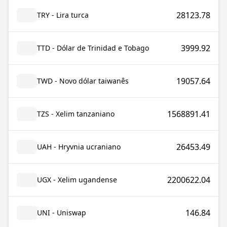
28123.78
TRY - Lira turca
3999.92
TTD - Dólar de Trinidad e Tobago
19057.64
TWD - Novo dólar taiwanês
1568891.41
TZS - Xelim tanzaniano
26453.49
UAH - Hryvnia ucraniano
2200622.04
UGX - Xelim ugandense
146.84
UNI - Uniswap