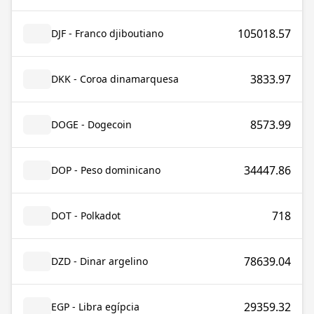
105018.57
DJF - Franco djiboutiano
3833.97
DKK - Coroa dinamarquesa
8573.99
DOGE - Dogecoin
34447.86
DOP - Peso dominicano
718
DOT - Polkadot
78639.04
DZD - Dinar argelino
29359.32
EGP - Libra egípcia