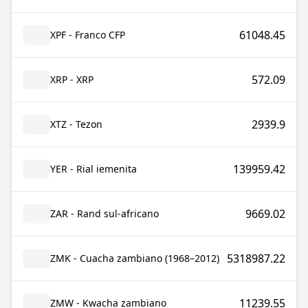
61048.45
XPF - Franco CFP
572.09
XRP - XRP
2939.9
XTZ - Tezon
139959.42
YER - Rial iemenita
9669.02
ZAR - Rand sul-africano
5318987.22
ZMK - Cuacha zambiano (1968–2012)
11239.55
ZMW - Kwacha zambiano