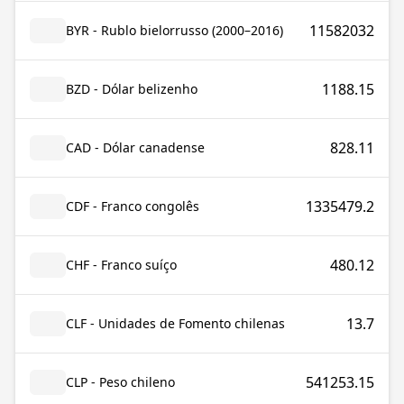
11582032
BYR - Rublo bielorrusso (2000–2016)
1188.15
BZD - Dólar belizenho
828.11
CAD - Dólar canadense
1335479.2
CDF - Franco congolês
480.12
CHF - Franco suíço
13.7
CLF - Unidades de Fomento chilenas
541253.15
CLP - Peso chileno