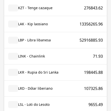
276843.62
KZT - Tenge cazaque
13356265.96
LAK - Kip laosiano
52916885.93
LBP - Libra libanesa
71.93
LINK - Chainlink
198445.88
LKR - Rupia do Sri Lanka
107325.86
LRD - Dólar liberiano
9655.49
LSL - Loti do Lesoto