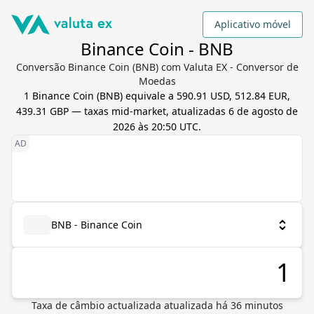
Aplicativo móvel
Binance Coin - BNB
Conversão Binance Coin (BNB) com Valuta EX - Conversor de
Moedas
1
Binance Coin
(
BNB
) equivale a
590.91 USD, 512.84 EUR,
439.31 GBP
— taxas mid-market, atualizadas
6 de agosto de
2026 às 20:50 UTC
.
BNB - Binance Coin
Taxa de câmbio actualizada
atualizada há
36
minutos