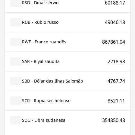
60188.17
RSD - Dinar sérvio
49046.18
RUB - Rublo russo
867861.04
RWF - Franco ruandês
2218.98
SAR - Riyal saudita
4767.74
SBD - Dólar das Ilhas Salomão
8521.11
SCR - Rupia seichelense
354850.48
SDG - Libra sudanesa