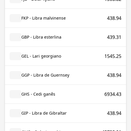
438.94
FKP - Libra malvinense
439.31
GBP - Libra esterlina
1545.25
GEL - Lari georgiano
438.94
GGP - Libra de Guernsey
6934.43
GHS - Cedi ganês
438.94
GIP - Libra de Gibraltar