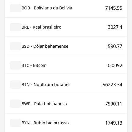
7145.55
BOB - Boliviano da Bolívia
3027.4
BRL - Real brasileiro
590.77
BSD - Dólar bahamense
0.0092
BTC - Bitcoin
56223.34
BTN - Ngultrum butanês
7990.11
BWP - Pula botsuanesa
1749.13
BYN - Rublo bielorrusso