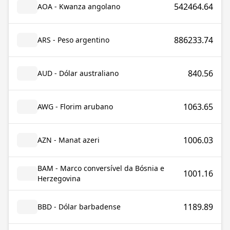
542464.64
AOA - Kwanza angolano
886233.74
ARS - Peso argentino
840.56
AUD - Dólar australiano
1063.65
AWG - Florim arubano
1006.03
AZN - Manat azeri
BAM - Marco conversível da Bósnia e
1001.16
Herzegovina
1189.89
BBD - Dólar barbadense