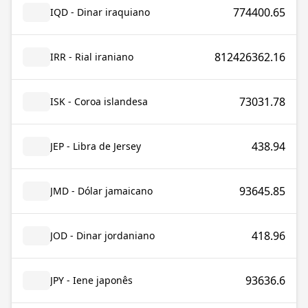
774400.65
IQD - Dinar iraquiano
812426362.16
IRR - Rial iraniano
73031.78
ISK - Coroa islandesa
438.94
JEP - Libra de Jersey
93645.85
JMD - Dólar jamaicano
418.96
JOD - Dinar jordaniano
93636.6
JPY - Iene japonês