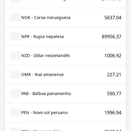
5637.04
NOK - Coroa norueguesa
89956.37
NPR - Rupia nepalesa
1006.92
NZD - Dólar neozelandês
227.21
OMR - Rial omanense
590.77
PAB - Balboa panamenho
1996.94
PEN - Novo sol peruano