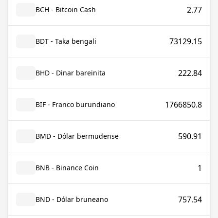
2.77
BCH - Bitcoin Cash
73129.15
BDT - Taka bengali
222.84
BHD - Dinar bareinita
1766850.8
BIF - Franco burundiano
590.91
BMD - Dólar bermudense
1
BNB - Binance Coin
757.54
BND - Dólar bruneano