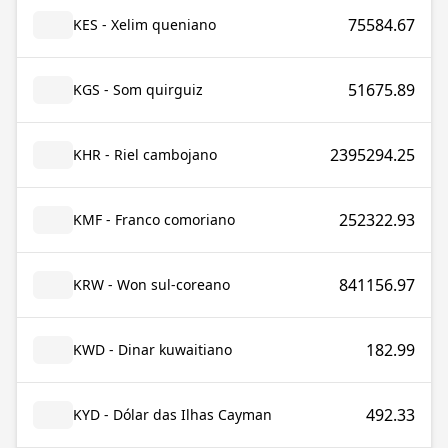
75584.67
KES - Xelim queniano
51675.89
KGS - Som quirguiz
2395294.25
KHR - Riel cambojano
252322.93
KMF - Franco comoriano
841156.97
KRW - Won sul-coreano
182.99
KWD - Dinar kuwaitiano
492.33
KYD - Dólar das Ilhas Cayman