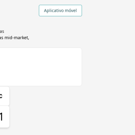
Aplicativo móvel
as
s mid-market,