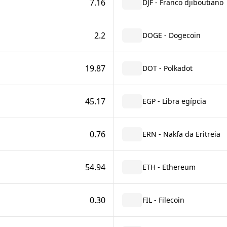
7.16
DJF - Franco djiboutiano
2.2
DOGE - Dogecoin
19.87
DOT - Polkadot
45.17
EGP - Libra egípcia
0.76
ERN - Nakfa da Eritreia
54.94
ETH - Ethereum
0.30
FIL - Filecoin