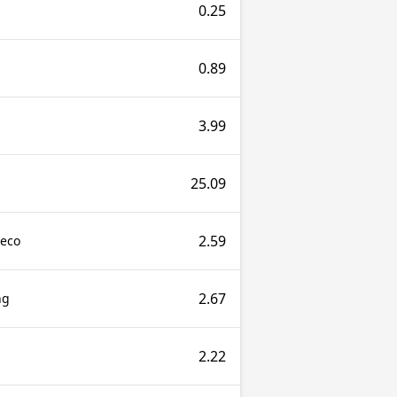
0.25
0.89
3.99
25.09
2.59
teco
2.67
ng
2.22