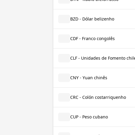
BZD - Dólar belizenho
CDF - Franco congolês
CLF - Unidades de Fomento chil
CNY - Yuan chinês
CRC - Colón costarriquenho
CUP - Peso cubano