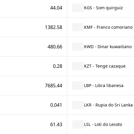
44.04
KGS - Som quirguiz
1382.58
KMF - Franco comoriano
480.66
KWD - Dinar kuwaitiano
0.28
KZT - Tenge cazaque
7685.44
LBP - Libra libanesa
0.041
LKR - Rupia do Sri Lanka
61.43
LSL - Loti do Lesoto