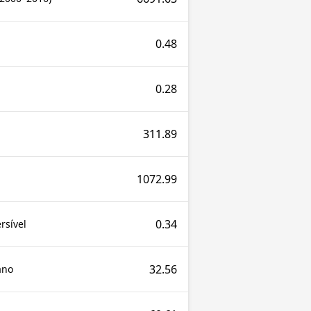
0.48
0.28
311.89
1072.99
0.34
rsível
32.56
ano