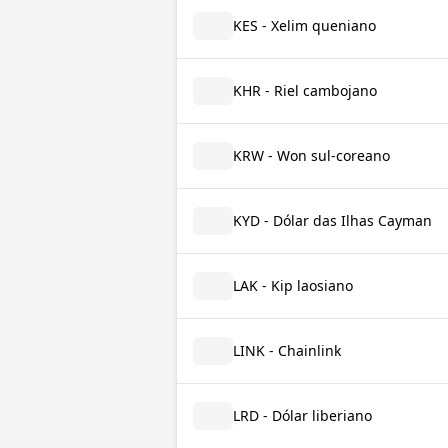
KES - Xelim queniano
KHR - Riel cambojano
KRW - Won sul-coreano
KYD - Dólar das Ilhas Cayman
LAK - Kip laosiano
LINK - Chainlink
LRD - Dólar liberiano