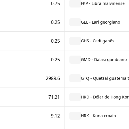
0.75
FKP - Libra malvinense
0.25
GEL - Lari georgiano
0.25
GHS - Cedi ganês
0.25
GMD - Dalasi gambiano
2989.6
GTQ - Quetzal guatemal
71.21
HKD - Dólar de Hong Ko
9.12
HRK - Kuna croata