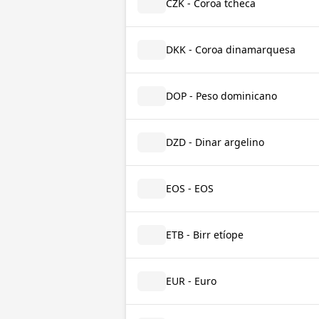
CZK - Coroa tcheca
DKK - Coroa dinamarquesa
DOP - Peso dominicano
DZD - Dinar argelino
EOS - EOS
ETB - Birr etíope
EUR - Euro