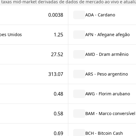
 taxas mid-market derivadas de dados de mercado ao vivo e atual
0.0038
ADA - Cardano
1.25
bes Unidos
AFN - Afegane afegão
27.52
AMD - Dram armênio
313.07
ARS - Peso argentino
0.48
AWG - Florim arubano
0.58
BAM - Marco conversível
0.69
BCH - Bitcoin Cash