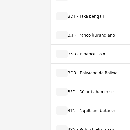
BDT - Taka bengali
BIF - Franco burundiano
BNB - Binance Coin
BOB - Boliviano da Bolívia
BSD - Dólar bahamense
BTN - Ngultrum butanês
BYN - Rublo bielorrusso