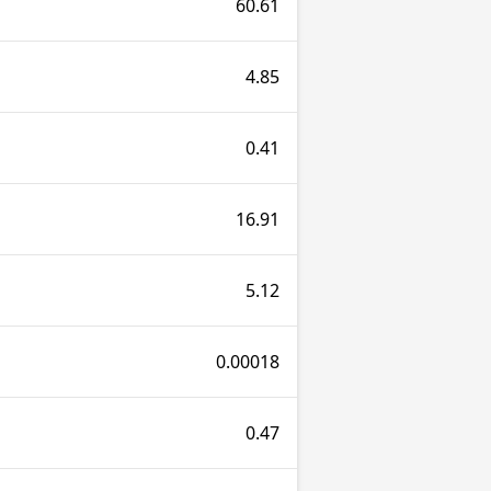
60.61
4.85
0.41
16.91
5.12
0.00018
0.47