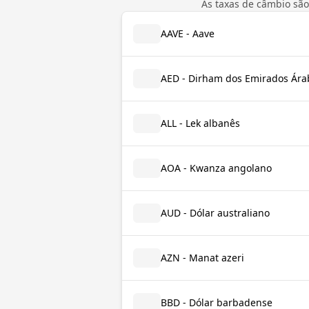
As taxas de câmbio são
AAVE - Aave
AED - Dirham dos Emirados Ára
ALL - Lek albanês
AOA - Kwanza angolano
AUD - Dólar australiano
AZN - Manat azeri
BBD - Dólar barbadense