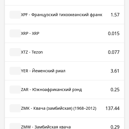
1.57
XPF - Французский тихоокеанский франк
0.015
XRP - XRP
0.077
XTZ - Tezon
3.61
YER - Йеменский риал
0.25
ZAR - Южноафриканский рэнд
137.44
ZMK - Квача (замбийская) (1968–2012)
0.29
ZMW - Замбийская квача