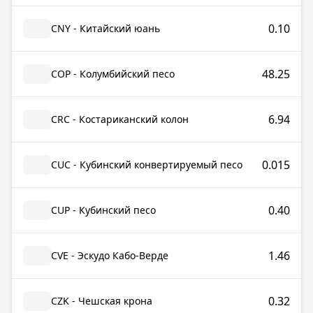
0.10
CNY - Китайский юань
48.25
COP - Колумбийский песо
6.94
CRC - Костариканский колон
0.015
CUC - Кубинский конвертируемый песо
0.40
CUP - Кубинский песо
1.46
CVE - Эскудо Кабо-Верде
0.32
CZK - Чешская крона