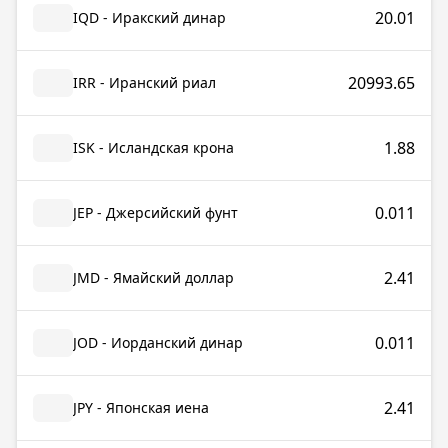
20.01
IQD - Иракский динар
20993.65
IRR - Иранский риал
1.88
ISK - Исландская крона
0.011
JEP - Джерсийский фунт
2.41
JMD - Ямайский доллар
0.011
JOD - Иорданский динар
2.41
JPY - Японская иена