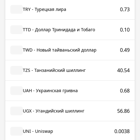
0.73
TRY - Турецкая лира
0.10
TTD - Доллар Тринидада и Тобаго
0.49
TWD - Новый тайваньский доллар
40.54
TZS - Танзанийский шиллинг
0.68
UAH - Украинская гривна
56.86
UGX - Угандийский шиллинг
0.0038
UNI - Uniswap