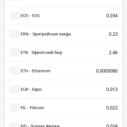
0.034
EOS - EOS
0.23
ERN - Эритрейская накфа
2.46
ETB - Эфиопский быр
0.0000080
ETH - Ethereum
0.013
EUR - Евро
0.022
FIL - Filecoin
0.034
FJD - Доллар Фиджи