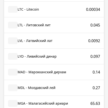
0.00034
LTC - Litecoin
0.045
LTL - Литовский лит
0.0092
LVL - Латвийский лат
0.097
LYD - Ливийский динар
0.14
MAD - Марокканский дирхам
0.27
MDL - Молдавский лей
65.63
MGA - Малагасийский ариари