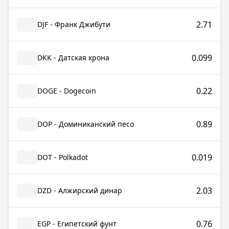
2.71
DJF - Франк Джибути
0.099
DKK - Датская крона
0.22
DOGE - Dogecoin
0.89
DOP - Доминиканский песо
0.019
DOT - Polkadot
2.03
DZD - Алжирский динар
0.76
EGP - Египетский фунт