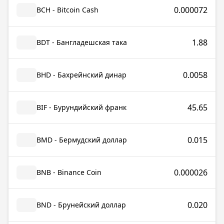
0.000072
BCH - Bitcoin Cash
1.88
BDT - Бангладешская така
0.0058
BHD - Бахрейнский динар
45.65
BIF - Бурундийский франк
0.015
BMD - Бермудский доллар
0.000026
BNB - Binance Coin
0.020
BND - Брунейский доллар