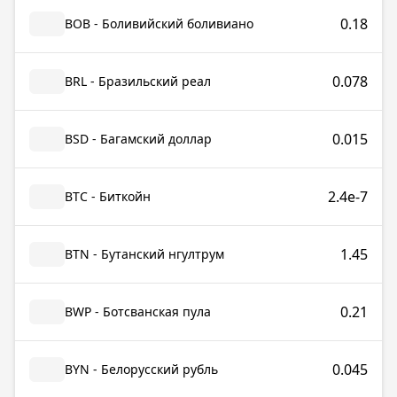
0.18
BOB - Боливийский боливиано
0.078
BRL - Бразильский реал
0.015
BSD - Багамский доллар
2.4e-7
BTC - Биткойн
1.45
BTN - Бутанский нгултрум
0.21
BWP - Ботсванская пула
0.045
BYN - Белорусский рубль