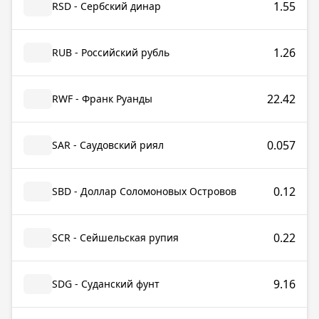
1.55
RSD - Сербский динар
1.26
RUB - Российский рубль
22.42
RWF - Франк Руанды
0.057
SAR - Саудовский риял
0.12
SBD - Доллар Соломоновых Островов
0.22
SCR - Сейшельская рупия
9.16
SDG - Суданский фунт