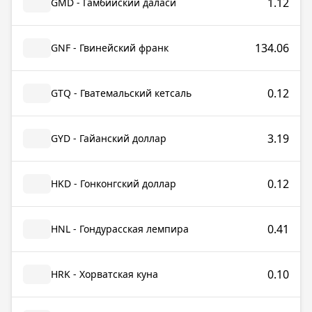
1.12
GMD - Гамбийский даласи
134.06
GNF - Гвинейский франк
0.12
GTQ - Гватемальский кетсаль
3.19
GYD - Гайанский доллар
0.12
HKD - Гонконгский доллар
0.41
HNL - Гондурасская лемпира
0.10
HRK - Хорватская куна