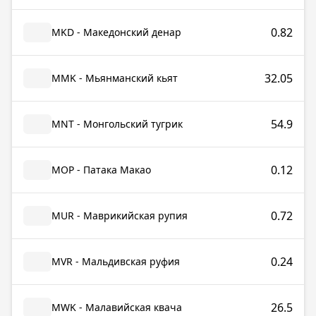
0.82
MKD - Македонский денар
32.05
MMK - Мьянманский кьят
54.9
MNT - Монгольский тугрик
0.12
MOP - Патака Макао
0.72
MUR - Маврикийская рупия
0.24
MVR - Мальдивская руфия
26.5
MWK - Малавийская квача