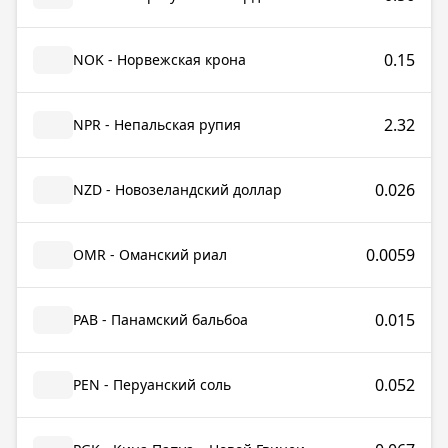
0.15
NOK - Норвежская крона
2.32
NPR - Непальская рупия
0.026
NZD - Новозеландский доллар
0.0059
OMR - Оманский риал
0.015
PAB - Панамский бальбоа
0.052
PEN - Перуанский соль