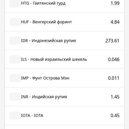
1.99
HTG - Гаитянский гурд
4.84
HUF - Венгерский форинт
273.61
IDR - Индонезийская рупия
0.046
ILS - Новый израильский шекель
0.011
IMP - Фунт Острова Мэн
1.45
INR - Индийская рупия
0.45
IOTA - IOTA