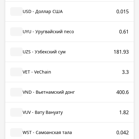
0.015
USD - Доллар США
0.61
UYU - Уругвайский песо
181.93
UZS - Узбекский сум
3.3
VET - VeChain
400.6
VND - Вьетнамский донг
1.82
VUV - Вату Вануату
0.042
WST - Самоанская тала