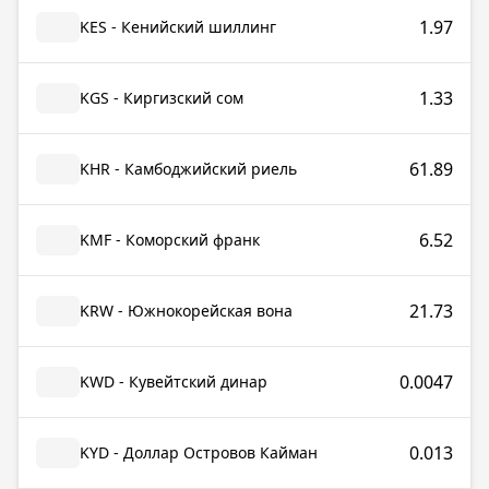
1.97
KES - Кенийский шиллинг
1.33
KGS - Киргизский сом
61.89
KHR - Камбоджийский риель
6.52
KMF - Коморский франк
21.73
KRW - Южнокорейская вона
0.0047
KWD - Кувейтский динар
0.013
KYD - Доллар Островов Кайман