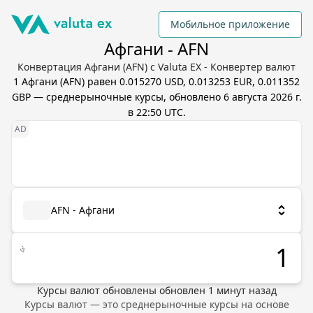
Мобильное приложение
Афгани - AFN
Конвертация Афгани (AFN) с Valuta EX - Конвертер валют
1
Афгани
(
AFN
) равен
0.015270 USD, 0.013253 EUR, 0.011352
GBP
— среднерыночные курсы, обновлено
6 августа 2026 г.
в 22:50 UTC
.
AFN - Афгани
؋
Курсы валют обновлены
обновлен
1
минут назад
Курсы валют — это среднерыночные курсы на основе