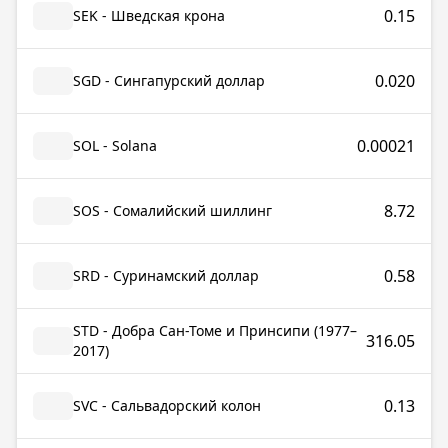
0.15
SEK - Шведская крона
0.020
SGD - Сингапурский доллар
0.00021
SOL - Solana
8.72
SOS - Сомалийский шиллинг
0.58
SRD - Суринамский доллар
STD - Добра Сан-Томе и Принсипи (1977–
316.05
2017)
0.13
SVC - Сальвадорский колон