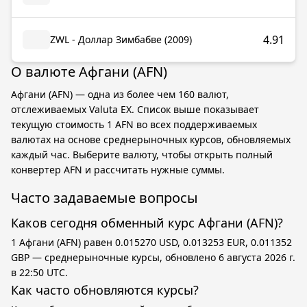
4.91
ZWL - Доллар Зимбабве (2009)
О валюте Афгани (AFN)
Афгани (AFN) — одна из более чем 160 валют,
отслеживаемых Valuta EX. Список выше показывает
текущую стоимость 1 AFN во всех поддерживаемых
валютах на основе среднерыночных курсов, обновляемых
каждый час. Выберите валюту, чтобы открыть полный
конвертер AFN и рассчитать нужные суммы.
Часто задаваемые вопросы
Каков сегодня обменный курс Афгани (AFN)?
1 Афгани (AFN) равен 0.015270 USD, 0.013253 EUR, 0.011352
GBP — среднерыночные курсы, обновлено 6 августа 2026 г.
в 22:50 UTC.
Как часто обновляются курсы?