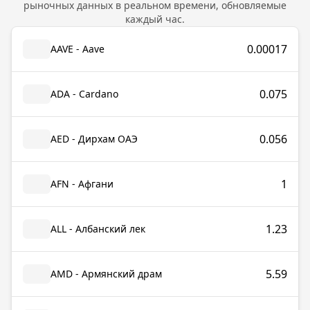
рыночных данных в реальном времени, обновляемые
каждый час.
0.00017
AAVE - Aave
0.075
ADA - Cardano
0.056
AED - Дирхам ОАЭ
1
AFN - Афгани
1.23
ALL - Албанский лек
5.59
AMD - Армянский драм