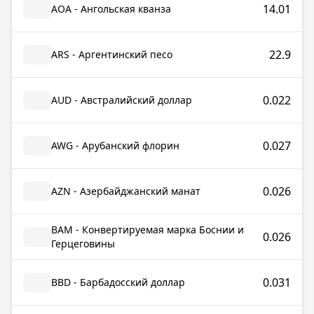
14.01
AOA - Ангольская кванза
22.9
ARS - Аргентинский песо
0.022
AUD - Австралийский доллар
0.027
AWG - Арубанский флорин
0.026
AZN - Азербайджанский манат
BAM - Конвертируемая марка Боснии и
0.026
Герцеговины
0.031
BBD - Барбадосский доллар