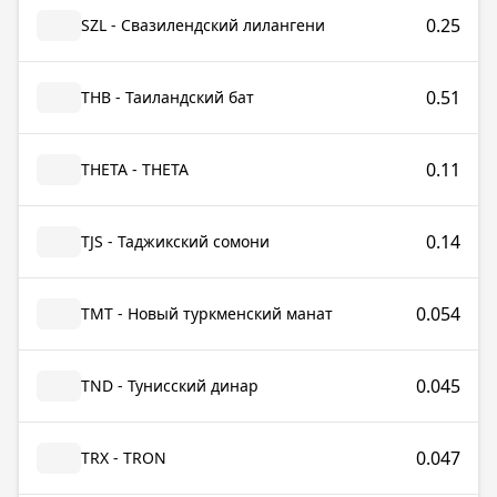
0.25
SZL - Свазилендский лилангени
0.51
THB - Таиландский бат
0.11
THETA - THETA
0.14
TJS - Таджикский сомони
0.054
TMT - Новый туркменский манат
0.045
TND - Тунисский динар
0.047
TRX - TRON