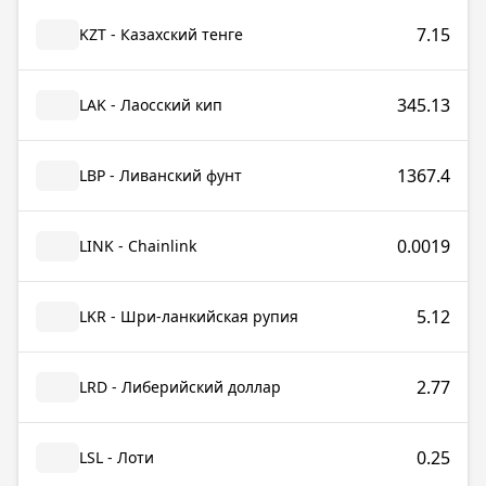
7.15
KZT - Казахский тенге
345.13
LAK - Лаосский кип
1367.4
LBP - Ливанский фунт
0.0019
LINK - Chainlink
5.12
LKR - Шри-ланкийская рупия
2.77
LRD - Либерийский доллар
0.25
LSL - Лоти