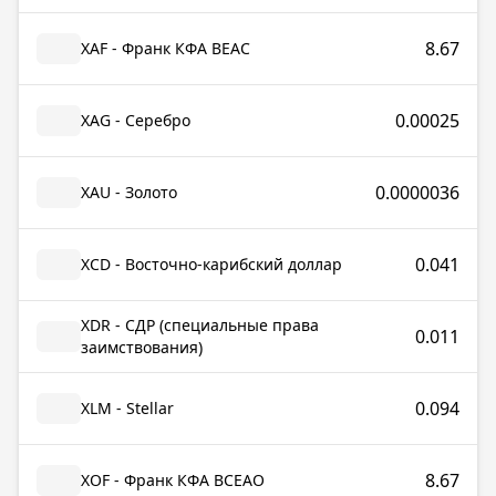
8.67
XAF - Франк КФА BEAC
0.00025
XAG - Серебро
0.0000036
XAU - Золото
0.041
XCD - Восточно-карибский доллар
XDR - СДР (специальные права
0.011
заимствования)
0.094
XLM - Stellar
8.67
XOF - Франк КФА ВСЕАО