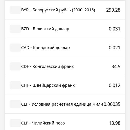
299.28
BYR - Белорусский рубль (2000–2016)
0.031
BZD - Белизский доллар
0.021
CAD - Канадский доллар
34.5
CDF - Конголезский франк
0.012
CHF - Швейцарский франк
0.00035
CLF - Условная расчетная единица Чили
13.98
CLP - Чилийский песо