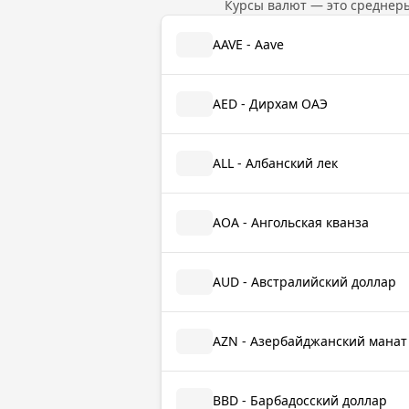
Курсы валют — это среднер
AAVE - Aave
AED - Дирхам ОАЭ
ALL - Албанский лек
AOA - Ангольская кванза
AUD - Австралийский доллар
AZN - Азербайджанский манат
BBD - Барбадосский доллар