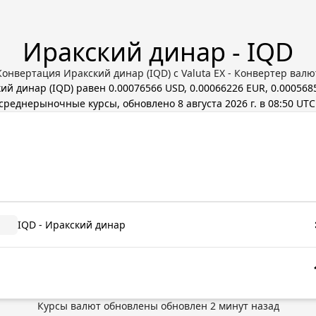
Иракский динар - IQD
Конвертация Иракский динар (IQD) с Valuta EX - Конвертер валю
кий динар
(
IQD
) равен
0.00076566 USD, 0.00066226 EUR, 0.000568
среднерыночные курсы, обновлено
8 августа 2026 г. в 08:50 UTC
IQD - Иракский динар
Курсы валют обновлены
обновлен
2
минут назад