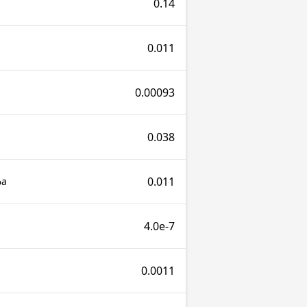
0.14
0.011
0.00093
0.038
0.011
фа
4.0e-7
0.0011