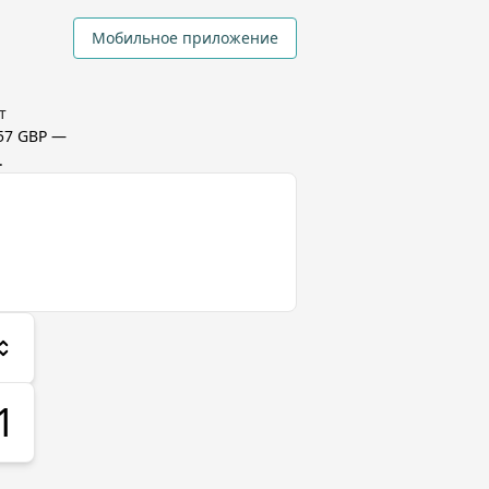
Мобильное приложение
т
57 GBP
—
.