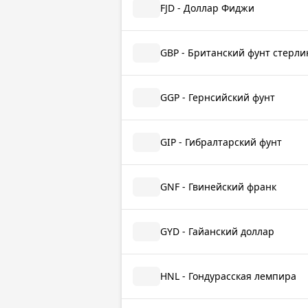
FJD - Доллар Фиджи
GBP - Британский фунт стерли
GGP - Гернсийский фунт
GIP - Гибралтарский фунт
GNF - Гвинейский франк
GYD - Гайанский доллар
HNL - Гондурасская лемпира