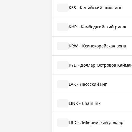
KES - Кенийский шиллинг
KHR - Камбоджийский риель
KRW - Южнокорейская вона
KYD - Доллар Островов Кайма
LAK - Лаосский кип
LINK - Chainlink
LRD - Либерийский доллар