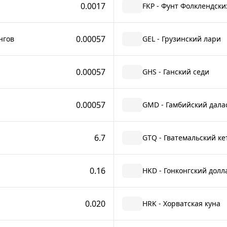
0.0017
FKP - Фунт Фолклендски
0.00057
нгов
GEL - Грузинский лари
0.00057
GHS - Ганский седи
0.00057
GMD - Гамбийский дала
6.7
GTQ - Гватемальский ке
0.16
HKD - Гонконгский долл
0.020
HRK - Хорватская куна