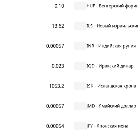
0.10
HUF - Венгерский фори
13.62
ILS - Новый израильск
0.00057
INR - Индийская рупия
0.023
IQD - Иракский динар
1053.2
ISK - Исландская крона
0.00057
JMD - Ямайский доллар
0.00054
JPY - Японская иена