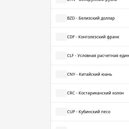
BZD - Белизский доллар
CDF - Конголезский франк
CLF - Условная расчетная еди
CNY - Китайский юань
CRC - Костариканский колон
CUP - Кубинский песо