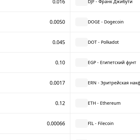
0.016
DJF - Франк Джибути
0.0050
DOGE - Dogecoin
0.045
DOT - Polkadot
0.10
EGP - Египетский фунт
0.0017
ERN - Эритрейская нак
0.12
ETH - Ethereum
0.00066
FIL - Filecoin