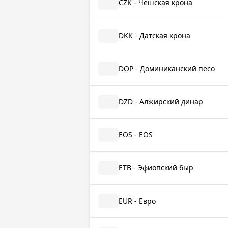
CZK - Чешская крона
DKK - Датская крона
DOP - Доминиканский песо
DZD - Алжирский динар
EOS - EOS
ETB - Эфиопский быр
EUR - Евро