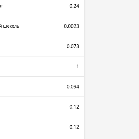
0.24
нт
0.0023
ий шекель
0.073
1
0.094
0.12
0.12