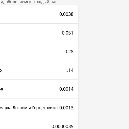
и, обновляемые каждый час.
0.0038
0.051
0.28
1.14
о
0.0014
ин
0.0013
марка Боснии и Герцеговины
0.0000035