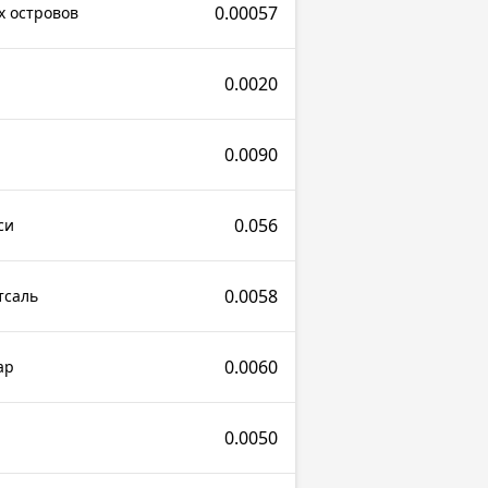
0.00057
х островов
0.0020
0.0090
0.056
си
0.0058
тсаль
0.0060
ар
0.0050