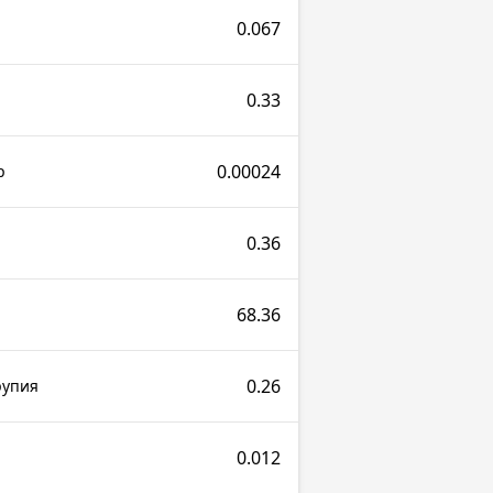
0.067
0.33
0.00024
р
0.36
68.36
0.26
рупия
0.012