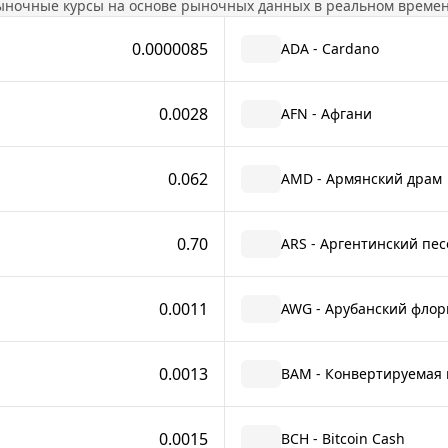
ыночные курсы на основе рыночных данных в реальном времен
0.0000085
ADA - Cardano
0.0028
AFN - Афгани
0.062
AMD - Армянский драм
0.70
ARS - Аргентинский пес
0.0011
AWG - Арубанский флор
0.0013
BAM - Конвертируемая 
0.0015
BCH - Bitcoin Cash