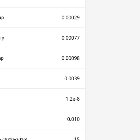
0.00029
ар
0.00077
ар
0.00098
ар
0.0039
1.2e-8
0.010
15
 (2000–2016)