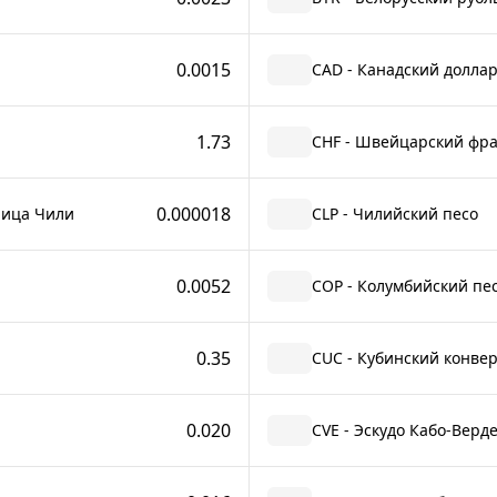
0.0015
CAD - Канадский долла
1.73
CHF - Швейцарский фр
0.000018
ница Чили
CLP - Чилийский песо
0.0052
COP - Колумбийский пе
0.35
CUC - Кубинский конве
0.020
CVE - Эскудо Кабо-Верд