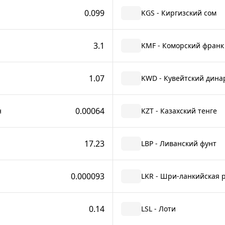
0.099
KGS - Киргизский сом
3.1
KMF - Коморский франк
1.07
KWD - Кувейтский дина
0.00064
н
KZT - Казахский тенге
17.23
LBP - Ливанский фунт
0.000093
LKR - Шри-ланкийская 
0.14
LSL - Лоти