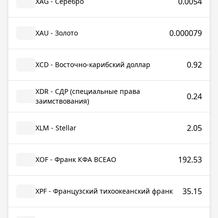
0.0054
XAG - Серебро
0.000079
XAU - Золото
0.92
XCD - Восточно-карибский доллар
XDR - СДР (специальные права
0.24
заимствования)
2.05
XLM - Stellar
192.53
XOF - Франк КФА ВСЕАО
35.15
XPF - Французский тихоокеанский франк