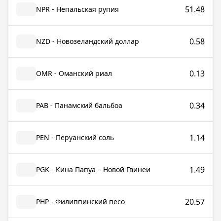
51.48
NPR - Непальская рупия
0.58
NZD - Новозеландский доллар
0.13
OMR - Оманский риал
0.34
PAB - Панамский бальбоа
1.14
PEN - Перуанский соль
1.49
PGK - Кина Папуа – Новой Гвинеи
20.57
PHP - Филиппинский песо