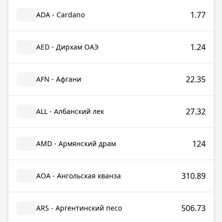
1.77
ADA - Cardano
1.24
AED - Дирхам ОАЭ
22.35
AFN - Афгани
27.32
ALL - Албанский лек
124
AMD - Армянский драм
310.89
AOA - Ангольская кванза
506.73
ARS - Аргентинский песо