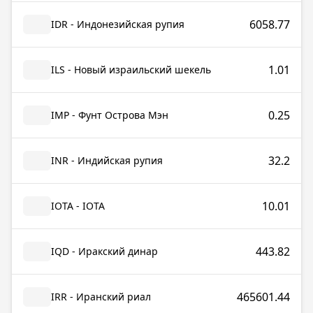
6058.77
IDR - Индонезийская рупия
1.01
ILS - Новый израильский шекель
0.25
IMP - Фунт Острова Мэн
32.2
INR - Индийская рупия
10.01
IOTA - IOTA
443.82
IQD - Иракский динар
465601.44
IRR - Иранский риал