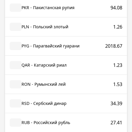
94.08
PKR - Пакистанская рупия
1.26
PLN - Польский злотый
2018.67
PYG - Парагвайский гуарани
1.23
QAR - Катарский риал
1.53
RON - Румынский лей
34.39
RSD - Сербский динар
27.41
RUB - Российский рубль