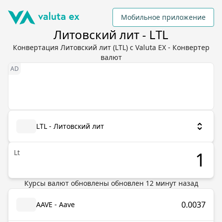
Мобильное приложение
Литовский лит - LTL
Конвертация Литовский лит (LTL) с Valuta EX - Конвертер
валют
LTL - Литовский лит
Lt
Курсы валют обновлены
обновлен
12
минут назад
0.0037
AAVE - Aave