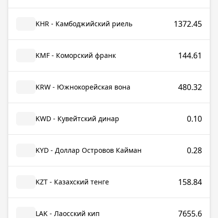
1372.45
KHR - Камбоджийский риель
144.61
KMF - Коморский франк
480.32
KRW - Южнокорейская вона
0.10
KWD - Кувейтский динар
0.28
KYD - Доллар Островов Кайман
158.84
KZT - Казахский тенге
7655.6
LAK - Лаосский кип