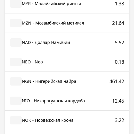
1.38
MYR - Малайзийский ринггит
21.64
MZN - Мозамбикский метикал
5.52
NAD - Доллар Намибии
0.18
NEO - Neo
461.42
NGN - Нигерийская найра
12.45
NIO - Никарагуанская кордоба
3.22
NOK - Норвежская крона