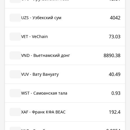
4042
UZS - Узбекский сум
73.03
VET - VeChain
8890.38
VND - Вьетнамский донг
40.49
VUV - Вату Вануату
0.93
WST - Самоанская тала
192.4
XAF - Франк КФА BEAC