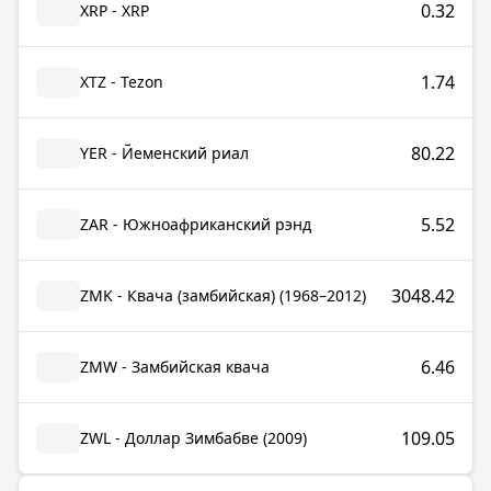
0.32
XRP - XRP
1.74
XTZ - Tezon
80.22
YER - Йеменский риал
5.52
ZAR - Южноафриканский рэнд
3048.42
ZMK - Квача (замбийская) (1968–2012)
6.46
ZMW - Замбийская квача
109.05
ZWL - Доллар Зимбабве (2009)