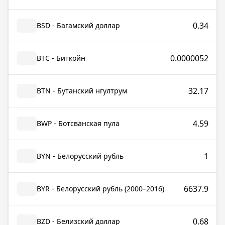
0.34
BSD - Багамский доллар
0.0000052
BTC - Биткойн
32.17
BTN - Бутанский нгултрум
4.59
BWP - Ботсванская пула
1
BYN - Белорусский рубль
6637.9
BYR - Белорусский рубль (2000–2016)
0.68
BZD - Белизский доллар