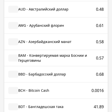
0.48
AUD - Австралийский доллар
0.61
AWG - Арубанский флорин
0.58
AZN - Азербайджанский манат
BAM - Конвертируемая марка Боснии и
0.57
Герцеговины
0.68
BBD - Барбадосский доллар
0.0016
BCH - Bitcoin Cash
41.89
BDT - Бангладешская така