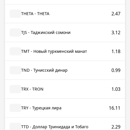
2.47
THETA - THETA
3.12
TJS - Таджикский сомони
1.18
TMT - Новый туркменский манат
0.99
TND - Тунисский динар
1.03
TRX - TRON
16.11
TRY - Турецкая лира
2.29
TTD - Доллар Тринидада и Тобаго