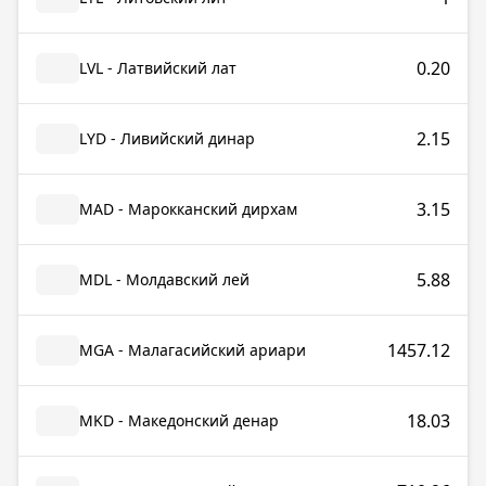
0.20
LVL - Латвийский лат
2.15
LYD - Ливийский динар
3.15
MAD - Марокканский дирхам
5.88
MDL - Молдавский лей
1457.12
MGA - Малагасийский ариари
18.03
MKD - Македонский денар