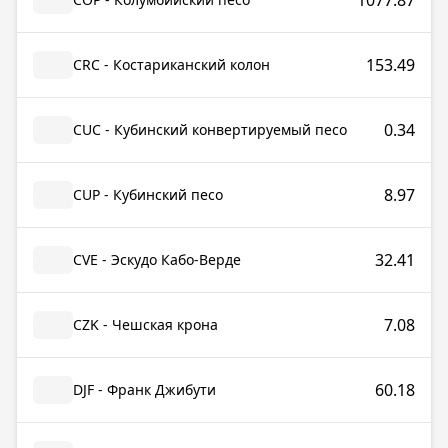
1077.87
153.49
CRC - Костариканский колон
0.34
CUC - Кубинский конвертируемый песо
8.97
CUP - Кубинский песо
32.41
CVE - Эскудо Кабо-Верде
7.08
CZK - Чешская крона
60.18
DJF - Франк Джибути