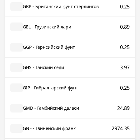
0.25
GBP - Британский фунт стерлингов
0.89
GEL - Грузинский лари
0.25
GGP - Гернсийский фунт
3.97
GHS - Ганский седи
0.25
GIP - Гибралтарский фунт
24.89
GMD - Гамбийский даласи
2974.35
GNF - Гвинейский франк