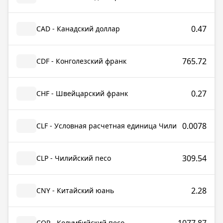
0.47
CAD - Канадский доллар
765.72
CDF - Конголезский франк
0.27
CHF - Швейцарский франк
0.0078
CLF - Условная расчетная единица Чили
309.54
CLP - Чилийский песо
2.28
CNY - Китайский юань
COP - Колумбийский песо