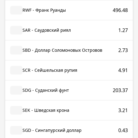
496.48
RWF - Франк Руанды
1.27
SAR - Саудовский риял
2.73
SBD - Доллар Соломоновых Островов
4.91
SCR - Сейшельская рупия
203.37
SDG - Суданский фунт
3.21
SEK - Шведская крона
0.43
SGD - Сингапурский доллар