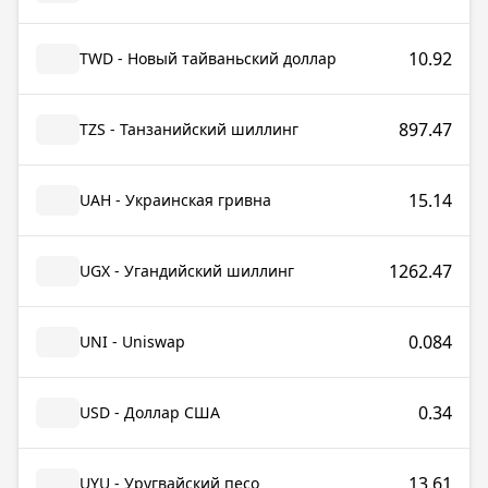
10.92
TWD - Новый тайваньский доллар
897.47
TZS - Танзанийский шиллинг
15.14
UAH - Украинская гривна
1262.47
UGX - Угандийский шиллинг
0.084
UNI - Uniswap
0.34
USD - Доллар США
13.61
UYU - Уругвайский песо