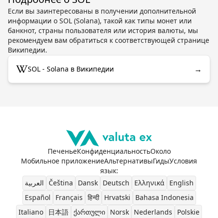
Если вы заинтересованы в получении дополнительной
информации о SOL (Solana), такой как типы монет или
банкнот, страны пользователя или история валюты, мы
рекомендуем вам обратиться к соответствующей странице
Википедии.
→
SOL - Solana в Википедии
Печенье
Конфиденциальность
Около
Мобильное приложение
Альтернативы
Гиды
Условия
язык
:
العربية
Čeština
Dansk
Deutsch
Ελληνικά
English
Español
Français
हिन्दी
Hrvatski
Bahasa Indonesia
Italiano
日本語
ქართული
Norsk
Nederlands
Polskie