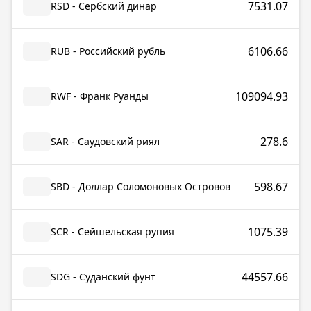
7531.07
RSD - Сербский динар
6106.66
RUB - Российский рубль
109094.93
RWF - Франк Руанды
278.6
SAR - Саудовский риял
598.67
SBD - Доллар Соломоновых Островов
1075.39
SCR - Сейшельская рупия
44557.66
SDG - Суданский фунт