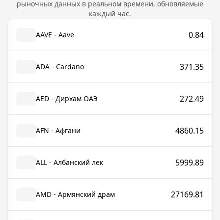
рыночных данных в реальном времени, обновляемые
каждый час.
0.84
AAVE - Aave
371.35
ADA - Cardano
272.49
AED - Дирхам ОАЭ
4860.15
AFN - Афгани
5999.89
ALL - Албанский лек
27169.81
AMD - Армянский драм