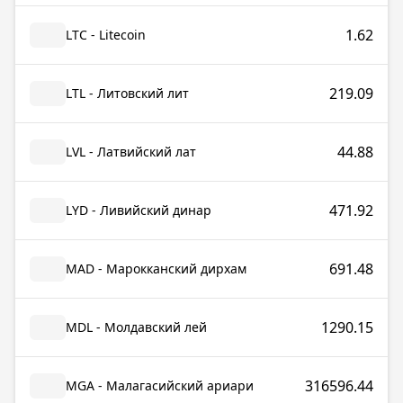
1.62
LTC - Litecoin
219.09
LTL - Литовский лит
44.88
LVL - Латвийский лат
471.92
LYD - Ливийский динар
691.48
MAD - Марокканский дирхам
1290.15
MDL - Молдавский лей
316596.44
MGA - Малагасийский ариари