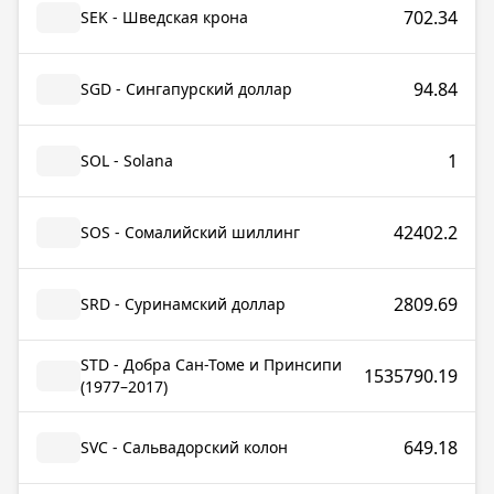
702.34
SEK - Шведская крона
94.84
SGD - Сингапурский доллар
1
SOL - Solana
42402.2
SOS - Сомалийский шиллинг
2809.69
SRD - Суринамский доллар
STD - Добра Сан-Томе и Принсипи
1535790.19
(1977–2017)
649.18
SVC - Сальвадорский колон