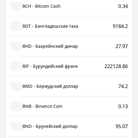
0.34
BCH - Bitcoin Cash
9184.2
BDT - Бангладешская така
27.97
BHD - Бахрейнский динар
222128.86
BIF - Бурундийский франк
74.2
BMD - Бермудский доллар
0.13
BNB - Binance Coin
95.07
BND - Брунейский доллар