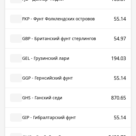
55.14
FKP - Фунт Фолклендских островов
54.97
GBP - Британский фунт стерлингов
194.03
GEL - Грузинский лари
55.14
GGP - Гернсийский фунт
870.65
GHS - Ганский седи
55.14
GIP - Гибралтарский фунт