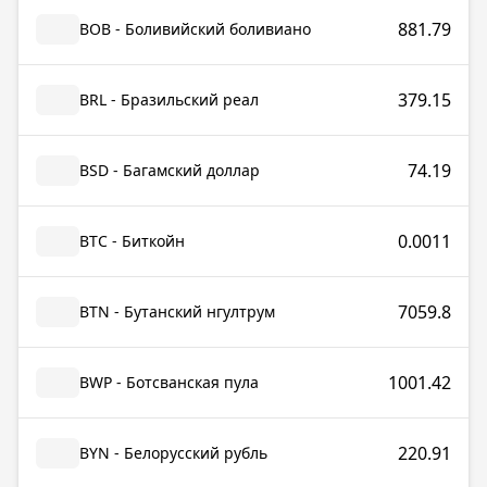
881.79
BOB - Боливийский боливиано
379.15
BRL - Бразильский реал
74.19
BSD - Багамский доллар
0.0011
BTC - Биткойн
7059.8
BTN - Бутанский нгултрум
1001.42
BWP - Ботсванская пула
220.91
BYN - Белорусский рубль