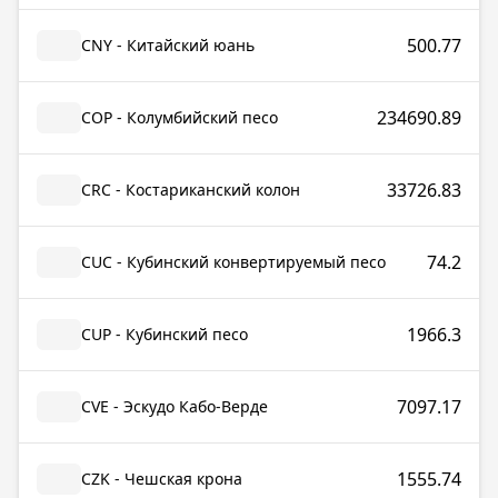
500.77
CNY - Китайский юань
234690.89
COP - Колумбийский песо
33726.83
CRC - Костариканский колон
74.2
CUC - Кубинский конвертируемый песо
1966.3
CUP - Кубинский песо
7097.17
CVE - Эскудо Кабо-Верде
1555.74
CZK - Чешская крона