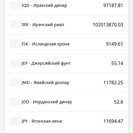
97187.81
IQD - Иракский динар
102013870.03
IRR - Иранский риал
9149.61
ISK - Исландская крона
55.14
JEP - Джерсийский фунт
11782.25
JMD - Ямайский доллар
52.6
JOD - Иорданский динар
11694.47
JPY - Японская иена