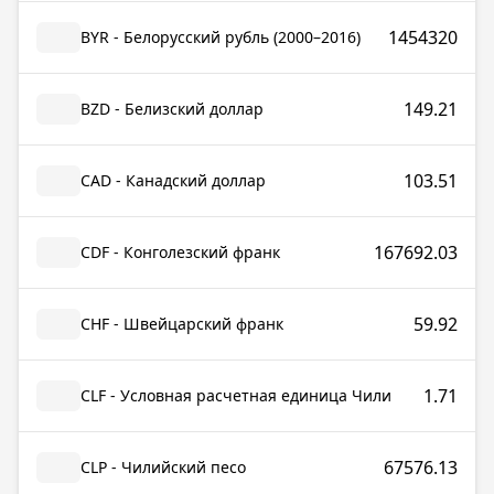
1454320
BYR - Белорусский рубль (2000–2016)
149.21
BZD - Белизский доллар
103.51
CAD - Канадский доллар
167692.03
CDF - Конголезский франк
59.92
CHF - Швейцарский франк
1.71
CLF - Условная расчетная единица Чили
67576.13
CLP - Чилийский песо