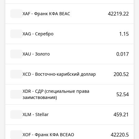
42219.22
XAF - Франк КФА BEAC
1.15
XAG - Серебро
0.017
XAU - Золото
200.52
XCD - Восточно-карибский доллар
XDR - СДР (специальные права
52.54
заимствования)
459.21
XLM - Stellar
42220.5
XOF - Франк КФА ВСЕАО