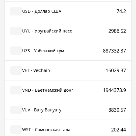
74.2
USD - Доллар США
2986.52
UYU - Уругвайский песо
887332.37
UZS - Узбекский сум
16029.37
VET - VeChain
1944373.9
VND - Вьетнамский донг
8830.57
VUV - Вату Вануату
202.44
WST - Самоанская тала