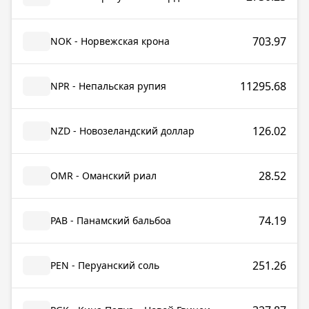
703.97
NOK - Норвежская крона
11295.68
NPR - Непальская рупия
126.02
NZD - Новозеландский доллар
28.52
OMR - Оманский риал
74.19
PAB - Панамский бальбоа
251.26
PEN - Перуанский соль