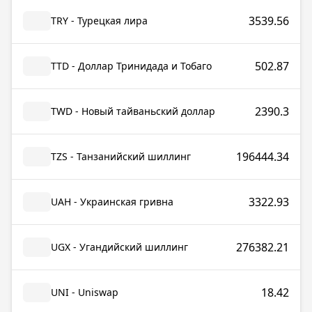
3539.56
TRY - Турецкая лира
502.87
TTD - Доллар Тринидада и Тобаго
2390.3
TWD - Новый тайваньский доллар
196444.34
TZS - Танзанийский шиллинг
3322.93
UAH - Украинская гривна
276382.21
UGX - Угандийский шиллинг
18.42
UNI - Uniswap