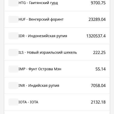
9700.75
HTG - Гаитянский гурд
23289.04
HUF - Венгерский форинт
1320537.4
IDR - Индонезийская рупия
222.25
ILS - Новый израильский шекель
55.14
IMP - Фунт Острова Мэн
7058.04
INR - Индийская рупия
2132.18
IOTA - IOTA