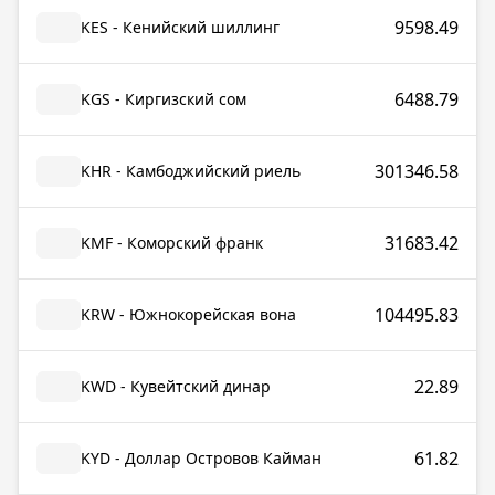
9598.49
KES - Кенийский шиллинг
6488.79
KGS - Киргизский сом
301346.58
KHR - Камбоджийский риель
31683.42
KMF - Коморский франк
104495.83
KRW - Южнокорейская вона
22.89
KWD - Кувейтский динар
61.82
KYD - Доллар Островов Кайман