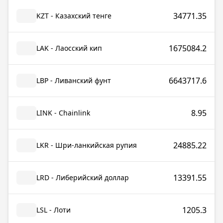
34771.35
KZT - Казахский тенге
1675084.2
LAK - Лаосский кип
6643717.6
LBP - Ливанский фунт
8.95
LINK - Chainlink
24885.22
LKR - Шри-ланкийская рупия
13391.55
LRD - Либерийский доллар
1205.3
LSL - Лоти