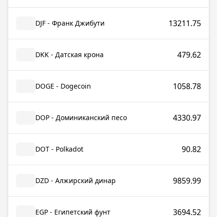
13211.75
DJF - Франк Джибути
479.62
DKK - Датская крона
1058.78
DOGE - Dogecoin
4330.97
DOP - Доминиканский песо
90.82
DOT - Polkadot
9859.99
DZD - Алжирский динар
3694.52
EGP - Египетский фунт