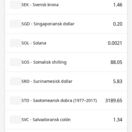
1.46
SEK - Svensk krona
0.20
SGD - Singaporiansk dollar
0.0021
SOL - Solana
88.05
SOS - Somalisk shilling
5.83
SRD - Surinamesisk dollar
3189.65
STD - Saotomeansk dobra (1977–2017)
1.34
SVC - Salvadoransk colón