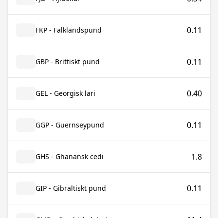
0.11
FKP - Falklandspund
0.11
GBP - Brittiskt pund
0.40
GEL - Georgisk lari
0.11
GGP - Guernseypund
1.8
GHS - Ghanansk cedi
0.11
GIP - Gibraltiskt pund