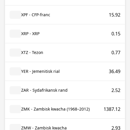
15.92
XPF - CFP-franc
0.15
XRP - XRP
0.77
XTZ - Tezon
36.49
YER - Jemenitisk rial
2.52
ZAR - Sydafrikansk rand
1387.12
ZMK - Zambisk kwacha (1968–2012)
2.93
ZMW - Zambisk kwacha