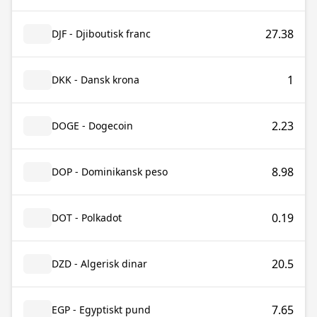
27.38
DJF - Djiboutisk franc
1
DKK - Dansk krona
2.23
DOGE - Dogecoin
8.98
DOP - Dominikansk peso
0.19
DOT - Polkadot
20.5
DZD - Algerisk dinar
7.65
EGP - Egyptiskt pund