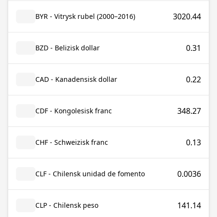
3020.44
BYR - Vitrysk rubel (2000–2016)
0.31
BZD - Belizisk dollar
0.22
CAD - Kanadensisk dollar
348.27
CDF - Kongolesisk franc
0.13
CHF - Schweizisk franc
0.0036
CLF - Chilensk unidad de fomento
141.14
CLP - Chilensk peso