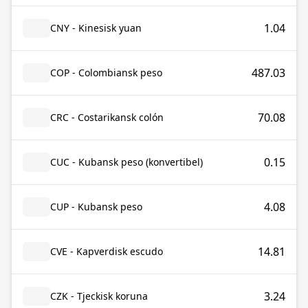
1.04
CNY - Kinesisk yuan
487.03
COP - Colombiansk peso
70.08
CRC - Costarikansk colón
0.15
CUC - Kubansk peso (konvertibel)
4.08
CUP - Kubansk peso
14.81
CVE - Kapverdisk escudo
3.24
CZK - Tjeckisk koruna