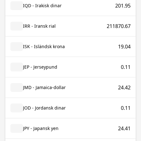
201.95
IQD - Irakisk dinar
211870.67
IRR - Iransk rial
19.04
ISK - Isländsk krona
0.11
JEP - Jerseypund
24.42
JMD - Jamaica-dollar
0.11
JOD - Jordansk dinar
24.41
JPY - Japansk yen