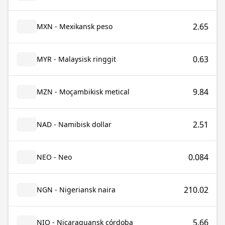
2.65
MXN - Mexikansk peso
0.63
MYR - Malaysisk ringgit
9.84
MZN - Moçambikisk metical
2.51
NAD - Namibisk dollar
0.084
NEO - Neo
210.02
NGN - Nigeriansk naira
5.66
NIO - Nicaraguansk córdoba