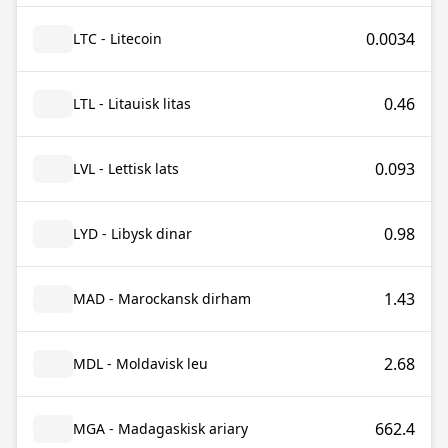
0.0034
LTC - Litecoin
0.46
LTL - Litauisk litas
0.093
LVL - Lettisk lats
0.98
LYD - Libysk dinar
1.43
MAD - Marockansk dirham
2.68
MDL - Moldavisk leu
662.4
MGA - Madagaskisk ariary