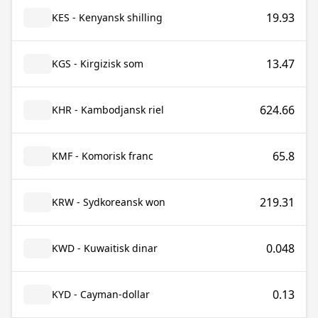
19.93
KES - Kenyansk shilling
13.47
KGS - Kirgizisk som
624.66
KHR - Kambodjansk riel
65.8
KMF - Komorisk franc
219.31
KRW - Sydkoreansk won
0.048
KWD - Kuwaitisk dinar
0.13
KYD - Cayman-dollar