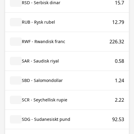
15.7
RSD - Serbisk dinar
12.79
RUB - Rysk rubel
226.32
RWF - Rwandisk franc
0.58
SAR - Saudisk riyal
1.24
SBD - Salomondollar
2.22
SCR - Seychellisk rupie
92.53
SDG - Sudanesiskt pund