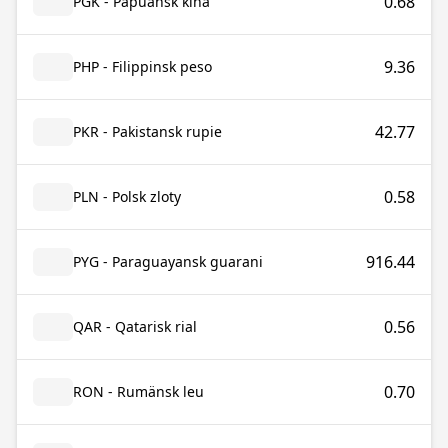
0.68
PGK - Papuansk kina
9.36
PHP - Filippinsk peso
42.77
PKR - Pakistansk rupie
0.58
PLN - Polsk zloty
916.44
PYG - Paraguayansk guarani
0.56
QAR - Qatarisk rial
0.70
RON - Rumänsk leu