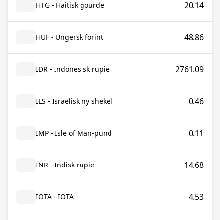
20.14
HTG - Haitisk gourde
48.86
HUF - Ungersk forint
2761.09
IDR - Indonesisk rupie
0.46
ILS - Israelisk ny shekel
0.11
IMP - Isle of Man-pund
14.68
INR - Indisk rupie
4.53
IOTA - IOTA