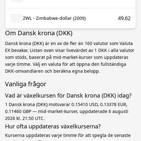
49.62
ZWL - Zimbabwe-dollar (2009)
Om Dansk krona (DKK)
Dansk krona (DKK) är en av de fler än 160 valutor som Valuta
EX bevakar. Listan ovan visar livevärdet av 1 DKK i alla valutor
som stöds, baserat på mid-market-kurser som uppdateras
varje timme. Välj en valuta för att öppna den fullständiga
DKK-omvandlaren och beräkna egna belopp.
Vanliga frågor
Vad är växelkursen för Dansk krona (DKK) idag?
1 Dansk krona (DKK) motsvarar 0.15410 USD, 0.13378 EUR,
0.11460 GBP — mid-market-kurser, uppdaterade 6 augusti
2026 kl. 21:50 UTC.
Hur ofta uppdateras växelkurserna?
Kurserna uppdateras varje timme för att spegla de senaste