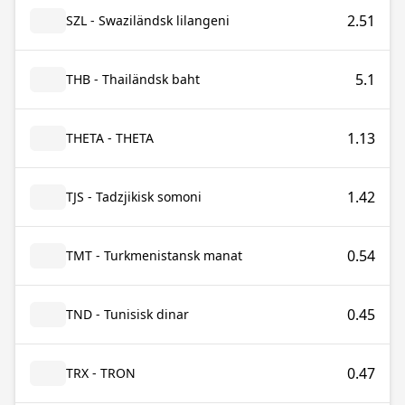
2.51
SZL - Swaziländsk lilangeni
5.1
THB - Thailändsk baht
1.13
THETA - THETA
1.42
TJS - Tadzjikisk somoni
0.54
TMT - Turkmenistansk manat
0.45
TND - Tunisisk dinar
0.47
TRX - TRON