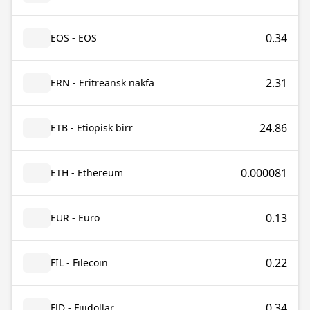
0.34
EOS - EOS
2.31
ERN - Eritreansk nakfa
24.86
ETB - Etiopisk birr
0.000081
ETH - Ethereum
0.13
EUR - Euro
0.22
FIL - Filecoin
0.34
FJD - Fijidollar