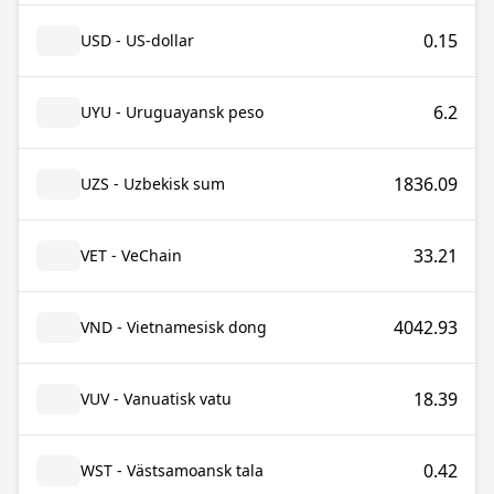
0.15
USD - US-dollar
6.2
UYU - Uruguayansk peso
1836.09
UZS - Uzbekisk sum
33.21
VET - VeChain
4042.93
VND - Vietnamesisk dong
18.39
VUV - Vanuatisk vatu
0.42
WST - Västsamoansk tala