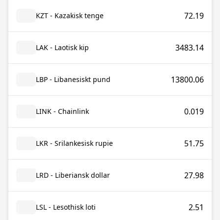
72.19
KZT - Kazakisk tenge
3483.14
LAK - Laotisk kip
13800.06
LBP - Libanesiskt pund
0.019
LINK - Chainlink
51.75
LKR - Srilankesisk rupie
27.98
LRD - Liberiansk dollar
2.51
LSL - Lesothisk loti