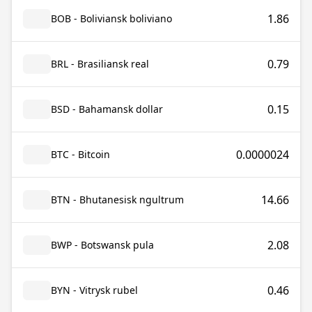
1.86
BOB - Boliviansk boliviano
0.79
BRL - Brasiliansk real
0.15
BSD - Bahamansk dollar
0.0000024
BTC - Bitcoin
14.66
BTN - Bhutanesisk ngultrum
2.08
BWP - Botswansk pula
0.46
BYN - Vitrysk rubel