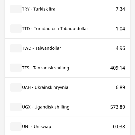
7.34
TRY - Turkisk lira
1.04
TTD - Trinidad och Tobago-dollar
4.96
TWD - Taiwandollar
409.14
TZS - Tanzanisk shilling
6.89
UAH - Ukrainsk hryvnia
573.89
UGX - Ugandisk shilling
0.038
UNI - Uniswap