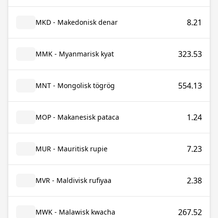
8.21
MKD - Makedonisk denar
323.53
MMK - Myanmarisk kyat
554.13
MNT - Mongolisk tögrög
1.24
MOP - Makanesisk pataca
7.23
MUR - Mauritisk rupie
2.38
MVR - Maldivisk rufiyaa
267.52
MWK - Malawisk kwacha