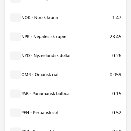
1.47
NOK - Norsk krona
23.45
NPR - Nepalesisk rupie
0.26
NZD - Nyzeeländsk dollar
0.059
OMR - Omansk rial
0.15
PAB - Panamansk balboa
0.52
PEN - Peruansk sol