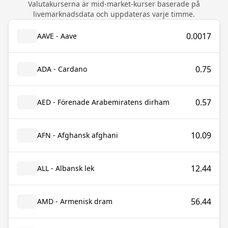
Valutakurserna är mid-market-kurser baserade på
livemarknadsdata och uppdateras varje timme.
0.0017
AAVE - Aave
0.75
ADA - Cardano
0.57
AED - Förenade Arabemiratens dirham
10.09
AFN - Afghansk afghani
12.44
ALL - Albansk lek
56.44
AMD - Armenisk dram