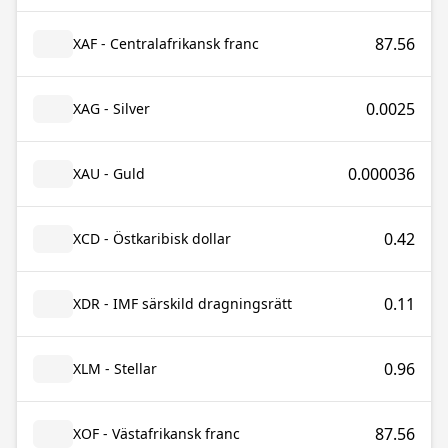
87.56
XAF - Centralafrikansk franc
0.0025
XAG - Silver
0.000036
XAU - Guld
0.42
XCD - Östkaribisk dollar
0.11
XDR - IMF särskild dragningsrätt
0.96
XLM - Stellar
87.56
XOF - Västafrikansk franc