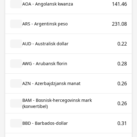
141.46
AOA - Angolansk kwanza
231.08
ARS - Argentinsk peso
0.22
AUD - Australisk dollar
0.28
AWG - Arubansk florin
0.26
AZN - Azerbajdzjansk manat
BAM - Bosnisk-hercegovinsk mark
0.26
(konvertibel)
0.31
BBD - Barbados-dollar