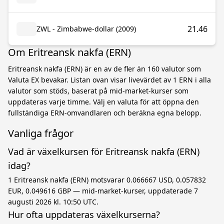
21.46
ZWL - Zimbabwe-dollar (2009)
Om Eritreansk nakfa (ERN)
Eritreansk nakfa (ERN) är en av de fler än 160 valutor som
Valuta EX bevakar. Listan ovan visar livevärdet av 1 ERN i alla
valutor som stöds, baserat på mid-market-kurser som
uppdateras varje timme. Välj en valuta för att öppna den
fullständiga ERN-omvandlaren och beräkna egna belopp.
Vanliga frågor
Vad är växelkursen för Eritreansk nakfa (ERN)
idag?
1 Eritreansk nakfa (ERN) motsvarar 0.066667 USD, 0.057832
EUR, 0.049616 GBP — mid-market-kurser, uppdaterade 7
augusti 2026 kl. 10:50 UTC.
Hur ofta uppdateras växelkurserna?