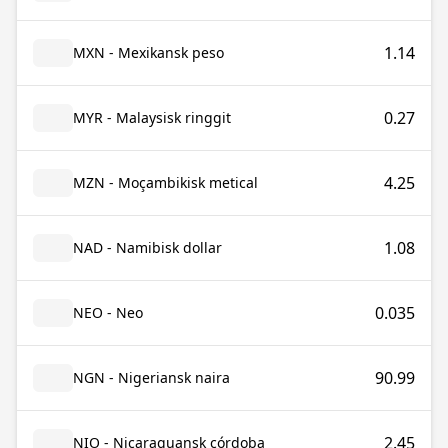
1.14
MXN - Mexikansk peso
0.27
MYR - Malaysisk ringgit
4.25
MZN - Moçambikisk metical
1.08
NAD - Namibisk dollar
0.035
NEO - Neo
90.99
NGN - Nigeriansk naira
2.45
NIO - Nicaraguansk córdoba