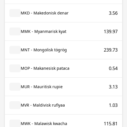
3.56
MKD - Makedonisk denar
139.97
MMK - Myanmarisk kyat
239.73
MNT - Mongolisk tögrög
0.54
MOP - Makanesisk pataca
3.13
MUR - Mauritisk rupie
1.03
MVR - Maldivisk rufiyaa
115.81
MWK - Malawisk kwacha