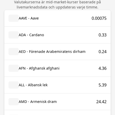
Valutakurserna är mid-market-kurser baserade på
livemarknadsdata och uppdateras varje timme.
0.00075
AAVE - Aave
0.33
ADA - Cardano
0.24
AED - Förenade Arabemiratens dirham
4.36
AFN - Afghansk afghani
5.39
ALL - Albansk lek
24.42
AMD - Armenisk dram