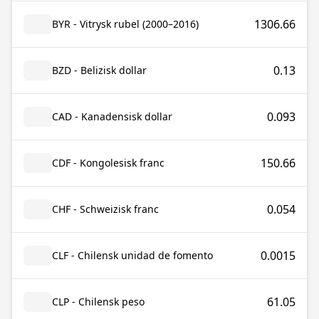
1306.66
BYR - Vitrysk rubel (2000–2016)
0.13
BZD - Belizisk dollar
0.093
CAD - Kanadensisk dollar
150.66
CDF - Kongolesisk franc
0.054
CHF - Schweizisk franc
0.0015
CLF - Chilensk unidad de fomento
61.05
CLP - Chilensk peso