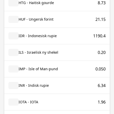
8.73
HTG - Haitisk gourde
21.15
HUF - Ungersk forint
1190.4
IDR - Indonesisk rupie
0.20
ILS - Israelisk ny shekel
0.050
IMP - Isle of Man-pund
6.34
INR - Indisk rupie
1.96
IOTA - IOTA