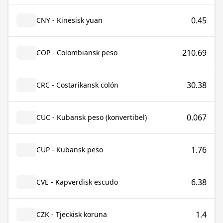
0.45
CNY - Kinesisk yuan
210.69
COP - Colombiansk peso
30.38
CRC - Costarikansk colón
0.067
CUC - Kubansk peso (konvertibel)
1.76
CUP - Kubansk peso
6.38
CVE - Kapverdisk escudo
1.4
CZK - Tjeckisk koruna