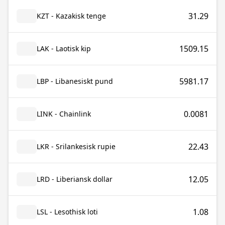
31.29
KZT - Kazakisk tenge
1509.15
LAK - Laotisk kip
5981.17
LBP - Libanesiskt pund
0.0081
LINK - Chainlink
22.43
LKR - Srilankesisk rupie
12.05
LRD - Liberiansk dollar
1.08
LSL - Lesothisk loti