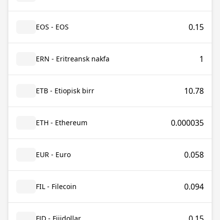
0.15
EOS - EOS
1
ERN - Eritreansk nakfa
10.78
ETB - Etiopisk birr
0.000035
ETH - Ethereum
0.058
EUR - Euro
0.094
FIL - Filecoin
0.15
FJD - Fijidollar