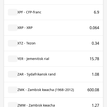
6.9
XPF - CFP-franc
0.064
XRP - XRP
0.34
XTZ - Tezon
15.78
YER - Jemenitisk rial
1.08
ZAR - Sydafrikansk rand
600.08
ZMK - Zambisk kwacha (1968–2012)
1.27
ZMW - Zambisk kwacha