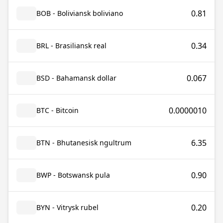
0.81
BOB - Boliviansk boliviano
0.34
BRL - Brasiliansk real
0.067
BSD - Bahamansk dollar
0.0000010
BTC - Bitcoin
6.35
BTN - Bhutanesisk ngultrum
0.90
BWP - Botswansk pula
0.20
BYN - Vitrysk rubel