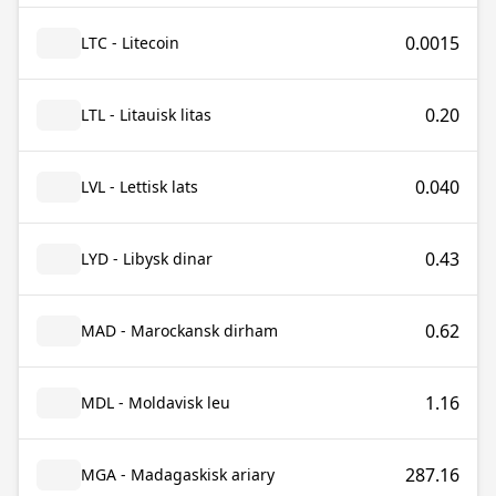
0.0015
LTC - Litecoin
0.20
LTL - Litauisk litas
0.040
LVL - Lettisk lats
0.43
LYD - Libysk dinar
0.62
MAD - Marockansk dirham
1.16
MDL - Moldavisk leu
287.16
MGA - Madagaskisk ariary