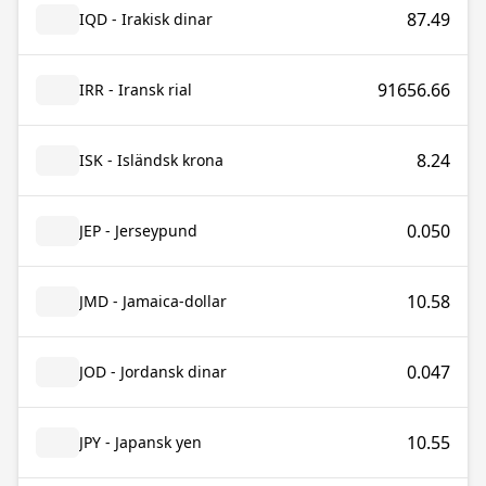
87.49
IQD - Irakisk dinar
91656.66
IRR - Iransk rial
8.24
ISK - Isländsk krona
0.050
JEP - Jerseypund
10.58
JMD - Jamaica-dollar
0.047
JOD - Jordansk dinar
10.55
JPY - Japansk yen