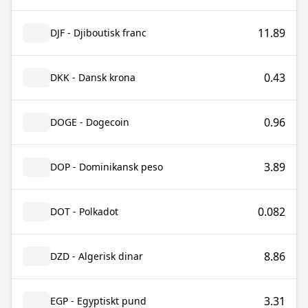
11.89
DJF - Djiboutisk franc
0.43
DKK - Dansk krona
0.96
DOGE - Dogecoin
3.89
DOP - Dominikansk peso
0.082
DOT - Polkadot
8.86
DZD - Algerisk dinar
3.31
EGP - Egyptiskt pund