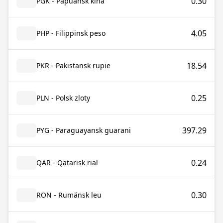
0.30
PGK - Papuansk kina
4.05
PHP - Filippinsk peso
18.54
PKR - Pakistansk rupie
0.25
PLN - Polsk zloty
397.29
PYG - Paraguayansk guarani
0.24
QAR - Qatarisk rial
0.30
RON - Rumänsk leu