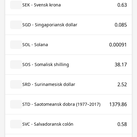
0.63
SEK - Svensk krona
0.085
SGD - Singaporiansk dollar
0.00091
SOL - Solana
38.17
SOS - Somalisk shilling
2.52
SRD - Surinamesisk dollar
1379.86
STD - Saotomeansk dobra (1977–2017)
0.58
SVC - Salvadoransk colón