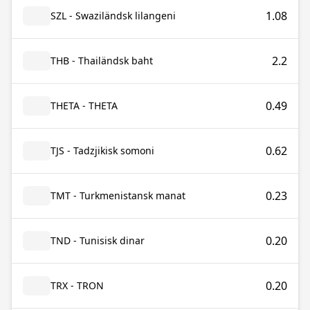
1.08
SZL - Swaziländsk lilangeni
2.2
THB - Thailändsk baht
0.49
THETA - THETA
0.62
TJS - Tadzjikisk somoni
0.23
TMT - Turkmenistansk manat
0.20
TND - Tunisisk dinar
0.20
TRX - TRON