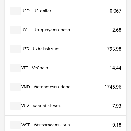
0.067
USD - US-dollar
2.68
UYU - Uruguayansk peso
795.98
UZS - Uzbekisk sum
14.44
VET - VeChain
1746.96
VND - Vietnamesisk dong
7.93
VUV - Vanuatisk vatu
0.18
WST - Västsamoansk tala