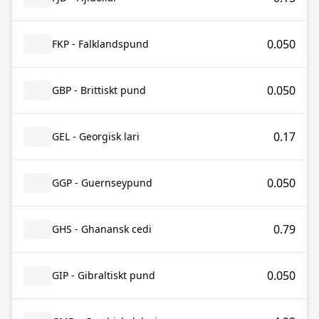
0.050
FKP - Falklandspund
0.050
GBP - Brittiskt pund
0.17
GEL - Georgisk lari
0.050
GGP - Guernseypund
0.79
GHS - Ghanansk cedi
0.050
GIP - Gibraltiskt pund