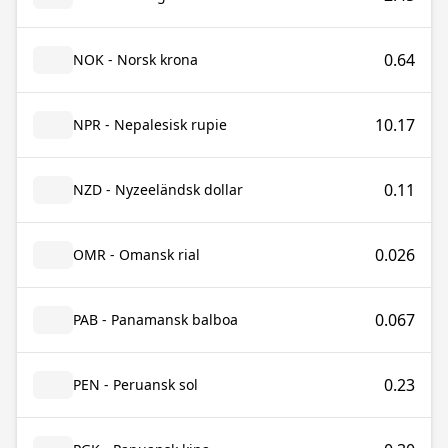
0.64
NOK - Norsk krona
10.17
NPR - Nepalesisk rupie
0.11
NZD - Nyzeeländsk dollar
0.026
OMR - Omansk rial
0.067
PAB - Panamansk balboa
0.23
PEN - Peruansk sol