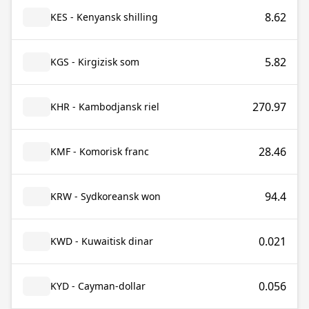
8.62
KES - Kenyansk shilling
5.82
KGS - Kirgizisk som
270.97
KHR - Kambodjansk riel
28.46
KMF - Komorisk franc
94.4
KRW - Sydkoreansk won
0.021
KWD - Kuwaitisk dinar
0.056
KYD - Cayman-dollar