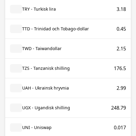
3.18
TRY - Turkisk lira
0.45
TTD - Trinidad och Tobago-dollar
2.15
TWD - Taiwandollar
176.5
TZS - Tanzanisk shilling
2.99
UAH - Ukrainsk hryvnia
248.79
UGX - Ugandisk shilling
0.017
UNI - Uniswap