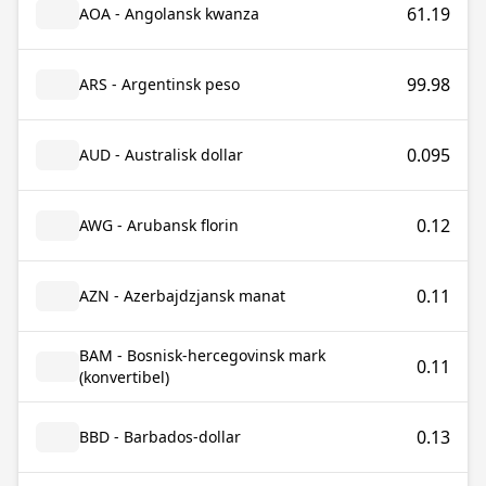
61.19
AOA - Angolansk kwanza
99.98
ARS - Argentinsk peso
0.095
AUD - Australisk dollar
0.12
AWG - Arubansk florin
0.11
AZN - Azerbajdzjansk manat
BAM - Bosnisk-hercegovinsk mark
0.11
(konvertibel)
0.13
BBD - Barbados-dollar