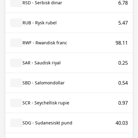
6.78
RSD - Serbisk dinar
5.47
RUB - Rysk rubel
98.11
RWF - Rwandisk franc
0.25
SAR - Saudisk riyal
0.54
SBD - Salomondollar
0.97
SCR - Seychellisk rupie
40.03
SDG - Sudanesiskt pund