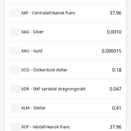
37.96
XAF - Centralafrikansk franc
0.0010
XAG - Silver
0.000015
XAU - Guld
0.18
XCD - Östkaribisk dollar
0.047
XDR - IMF särskild dragningsrätt
0.41
XLM - Stellar
37.96
XOF - Västafrikansk franc