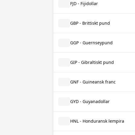
FJD - Fijidollar
GBP - Brittiskt pund
GGP - Guernseypund
GIP - Gibraltiskt pund
GNF - Guineansk franc
GYD - Guyanadollar
HNL - Honduransk lempira