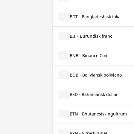
BDT - Bangladeshisk taka
BIF - Burundisk franc
BNB - Binance Coin
BOB - Boliviansk boliviano
BSD - Bahamansk dollar
BTN - Bhutanesisk ngultrum
BYN - Vitrysk rubel