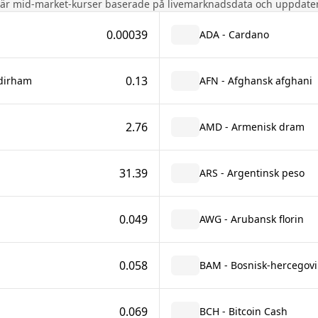
 är mid-market-kurser baserade på livemarknadsdata och uppdater
0.00039
ADA - Cardano
0.13
 dirham
AFN - Afghansk afghani
2.76
AMD - Armenisk dram
31.39
ARS - Argentinsk peso
0.049
AWG - Arubansk florin
0.058
BAM - Bosnisk-hercegovin
0.069
BCH - Bitcoin Cash