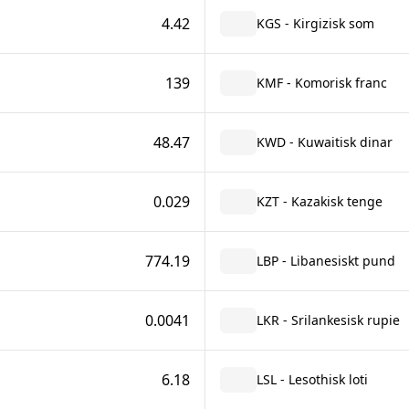
4.42
KGS - Kirgizisk som
139
KMF - Komorisk franc
48.47
KWD - Kuwaitisk dinar
0.029
KZT - Kazakisk tenge
774.19
LBP - Libanesiskt pund
0.0041
LKR - Srilankesisk rupie
6.18
LSL - Lesothisk loti