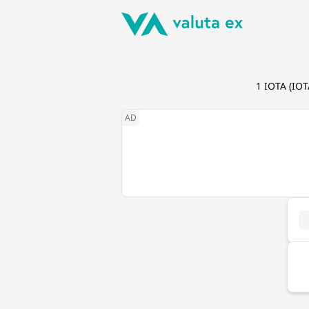
1
IOTA
(
IOT