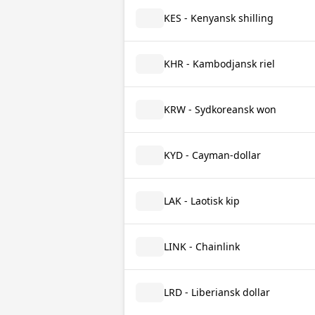
KES - Kenyansk shilling
KHR - Kambodjansk riel
KRW - Sydkoreansk won
KYD - Cayman-dollar
LAK - Laotisk kip
LINK - Chainlink
LRD - Liberiansk dollar