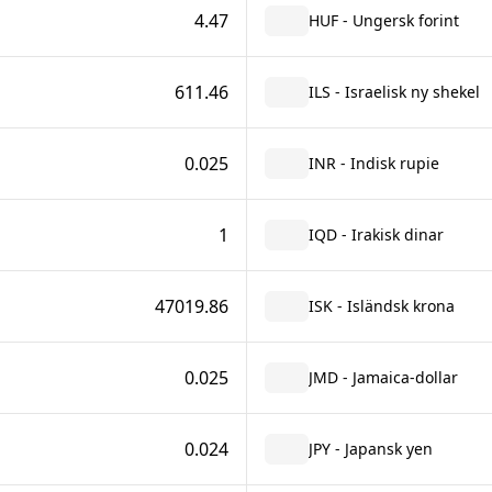
4.47
HUF - Ungersk forint
611.46
ILS - Israelisk ny shekel
0.025
INR - Indisk rupie
1
IQD - Irakisk dinar
47019.86
ISK - Isländsk krona
0.025
JMD - Jamaica-dollar
0.024
JPY - Japansk yen