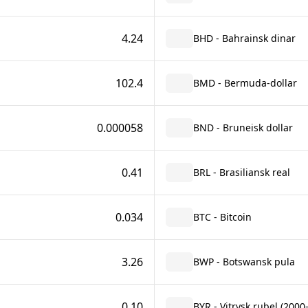
4.24
BHD - Bahrainsk dinar
102.4
BMD - Bermuda-dollar
0.000058
BND - Bruneisk dollar
0.41
BRL - Brasiliansk real
0.034
BTC - Bitcoin
3.26
BWP - Botswansk pula
0.10
BYR - Vitrysk rubel (2000