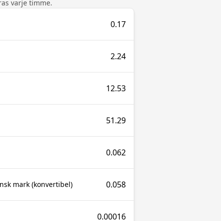
as varje timme.
0.17
2.24
12.53
51.29
0.062
0.058
sk mark (konvertibel)
0.00016