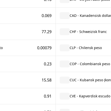
0.069
CAD - Kanadensisk dolla
77.29
CHF - Schweizisk franc
0.00079
to
CLP - Chilensk peso
0.23
COP - Colombiansk peso
15.58
CUC - Kubansk peso (konv
0.91
CVE - Kapverdisk escudo