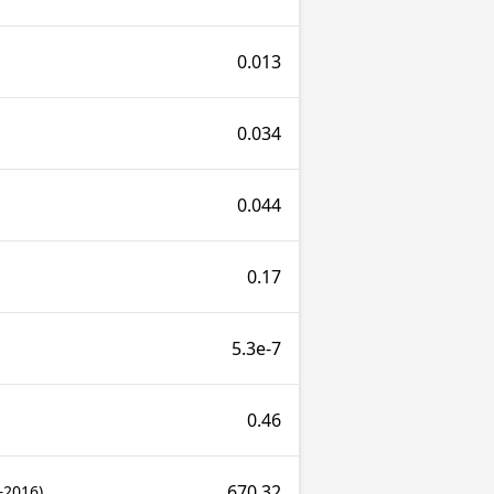
0.013
0.034
0.044
0.17
5.3e-7
0.46
670.32
–2016)