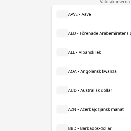
Valutakurserna
AAVE - Aave
AED - Förenade Arabemiratens
ALL - Albansk lek
AOA - Angolansk kwanza
AUD - Australisk dollar
AZN - Azerbajdzjansk manat
BBD - Barbados-dollar