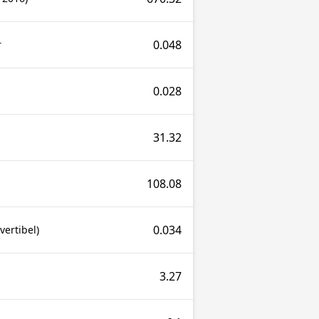
0.048
r
0.028
31.32
108.08
0.034
ertibel)
3.27