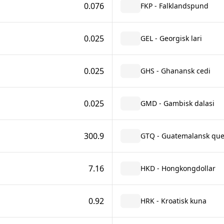
0.076
FKP - Falklandspund
0.025
GEL - Georgisk lari
0.025
GHS - Ghanansk cedi
0.025
GMD - Gambisk dalasi
300.9
GTQ - Guatemalansk que
7.16
HKD - Hongkongdollar
0.92
HRK - Kroatisk kuna