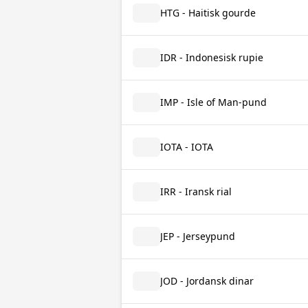
HTG - Haitisk gourde
IDR - Indonesisk rupie
IMP - Isle of Man-pund
IOTA - IOTA
IRR - Iransk rial
JEP - Jerseypund
JOD - Jordansk dinar