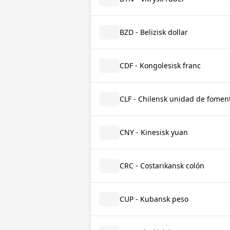
BZD - Belizisk dollar
CDF - Kongolesisk franc
CLF - Chilensk unidad de fomen
CNY - Kinesisk yuan
CRC - Costarikansk colón
CUP - Kubansk peso