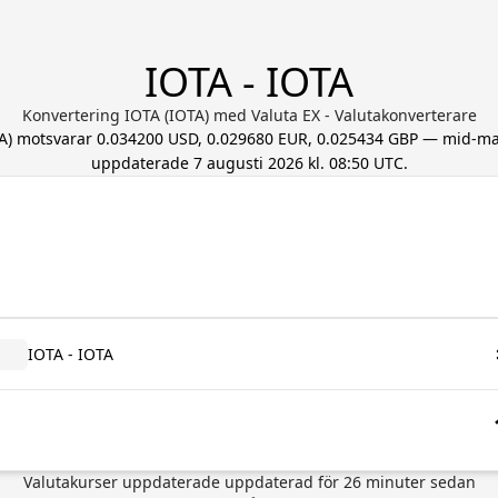
IOTA - IOTA
Konvertering IOTA (IOTA) med Valuta EX - Valutakonverterare
A
) motsvarar
0.034200 USD, 0.029680 EUR, 0.025434 GBP
— mid-mar
uppdaterade
7 augusti 2026 kl. 08:50 UTC
.
IOTA - IOTA
Valutakurser uppdaterade
uppdaterad för
26
minuter sedan