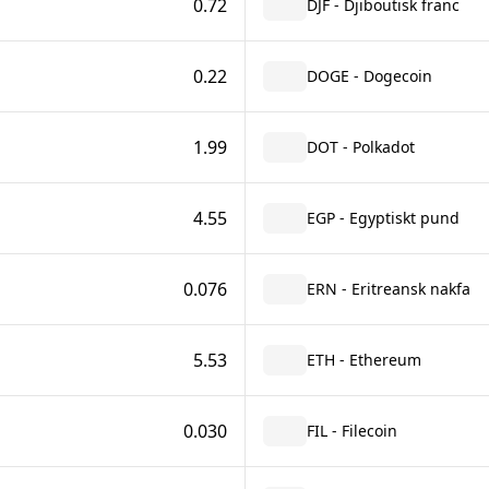
0.72
DJF - Djiboutisk franc
0.22
DOGE - Dogecoin
1.99
DOT - Polkadot
4.55
EGP - Egyptiskt pund
0.076
ERN - Eritreansk nakfa
5.53
ETH - Ethereum
0.030
FIL - Filecoin