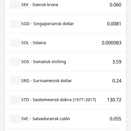
0.060
SEK - Svensk krona
0.0081
SGD - Singaporiansk dollar
0.000083
SOL - Solana
3.59
SOS - Somalisk shilling
0.24
SRD - Surinamesisk dollar
130.72
STD - Saotomeansk dobra (1977–2017)
0.055
SVC - Salvadoransk colón