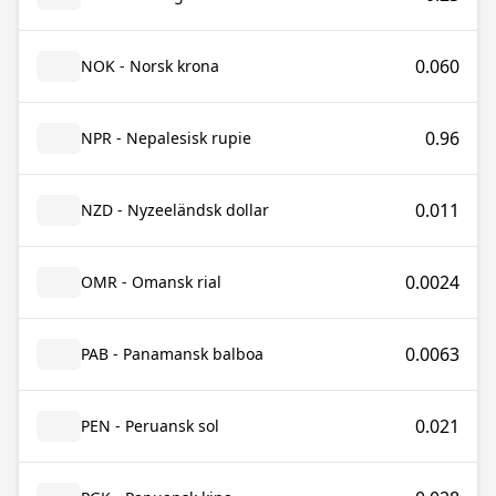
0.060
NOK - Norsk krona
0.96
NPR - Nepalesisk rupie
0.011
NZD - Nyzeeländsk dollar
0.0024
OMR - Omansk rial
0.0063
PAB - Panamansk balboa
0.021
PEN - Peruansk sol