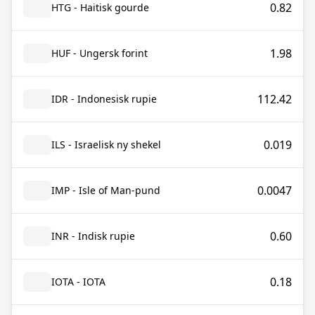
0.82
HTG - Haitisk gourde
1.98
HUF - Ungersk forint
112.42
IDR - Indonesisk rupie
0.019
ILS - Israelisk ny shekel
0.0047
IMP - Isle of Man-pund
0.60
INR - Indisk rupie
0.18
IOTA - IOTA