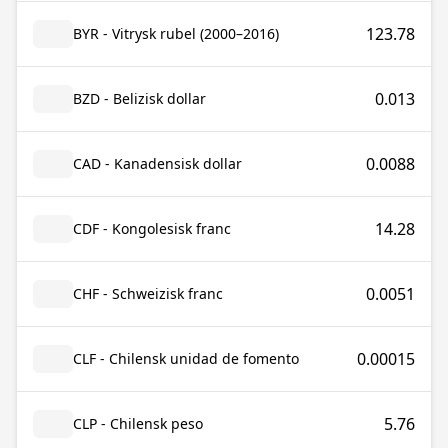
123.78
BYR - Vitrysk rubel (2000–2016)
0.013
BZD - Belizisk dollar
0.0088
CAD - Kanadensisk dollar
14.28
CDF - Kongolesisk franc
0.0051
CHF - Schweizisk franc
0.00015
CLF - Chilensk unidad de fomento
5.76
CLP - Chilensk peso