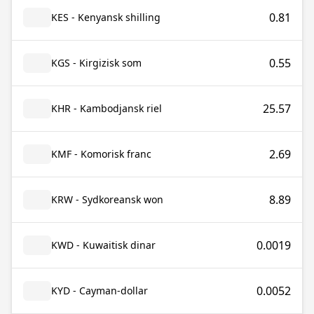
0.81
KES - Kenyansk shilling
0.55
KGS - Kirgizisk som
25.57
KHR - Kambodjansk riel
2.69
KMF - Komorisk franc
8.89
KRW - Sydkoreansk won
0.0019
KWD - Kuwaitisk dinar
0.0052
KYD - Cayman-dollar