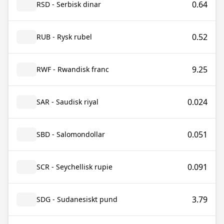
0.64
RSD - Serbisk dinar
0.52
RUB - Rysk rubel
9.25
RWF - Rwandisk franc
0.024
SAR - Saudisk riyal
0.051
SBD - Salomondollar
0.091
SCR - Seychellisk rupie
3.79
SDG - Sudanesiskt pund