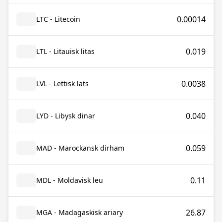
0.00014
LTC - Litecoin
0.019
LTL - Litauisk litas
0.0038
LVL - Lettisk lats
0.040
LYD - Libysk dinar
0.059
MAD - Marockansk dirham
0.11
MDL - Moldavisk leu
26.87
MGA - Madagaskisk ariary