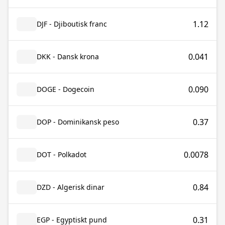
1.12
DJF - Djiboutisk franc
0.041
DKK - Dansk krona
0.090
DOGE - Dogecoin
0.37
DOP - Dominikansk peso
0.0078
DOT - Polkadot
0.84
DZD - Algerisk dinar
0.31
EGP - Egyptiskt pund