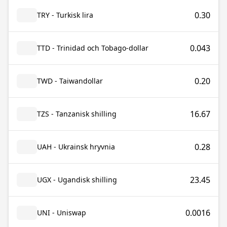
0.30
TRY - Turkisk lira
0.043
TTD - Trinidad och Tobago-dollar
0.20
TWD - Taiwandollar
16.67
TZS - Tanzanisk shilling
0.28
UAH - Ukrainsk hryvnia
23.45
UGX - Ugandisk shilling
0.0016
UNI - Uniswap