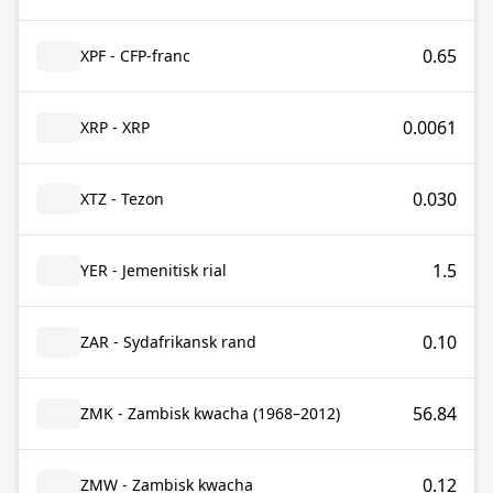
0.65
XPF - CFP-franc
0.0061
XRP - XRP
0.030
XTZ - Tezon
1.5
YER - Jemenitisk rial
0.10
ZAR - Sydafrikansk rand
56.84
ZMK - Zambisk kwacha (1968–2012)
0.12
ZMW - Zambisk kwacha