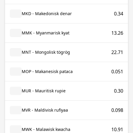
0.34
MKD - Makedonisk denar
13.26
MMK - Myanmarisk kyat
22.71
MNT - Mongolisk tögrög
0.051
MOP - Makanesisk pataca
0.30
MUR - Mauritisk rupie
0.098
MVR - Maldivisk rufiyaa
10.91
MWK - Malawisk kwacha