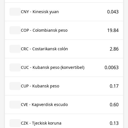
0.043
CNY - Kinesisk yuan
19.84
COP - Colombiansk peso
2.86
CRC - Costarikansk colón
0.0063
CUC - Kubansk peso (konvertibel)
0.17
CUP - Kubansk peso
0.60
CVE - Kapverdisk escudo
0.13
CZK - Tjeckisk koruna