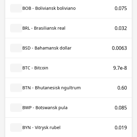
0.075
BOB - Boliviansk boliviano
0.032
BRL - Brasiliansk real
0.0063
BSD - Bahamansk dollar
9.7e-8
BTC - Bitcoin
0.60
BTN - Bhutanesisk ngultrum
0.085
BWP - Botswansk pula
0.019
BYN - Vitrysk rubel