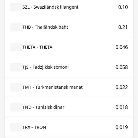
0.10
SZL - Swaziländsk lilangeni
0.21
THB - Thailändsk baht
0.046
THETA - THETA
0.058
TJS - Tadzjikisk somoni
0.022
TMT - Turkmenistansk manat
0.018
TND - Tunisisk dinar
0.019
TRX - TRON