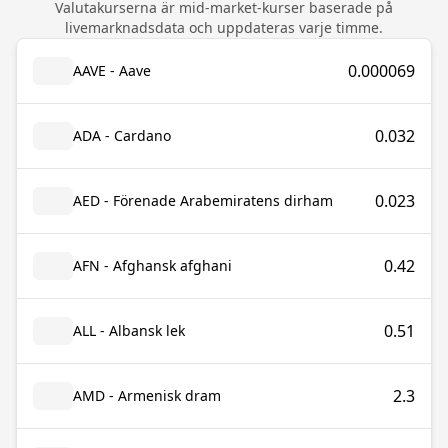
Valutakurserna är mid-market-kurser baserade på
livemarknadsdata och uppdateras varje timme.
0.000069
AAVE - Aave
0.032
ADA - Cardano
0.023
AED - Förenade Arabemiratens dirham
0.42
AFN - Afghansk afghani
0.51
ALL - Albansk lek
2.3
AMD - Armenisk dram