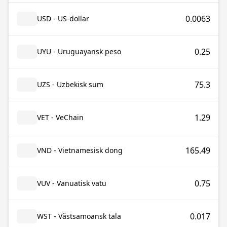
0.0063
USD - US-dollar
0.25
UYU - Uruguayansk peso
75.3
UZS - Uzbekisk sum
1.29
VET - VeChain
165.49
VND - Vietnamesisk dong
0.75
VUV - Vanuatisk vatu
0.017
WST - Västsamoansk tala