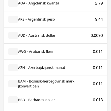
5.79
AOA - Angolansk kwanza
9.44
ARS - Argentinsk peso
0.0090
AUD - Australisk dollar
0.011
AWG - Arubansk florin
0.011
AZN - Azerbajdzjansk manat
BAM - Bosnisk-hercegovinsk mark
0.011
(konvertibel)
0.013
BBD - Barbados-dollar