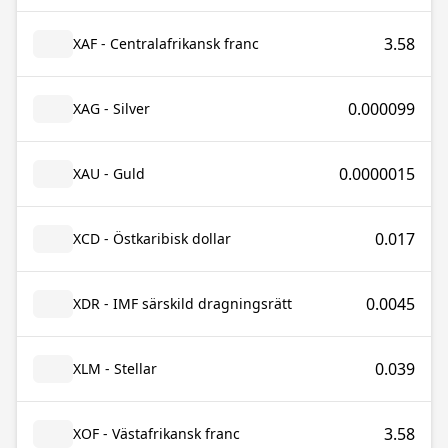
3.58
XAF - Centralafrikansk franc
0.000099
XAG - Silver
0.0000015
XAU - Guld
0.017
XCD - Östkaribisk dollar
0.0045
XDR - IMF särskild dragningsrätt
0.039
XLM - Stellar
3.58
XOF - Västafrikansk franc