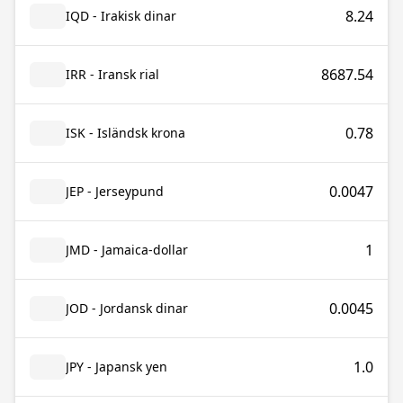
8.24
IQD - Irakisk dinar
8687.54
IRR - Iransk rial
0.78
ISK - Isländsk krona
0.0047
JEP - Jerseypund
1
JMD - Jamaica-dollar
0.0045
JOD - Jordansk dinar
1.0
JPY - Japansk yen