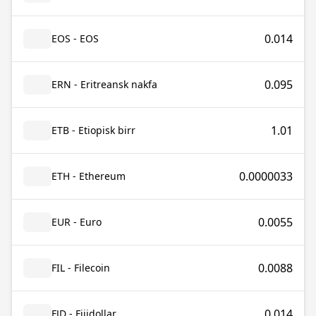
0.014
EOS - EOS
0.095
ERN - Eritreansk nakfa
1.01
ETB - Etiopisk birr
0.0000033
ETH - Ethereum
0.0055
EUR - Euro
0.0088
FIL - Filecoin
0.014
FJD - Fijidollar