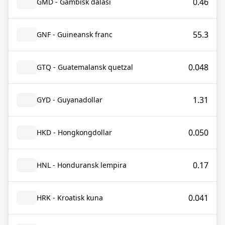
0.46
GMD - Gambisk dalasi
55.3
GNF - Guineansk franc
0.048
GTQ - Guatemalansk quetzal
1.31
GYD - Guyanadollar
0.050
HKD - Hongkongdollar
0.17
HNL - Honduransk lempira
0.041
HRK - Kroatisk kuna