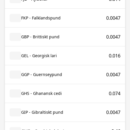
0.0047
FKP - Falklandspund
0.0047
GBP - Brittiskt pund
0.016
GEL - Georgisk lari
0.0047
GGP - Guernseypund
0.074
GHS - Ghanansk cedi
0.0047
GIP - Gibraltiskt pund