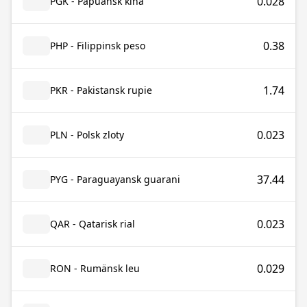
0.028
PGK - Papuansk kina
0.38
PHP - Filippinsk peso
1.74
PKR - Pakistansk rupie
0.023
PLN - Polsk zloty
37.44
PYG - Paraguayansk guarani
0.023
QAR - Qatarisk rial
0.029
RON - Rumänsk leu