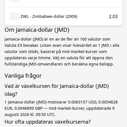
2.03
ZWL - Zimbabwe-dollar (2009)
Om Jamaica-dollar (JMD)
Jamaica-dollar (JMD) är en av de fler än 160 valutor som
Valuta EX bevakar. Listan ovan visar livevärdet av 1 JMD i alla
valutor som stöds, baserat på mid-market-kurser som
uppdateras varje timme. Välj en valuta för att öppna den
fullständiga JMD-omvandlaren och beräkna egna belopp.
Vanliga frågor
Vad är växelkursen för Jamaica-dollar (JMD)
idag?
1 Jamaica-dollar (JMD) motsvarar 0.0063157 USD, 0.0054628
EUR, 0.0046899 GBP — mid-market-kurser, uppdaterade 9
augusti 2026 kl. 09:50 UTC.
Hur ofta uppdateras växelkurserna?