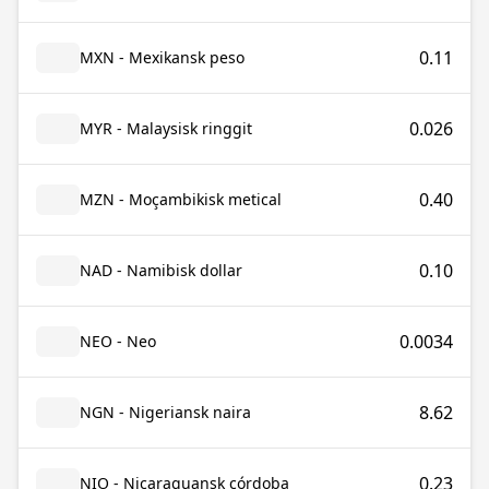
0.11
MXN - Mexikansk peso
0.026
MYR - Malaysisk ringgit
0.40
MZN - Moçambikisk metical
0.10
NAD - Namibisk dollar
0.0034
NEO - Neo
8.62
NGN - Nigeriansk naira
0.23
NIO - Nicaraguansk córdoba