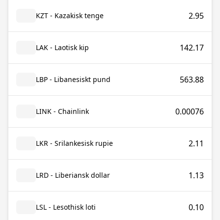
2.95
KZT - Kazakisk tenge
142.17
LAK - Laotisk kip
563.88
LBP - Libanesiskt pund
0.00076
LINK - Chainlink
2.11
LKR - Srilankesisk rupie
1.13
LRD - Liberiansk dollar
0.10
LSL - Lesothisk loti