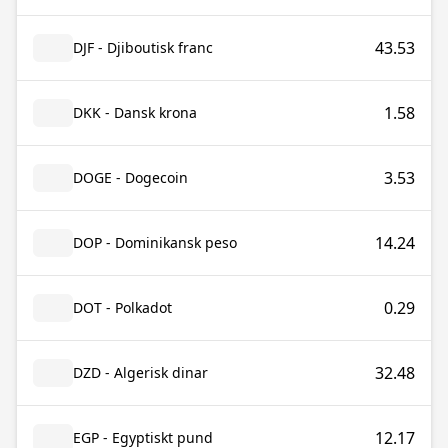
43.53
DJF - Djiboutisk franc
1.58
DKK - Dansk krona
3.53
DOGE - Dogecoin
14.24
DOP - Dominikansk peso
0.29
DOT - Polkadot
32.48
DZD - Algerisk dinar
12.17
EGP - Egyptiskt pund