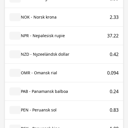
2.33
NOK - Norsk krona
37.22
NPR - Nepalesisk rupie
0.42
NZD - Nyzeeländsk dollar
0.094
OMR - Omansk rial
0.24
PAB - Panamansk balboa
0.83
PEN - Peruansk sol