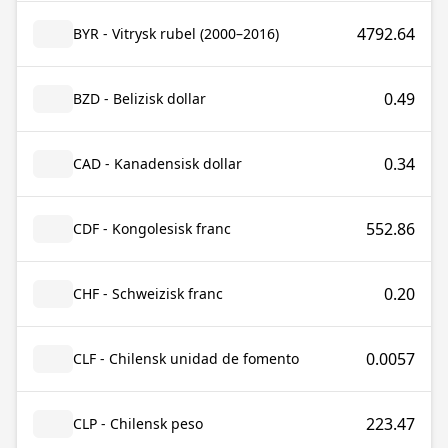
4792.64
BYR - Vitrysk rubel (2000–2016)
0.49
BZD - Belizisk dollar
0.34
CAD - Kanadensisk dollar
552.86
CDF - Kongolesisk franc
0.20
CHF - Schweizisk franc
0.0057
CLF - Chilensk unidad de fomento
223.47
CLP - Chilensk peso