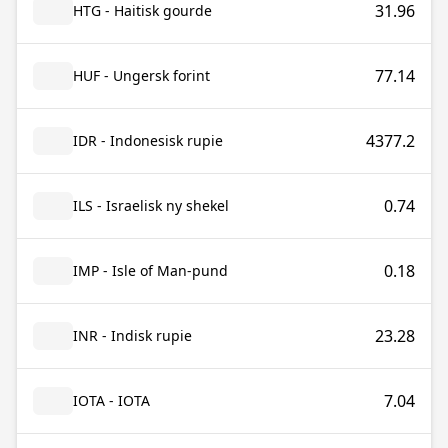
31.96
HTG - Haitisk gourde
77.14
HUF - Ungersk forint
4377.2
IDR - Indonesisk rupie
0.74
ILS - Israelisk ny shekel
0.18
IMP - Isle of Man-pund
23.28
INR - Indisk rupie
7.04
IOTA - IOTA