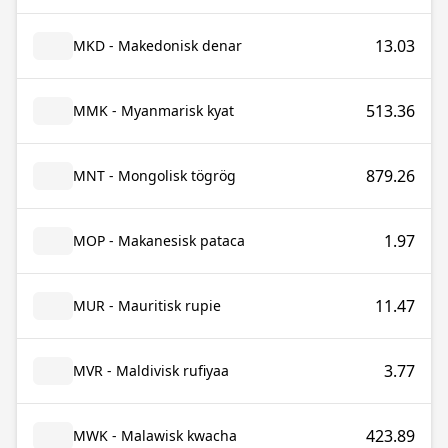
13.03
MKD - Makedonisk denar
513.36
MMK - Myanmarisk kyat
879.26
MNT - Mongolisk tögrög
1.97
MOP - Makanesisk pataca
11.47
MUR - Mauritisk rupie
3.77
MVR - Maldivisk rufiyaa
423.89
MWK - Malawisk kwacha