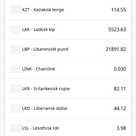
114.55
KZT - Kazakisk tenge
5523.63
LAK - Laotisk kip
21891.82
LBP - Libanesiskt pund
0.030
LINK - Chainlink
82.11
LKR - Srilankesisk rupie
44.12
LRD - Liberiansk dollar
3.98
LSL - Lesothisk loti