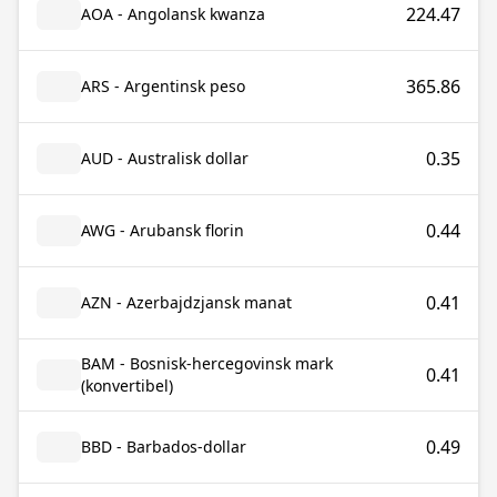
224.47
AOA - Angolansk kwanza
365.86
ARS - Argentinsk peso
0.35
AUD - Australisk dollar
0.44
AWG - Arubansk florin
0.41
AZN - Azerbajdzjansk manat
BAM - Bosnisk-hercegovinsk mark
0.41
(konvertibel)
0.49
BBD - Barbados-dollar