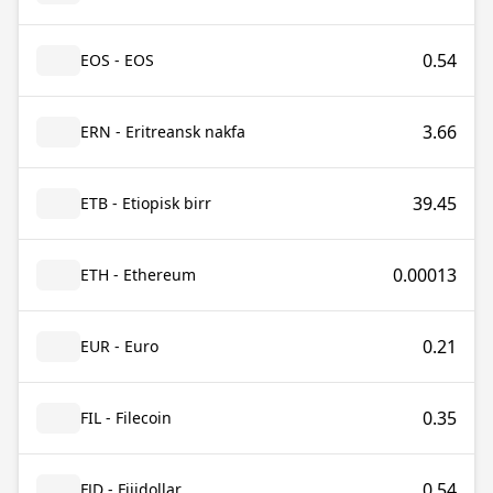
0.54
EOS - EOS
3.66
ERN - Eritreansk nakfa
39.45
ETB - Etiopisk birr
0.00013
ETH - Ethereum
0.21
EUR - Euro
0.35
FIL - Filecoin
0.54
FJD - Fijidollar