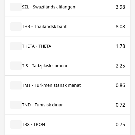
3.98
SZL - Swaziländsk lilangeni
8.08
THB - Thailändsk baht
1.78
THETA - THETA
2.25
TJS - Tadzjikisk somoni
0.86
TMT - Turkmenistansk manat
0.72
TND - Tunisisk dinar
0.75
TRX - TRON