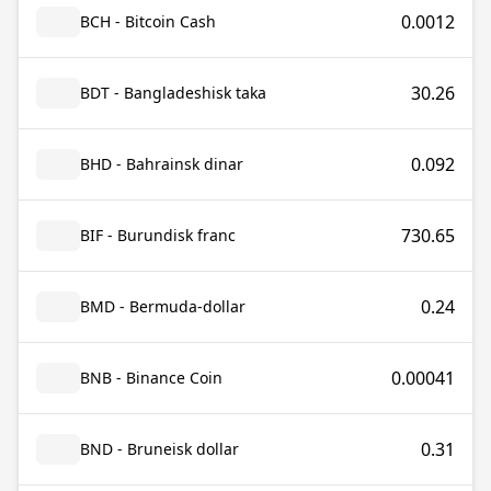
0.0012
BCH - Bitcoin Cash
30.26
BDT - Bangladeshisk taka
0.092
BHD - Bahrainsk dinar
730.65
BIF - Burundisk franc
0.24
BMD - Bermuda-dollar
0.00041
BNB - Binance Coin
0.31
BND - Bruneisk dollar