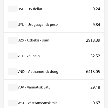
0.24
USD - US-dollar
9.84
UYU - Uruguayansk peso
2913.39
UZS - Uzbekisk sum
52.52
VET - VeChain
6415.05
VND - Vietnamesisk dong
29.18
VUV - Vanuatisk vatu
0.67
WST - Västsamoansk tala