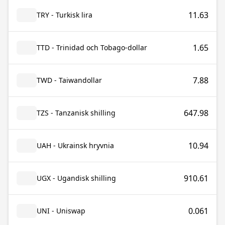
11.63
TRY - Turkisk lira
1.65
TTD - Trinidad och Tobago-dollar
7.88
TWD - Taiwandollar
647.98
TZS - Tanzanisk shilling
10.94
UAH - Ukrainsk hryvnia
910.61
UGX - Ugandisk shilling
0.061
UNI - Uniswap