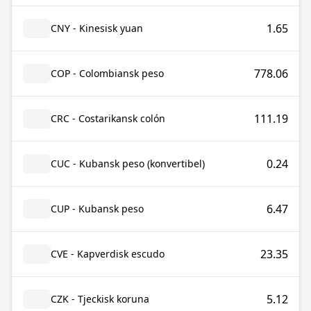
1.65
CNY - Kinesisk yuan
778.06
COP - Colombiansk peso
111.19
CRC - Costarikansk colón
0.24
CUC - Kubansk peso (konvertibel)
6.47
CUP - Kubansk peso
23.35
CVE - Kapverdisk escudo
5.12
CZK - Tjeckisk koruna