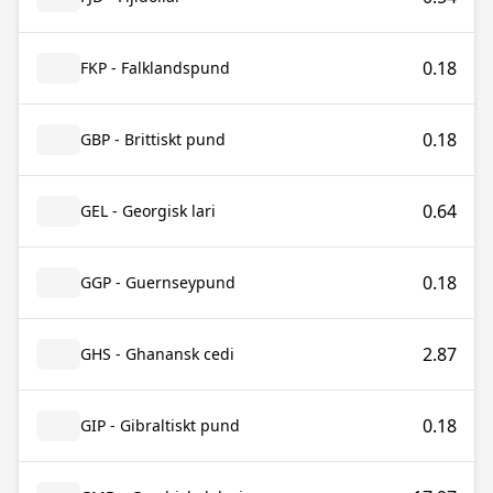
0.18
FKP - Falklandspund
0.18
GBP - Brittiskt pund
0.64
GEL - Georgisk lari
0.18
GGP - Guernseypund
2.87
GHS - Ghanansk cedi
0.18
GIP - Gibraltiskt pund