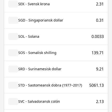
2.31
SEK - Svensk krona
0.31
SGD - Singaporiansk dollar
0.0033
SOL - Solana
139.71
SOS - Somalisk shilling
9.21
SRD - Surinamesisk dollar
5061.13
STD - Saotomeansk dobra (1977–2017)
2.13
SVC - Salvadoransk colón