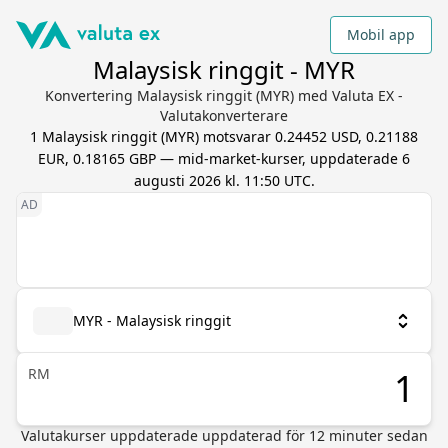
Mobil app
Malaysisk ringgit - MYR
Konvertering Malaysisk ringgit (MYR) med Valuta EX -
Valutakonverterare
1
Malaysisk ringgit
(
MYR
) motsvarar
0.24452 USD, 0.21188
EUR, 0.18165 GBP
— mid-market-kurser, uppdaterade
6
augusti 2026 kl. 11:50 UTC
.
MYR - Malaysisk ringgit
RM
Valutakurser uppdaterade
uppdaterad för
12
minuter sedan