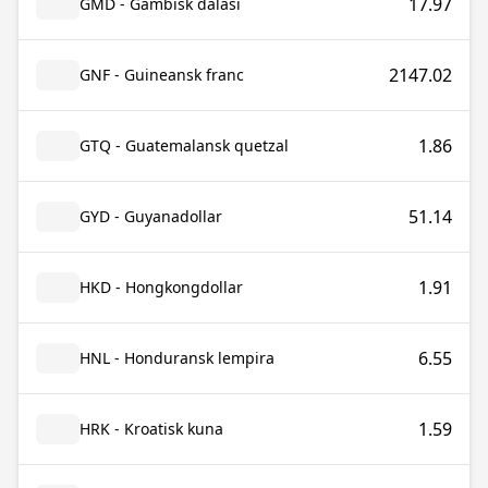
17.97
GMD - Gambisk dalasi
2147.02
GNF - Guineansk franc
1.86
GTQ - Guatemalansk quetzal
51.14
GYD - Guyanadollar
1.91
HKD - Hongkongdollar
6.55
HNL - Honduransk lempira
1.59
HRK - Kroatisk kuna