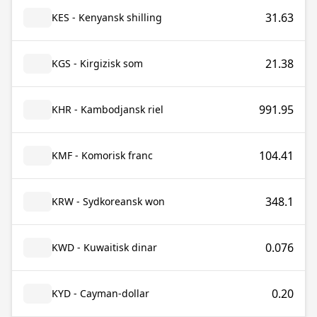
31.63
KES - Kenyansk shilling
21.38
KGS - Kirgizisk som
991.95
KHR - Kambodjansk riel
104.41
KMF - Komorisk franc
348.1
KRW - Sydkoreansk won
0.076
KWD - Kuwaitisk dinar
0.20
KYD - Cayman-dollar