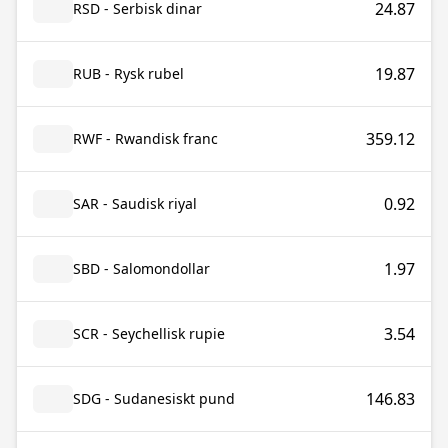
24.87
RSD - Serbisk dinar
19.87
RUB - Rysk rubel
359.12
RWF - Rwandisk franc
0.92
SAR - Saudisk riyal
1.97
SBD - Salomondollar
3.54
SCR - Seychellisk rupie
146.83
SDG - Sudanesiskt pund