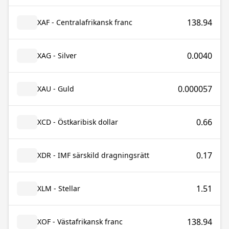
138.94
XAF - Centralafrikansk franc
0.0040
XAG - Silver
0.000057
XAU - Guld
0.66
XCD - Östkaribisk dollar
0.17
XDR - IMF särskild dragningsrätt
1.51
XLM - Stellar
138.94
XOF - Västafrikansk franc