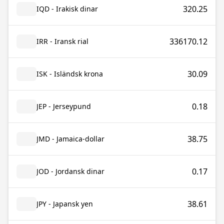
320.25
IQD - Irakisk dinar
336170.12
IRR - Iransk rial
30.09
ISK - Isländsk krona
0.18
JEP - Jerseypund
38.75
JMD - Jamaica-dollar
0.17
JOD - Jordansk dinar
38.61
JPY - Japansk yen