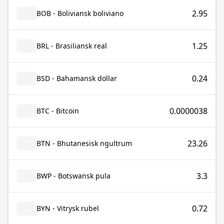
2.95
BOB - Boliviansk boliviano
1.25
BRL - Brasiliansk real
0.24
BSD - Bahamansk dollar
0.0000038
BTC - Bitcoin
23.26
BTN - Bhutanesisk ngultrum
3.3
BWP - Botswansk pula
0.72
BYN - Vitrysk rubel