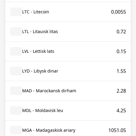
0.0055
LTC - Litecoin
0.72
LTL - Litauisk litas
0.15
LVL - Lettisk lats
1.55
LYD - Libysk dinar
2.28
MAD - Marockansk dirham
4.25
MDL - Moldavisk leu
1051.05
MGA - Madagaskisk ariary