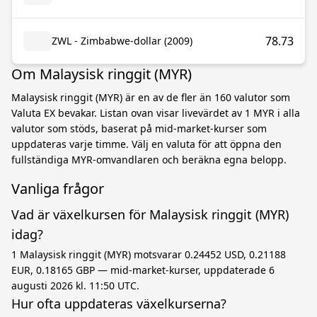
78.73
ZWL - Zimbabwe-dollar (2009)
Om Malaysisk ringgit (MYR)
Malaysisk ringgit (MYR) är en av de fler än 160 valutor som
Valuta EX bevakar. Listan ovan visar livevärdet av 1 MYR i alla
valutor som stöds, baserat på mid-market-kurser som
uppdateras varje timme. Välj en valuta för att öppna den
fullständiga MYR-omvandlaren och beräkna egna belopp.
Vanliga frågor
Vad är växelkursen för Malaysisk ringgit (MYR)
idag?
1 Malaysisk ringgit (MYR) motsvarar 0.24452 USD, 0.21188
EUR, 0.18165 GBP — mid-market-kurser, uppdaterade 6
augusti 2026 kl. 11:50 UTC.
Hur ofta uppdateras växelkurserna?