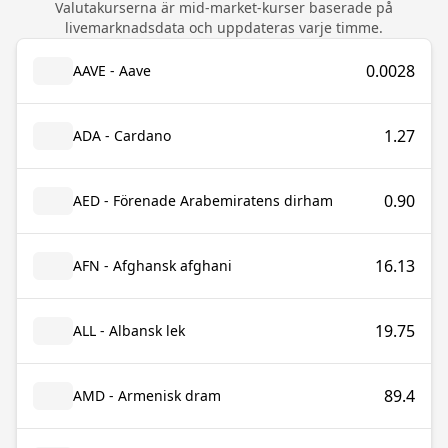
Valutakurserna är mid-market-kurser baserade på
livemarknadsdata och uppdateras varje timme.
0.0028
AAVE - Aave
1.27
ADA - Cardano
0.90
AED - Förenade Arabemiratens dirham
16.13
AFN - Afghansk afghani
19.75
ALL - Albansk lek
89.4
AMD - Armenisk dram