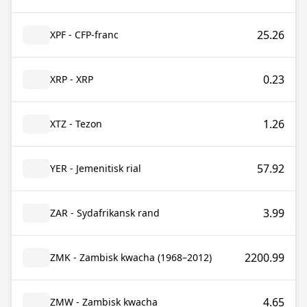
25.26
XPF - CFP-franc
0.23
XRP - XRP
1.26
XTZ - Tezon
57.92
YER - Jemenitisk rial
3.99
ZAR - Sydafrikansk rand
2200.99
ZMK - Zambisk kwacha (1968–2012)
4.65
ZMW - Zambisk kwacha