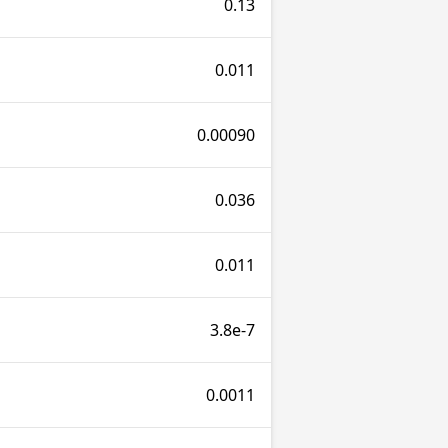
0.13
0.011
0.00090
0.036
0.011
3.8e-7
0.0011