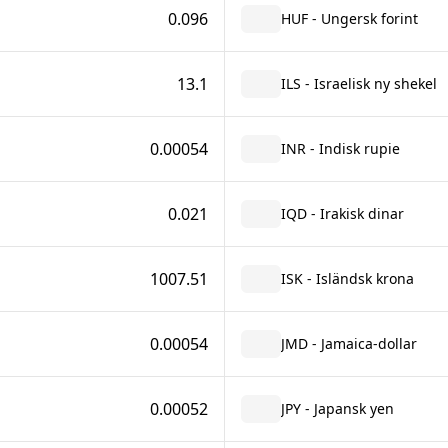
0.096
HUF - Ungersk forint
13.1
ILS - Israelisk ny shekel
0.00054
INR - Indisk rupie
0.021
IQD - Irakisk dinar
1007.51
ISK - Isländsk krona
0.00054
JMD - Jamaica-dollar
0.00052
JPY - Japansk yen