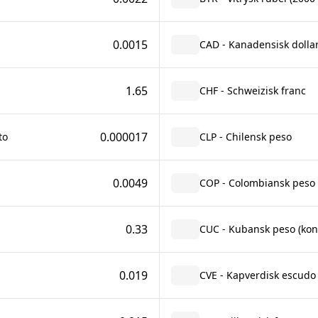
0.0015
CAD - Kanadensisk dolla
1.65
CHF - Schweizisk franc
0.000017
to
CLP - Chilensk peso
0.0049
COP - Colombiansk peso
0.33
CUC - Kubansk peso (konv
0.019
CVE - Kapverdisk escudo