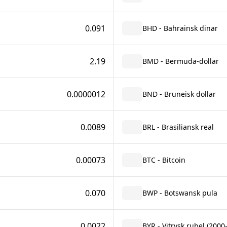
0.091
BHD - Bahrainsk dinar
2.19
BMD - Bermuda-dollar
0.0000012
BND - Bruneisk dollar
0.0089
BRL - Brasiliansk real
0.00073
BTC - Bitcoin
0.070
BWP - Botswansk pula
0.0022
BYR - Vitrysk rubel (2000