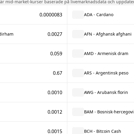
 är mid-market-kurser baserade på livemarknadsdata och uppdater
0.0000083
ADA - Cardano
0.0027
 dirham
AFN - Afghansk afghani
0.059
AMD - Armenisk dram
0.67
ARS - Argentinsk peso
0.0010
AWG - Arubansk florin
0.0012
BAM - Bosnisk-hercegovin
0.0015
BCH - Bitcoin Cash