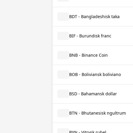
BDT - Bangladeshisk taka
BIF - Burundisk franc
BNB - Binance Coin
BOB - Boliviansk boliviano
BSD - Bahamansk dollar
BTN - Bhutanesisk ngultrum
BYN - Vitrysk rubel