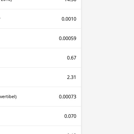
0.0010
r
0.00059
0.67
2.31
0.00073
ertibel)
0.070