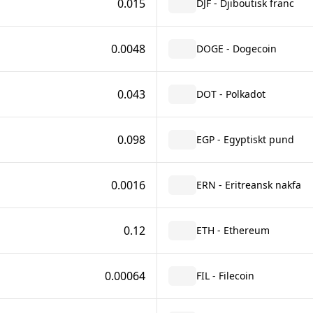
0.015
DJF - Djiboutisk franc
0.0048
DOGE - Dogecoin
0.043
DOT - Polkadot
0.098
EGP - Egyptiskt pund
0.0016
ERN - Eritreansk nakfa
0.12
ETH - Ethereum
0.00064
FIL - Filecoin