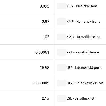
0.095
KGS - Kirgizisk som
2.97
KMF - Komorisk franc
1.03
KWD - Kuwaitisk dinar
0.00061
KZT - Kazakisk tenge
16.58
LBP - Libanesiskt pund
0.000089
LKR - Srilankesisk rupie
0.13
LSL - Lesothisk loti