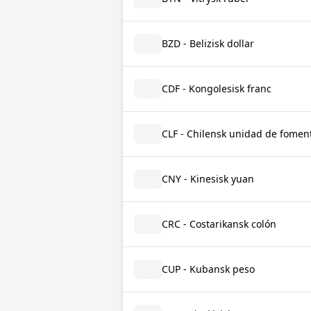
BZD - Belizisk dollar
CDF - Kongolesisk franc
CLF - Chilensk unidad de fomen
CNY - Kinesisk yuan
CRC - Costarikansk colón
CUP - Kubansk peso