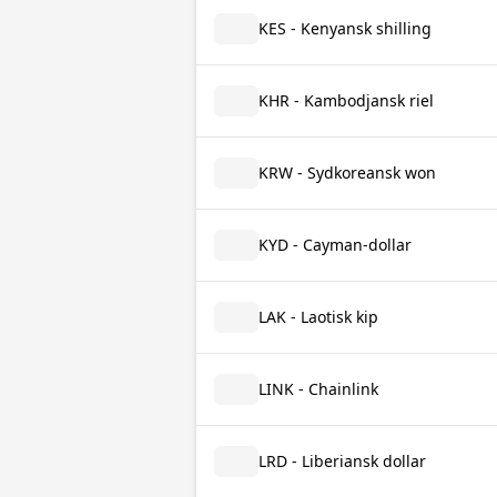
KES - Kenyansk shilling
KHR - Kambodjansk riel
KRW - Sydkoreansk won
KYD - Cayman-dollar
LAK - Laotisk kip
LINK - Chainlink
LRD - Liberiansk dollar