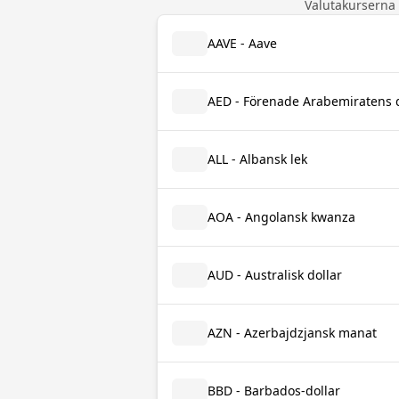
Valutakurserna
AAVE - Aave
AED - Förenade Arabemiratens
ALL - Albansk lek
AOA - Angolansk kwanza
AUD - Australisk dollar
AZN - Azerbajdzjansk manat
BBD - Barbados-dollar