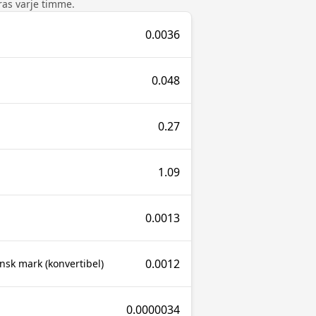
as varje timme.
0.0036
0.048
0.27
1.09
0.0013
0.0012
sk mark (konvertibel)
0.0000034