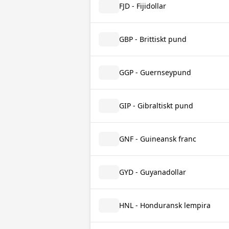
FJD - Fijidollar
GBP - Brittiskt pund
GGP - Guernseypund
GIP - Gibraltiskt pund
GNF - Guineansk franc
GYD - Guyanadollar
HNL - Honduransk lempira