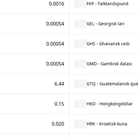
0.0016
FKP - Falklandspund
0.00054
GEL - Georgisk lari
0.00054
GHS - Ghanansk cedi
0.00054
GMD - Gambisk dalasi
6.44
GTQ - Guatemalansk que
0.15
HKD - Hongkongdollar
0.020
HRK - Kroatisk kuna