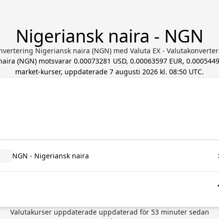
Nigeriansk naira - NGN
nvertering Nigeriansk naira (NGN) med Valuta EX - Valutakonverter
naira
(
NGN
) motsvarar
0.00073281 USD, 0.00063597 EUR, 0.000544
market-kurser, uppdaterade
7 augusti 2026 kl. 08:50 UTC
.
NGN - Nigeriansk naira
Valutakurser uppdaterade
uppdaterad för
53
minuter sedan