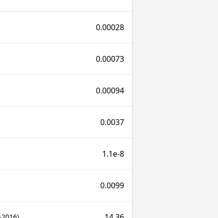
0.00028
0.00073
0.00094
0.0037
1.1e-8
0.0099
14.36
–2016)