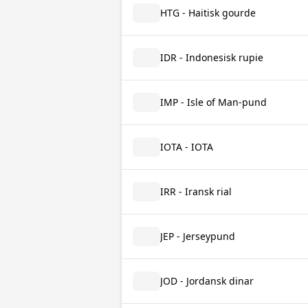
HTG - Haitisk gourde
IDR - Indonesisk rupie
IMP - Isle of Man-pund
IOTA - IOTA
IRR - Iransk rial
JEP - Jerseypund
JOD - Jordansk dinar