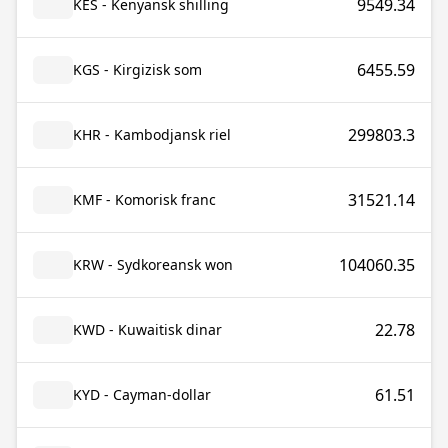
9549.34
KES - Kenyansk shilling
6455.59
KGS - Kirgizisk som
299803.3
KHR - Kambodjansk riel
31521.14
KMF - Komorisk franc
104060.35
KRW - Sydkoreansk won
22.78
KWD - Kuwaitisk dinar
61.51
KYD - Cayman-dollar