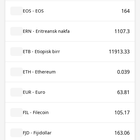
164
EOS - EOS
1107.3
ERN - Eritreansk nakfa
11913.33
ETB - Etiopisk birr
0.039
ETH - Ethereum
63.81
EUR - Euro
105.17
FIL - Filecoin
163.06
FJD - Fijidollar