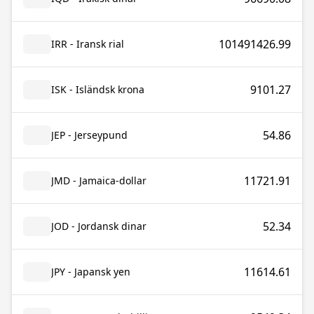
101491426.99
IRR - Iransk rial
9101.27
ISK - Isländsk krona
54.86
JEP - Jerseypund
11721.91
JMD - Jamaica-dollar
52.34
JOD - Jordansk dinar
11614.61
JPY - Japansk yen