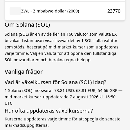
23770
ZWL - Zimbabwe-dollar (2009)
Om Solana (SOL)
Solana (SOL) är en av de fler än 160 valutor som Valuta EX
bevakar. Listan ovan visar livevärdet av 1 SOL i alla valutor
som stöds, baserat på mid-market-kurser som uppdateras
varje timme. Välj en valuta för att öppna den fullständiga
SOL-omvandlaren och beräkna egna belopp.
Vanliga frågor
Vad är växelkursen för Solana (SOL) idag?
1 Solana (SOL) motsvarar 73.81 USD, 63.81 EUR, 54.66 GBP —
mid-market-kurser, uppdaterade 7 augusti 2026 kl. 16:50
UTC.
Hur ofta uppdateras växelkurserna?
Kurserna uppdateras varje timme för att spegla de senaste
marknadsuppgifterna.