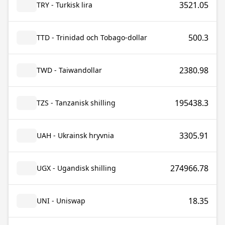
3521.05
TRY - Turkisk lira
500.3
TTD - Trinidad och Tobago-dollar
2380.98
TWD - Taiwandollar
195438.3
TZS - Tanzanisk shilling
3305.91
UAH - Ukrainsk hryvnia
274966.78
UGX - Ugandisk shilling
18.35
UNI - Uniswap