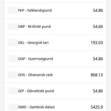
54.86
FKP - Falklandspund
54.66
GBP - Brittiskt pund
193.03
GEL - Georgisk lari
54.86
GGP - Guernseypund
868.13
GHS - Ghanansk cedi
54.86
GIP - Gibraltiskt pund
5425.9
GMD - Gambisk dalasi