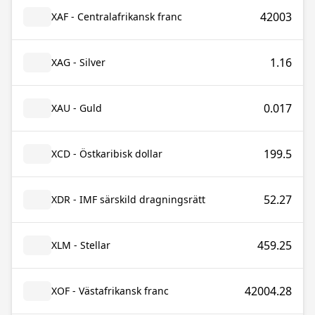
42003
XAF - Centralafrikansk franc
1.16
XAG - Silver
0.017
XAU - Guld
199.5
XCD - Östkaribisk dollar
52.27
XDR - IMF särskild dragningsrätt
459.25
XLM - Stellar
42004.28
XOF - Västafrikansk franc