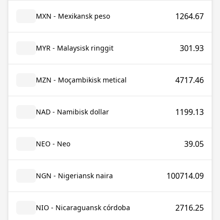
1264.67
MXN - Mexikansk peso
301.93
MYR - Malaysisk ringgit
4717.46
MZN - Moçambikisk metical
1199.13
NAD - Namibisk dollar
39.05
NEO - Neo
100714.09
NGN - Nigeriansk naira
2716.25
NIO - Nicaraguansk córdoba