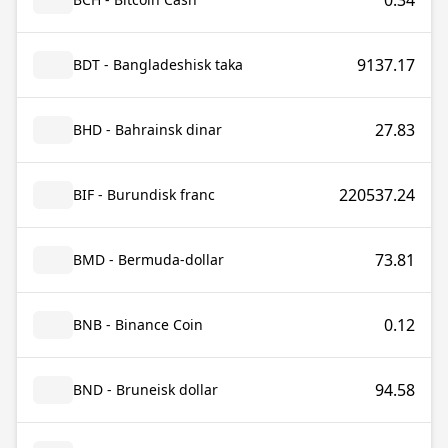
0.34
9137.17
BDT - Bangladeshisk taka
27.83
BHD - Bahrainsk dinar
220537.24
BIF - Burundisk franc
73.81
BMD - Bermuda-dollar
0.12
BNB - Binance Coin
94.58
BND - Bruneisk dollar