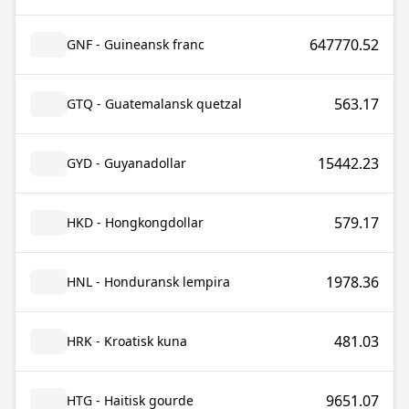
647770.52
GNF - Guineansk franc
563.17
GTQ - Guatemalansk quetzal
15442.23
GYD - Guyanadollar
579.17
HKD - Hongkongdollar
1978.36
HNL - Honduransk lempira
481.03
HRK - Kroatisk kuna
9651.07
HTG - Haitisk gourde