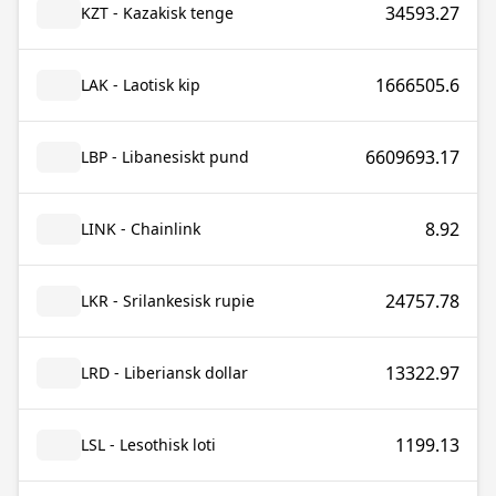
34593.27
KZT - Kazakisk tenge
1666505.6
LAK - Laotisk kip
6609693.17
LBP - Libanesiskt pund
8.92
LINK - Chainlink
24757.78
LKR - Srilankesisk rupie
13322.97
LRD - Liberiansk dollar
1199.13
LSL - Lesothisk loti