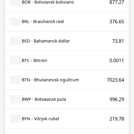
877.27
BOB - Boliviansk boliviano
376.65
BRL - Brasiliansk real
73.81
BSD - Bahamansk dollar
0.0011
BTC - Bitcoin
7023.64
BTN - Bhutanesisk ngultrum
996.29
BWP - Botswansk pula
219.78
BYN - Vitrysk rubel