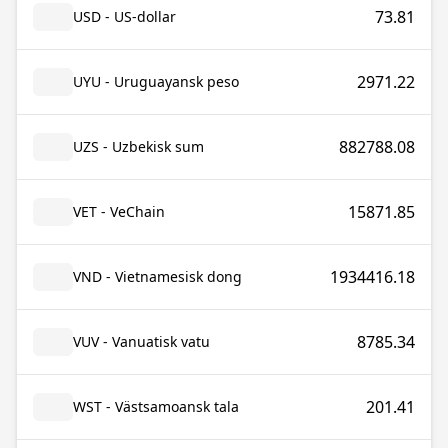
73.81
USD - US-dollar
2971.22
UYU - Uruguayansk peso
882788.08
UZS - Uzbekisk sum
15871.85
VET - VeChain
1934416.18
VND - Vietnamesisk dong
8785.34
VUV - Vanuatisk vatu
201.41
WST - Västsamoansk tala