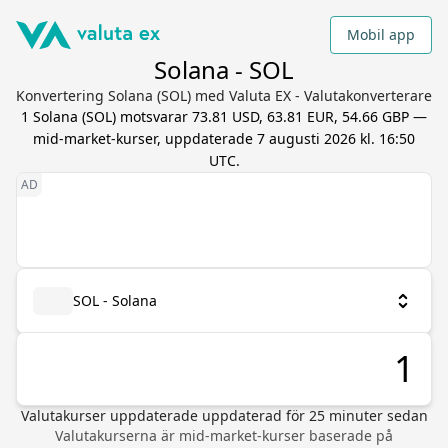
Mobil app
Solana - SOL
Konvertering Solana (SOL) med Valuta EX - Valutakonverterare
1
Solana
(
SOL
) motsvarar
73.81 USD, 63.81 EUR, 54.66 GBP
—
mid-market-kurser, uppdaterade
7 augusti 2026 kl. 16:50
UTC
.
SOL - Solana
Valutakurser uppdaterade
uppdaterad för
25
minuter sedan
Valutakurserna är mid-market-kurser baserade på