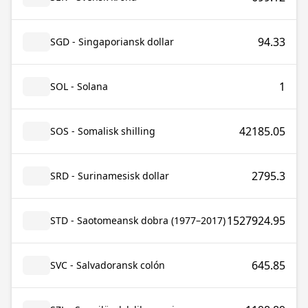
94.33
SGD - Singaporiansk dollar
1
SOL - Solana
42185.05
SOS - Somalisk shilling
2795.3
SRD - Surinamesisk dollar
1527924.95
STD - Saotomeansk dobra (1977–2017)
645.85
SVC - Salvadoransk colón