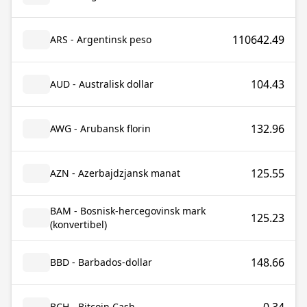
110642.49
ARS - Argentinsk peso
104.43
AUD - Australisk dollar
132.96
AWG - Arubansk florin
125.55
AZN - Azerbajdzjansk manat
BAM - Bosnisk-hercegovinsk mark
125.23
(konvertibel)
148.66
BBD - Barbados-dollar
BCH - Bitcoin Cash