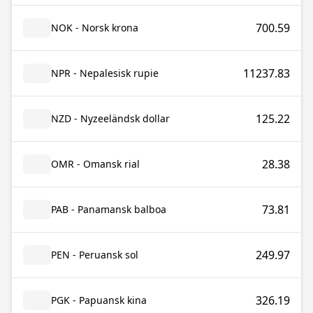
700.59
NOK - Norsk krona
11237.83
NPR - Nepalesisk rupie
125.22
NZD - Nyzeeländsk dollar
28.38
OMR - Omansk rial
73.81
PAB - Panamansk balboa
249.97
PEN - Peruansk sol
326.19
PGK - Papuansk kina