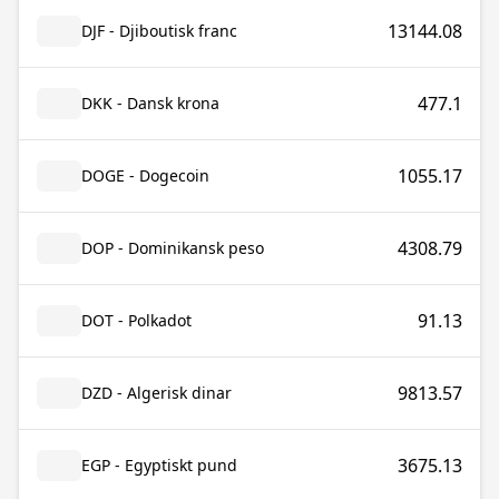
13144.08
DJF - Djiboutisk franc
477.1
DKK - Dansk krona
1055.17
DOGE - Dogecoin
4308.79
DOP - Dominikansk peso
91.13
DOT - Polkadot
9813.57
DZD - Algerisk dinar
3675.13
EGP - Egyptiskt pund