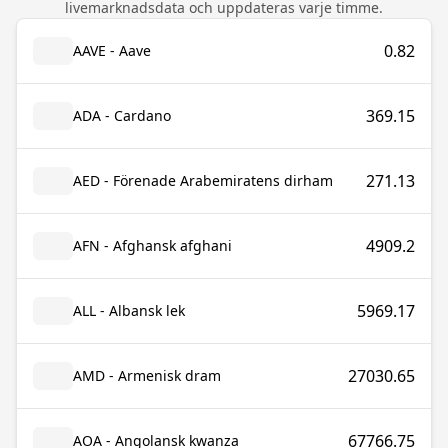
livemarknadsdata och uppdateras varje timme.
0.82
AAVE - Aave
369.15
ADA - Cardano
271.13
AED - Förenade Arabemiratens dirham
4909.2
AFN - Afghansk afghani
5969.17
ALL - Albansk lek
27030.65
AMD - Armenisk dram
67766.75
AOA - Angolansk kwanza