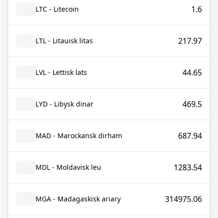
1.6
LTC - Litecoin
217.97
LTL - Litauisk litas
44.65
LVL - Lettisk lats
469.5
LYD - Libysk dinar
687.94
MAD - Marockansk dirham
1283.54
MDL - Moldavisk leu
314975.06
MGA - Madagaskisk ariary