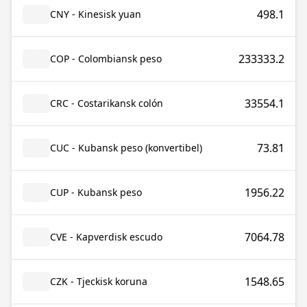
498.1
CNY - Kinesisk yuan
233333.2
COP - Colombiansk peso
33554.1
CRC - Costarikansk colón
73.81
CUC - Kubansk peso (konvertibel)
1956.22
CUP - Kubansk peso
7064.78
CVE - Kapverdisk escudo
1548.65
CZK - Tjeckisk koruna