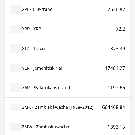
7636.82
XPF - CFP-franc
72.2
XRP - XRP
373.39
XTZ - Tezon
17484.27
YER - Jemenitisk rial
1192.66
ZAR - Sydafrikansk rand
664468.84
ZMK - Zambisk kwacha (1968–2012)
1393.15
ZMW - Zambisk kwacha