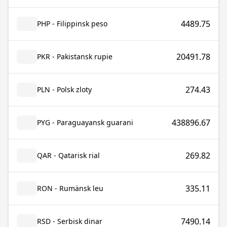
4489.75
PHP - Filippinsk peso
20491.78
PKR - Pakistansk rupie
274.43
PLN - Polsk zloty
438896.67
PYG - Paraguayansk guarani
269.82
QAR - Qatarisk rial
335.11
RON - Rumänsk leu
7490.14
RSD - Serbisk dinar