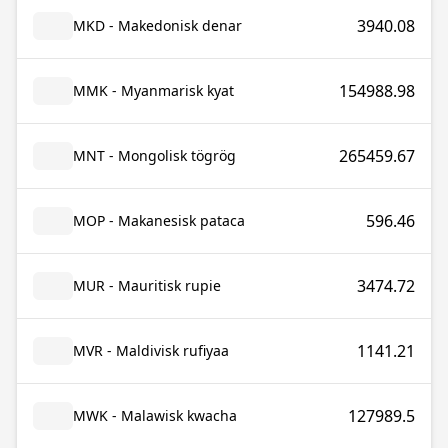
3940.08
MKD - Makedonisk denar
154988.98
MMK - Myanmarisk kyat
265459.67
MNT - Mongolisk tögrög
596.46
MOP - Makanesisk pataca
3474.72
MUR - Mauritisk rupie
1141.21
MVR - Maldivisk rufiyaa
127989.5
MWK - Malawisk kwacha