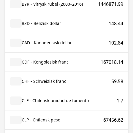
1446871.99
BYR - Vitrysk rubel (2000–2016)
148.44
BZD - Belizisk dollar
102.84
CAD - Kanadensisk dollar
167018.14
CDF - Kongolesisk franc
59.58
CHF - Schweizisk franc
1.7
CLF - Chilensk unidad de fomento
67456.62
CLP - Chilensk peso