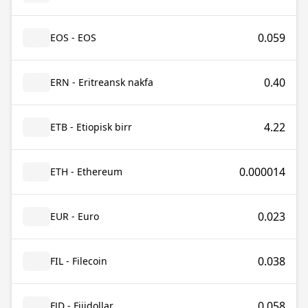
0.059
EOS - EOS
0.40
ERN - Eritreansk nakfa
4.22
ETB - Etiopisk birr
0.000014
ETH - Ethereum
0.023
EUR - Euro
0.038
FIL - Filecoin
0.058
FJD - Fijidollar