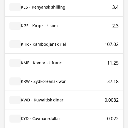
3.4
KES - Kenyansk shilling
2.3
KGS - Kirgizisk som
107.02
KHR - Kambodjansk riel
11.25
KMF - Komorisk franc
37.18
KRW - Sydkoreansk won
0.0082
KWD - Kuwaitisk dinar
0.022
KYD - Cayman-dollar