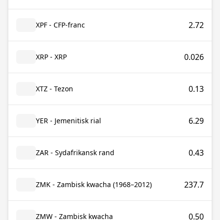
2.72
XPF - CFP-franc
0.026
XRP - XRP
0.13
XTZ - Tezon
6.29
YER - Jemenitisk rial
0.43
ZAR - Sydafrikansk rand
237.7
ZMK - Zambisk kwacha (1968–2012)
0.50
ZMW - Zambisk kwacha