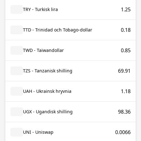
1.25
TRY - Turkisk lira
0.18
TTD - Trinidad och Tobago-dollar
0.85
TWD - Taiwandollar
69.91
TZS - Tanzanisk shilling
1.18
UAH - Ukrainsk hryvnia
98.36
UGX - Ugandisk shilling
0.0066
UNI - Uniswap