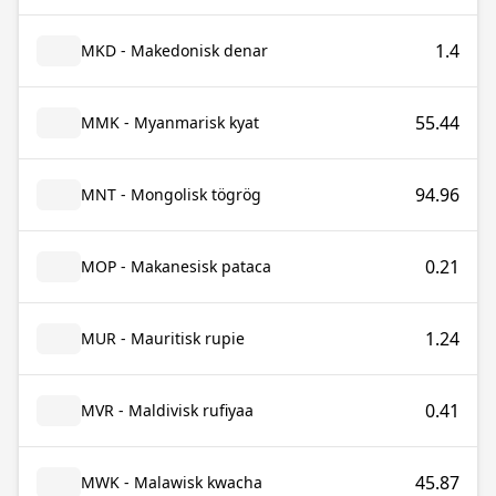
1.4
MKD - Makedonisk denar
55.44
MMK - Myanmarisk kyat
94.96
MNT - Mongolisk tögrög
0.21
MOP - Makanesisk pataca
1.24
MUR - Mauritisk rupie
0.41
MVR - Maldivisk rufiyaa
45.87
MWK - Malawisk kwacha