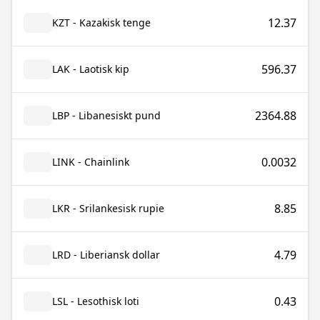
12.37
KZT - Kazakisk tenge
596.37
LAK - Laotisk kip
2364.88
LBP - Libanesiskt pund
0.0032
LINK - Chainlink
8.85
LKR - Srilankesisk rupie
4.79
LRD - Liberiansk dollar
0.43
LSL - Lesothisk loti