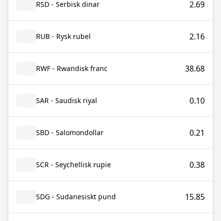
2.69
RSD - Serbisk dinar
2.16
RUB - Rysk rubel
38.68
RWF - Rwandisk franc
0.10
SAR - Saudisk riyal
0.21
SBD - Salomondollar
0.38
SCR - Seychellisk rupie
15.85
SDG - Sudanesiskt pund