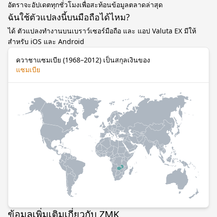
อัตราจะอัปเดตทุกชั่วโมงเพื่อสะท้อนข้อมูลตลาดล่าสุด
ฉันใช้ตัวแปลงนี้บนมือถือได้ไหม?
ได้ ตัวแปลงทำงานบนเบราว์เซอร์มือถือ และ แอป Valuta EX มีให้
สำหรับ iOS และ Android
ควาชาแซมเบีย (1968–2012) เป็นสกุลเงินของ
แซมเบีย
ข้อมูลเพิ่มเติมเกี่ยวกับ ZMK