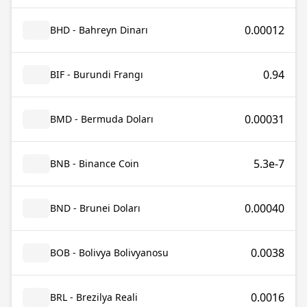
0.00012
BHD - Bahreyn Dinarı
0.94
BIF - Burundi Frangı
0.00031
BMD - Bermuda Doları
5.3e-7
BNB - Binance Coin
0.00040
BND - Brunei Doları
0.0038
BOB - Bolivya Bolivyanosu
0.0016
BRL - Brezilya Reali