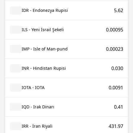
5.62
IDR - Endonezya Rupisi
0.00095
ILS - Yeni İsrail Şekeli
0.00023
IMP - Isle of Man-pund
0.030
INR - Hindistan Rupisi
0.0091
IOTA - IOTA
0.41
IQD - Irak Dinarı
431.97
IRR - İran Riyali