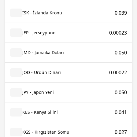
0.039
ISK - İzlanda Kronu
0.00023
JEP - Jerseypund
0.050
JMD - Jamaika Doları
0.00022
JOD - Ürdün Dinarı
0.050
JPY - Japon Yeni
0.041
KES - Kenya Şilini
0.027
KGS - Kırgızistan Somu