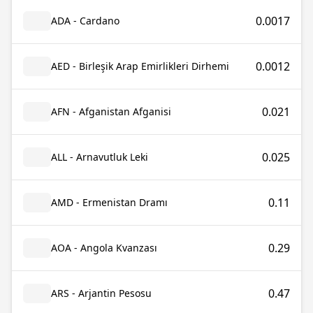
0.0017
ADA - Cardano
0.0012
AED - Birleşik Arap Emirlikleri Dirhemi
0.021
AFN - Afganistan Afganisi
0.025
ALL - Arnavutluk Leki
0.11
AMD - Ermenistan Dramı
0.29
AOA - Angola Kvanzası
0.47
ARS - Arjantin Pesosu