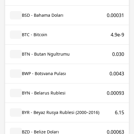
0.00031
BSD - Bahama Doları
4.9e-9
BTC - Bitcoin
0.030
BTN - Butan Ngultrumu
0.0043
BWP - Botsvana Pulası
0.00093
BYN - Belarus Rublesi
6.15
BYR - Beyaz Rusya Rublesi (2000–2016)
0.00063
BZD - Belize Doları