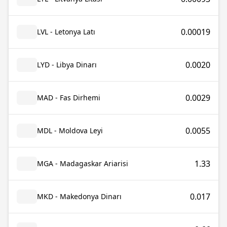
0.00019
LVL - Letonya Latı
0.0020
LYD - Libya Dinarı
0.0029
MAD - Fas Dirhemi
0.0055
MDL - Moldova Leyi
1.33
MGA - Madagaskar Ariarisi
0.017
MKD - Makedonya Dinarı