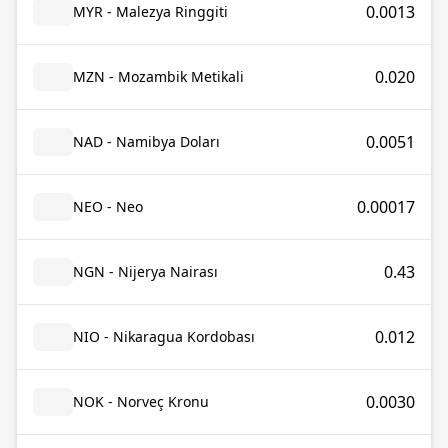
0.0013
MYR - Malezya Ringgiti
0.020
MZN - Mozambik Metikali
0.0051
NAD - Namibya Doları
0.00017
NEO - Neo
0.43
NGN - Nijerya Nairası
0.012
NIO - Nikaragua Kordobası
0.0030
NOK - Norveç Kronu