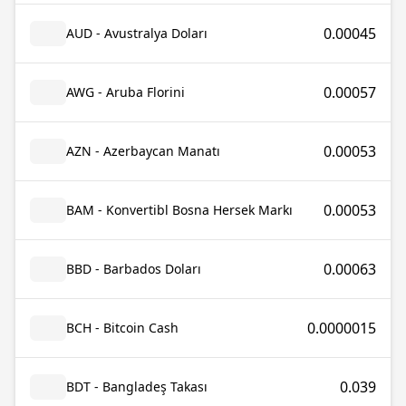
0.00045
AUD - Avustralya Doları
0.00057
AWG - Aruba Florini
0.00053
AZN - Azerbaycan Manatı
0.00053
BAM - Konvertibl Bosna Hersek Markı
0.00063
BBD - Barbados Doları
0.0000015
BCH - Bitcoin Cash
0.039
BDT - Bangladeş Takası