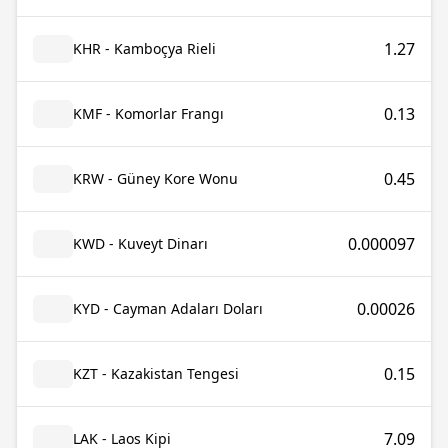
1.27
KHR - Kamboçya Rieli
0.13
KMF - Komorlar Frangı
0.45
KRW - Güney Kore Wonu
0.000097
KWD - Kuveyt Dinarı
0.00026
KYD - Cayman Adaları Doları
0.15
KZT - Kazakistan Tengesi
7.09
LAK - Laos Kipi