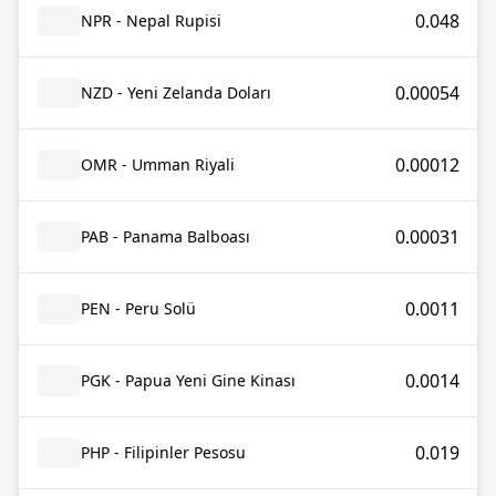
0.048
NPR - Nepal Rupisi
0.00054
NZD - Yeni Zelanda Doları
0.00012
OMR - Umman Riyali
0.00031
PAB - Panama Balboası
0.0011
PEN - Peru Solü
0.0014
PGK - Papua Yeni Gine Kinası
0.019
PHP - Filipinler Pesosu