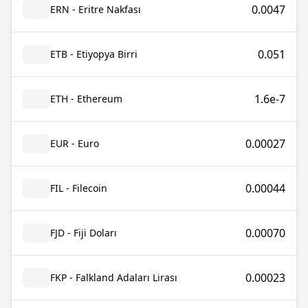
0.0047
ERN - Eritre Nakfası
0.051
ETB - Etiyopya Birri
1.6e-7
ETH - Ethereum
0.00027
EUR - Euro
0.00044
FIL - Filecoin
0.00070
FJD - Fiji Doları
0.00023
FKP - Falkland Adaları Lirası