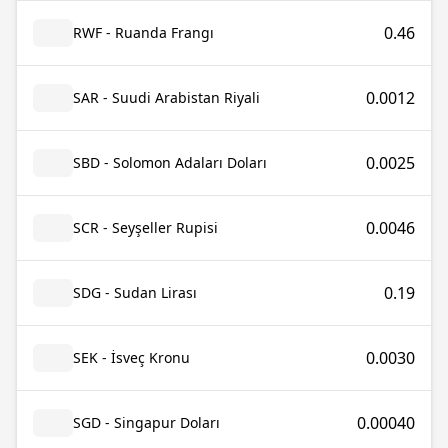
0.46
RWF - Ruanda Frangı
0.0012
SAR - Suudi Arabistan Riyali
0.0025
SBD - Solomon Adaları Doları
0.0046
SCR - Seyşeller Rupisi
0.19
SDG - Sudan Lirası
0.0030
SEK - İsveç Kronu
0.00040
SGD - Singapur Doları