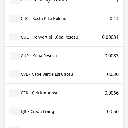
1
0.14
CRC - Kosta Rika Kolonu
0.00031
CUC - Konvertibl Küba Pesosu
0.0083
CUP - Küba Pesosu
0.030
CVE - Cape Verde Esküdosu
0.0066
CZK - Çek Korunası
0.056
DJF - Cibuti Frangı