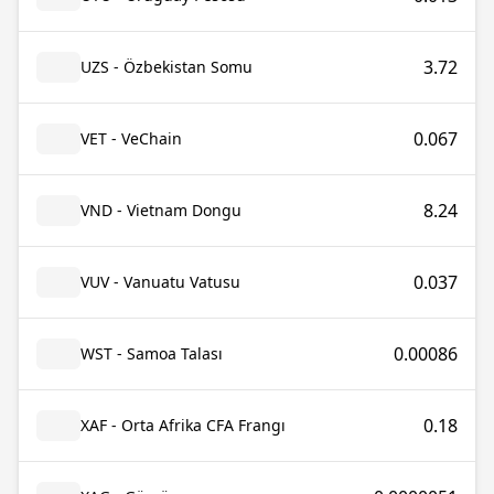
3.72
UZS - Özbekistan Somu
0.067
VET - VeChain
8.24
VND - Vietnam Dongu
0.037
VUV - Vanuatu Vatusu
0.00086
WST - Samoa Talası
0.18
XAF - Orta Afrika CFA Frangı