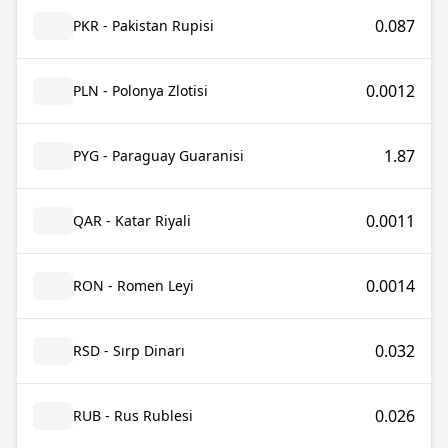
0.087
PKR - Pakistan Rupisi
0.0012
PLN - Polonya Zlotisi
1.87
PYG - Paraguay Guaranisi
0.0011
QAR - Katar Riyali
0.0014
RON - Romen Leyi
0.032
RSD - Sırp Dinarı
0.026
RUB - Rus Rublesi