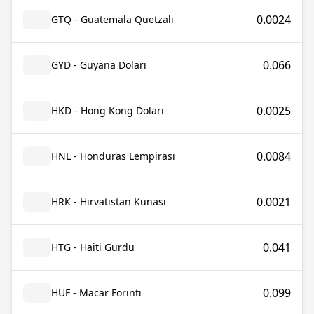
0.0024
GTQ - Guatemala Quetzalı
0.066
GYD - Guyana Doları
0.0025
HKD - Hong Kong Doları
0.0084
HNL - Honduras Lempirası
0.0021
HRK - Hırvatistan Kunası
0.041
HTG - Haiti Gurdu
0.099
HUF - Macar Forinti