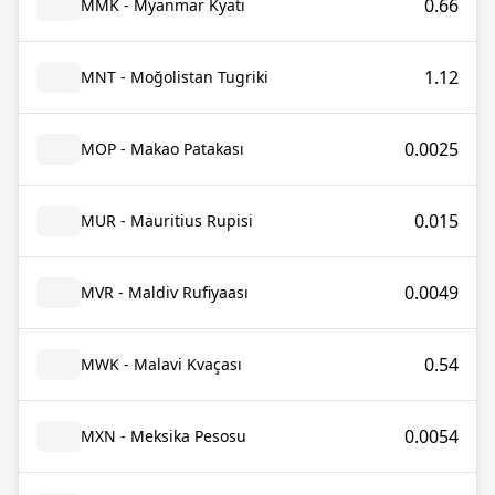
0.66
MMK - Myanmar Kyatı
1.12
MNT - Moğolistan Tugriki
0.0025
MOP - Makao Patakası
0.015
MUR - Mauritius Rupisi
0.0049
MVR - Maldiv Rufiyaası
0.54
MWK - Malavi Kvaçası
0.0054
MXN - Meksika Pesosu