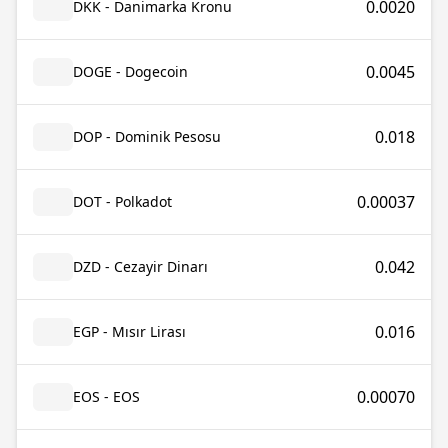
0.0020
DKK - Danimarka Kronu
0.0045
DOGE - Dogecoin
0.018
DOP - Dominik Pesosu
0.00037
DOT - Polkadot
0.042
DZD - Cezayir Dinarı
0.016
EGP - Mısır Lirası
0.00070
EOS - EOS