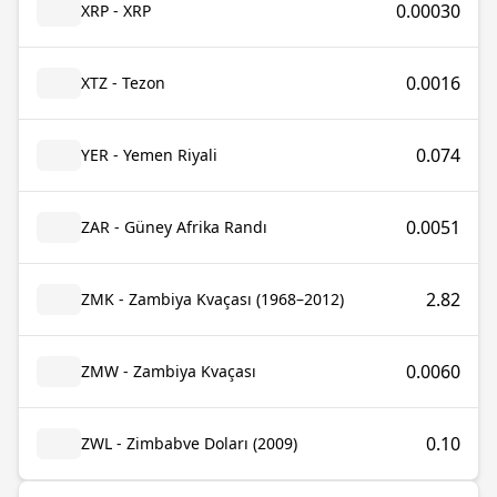
0.00030
XRP - XRP
0.0016
XTZ - Tezon
0.074
YER - Yemen Riyali
0.0051
ZAR - Güney Afrika Randı
2.82
ZMK - Zambiya Kvaçası (1968–2012)
0.0060
ZMW - Zambiya Kvaçası
0.10
ZWL - Zimbabve Doları (2009)