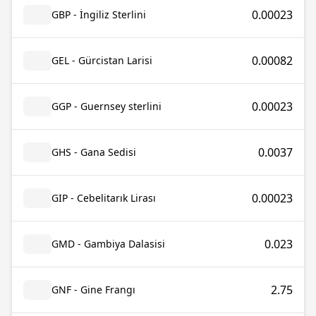
0.00023
GBP - İngiliz Sterlini
0.00082
GEL - Gürcistan Larisi
0.00023
GGP - Guernsey sterlini
0.0037
GHS - Gana Sedisi
0.00023
GIP - Cebelitarık Lirası
0.023
GMD - Gambiya Dalasisi
2.75
GNF - Gine Frangı