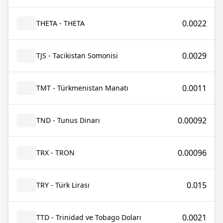
0.0022
THETA - THETA
0.0029
TJS - Tacikistan Somonisi
0.0011
TMT - Türkmenistan Manatı
0.00092
TND - Tunus Dinarı
0.00096
TRX - TRON
0.015
TRY - Türk Lirası
0.0021
TTD - Trinidad ve Tobago Doları