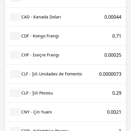
0.00044
CAD - Kanada Doları
0.71
CDF - Kongo Frangı
0.00025
CHF - İsviçre Frangı
0.0000073
CLF - Şili Unidades de Fomento
0.29
CLP - Şili Pesosu
0.0021
CNY - Çin Yuanı
COP - Kolombiya Pesosu