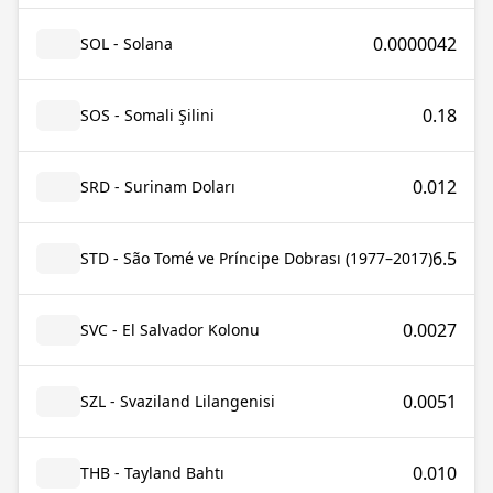
0.0000042
SOL - Solana
0.18
SOS - Somali Şilini
0.012
SRD - Surinam Doları
6.5
STD - São Tomé ve Príncipe Dobrası (1977–2017)
0.0027
SVC - El Salvador Kolonu
0.0051
SZL - Svaziland Lilangenisi
0.010
THB - Tayland Bahtı