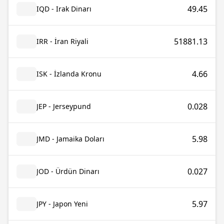
49.45
IQD - Irak Dinarı
51881.13
IRR - İran Riyali
4.66
ISK - İzlanda Kronu
0.028
JEP - Jerseypund
5.98
JMD - Jamaika Doları
0.027
JOD - Ürdün Dinarı
5.97
JPY - Japon Yeni