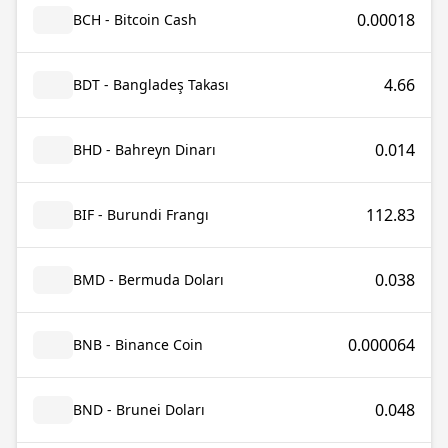
0.00018
BCH - Bitcoin Cash
4.66
BDT - Bangladeş Takası
0.014
BHD - Bahreyn Dinarı
112.83
BIF - Burundi Frangı
0.038
BMD - Bermuda Doları
0.000064
BNB - Binance Coin
0.048
BND - Brunei Doları