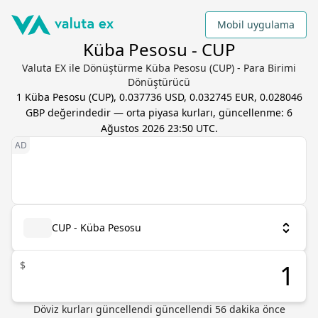
Mobil uygulama
Küba Pesosu - CUP
Valuta EX ile Dönüştürme Küba Pesosu (CUP) - Para Birimi
Dönüştürücü
1
Küba Pesosu
(
CUP
),
0.037736 USD, 0.032745 EUR, 0.028046
GBP
değerindedir — orta piyasa kurları, güncellenme:
6
Ağustos 2026 23:50 UTC
.
CUP - Küba Pesosu
$
Döviz kurları güncellendi güncellendi 56 dakika önce