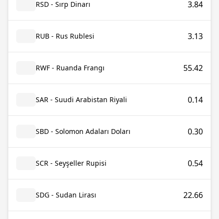
3.84
RSD - Sırp Dinarı
3.13
RUB - Rus Rublesi
55.42
RWF - Ruanda Frangı
0.14
SAR - Suudi Arabistan Riyali
0.30
SBD - Solomon Adaları Doları
0.54
SCR - Seyşeller Rupisi
22.66
SDG - Sudan Lirası