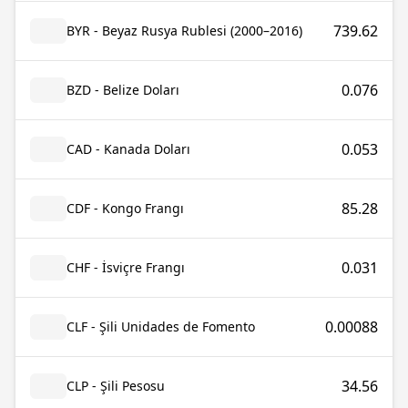
739.62
BYR - Beyaz Rusya Rublesi (2000–2016)
0.076
BZD - Belize Doları
0.053
CAD - Kanada Doları
85.28
CDF - Kongo Frangı
0.031
CHF - İsviçre Frangı
0.00088
CLF - Şili Unidades de Fomento
34.56
CLP - Şili Pesosu