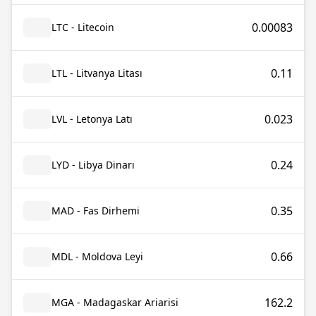
0.00083
LTC - Litecoin
0.11
LTL - Litvanya Litası
0.023
LVL - Letonya Latı
0.24
LYD - Libya Dinarı
0.35
MAD - Fas Dirhemi
0.66
MDL - Moldova Leyi
162.2
MGA - Madagaskar Ariarisi