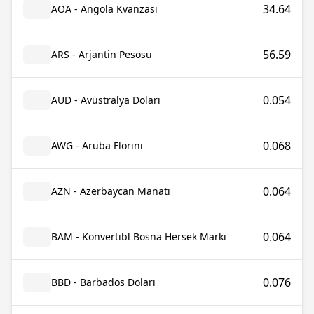
34.64
AOA - Angola Kvanzası
56.59
ARS - Arjantin Pesosu
0.054
AUD - Avustralya Doları
0.068
AWG - Aruba Florini
0.064
AZN - Azerbaycan Manatı
0.064
BAM - Konvertibl Bosna Hersek Markı
0.076
BBD - Barbados Doları