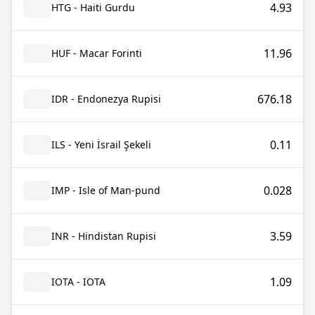
4.93
HTG - Haiti Gurdu
11.96
HUF - Macar Forinti
676.18
IDR - Endonezya Rupisi
0.11
ILS - Yeni İsrail Şekeli
0.028
IMP - Isle of Man-pund
3.59
INR - Hindistan Rupisi
1.09
IOTA - IOTA