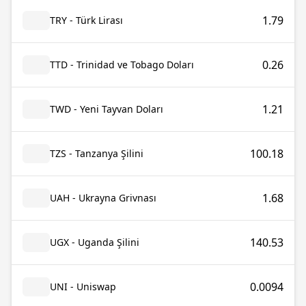
1.79
TRY - Türk Lirası
0.26
TTD - Trinidad ve Tobago Doları
1.21
TWD - Yeni Tayvan Doları
100.18
TZS - Tanzanya Şilini
1.68
UAH - Ukrayna Grivnası
140.53
UGX - Uganda Şilini
0.0094
UNI - Uniswap