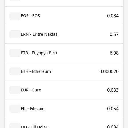
0.084
EOS - EOS
0.57
ERN - Eritre Nakfası
6.08
ETB - Etiyopya Birri
0.000020
ETH - Ethereum
0.033
EUR - Euro
0.054
FIL - Filecoin
0.084
FJD - Fiji Doları