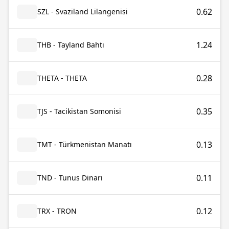
0.62
SZL - Svaziland Lilangenisi
1.24
THB - Tayland Bahtı
0.28
THETA - THETA
0.35
TJS - Tacikistan Somonisi
0.13
TMT - Türkmenistan Manatı
0.11
TND - Tunus Dinarı
0.12
TRX - TRON