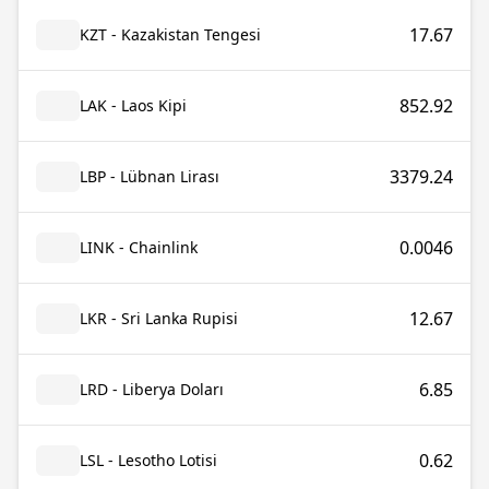
17.67
KZT - Kazakistan Tengesi
852.92
LAK - Laos Kipi
3379.24
LBP - Lübnan Lirası
0.0046
LINK - Chainlink
12.67
LKR - Sri Lanka Rupisi
6.85
LRD - Liberya Doları
0.62
LSL - Lesotho Lotisi