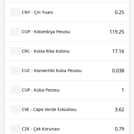
0.25
CNY - Çin Yuanı
119.25
COP - Kolombiya Pesosu
17.16
CRC - Kosta Rika Kolonu
0.038
CUC - Konvertibl Küba Pesosu
1
CUP - Küba Pesosu
3.62
CVE - Cape Verde Esküdosu
0.79
CZK - Çek Korunası