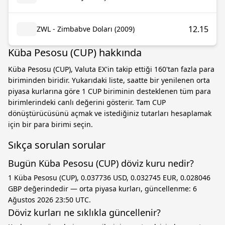
12.15
ZWL - Zimbabve Doları (2009)
Küba Pesosu (CUP) hakkında
Küba Pesosu (CUP), Valuta EX'in takip ettiği 160'tan fazla para
biriminden biridir. Yukarıdaki liste, saatte bir yenilenen orta
piyasa kurlarına göre 1 CUP biriminin desteklenen tüm para
birimlerindeki canlı değerini gösterir. Tam CUP
dönüştürücüsünü açmak ve istediğiniz tutarları hesaplamak
için bir para birimi seçin.
Sıkça sorulan sorular
Bugün Küba Pesosu (CUP) döviz kuru nedir?
1 Küba Pesosu (CUP), 0.037736 USD, 0.032745 EUR, 0.028046
GBP değerindedir — orta piyasa kurları, güncellenme: 6
Ağustos 2026 23:50 UTC.
Döviz kurları ne sıklıkla güncellenir?