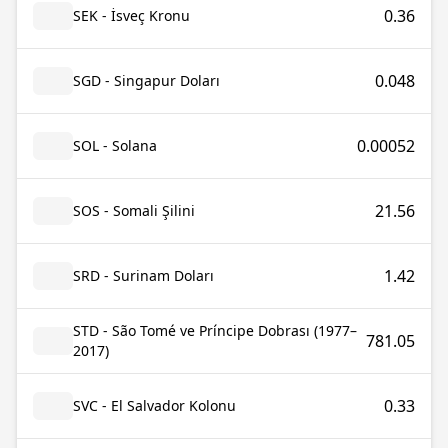
0.36
SEK - İsveç Kronu
0.048
SGD - Singapur Doları
0.00052
SOL - Solana
21.56
SOS - Somali Şilini
1.42
SRD - Surinam Doları
STD - São Tomé ve Príncipe Dobrası (1977–
781.05
2017)
0.33
SVC - El Salvador Kolonu