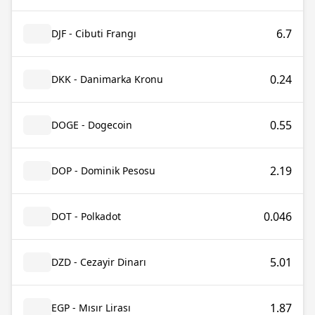
6.7
DJF - Cibuti Frangı
0.24
DKK - Danimarka Kronu
0.55
DOGE - Dogecoin
2.19
DOP - Dominik Pesosu
0.046
DOT - Polkadot
5.01
DZD - Cezayir Dinarı
1.87
EGP - Mısır Lirası