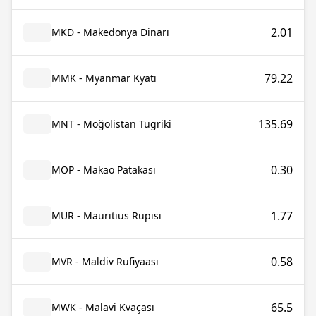
2.01
MKD - Makedonya Dinarı
79.22
MMK - Myanmar Kyatı
135.69
MNT - Moğolistan Tugriki
0.30
MOP - Makao Patakası
1.77
MUR - Mauritius Rupisi
0.58
MVR - Maldiv Rufiyaası
65.5
MWK - Malavi Kvaçası