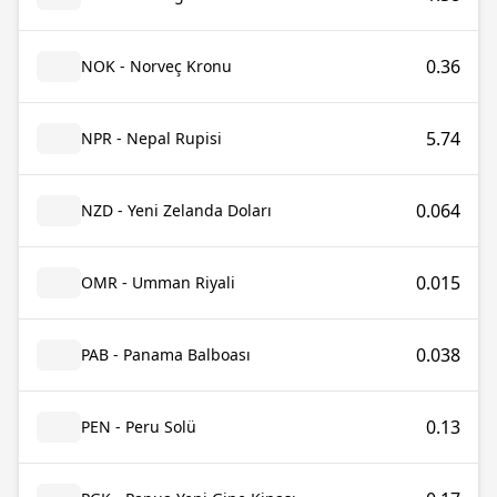
0.36
NOK - Norveç Kronu
5.74
NPR - Nepal Rupisi
0.064
NZD - Yeni Zelanda Doları
0.015
OMR - Umman Riyali
0.038
PAB - Panama Balboası
0.13
PEN - Peru Solü