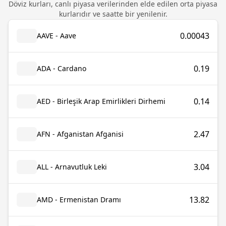
Döviz kurları, canlı piyasa verilerinden elde edilen orta piyasa
kurlarıdır ve saatte bir yenilenir.
0.00043
AAVE - Aave
0.19
ADA - Cardano
0.14
AED - Birleşik Arap Emirlikleri Dirhemi
2.47
AFN - Afganistan Afganisi
3.04
ALL - Arnavutluk Leki
13.82
AMD - Ermenistan Dramı