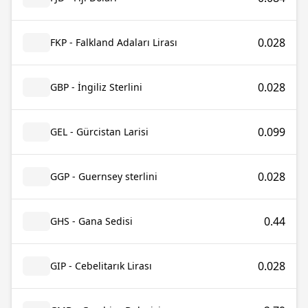
0.028
FKP - Falkland Adaları Lirası
0.028
GBP - İngiliz Sterlini
0.099
GEL - Gürcistan Larisi
0.028
GGP - Guernsey sterlini
0.44
GHS - Gana Sedisi
0.028
GIP - Cebelitarık Lirası