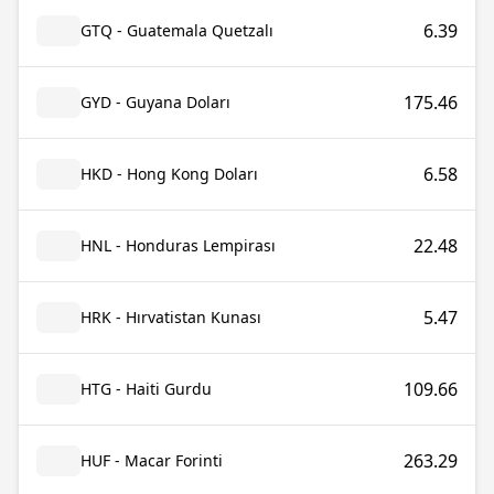
6.39
GTQ - Guatemala Quetzalı
175.46
GYD - Guyana Doları
6.58
HKD - Hong Kong Doları
22.48
HNL - Honduras Lempirası
5.47
HRK - Hırvatistan Kunası
109.66
HTG - Haiti Gurdu
263.29
HUF - Macar Forinti