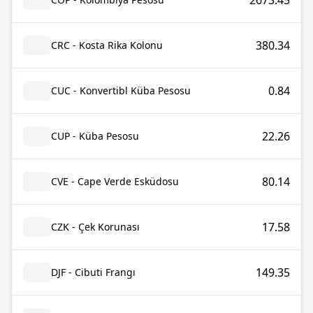
2673.45
380.34
CRC - Kosta Rika Kolonu
0.84
CUC - Konvertibl Küba Pesosu
22.26
CUP - Küba Pesosu
80.14
CVE - Cape Verde Esküdosu
17.58
CZK - Çek Korunası
149.35
DJF - Cibuti Frangı