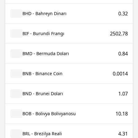
0.32
BHD - Bahreyn Dinarı
2502.78
BIF - Burundi Frangı
0.84
BMD - Bermuda Doları
0.0014
BNB - Binance Coin
1.07
BND - Brunei Doları
10.18
BOB - Bolivya Bolivyanosu
4.31
BRL - Brezilya Reali