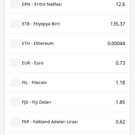
12.6
ERN - Eritre Nakfası
135.37
ETB - Etiyopya Birri
0.00044
ETH - Ethereum
0.73
EUR - Euro
1.18
FIL - Filecoin
1.85
FJD - Fiji Doları
0.62
FKP - Falkland Adaları Lirası