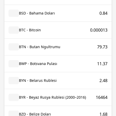
0.84
BSD - Bahama Doları
0.000013
BTC - Bitcoin
79.73
BTN - Butan Ngultrumu
11.37
BWP - Botsvana Pulası
2.48
BYN - Belarus Rublesi
16464
BYR - Beyaz Rusya Rublesi (2000–2016)
1.68
BZD - Belize Doları