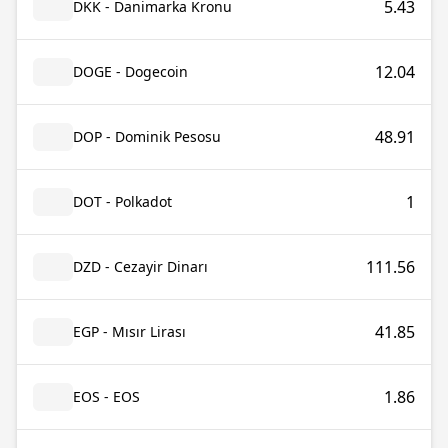
5.43
DKK - Danimarka Kronu
12.04
DOGE - Dogecoin
48.91
DOP - Dominik Pesosu
1
DOT - Polkadot
111.56
DZD - Cezayir Dinarı
41.85
EGP - Mısır Lirası
1.86
EOS - EOS