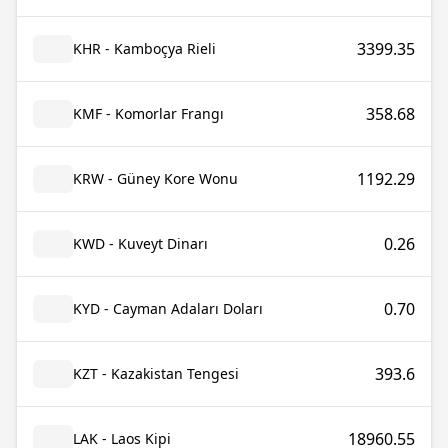
3399.35
KHR - Kamboçya Rieli
358.68
KMF - Komorlar Frangı
1192.29
KRW - Güney Kore Wonu
0.26
KWD - Kuveyt Dinarı
0.70
KYD - Cayman Adaları Doları
393.6
KZT - Kazakistan Tengesi
18960.55
LAK - Laos Kipi