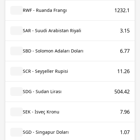
1232.1
RWF - Ruanda Frangı
3.15
SAR - Suudi Arabistan Riyali
6.77
SBD - Solomon Adaları Doları
11.26
SCR - Seyşeller Rupisi
504.42
SDG - Sudan Lirası
7.96
SEK - İsveç Kronu
1.07
SGD - Singapur Doları