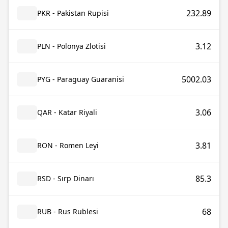
232.89
PKR - Pakistan Rupisi
3.12
PLN - Polonya Zlotisi
5002.03
PYG - Paraguay Guaranisi
3.06
QAR - Katar Riyali
3.81
RON - Romen Leyi
85.3
RSD - Sırp Dinarı
68
RUB - Rus Rublesi