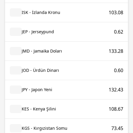
103.08
ISK - İzlanda Kronu
0.62
JEP - Jerseypund
133.28
JMD - Jamaika Doları
0.60
JOD - Ürdün Dinarı
132.43
JPY - Japon Yeni
108.67
KES - Kenya Şilini
73.45
KGS - Kırgızistan Somu