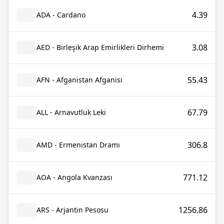
4.39
ADA - Cardano
3.08
AED - Birleşik Arap Emirlikleri Dirhemi
55.43
AFN - Afganistan Afganisi
67.79
ALL - Arnavutluk Leki
306.8
AMD - Ermenistan Dramı
771.12
AOA - Angola Kvanzası
1256.86
ARS - Arjantin Pesosu