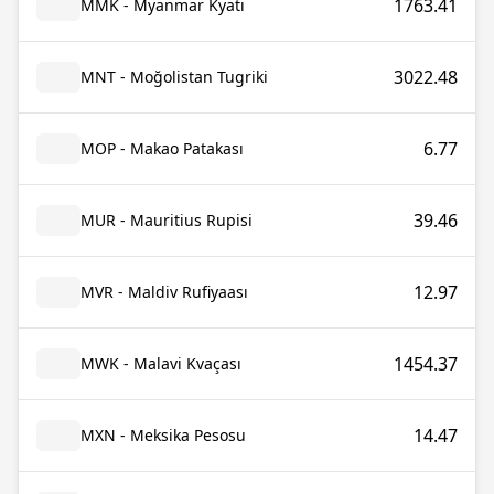
1763.41
MMK - Myanmar Kyatı
3022.48
MNT - Moğolistan Tugriki
6.77
MOP - Makao Patakası
39.46
MUR - Mauritius Rupisi
12.97
MVR - Maldiv Rufiyaası
1454.37
MWK - Malavi Kvaçası
14.47
MXN - Meksika Pesosu