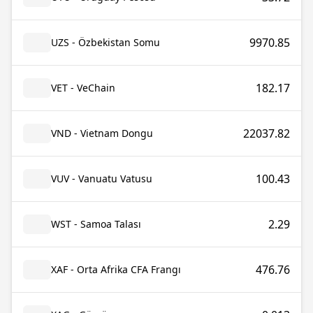
9970.85
UZS - Özbekistan Somu
182.17
VET - VeChain
22037.82
VND - Vietnam Dongu
100.43
VUV - Vanuatu Vatusu
2.29
WST - Samoa Talası
476.76
XAF - Orta Afrika CFA Frangı