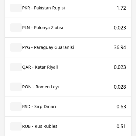
1.72
PKR - Pakistan Rupisi
0.023
PLN - Polonya Zlotisi
36.94
PYG - Paraguay Guaranisi
0.023
QAR - Katar Riyali
0.028
RON - Romen Leyi
0.63
RSD - Sırp Dinarı
0.51
RUB - Rus Rublesi