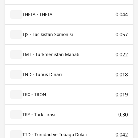
0.044
THETA - THETA
0.057
TJS - Tacikistan Somonisi
0.022
TMT - Türkmenistan Manatı
0.018
TND - Tunus Dinarı
0.019
TRX - TRON
0.30
TRY - Türk Lirası
0.042
TTD - Trinidad ve Tobago Doları