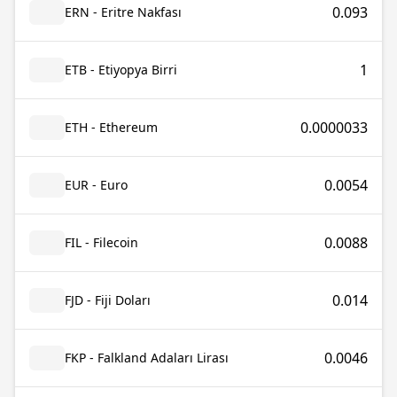
0.093
ERN - Eritre Nakfası
1
ETB - Etiyopya Birri
0.0000033
ETH - Ethereum
0.0054
EUR - Euro
0.0088
FIL - Filecoin
0.014
FJD - Fiji Doları
0.0046
FKP - Falkland Adaları Lirası