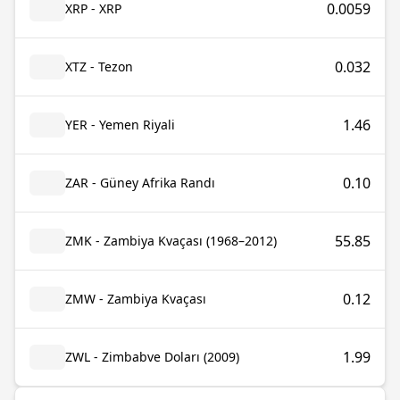
0.0059
XRP - XRP
0.032
XTZ - Tezon
1.46
YER - Yemen Riyali
0.10
ZAR - Güney Afrika Randı
55.85
ZMK - Zambiya Kvaçası (1968–2012)
0.12
ZMW - Zambiya Kvaçası
1.99
ZWL - Zimbabve Doları (2009)