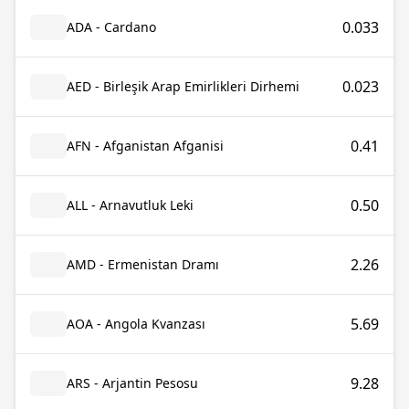
0.033
ADA - Cardano
0.023
AED - Birleşik Arap Emirlikleri Dirhemi
0.41
AFN - Afganistan Afganisi
0.50
ALL - Arnavutluk Leki
2.26
AMD - Ermenistan Dramı
5.69
AOA - Angola Kvanzası
9.28
ARS - Arjantin Pesosu