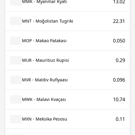
13.02
MMK - Myanmar Kyatı
22.31
MNT - Moğolistan Tugriki
0.050
MOP - Makao Patakası
0.29
MUR - Mauritius Rupisi
0.096
MVR - Maldiv Rufiyaası
10.74
MWK - Malavi Kvaçası
0.11
MXN - Meksika Pesosu