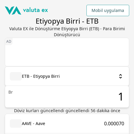
Mobil uygulama
Etiyopya Birri - ETB
Valuta EX ile Dönüştürme Etiyopya Birri (ETB) - Para Birimi
Dönüştürücü
ETB - Etiyopya Birri
Br
Döviz kurları güncellendi güncellendi 56 dakika önce
0.000070
AAVE - Aave