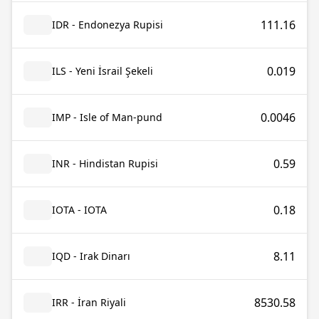
111.16
IDR - Endonezya Rupisi
0.019
ILS - Yeni İsrail Şekeli
0.0046
IMP - Isle of Man-pund
0.59
INR - Hindistan Rupisi
0.18
IOTA - IOTA
8.11
IQD - Irak Dinarı
8530.58
IRR - İran Riyali