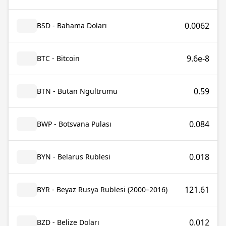
0.0062
BSD - Bahama Doları
9.6e-8
BTC - Bitcoin
0.59
BTN - Butan Ngultrumu
0.084
BWP - Botsvana Pulası
0.018
BYN - Belarus Rublesi
121.61
BYR - Beyaz Rusya Rublesi (2000–2016)
0.012
BZD - Belize Doları