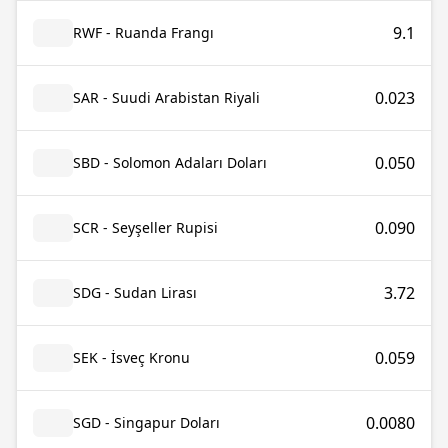
9.1
RWF - Ruanda Frangı
0.023
SAR - Suudi Arabistan Riyali
0.050
SBD - Solomon Adaları Doları
0.090
SCR - Seyşeller Rupisi
3.72
SDG - Sudan Lirası
0.059
SEK - İsveç Kronu
0.0080
SGD - Singapur Doları