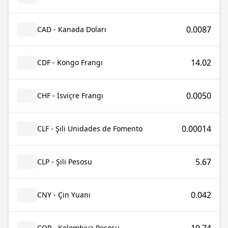
0.0087
CAD - Kanada Doları
14.02
CDF - Kongo Frangı
0.0050
CHF - İsviçre Frangı
0.00014
CLF - Şili Unidades de Fomento
5.67
CLP - Şili Pesosu
0.042
CNY - Çin Yuanı
COP - Kolombiya Pesosu