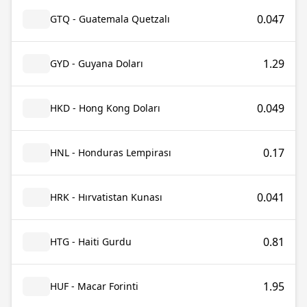
0.047
GTQ - Guatemala Quetzalı
1.29
GYD - Guyana Doları
0.049
HKD - Hong Kong Doları
0.17
HNL - Honduras Lempirası
0.041
HRK - Hırvatistan Kunası
0.81
HTG - Haiti Gurdu
1.95
HUF - Macar Forinti