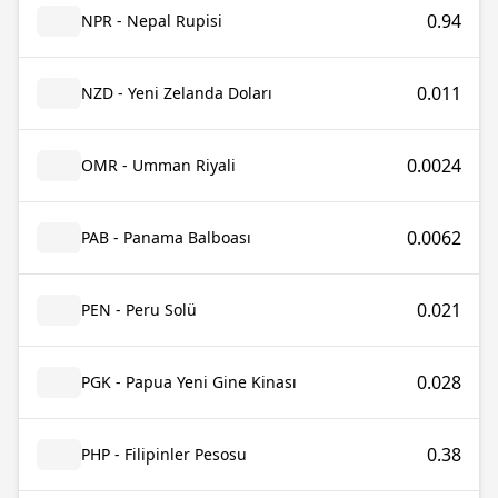
0.94
NPR - Nepal Rupisi
0.011
NZD - Yeni Zelanda Doları
0.0024
OMR - Umman Riyali
0.0062
PAB - Panama Balboası
0.021
PEN - Peru Solü
0.028
PGK - Papua Yeni Gine Kinası
0.38
PHP - Filipinler Pesosu