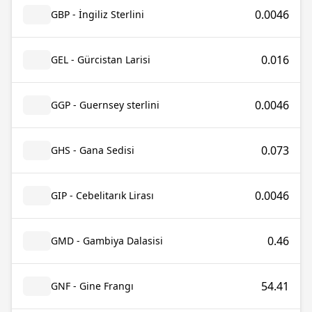
0.0046
GBP - İngiliz Sterlini
0.016
GEL - Gürcistan Larisi
0.0046
GGP - Guernsey sterlini
0.073
GHS - Gana Sedisi
0.0046
GIP - Cebelitarık Lirası
0.46
GMD - Gambiya Dalasisi
54.41
GNF - Gine Frangı