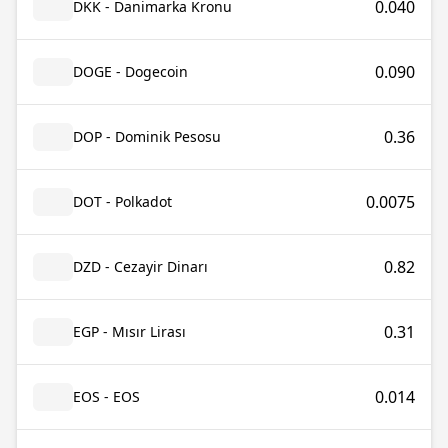
0.040
DKK - Danimarka Kronu
0.090
DOGE - Dogecoin
0.36
DOP - Dominik Pesosu
0.0075
DOT - Polkadot
0.82
DZD - Cezayir Dinarı
0.31
EGP - Mısır Lirası
0.014
EOS - EOS