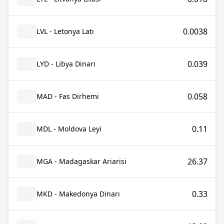
0.0038
LVL - Letonya Latı
0.039
LYD - Libya Dinarı
0.058
MAD - Fas Dirhemi
0.11
MDL - Moldova Leyi
26.37
MGA - Madagaskar Ariarisi
0.33
MKD - Makedonya Dinarı