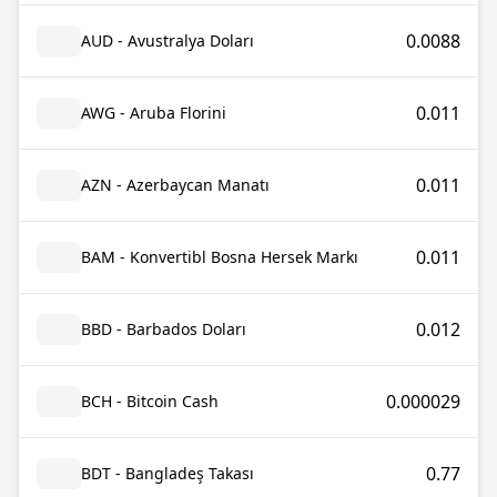
0.0088
AUD - Avustralya Doları
0.011
AWG - Aruba Florini
0.011
AZN - Azerbaycan Manatı
0.011
BAM - Konvertibl Bosna Hersek Markı
0.012
BBD - Barbados Doları
0.000029
BCH - Bitcoin Cash
0.77
BDT - Bangladeş Takası