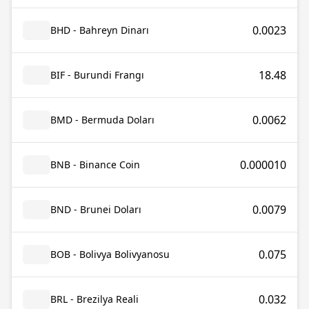
0.0023
BHD - Bahreyn Dinarı
18.48
BIF - Burundi Frangı
0.0062
BMD - Bermuda Doları
0.000010
BNB - Binance Coin
0.0079
BND - Brunei Doları
0.075
BOB - Bolivya Bolivyanosu
0.032
BRL - Brezilya Reali