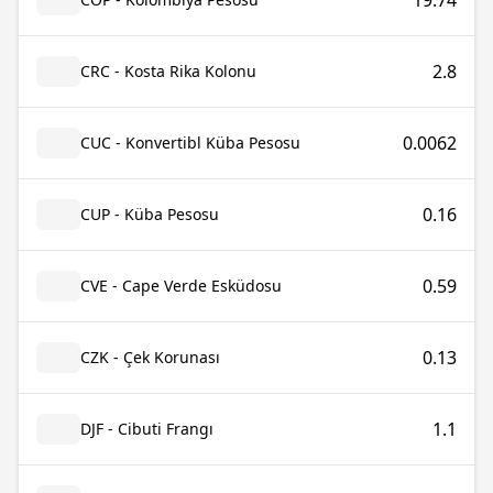
19.74
2.8
CRC - Kosta Rika Kolonu
0.0062
CUC - Konvertibl Küba Pesosu
0.16
CUP - Küba Pesosu
0.59
CVE - Cape Verde Esküdosu
0.13
CZK - Çek Korunası
1.1
DJF - Cibuti Frangı