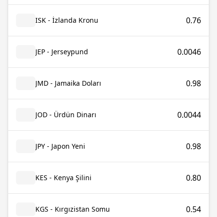
0.76
ISK - İzlanda Kronu
0.0046
JEP - Jerseypund
0.98
JMD - Jamaika Doları
0.0044
JOD - Ürdün Dinarı
0.98
JPY - Japon Yeni
0.80
KES - Kenya Şilini
0.54
KGS - Kırgızistan Somu