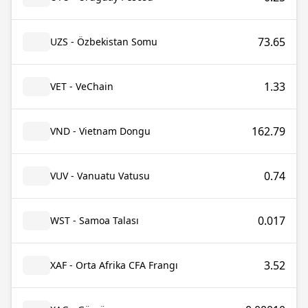
73.65
UZS - Özbekistan Somu
1.33
VET - VeChain
162.79
VND - Vietnam Dongu
0.74
VUV - Vanuatu Vatusu
0.017
WST - Samoa Talası
3.52
XAF - Orta Afrika CFA Frangı