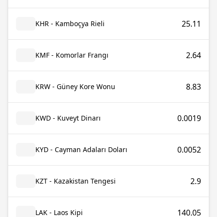
25.11
KHR - Kamboçya Rieli
2.64
KMF - Komorlar Frangı
8.83
KRW - Güney Kore Wonu
0.0019
KWD - Kuveyt Dinarı
0.0052
KYD - Cayman Adaları Doları
2.9
KZT - Kazakistan Tengesi
140.05
LAK - Laos Kipi