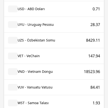
0.71
USD - ABD Doları
28.37
UYU - Uruguay Pesosu
8429.11
UZS - Özbekistan Somu
147.94
VET - VeChain
18523.96
VND - Vietnam Dongu
84.41
VUV - Vanuatu Vatusu
1.93
WST - Samoa Talası