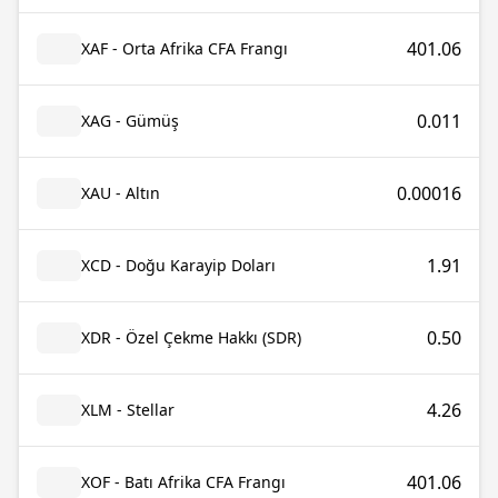
401.06
XAF - Orta Afrika CFA Frangı
0.011
XAG - Gümüş
0.00016
XAU - Altın
1.91
XCD - Doğu Karayip Doları
0.50
XDR - Özel Çekme Hakkı (SDR)
4.26
XLM - Stellar
401.06
XOF - Batı Afrika CFA Frangı