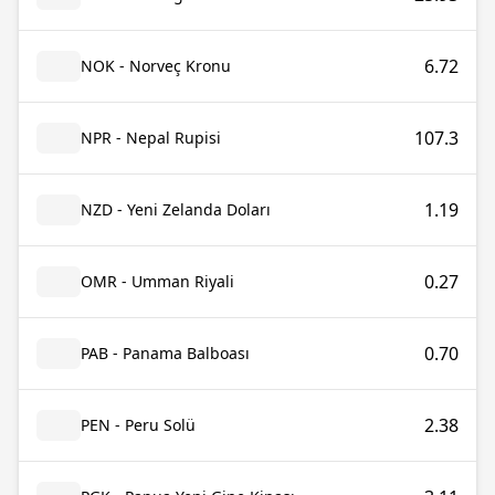
6.72
NOK - Norveç Kronu
107.3
NPR - Nepal Rupisi
1.19
NZD - Yeni Zelanda Doları
0.27
OMR - Umman Riyali
0.70
PAB - Panama Balboası
2.38
PEN - Peru Solü