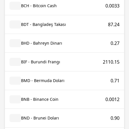
0.0033
BCH - Bitcoin Cash
87.24
BDT - Bangladeş Takası
0.27
BHD - Bahreyn Dinarı
2110.15
BIF - Burundi Frangı
0.71
BMD - Bermuda Doları
0.0012
BNB - Binance Coin
0.90
BND - Brunei Doları