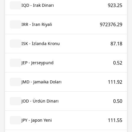
923.25
IQD - Irak Dinarı
972376.29
IRR - İran Riyali
87.18
ISK - İzlanda Kronu
0.52
JEP - Jerseypund
111.92
JMD - Jamaika Doları
0.50
JOD - Ürdün Dinarı
111.55
JPY - Japon Yeni