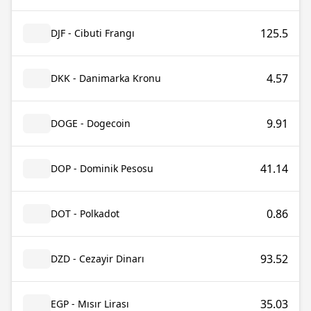
125.5
DJF - Cibuti Frangı
4.57
DKK - Danimarka Kronu
9.91
DOGE - Dogecoin
41.14
DOP - Dominik Pesosu
0.86
DOT - Polkadot
93.52
DZD - Cezayir Dinarı
35.03
EGP - Mısır Lirası