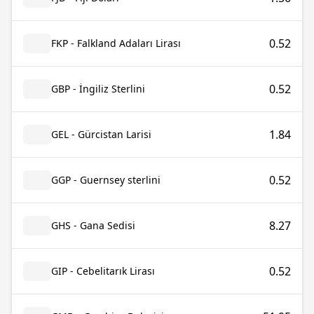
0.52
FKP - Falkland Adaları Lirası
0.52
GBP - İngiliz Sterlini
1.84
GEL - Gürcistan Larisi
0.52
GGP - Guernsey sterlini
8.27
GHS - Gana Sedisi
0.52
GIP - Cebelitarık Lirası