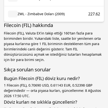
227.62
ZWL - Zimbabve Doları (2009)
Filecoin (FIL) hakkında
Filecoin (FIL), Valuta EX'in takip ettiği 160'tan fazla para
biriminden biridir. Yukarıdaki liste, saatte bir yenilenen orta
piyasa kurlarına göre 1 FIL biriminin desteklenen tüm para
birimlerindeki canlı değerini gösterir. Tam FIL
dönüştürücüsünü açmak ve istediğiniz tutarları hesaplamak
için bir para birimi seçin.
Sıkça sorulan sorular
Bugün Filecoin (FIL) döviz kuru nedir?
1 Filecoin (FIL), 0.70690 USD, 0.61143 EUR, 0.52398 GBP
değerindedir — orta piyasa kurları, güncellenme: 8 Ağustos
2026 17:50 UTC.
Döviz kurları ne sıklıkla güncellenir?