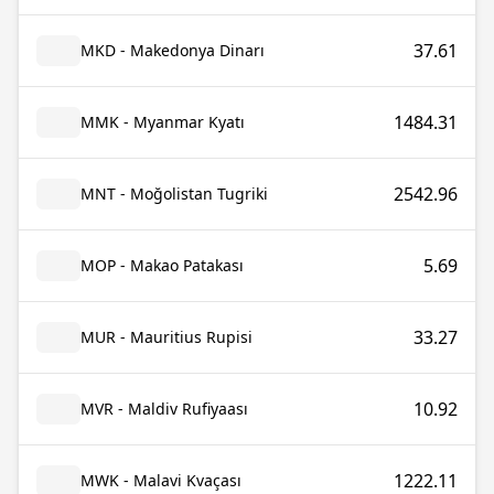
37.61
MKD - Makedonya Dinarı
1484.31
MMK - Myanmar Kyatı
2542.96
MNT - Moğolistan Tugriki
5.69
MOP - Makao Patakası
33.27
MUR - Mauritius Rupisi
10.92
MVR - Maldiv Rufiyaası
1222.11
MWK - Malavi Kvaçası