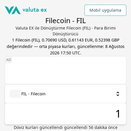
Mobil uygulama
Filecoin - FIL
Valuta EX ile Dönüştürme Filecoin (FIL) - Para Birimi
Dönüştürücü
1
Filecoin
(
FIL
),
0.70690 USD, 0.61143 EUR, 0.52398 GBP
değerindedir — orta piyasa kurları, güncellenme:
8 Ağustos
2026 17:50 UTC
.
FIL - Filecoin
Döviz kurları güncellendi güncellendi 56 dakika önce