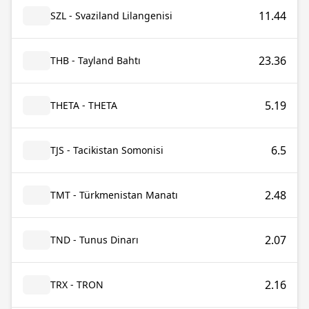
11.44
SZL - Svaziland Lilangenisi
23.36
THB - Tayland Bahtı
5.19
THETA - THETA
6.5
TJS - Tacikistan Somonisi
2.48
TMT - Türkmenistan Manatı
2.07
TND - Tunus Dinarı
2.16
TRX - TRON