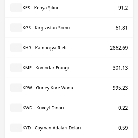
91.2
KES - Kenya Şilini
61.81
KGS - Kırgızistan Somu
2862.69
KHR - Kamboçya Rieli
301.13
KMF - Komorlar Frangı
995.23
KRW - Güney Kore Wonu
0.22
KWD - Kuveyt Dinarı
0.59
KYD - Cayman Adaları Doları