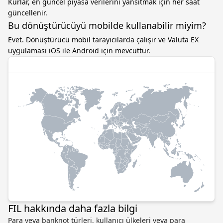
Kurlar, en güncel piyasa verilerini yansıtmak için her saat
güncellenir.
Bu dönüştürücüyü mobilde kullanabilir miyim?
Evet. Dönüştürücü mobil tarayıcılarda çalışır ve Valuta EX
uygulaması iOS ile Android için mevcuttur.
FIL hakkında daha fazla bilgi
Para veya banknot türleri, kullanıcı ülkeleri veya para