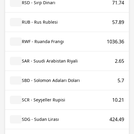
71.74
RSD - Sırp Dinarı
57.89
RUB - Rus Rublesi
1036.36
RWF - Ruanda Frangı
2.65
SAR - Suudi Arabistan Riyali
5.7
SBD - Solomon Adaları Doları
10.21
SCR - Seyşeller Rupisi
424.49
SDG - Sudan Lirası