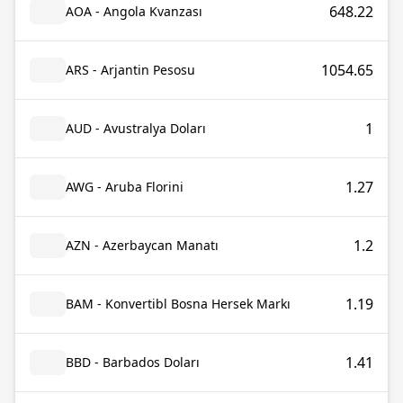
648.22
AOA - Angola Kvanzası
1054.65
ARS - Arjantin Pesosu
1
AUD - Avustralya Doları
1.27
AWG - Aruba Florini
1.2
AZN - Azerbaycan Manatı
1.19
BAM - Konvertibl Bosna Hersek Markı
1.41
BBD - Barbados Doları