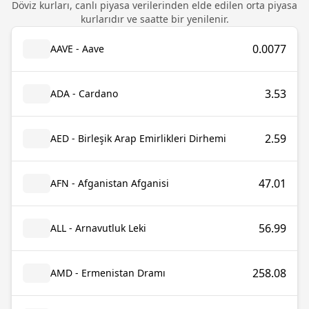
Döviz kurları, canlı piyasa verilerinden elde edilen orta piyasa
kurlarıdır ve saatte bir yenilenir.
0.0077
AAVE - Aave
3.53
ADA - Cardano
2.59
AED - Birleşik Arap Emirlikleri Dirhemi
47.01
AFN - Afganistan Afganisi
56.99
ALL - Arnavutluk Leki
258.08
AMD - Ermenistan Dramı