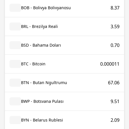
8.37
BOB - Bolivya Bolivyanosu
3.59
BRL - Brezilya Reali
0.70
BSD - Bahama Doları
0.000011
BTC - Bitcoin
67.06
BTN - Butan Ngultrumu
9.51
BWP - Botsvana Pulası
2.09
BYN - Belarus Rublesi