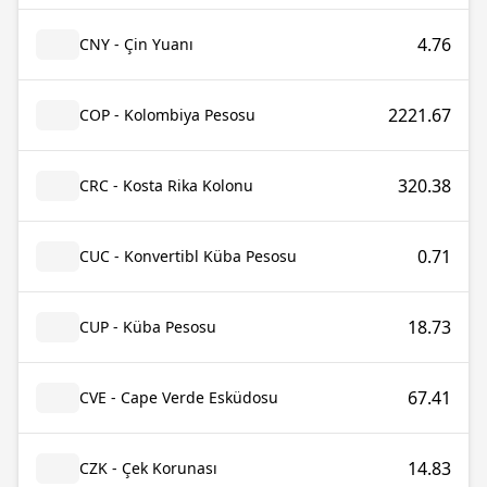
4.76
CNY - Çin Yuanı
2221.67
COP - Kolombiya Pesosu
320.38
CRC - Kosta Rika Kolonu
0.71
CUC - Konvertibl Küba Pesosu
18.73
CUP - Küba Pesosu
67.41
CVE - Cape Verde Esküdosu
14.83
CZK - Çek Korunası