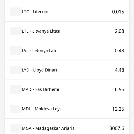
0.015
LTC - Litecoin
2.08
LTL - Litvanya Litası
0.43
LVL - Letonya Latı
4.48
LYD - Libya Dinarı
6.56
MAD - Fas Dirhemi
12.25
MDL - Moldova Leyi
3007.6
MGA - Madagaskar Ariarisi