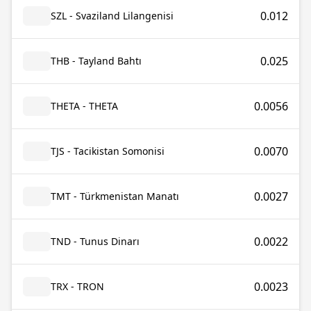
0.012
SZL - Svaziland Lilangenisi
0.025
THB - Tayland Bahtı
0.0056
THETA - THETA
0.0070
TJS - Tacikistan Somonisi
0.0027
TMT - Türkmenistan Manatı
0.0022
TND - Tunus Dinarı
0.0023
TRX - TRON