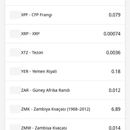
0.079
XPF - CFP Frangı
0.00074
XRP - XRP
0.0036
XTZ - Tezon
0.18
YER - Yemen Riyali
0.012
ZAR - Güney Afrika Randı
6.89
ZMK - Zambiya Kvaçası (1968–2012)
0.014
ZMW - Zambiya Kvaçası