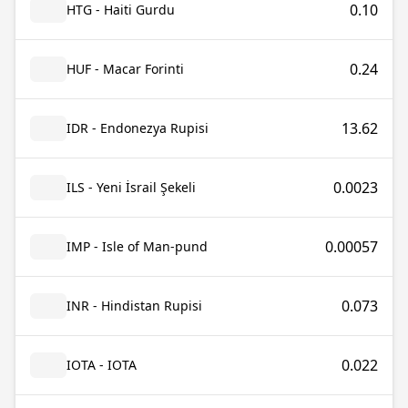
0.10
HTG - Haiti Gurdu
0.24
HUF - Macar Forinti
13.62
IDR - Endonezya Rupisi
0.0023
ILS - Yeni İsrail Şekeli
0.00057
IMP - Isle of Man-pund
0.073
INR - Hindistan Rupisi
0.022
IOTA - IOTA