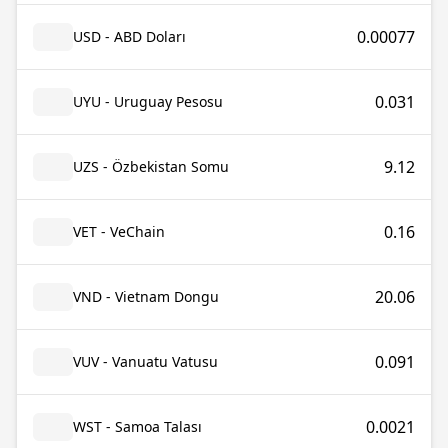
0.00077
USD - ABD Doları
0.031
UYU - Uruguay Pesosu
9.12
UZS - Özbekistan Somu
0.16
VET - VeChain
20.06
VND - Vietnam Dongu
0.091
VUV - Vanuatu Vatusu
0.0021
WST - Samoa Talası