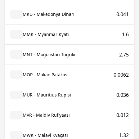
0.041
MKD - Makedonya Dinarı
1.6
MMK - Myanmar Kyatı
2.75
MNT - Moğolistan Tugriki
0.0062
MOP - Makao Patakası
0.036
MUR - Mauritius Rupisi
0.012
MVR - Maldiv Rufiyaası
1.32
MWK - Malavi Kvaçası