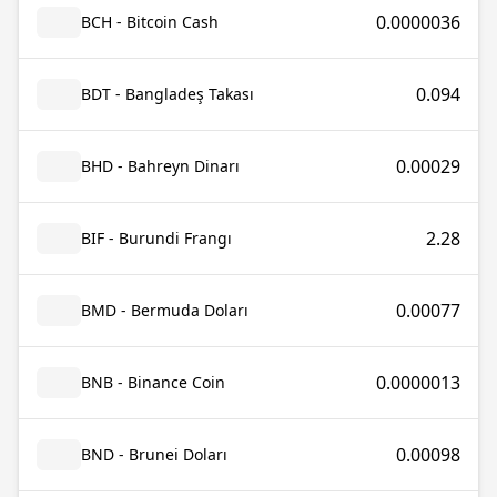
0.0000036
BCH - Bitcoin Cash
0.094
BDT - Bangladeş Takası
0.00029
BHD - Bahreyn Dinarı
2.28
BIF - Burundi Frangı
0.00077
BMD - Bermuda Doları
0.0000013
BNB - Binance Coin
0.00098
BND - Brunei Doları