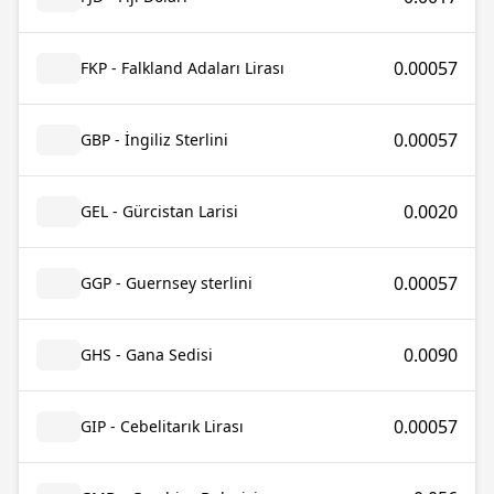
0.00057
FKP - Falkland Adaları Lirası
0.00057
GBP - İngiliz Sterlini
0.0020
GEL - Gürcistan Larisi
0.00057
GGP - Guernsey sterlini
0.0090
GHS - Gana Sedisi
0.00057
GIP - Cebelitarık Lirası