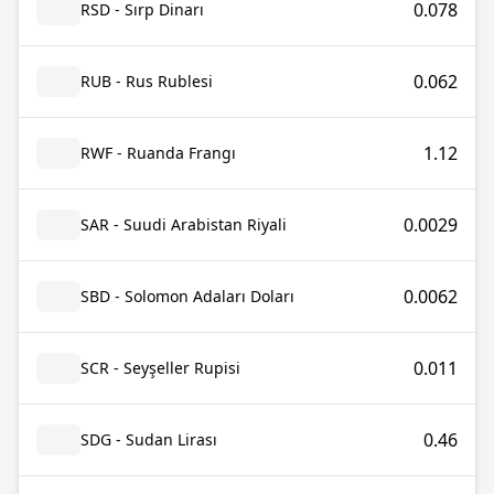
0.078
RSD - Sırp Dinarı
0.062
RUB - Rus Rublesi
1.12
RWF - Ruanda Frangı
0.0029
SAR - Suudi Arabistan Riyali
0.0062
SBD - Solomon Adaları Doları
0.011
SCR - Seyşeller Rupisi
0.46
SDG - Sudan Lirası