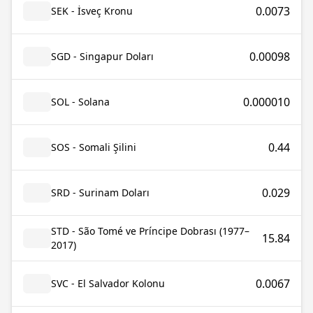
0.0073
SEK - İsveç Kronu
0.00098
SGD - Singapur Doları
0.000010
SOL - Solana
0.44
SOS - Somali Şilini
0.029
SRD - Surinam Doları
STD - São Tomé ve Príncipe Dobrası (1977–
15.84
2017)
0.0067
SVC - El Salvador Kolonu