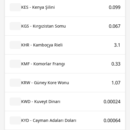
0.099
KES - Kenya Şilini
0.067
KGS - Kırgızistan Somu
3.1
KHR - Kamboçya Rieli
0.33
KMF - Komorlar Frangı
1.07
KRW - Güney Kore Wonu
0.00024
KWD - Kuveyt Dinarı
0.00064
KYD - Cayman Adaları Doları