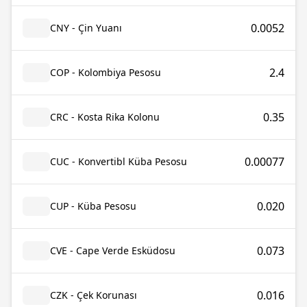
0.0052
CNY - Çin Yuanı
2.4
COP - Kolombiya Pesosu
0.35
CRC - Kosta Rika Kolonu
0.00077
CUC - Konvertibl Küba Pesosu
0.020
CUP - Küba Pesosu
0.073
CVE - Cape Verde Esküdosu
0.016
CZK - Çek Korunası