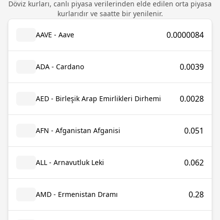
Döviz kurları, canlı piyasa verilerinden elde edilen orta piyasa
kurlarıdır ve saatte bir yenilenir.
0.0000084
AAVE - Aave
0.0039
ADA - Cardano
0.0028
AED - Birleşik Arap Emirlikleri Dirhemi
0.051
AFN - Afganistan Afganisi
0.062
ALL - Arnavutluk Leki
0.28
AMD - Ermenistan Dramı