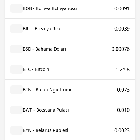
0.0091
BOB - Bolivya Bolivyanosu
0.0039
BRL - Brezilya Reali
0.00076
BSD - Bahama Doları
1.2e-8
BTC - Bitcoin
0.073
BTN - Butan Ngultrumu
0.010
BWP - Botsvana Pulası
0.0023
BYN - Belarus Rublesi