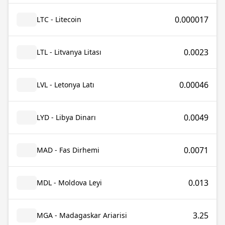
0.000017
LTC - Litecoin
0.0023
LTL - Litvanya Litası
0.00046
LVL - Letonya Latı
0.0049
LYD - Libya Dinarı
0.0071
MAD - Fas Dirhemi
0.013
MDL - Moldova Leyi
3.25
MGA - Madagaskar Ariarisi