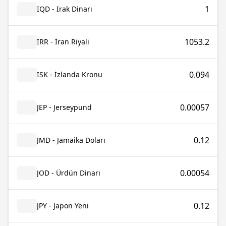
1
IQD - Irak Dinarı
1053.2
IRR - İran Riyali
0.094
ISK - İzlanda Kronu
0.00057
JEP - Jerseypund
0.12
JMD - Jamaika Doları
0.00054
JOD - Ürdün Dinarı
0.12
JPY - Japon Yeni