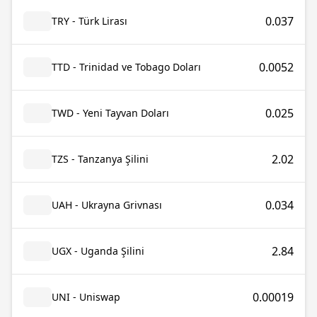
0.037
TRY - Türk Lirası
0.0052
TTD - Trinidad ve Tobago Doları
0.025
TWD - Yeni Tayvan Doları
2.02
TZS - Tanzanya Şilini
0.034
UAH - Ukrayna Grivnası
2.84
UGX - Uganda Şilini
0.00019
UNI - Uniswap