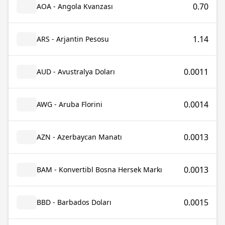
0.70
AOA - Angola Kvanzası
1.14
ARS - Arjantin Pesosu
0.0011
AUD - Avustralya Doları
0.0014
AWG - Aruba Florini
0.0013
AZN - Azerbaycan Manatı
0.0013
BAM - Konvertibl Bosna Hersek Markı
0.0015
BBD - Barbados Doları