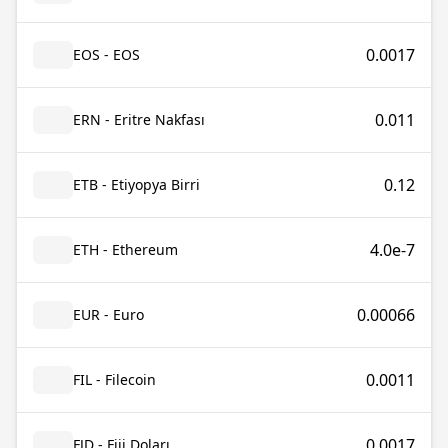
0.0017
EOS - EOS
0.011
ERN - Eritre Nakfası
0.12
ETB - Etiyopya Birri
4.0e-7
ETH - Ethereum
0.00066
EUR - Euro
0.0011
FIL - Filecoin
0.0017
FJD - Fiji Doları