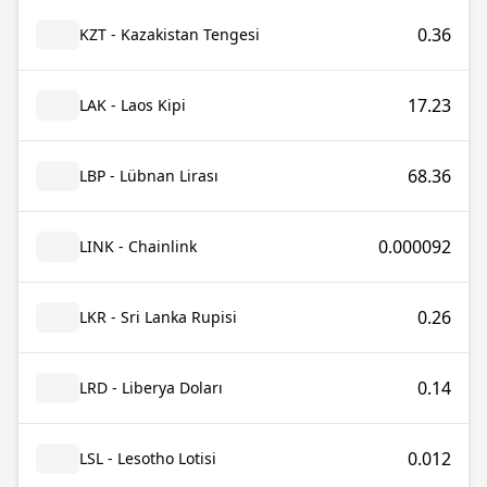
0.36
KZT - Kazakistan Tengesi
17.23
LAK - Laos Kipi
68.36
LBP - Lübnan Lirası
0.000092
LINK - Chainlink
0.26
LKR - Sri Lanka Rupisi
0.14
LRD - Liberya Doları
0.012
LSL - Lesotho Lotisi