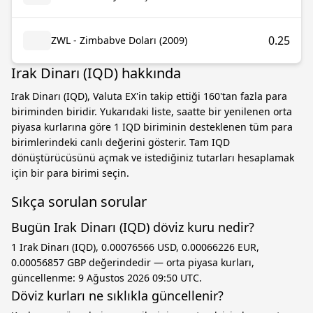
0.25
ZWL - Zimbabve Doları (2009)
Irak Dinarı (IQD) hakkında
Irak Dinarı (IQD), Valuta EX'in takip ettiği 160'tan fazla para
biriminden biridir. Yukarıdaki liste, saatte bir yenilenen orta
piyasa kurlarına göre 1 IQD biriminin desteklenen tüm para
birimlerindeki canlı değerini gösterir. Tam IQD
dönüştürücüsünü açmak ve istediğiniz tutarları hesaplamak
için bir para birimi seçin.
Sıkça sorulan sorular
Bugün Irak Dinarı (IQD) döviz kuru nedir?
1 Irak Dinarı (IQD), 0.00076566 USD, 0.00066226 EUR,
0.00056857 GBP değerindedir — orta piyasa kurları,
güncellenme: 9 Ağustos 2026 09:50 UTC.
Döviz kurları ne sıklıkla güncellenir?