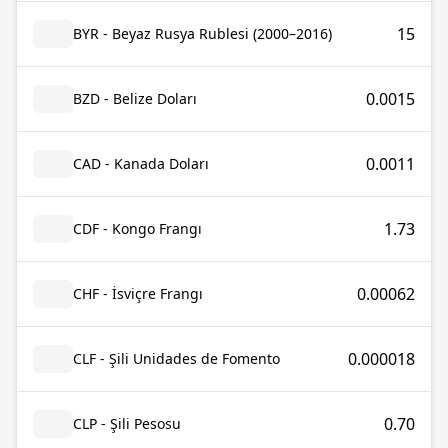
15
BYR - Beyaz Rusya Rublesi (2000–2016)
0.0015
BZD - Belize Doları
0.0011
CAD - Kanada Doları
1.73
CDF - Kongo Frangı
0.00062
CHF - İsviçre Frangı
0.000018
CLF - Şili Unidades de Fomento
0.70
CLP - Şili Pesosu