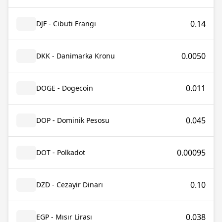
0.14
DJF - Cibuti Frangı
0.0050
DKK - Danimarka Kronu
0.011
DOGE - Dogecoin
0.045
DOP - Dominik Pesosu
0.00095
DOT - Polkadot
0.10
DZD - Cezayir Dinarı
0.038
EGP - Mısır Lirası