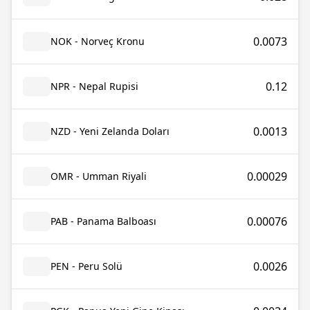
0.0073
NOK - Norveç Kronu
0.12
NPR - Nepal Rupisi
0.0013
NZD - Yeni Zelanda Doları
0.00029
OMR - Umman Riyali
0.00076
PAB - Panama Balboası
0.0026
PEN - Peru Solü