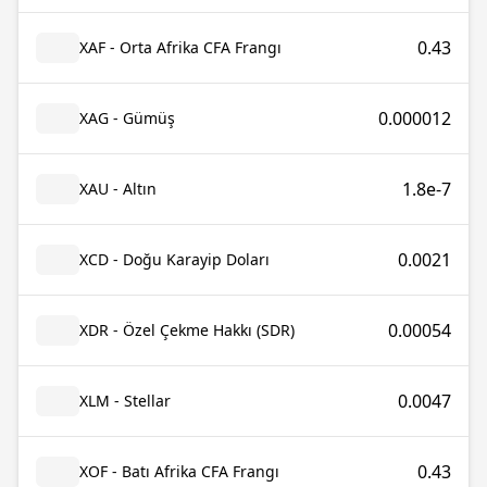
0.43
XAF - Orta Afrika CFA Frangı
0.000012
XAG - Gümüş
1.8e-7
XAU - Altın
0.0021
XCD - Doğu Karayip Doları
0.00054
XDR - Özel Çekme Hakkı (SDR)
0.0047
XLM - Stellar
0.43
XOF - Batı Afrika CFA Frangı