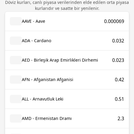
Döviz kurları, canlı piyasa verilerinden elde edilen orta piyasa
kurlarıdır ve saatte bir yenilenir.
0.000069
AAVE - Aave
0.032
ADA - Cardano
0.023
AED - Birleşik Arap Emirlikleri Dirhemi
0.42
AFN - Afganistan Afganisi
0.51
ALL - Arnavutluk Leki
2.3
AMD - Ermenistan Dramı