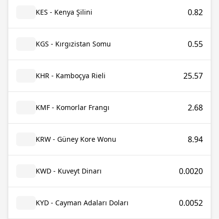
0.82
KES - Kenya Şilini
0.55
KGS - Kırgızistan Somu
25.57
KHR - Kamboçya Rieli
2.68
KMF - Komorlar Frangı
8.94
KRW - Güney Kore Wonu
0.0020
KWD - Kuveyt Dinarı
0.0052
KYD - Cayman Adaları Doları