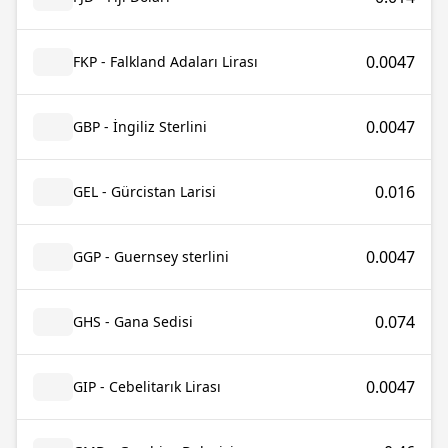
0.0047
FKP - Falkland Adaları Lirası
0.0047
GBP - İngiliz Sterlini
0.016
GEL - Gürcistan Larisi
0.0047
GGP - Guernsey sterlini
0.074
GHS - Gana Sedisi
0.0047
GIP - Cebelitarık Lirası