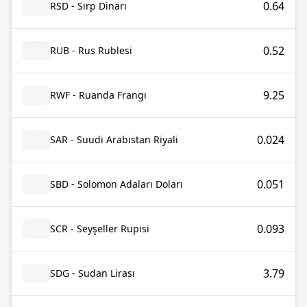
0.64
RSD - Sırp Dinarı
0.52
RUB - Rus Rublesi
9.25
RWF - Ruanda Frangı
0.024
SAR - Suudi Arabistan Riyali
0.051
SBD - Solomon Adaları Doları
0.093
SCR - Seyşeller Rupisi
3.79
SDG - Sudan Lirası