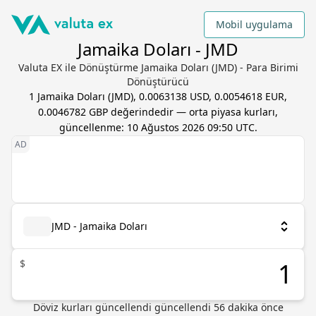
Mobil uygulama
Jamaika Doları - JMD
Valuta EX ile Dönüştürme Jamaika Doları (JMD) - Para Birimi
Dönüştürücü
1
Jamaika Doları
(
JMD
),
0.0063138 USD, 0.0054618 EUR,
0.0046782 GBP
değerindedir — orta piyasa kurları,
güncellenme:
10 Ağustos 2026 09:50 UTC
.
JMD - Jamaika Doları
$
Döviz kurları güncellendi güncellendi 56 dakika önce