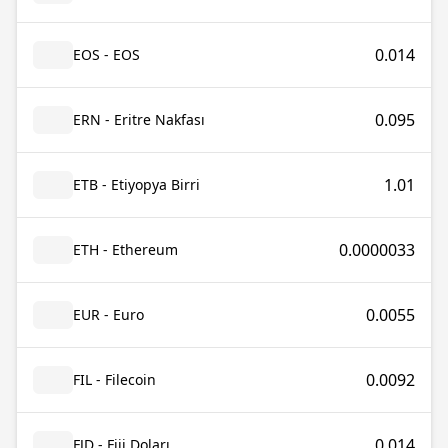
0.014
EOS - EOS
0.095
ERN - Eritre Nakfası
1.01
ETB - Etiyopya Birri
0.0000033
ETH - Ethereum
0.0055
EUR - Euro
0.0092
FIL - Filecoin
0.014
FJD - Fiji Doları