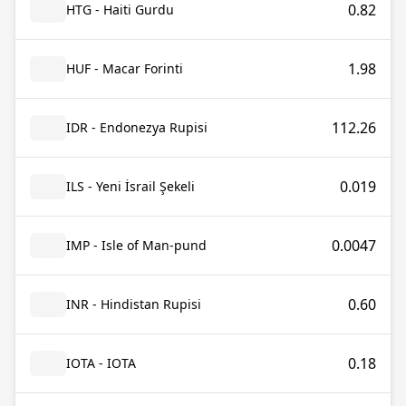
0.82
HTG - Haiti Gurdu
1.98
HUF - Macar Forinti
112.26
IDR - Endonezya Rupisi
0.019
ILS - Yeni İsrail Şekeli
0.0047
IMP - Isle of Man-pund
0.60
INR - Hindistan Rupisi
0.18
IOTA - IOTA