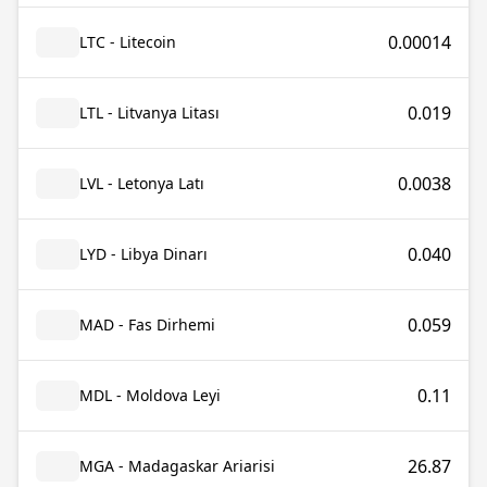
0.00014
LTC - Litecoin
0.019
LTL - Litvanya Litası
0.0038
LVL - Letonya Latı
0.040
LYD - Libya Dinarı
0.059
MAD - Fas Dirhemi
0.11
MDL - Moldova Leyi
26.87
MGA - Madagaskar Ariarisi