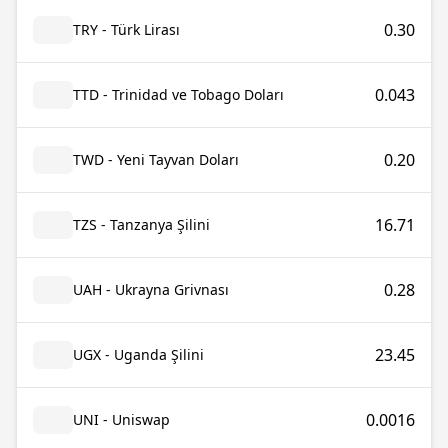
0.30
TRY - Türk Lirası
0.043
TTD - Trinidad ve Tobago Doları
0.20
TWD - Yeni Tayvan Doları
16.71
TZS - Tanzanya Şilini
0.28
UAH - Ukrayna Grivnası
23.45
UGX - Uganda Şilini
0.0016
UNI - Uniswap