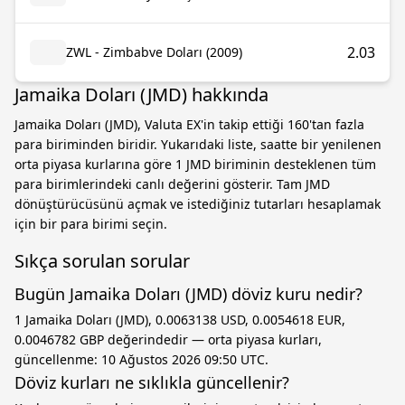
2.03
ZWL - Zimbabve Doları (2009)
Jamaika Doları (JMD) hakkında
Jamaika Doları (JMD), Valuta EX'in takip ettiği 160'tan fazla
para biriminden biridir. Yukarıdaki liste, saatte bir yenilenen
orta piyasa kurlarına göre 1 JMD biriminin desteklenen tüm
para birimlerindeki canlı değerini gösterir. Tam JMD
dönüştürücüsünü açmak ve istediğiniz tutarları hesaplamak
için bir para birimi seçin.
Sıkça sorulan sorular
Bugün Jamaika Doları (JMD) döviz kuru nedir?
1 Jamaika Doları (JMD), 0.0063138 USD, 0.0054618 EUR,
0.0046782 GBP değerindedir — orta piyasa kurları,
güncellenme: 10 Ağustos 2026 09:50 UTC.
Döviz kurları ne sıklıkla güncellenir?