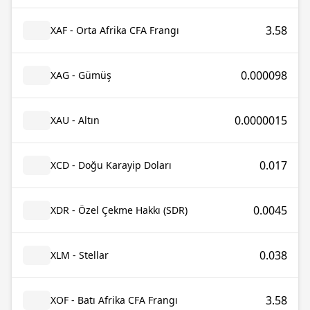
3.58
XAF - Orta Afrika CFA Frangı
0.000098
XAG - Gümüş
0.0000015
XAU - Altın
0.017
XCD - Doğu Karayip Doları
0.0045
XDR - Özel Çekme Hakkı (SDR)
0.038
XLM - Stellar
3.58
XOF - Batı Afrika CFA Frangı