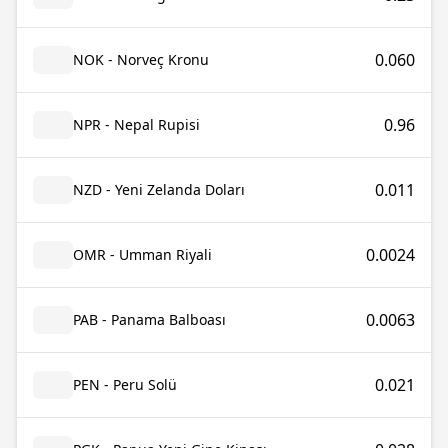
0.060
NOK - Norveç Kronu
0.96
NPR - Nepal Rupisi
0.011
NZD - Yeni Zelanda Doları
0.0024
OMR - Umman Riyali
0.0063
PAB - Panama Balboası
0.021
PEN - Peru Solü