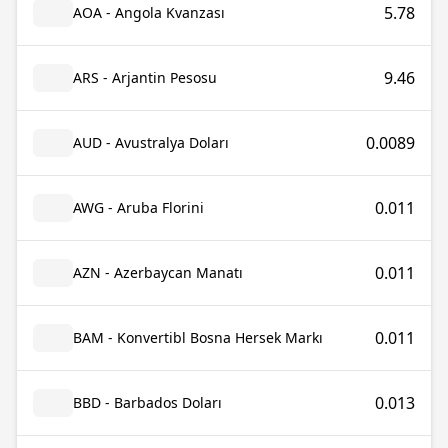
5.78
AOA - Angola Kvanzası
9.46
ARS - Arjantin Pesosu
0.0089
AUD - Avustralya Doları
0.011
AWG - Aruba Florini
0.011
AZN - Azerbaycan Manatı
0.011
BAM - Konvertibl Bosna Hersek Markı
0.013
BBD - Barbados Doları