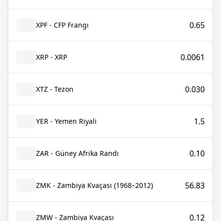
0.65
XPF - CFP Frangı
0.0061
XRP - XRP
0.030
XTZ - Tezon
1.5
YER - Yemen Riyali
0.10
ZAR - Güney Afrika Randı
56.83
ZMK - Zambiya Kvaçası (1968–2012)
0.12
ZMW - Zambiya Kvaçası