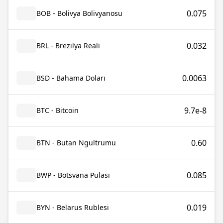
0.075
BOB - Bolivya Bolivyanosu
0.032
BRL - Brezilya Reali
0.0063
BSD - Bahama Doları
9.7e-8
BTC - Bitcoin
0.60
BTN - Butan Ngultrumu
0.085
BWP - Botsvana Pulası
0.019
BYN - Belarus Rublesi