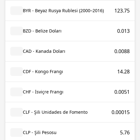
123.75
BYR - Beyaz Rusya Rublesi (2000–2016)
0.013
BZD - Belize Doları
0.0088
CAD - Kanada Doları
14.28
CDF - Kongo Frangı
0.0051
CHF - İsviçre Frangı
0.00015
CLF - Şili Unidades de Fomento
5.76
CLP - Şili Pesosu