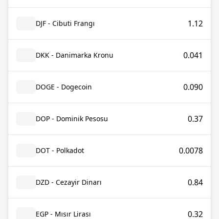
1.12
DJF - Cibuti Frangı
0.041
DKK - Danimarka Kronu
0.090
DOGE - Dogecoin
0.37
DOP - Dominik Pesosu
0.0078
DOT - Polkadot
0.84
DZD - Cezayir Dinarı
0.32
EGP - Mısır Lirası