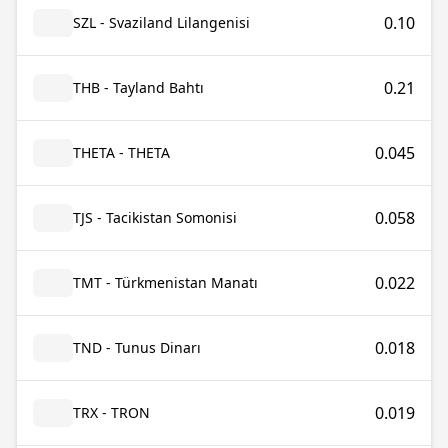
0.10
SZL - Svaziland Lilangenisi
0.21
THB - Tayland Bahtı
0.045
THETA - THETA
0.058
TJS - Tacikistan Somonisi
0.022
TMT - Türkmenistan Manatı
0.018
TND - Tunus Dinarı
0.019
TRX - TRON