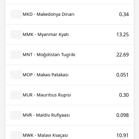
0.34
MKD - Makedonya Dinarı
13.25
MMK - Myanmar Kyatı
22.69
MNT - Moğolistan Tugriki
0.051
MOP - Makao Patakası
0.30
MUR - Mauritius Rupisi
0.098
MVR - Maldiv Rufiyaası
10.91
MWK - Malavi Kvaçası