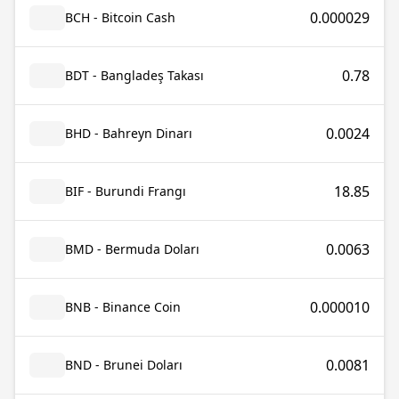
0.000029
BCH - Bitcoin Cash
0.78
BDT - Bangladeş Takası
0.0024
BHD - Bahreyn Dinarı
18.85
BIF - Burundi Frangı
0.0063
BMD - Bermuda Doları
0.000010
BNB - Binance Coin
0.0081
BND - Brunei Doları