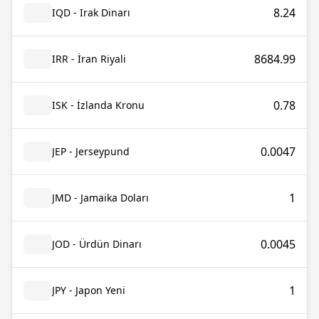
8.24
IQD - Irak Dinarı
8684.99
IRR - İran Riyali
0.78
ISK - İzlanda Kronu
0.0047
JEP - Jerseypund
1
JMD - Jamaika Doları
0.0045
JOD - Ürdün Dinarı
1
JPY - Japon Yeni