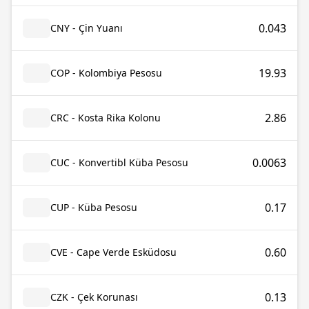
0.043
CNY - Çin Yuanı
19.93
COP - Kolombiya Pesosu
2.86
CRC - Kosta Rika Kolonu
0.0063
CUC - Konvertibl Küba Pesosu
0.17
CUP - Küba Pesosu
0.60
CVE - Cape Verde Esküdosu
0.13
CZK - Çek Korunası