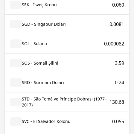
0.060
SEK - İsveç Kronu
0.0081
SGD - Singapur Doları
0.000082
SOL - Solana
3.59
SOS - Somali Şilini
0.24
SRD - Surinam Doları
STD - São Tomé ve Príncipe Dobrası (1977–
130.68
2017)
0.055
SVC - El Salvador Kolonu