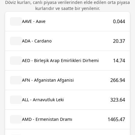
Döviz kurları, canlı piyasa verilerinden elde edilen orta piyasa
kurlarıdır ve saatte bir yenilenir.
0.044
AAVE - Aave
20.37
ADA - Cardano
14.74
AED - Birleşik Arap Emirlikleri Dirhemi
266.94
AFN - Afganistan Afganisi
323.64
ALL - Arnavutluk Leki
1465.47
AMD - Ermenistan Dramı