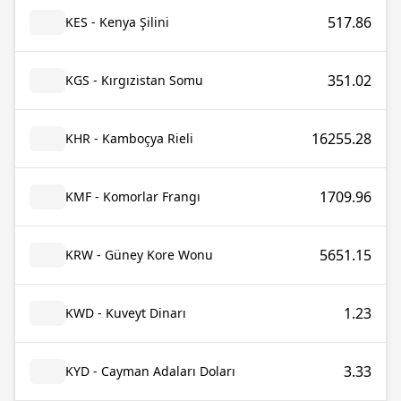
517.86
KES - Kenya Şilini
351.02
KGS - Kırgızistan Somu
16255.28
KHR - Kamboçya Rieli
1709.96
KMF - Komorlar Frangı
5651.15
KRW - Güney Kore Wonu
1.23
KWD - Kuveyt Dinarı
3.33
KYD - Cayman Adaları Doları