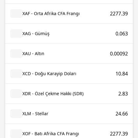
2277.39
XAF - Orta Afrika CFA Frangı
0.063
XAG - Gümüş
0.00092
XAU - Altın
10.84
XCD - Doğu Karayip Doları
2.83
XDR - Özel Çekme Hakkı (SDR)
24.66
XLM - Stellar
2277.39
XOF - Batı Afrika CFA Frangı