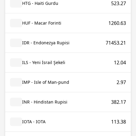
523.27
HTG - Haiti Gurdu
1260.63
HUF - Macar Forinti
71453.21
IDR - Endonezya Rupisi
12.04
ILS - Yeni İsrail Şekeli
2.97
IMP - Isle of Man-pund
382.17
INR - Hindistan Rupisi
113.38
IOTA - IOTA