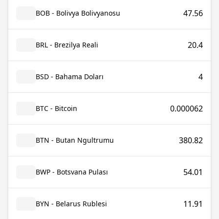
47.56
BOB - Bolivya Bolivyanosu
20.4
BRL - Brezilya Reali
4
BSD - Bahama Doları
0.000062
BTC - Bitcoin
380.82
BTN - Butan Ngultrumu
54.01
BWP - Botsvana Pulası
11.91
BYN - Belarus Rublesi