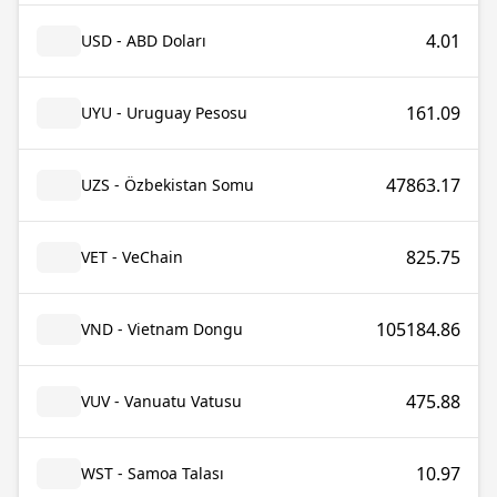
4.01
USD - ABD Doları
161.09
UYU - Uruguay Pesosu
47863.17
UZS - Özbekistan Somu
825.75
VET - VeChain
105184.86
VND - Vietnam Dongu
475.88
VUV - Vanuatu Vatusu
10.97
WST - Samoa Talası