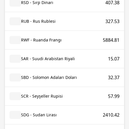
407.38
RSD - Sırp Dinarı
327.53
RUB - Rus Rublesi
5884.81
RWF - Ruanda Frangı
15.07
SAR - Suudi Arabistan Riyali
32.37
SBD - Solomon Adaları Doları
57.99
SCR - Seyşeller Rupisi
2410.42
SDG - Sudan Lirası