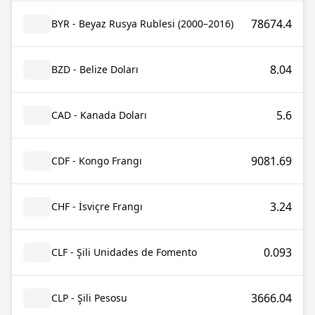
78674.4
BYR - Beyaz Rusya Rublesi (2000–2016)
8.04
BZD - Belize Doları
5.6
CAD - Kanada Doları
9081.69
CDF - Kongo Frangı
3.24
CHF - İsviçre Frangı
0.093
CLF - Şili Unidades de Fomento
3666.04
CLP - Şili Pesosu