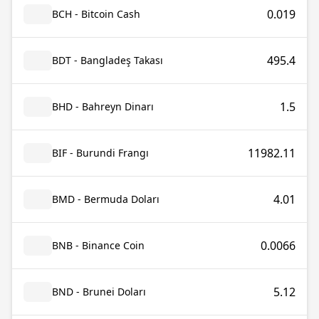
0.019
BCH - Bitcoin Cash
495.4
BDT - Bangladeş Takası
1.5
BHD - Bahreyn Dinarı
11982.11
BIF - Burundi Frangı
4.01
BMD - Bermuda Doları
0.0066
BNB - Binance Coin
5.12
BND - Brunei Doları