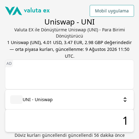
Mobil uygulama
Uniswap - UNI
Valuta EX ile Dönüştürme Uniswap (UNI) - Para Birimi
Dönüştürücü
1
Uniswap
(
UNI
),
4.01 USD, 3.47 EUR, 2.98 GBP
değerindedir
— orta piyasa kurları, güncellenme:
9 Ağustos 2026 11:50
UTC
.
UNI - Uniswap
Döviz kurları güncellendi güncellendi 56 dakika önce