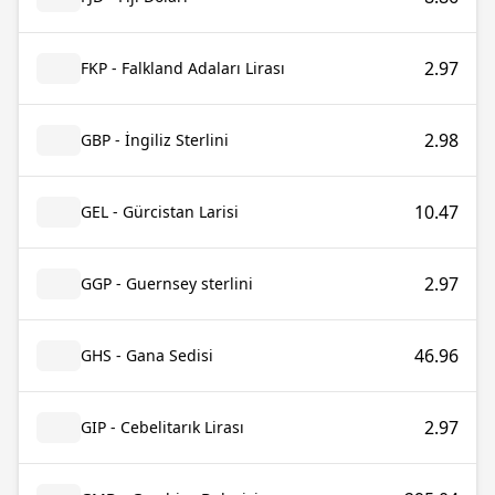
2.97
FKP - Falkland Adaları Lirası
2.98
GBP - İngiliz Sterlini
10.47
GEL - Gürcistan Larisi
2.97
GGP - Guernsey sterlini
46.96
GHS - Gana Sedisi
2.97
GIP - Cebelitarık Lirası