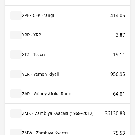
414.05
XPF - CFP Frangı
3.87
XRP - XRP
19.11
XTZ - Tezon
956.95
YER - Yemen Riyali
64.81
ZAR - Güney Afrika Randı
36130.83
ZMK - Zambiya Kvaçası (1968–2012)
75.53
ZMW - Zambiya Kvaçası