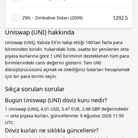
1292.5
ZWL - Zimbabve Doları (2009)
Uniswap (UNI) hakkında
Uniswap (UNI), Valuta EX'in takip ettiği 160'tan fazla para
biriminden biridir. Yukarıdaki liste, saatte bir yenilenen orta
piyasa kurlarına göre 1 UNI biriminin desteklenen tüm para
birimlerindeki canlı değerini gösterir. Tam UNI
dönüştürücüsünü açmak ve istediğiniz tutarları hesaplamak
için bir para birimi seçin.
Sıkça sorulan sorular
Bugün Uniswap (UNI) döviz kuru nedir?
1 Uniswap (UNI), 4.01 USD, 3.47 EUR, 2.98 GBP değerindedir
— orta piyasa kurları, güncellenme: 9 Ağustos 2026 11:50
UTC.
Döviz kurları ne sıklıkla güncellenir?