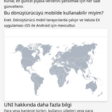
Kurlar, en güncel piyasa verilerini yansıtmak için her saat
güncellenir.
Bu dönüştürücüyü mobilde kullanabilir miyim?
Evet. Dönüştürücü mobil tarayıcılarda çalışır ve Valuta EX
uygulaması iOS ile Android için mevcuttur.
UNI hakkında daha fazla bilgi
Para veya banknot türleri, kullanıcı ülkeleri veya para