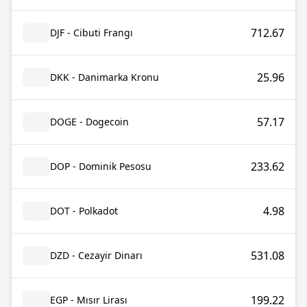
712.67
DJF - Cibuti Frangı
25.96
DKK - Danimarka Kronu
57.17
DOGE - Dogecoin
233.62
DOP - Dominik Pesosu
4.98
DOT - Polkadot
531.08
DZD - Cezayir Dinarı
199.22
EGP - Mısır Lirası