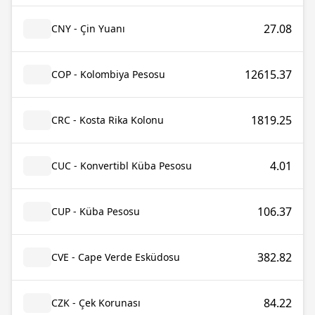
27.08
CNY - Çin Yuanı
12615.37
COP - Kolombiya Pesosu
1819.25
CRC - Kosta Rika Kolonu
4.01
CUC - Konvertibl Küba Pesosu
106.37
CUP - Küba Pesosu
382.82
CVE - Cape Verde Esküdosu
84.22
CZK - Çek Korunası