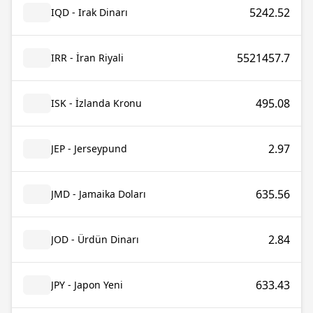
5242.52
IQD - Irak Dinarı
5521457.7
IRR - İran Riyali
495.08
ISK - İzlanda Kronu
2.97
JEP - Jerseypund
635.56
JMD - Jamaika Doları
2.84
JOD - Ürdün Dinarı
633.43
JPY - Japon Yeni