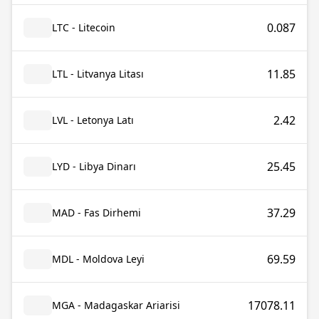
0.087
LTC - Litecoin
11.85
LTL - Litvanya Litası
2.42
LVL - Letonya Latı
25.45
LYD - Libya Dinarı
37.29
MAD - Fas Dirhemi
69.59
MDL - Moldova Leyi
17078.11
MGA - Madagaskar Ariarisi