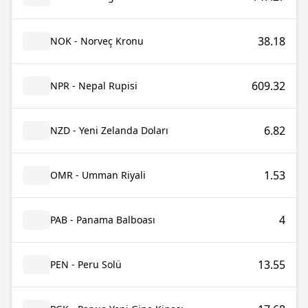
38.18
NOK - Norveç Kronu
609.32
NPR - Nepal Rupisi
6.82
NZD - Yeni Zelanda Doları
1.53
OMR - Umman Riyali
4
PAB - Panama Balboası
13.55
PEN - Peru Solü