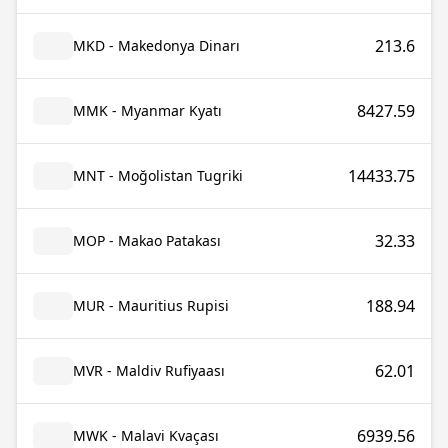
213.6
MKD - Makedonya Dinarı
8427.59
MMK - Myanmar Kyatı
14433.75
MNT - Moğolistan Tugriki
32.33
MOP - Makao Patakası
188.94
MUR - Mauritius Rupisi
62.01
MVR - Maldiv Rufiyaası
6939.56
MWK - Malavi Kvaçası