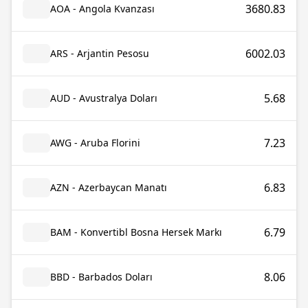
3680.83
AOA - Angola Kvanzası
6002.03
ARS - Arjantin Pesosu
5.68
AUD - Avustralya Doları
7.23
AWG - Aruba Florini
6.83
AZN - Azerbaycan Manatı
6.79
BAM - Konvertibl Bosna Hersek Markı
8.06
BBD - Barbados Doları