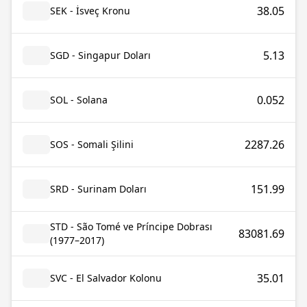
38.05
SEK - İsveç Kronu
5.13
SGD - Singapur Doları
0.052
SOL - Solana
2287.26
SOS - Somali Şilini
151.99
SRD - Surinam Doları
STD - São Tomé ve Príncipe Dobrası
83081.69
(1977–2017)
35.01
SVC - El Salvador Kolonu