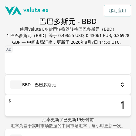
移动应用
巴巴多斯元 - BBD
使用Valuta EX-货币转换器转换巴巴多斯元（BBD）
1
巴巴多斯元
（
BBD
）等于
0.49655 USD, 0.43061 EUR, 0.36928
GBP
— 中间市场汇率，更新于
2026年8月7日 11:50 UTC
。
BBD - 巴巴多斯元
$
汇率更新了
已更新
19
分钟前
汇率为基于实时市场数据的中间市场汇率，每小时更新一次。