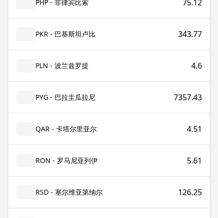
75.12
PHP - 菲律宾比索
343.77
PKR - 巴基斯坦卢比
4.6
PLN - 波兰兹罗提
7357.43
PYG - 巴拉圭瓜拉尼
4.51
QAR - 卡塔尔里亚尔
5.61
RON - 罗马尼亚列伊
126.25
RSD - 塞尔维亚第纳尔