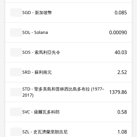
0.085
SGD - 新加坡幣
0.00090
SOL - Solana
40.03
SOS - 索馬利亞先令
2.52
SRD - 蘇利南元
STD - 聖多美島和普林西比島多布拉 (1977–
1379.86
2017)
0.58
SVC - 薩爾瓦多科郎
1.08
SZL - 史瓦濟蘭里朗吉尼