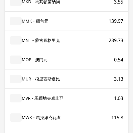
3.55
MKD - 馬其頓第納爾
139.97
MMK - 緬甸元
239.73
MNT - 蒙古圖格里克
0.54
MOP - 澳門元
3.13
MUR - 模里西斯盧比
1.03
MVR - 馬爾地夫盧非亞
115.8
MWK - 馬拉維克瓦查