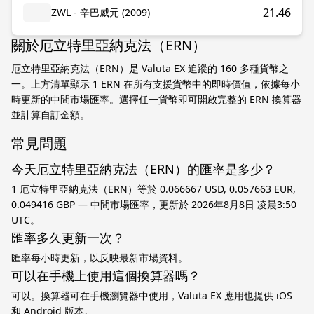
21.46
ZWL - 辛巴威元 (2009)
關於厄立特里亞納克法（ERN）
厄立特里亞納克法（ERN）是 Valuta EX 追蹤的 160 多種貨幣之
一。上方清單顯示 1 ERN 在所有支援貨幣中的即時價值，依據每小
時更新的中間市場匯率。選擇任一貨幣即可開啟完整的 ERN 換算器
並計算自訂金額。
常見問題
今天厄立特里亞納克法（ERN）的匯率是多少？
1 厄立特里亞納克法（ERN）等於 0.066667 USD, 0.057663 EUR,
0.049416 GBP — 中間市場匯率，更新於 2026年8月8日 凌晨3:50
UTC。
匯率多久更新一次？
匯率每小時更新，以反映最新市場資料。
可以在手機上使用這個換算器嗎？
可以。換算器可在手機瀏覽器中使用，Valuta EX 應用也提供 iOS
和 Android 版本。