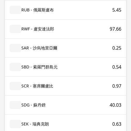
5.45
RUB - 俄羅斯盧布
97.66
RWF - 盧安達法郎
0.25
SAR - 沙烏地里亞爾
0.54
SBD - 索羅門群島元
0.97
SCR - 塞席爾盧比
40.03
SDG - 蘇丹鎊
0.63
SEK - 瑞典克朗