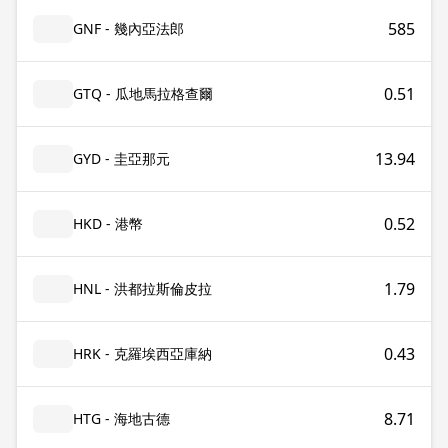
585
GNF - 幾內亞法郎
0.51
GTQ - 瓜地馬拉格查爾
13.94
GYD - 圭亞那元
0.52
HKD - 港幣
1.79
HNL - 洪都拉斯倫皮拉
0.43
HRK - 克羅埃西亞庫納
8.71
HTG - 海地古德