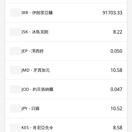
91703.33
IRR - 伊朗里亞爾
8.22
ISK - 冰島克朗
0.050
JEP - 澤西鎊
10.58
JMD - 牙買加元
0.047
JOD - 約旦第納爾
10.52
JPY - 日圓
8.58
KES - 肯尼亞先令