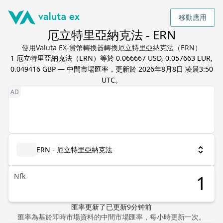
移動應用
厄立特里亞納克法 - ERN
使用Valuta EX-貨幣轉換器轉換厄立特里亞納克法（ERN）
1
厄立特里亞納克法
（
ERN
）等於
0.066667 USD, 0.057663 EUR,
0.049416 GBP
— 中間市場匯率，更新於
2026年8月8日 凌晨3:50
UTC
。
ERN - 厄立特里亞納克法
Nfk
匯率更新了
已更新
9
分钟前
匯率為基於即時市場資料的中間市場匯率，每小時更新一次。