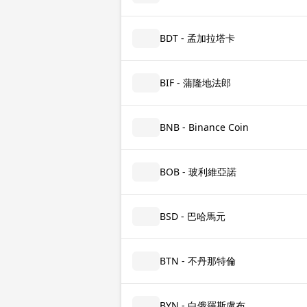
BDT - 孟加拉塔卡
BIF - 蒲隆地法郎
BNB - Binance Coin
BOB - 玻利維亞諾
BSD - 巴哈馬元
BTN - 不丹那特倫
BYN - 白俄羅斯盧布