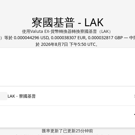
寮國基普 - LAK
使用Valuta EX-貨幣轉換器轉換寮國基普（LAK）
）等於
0.000044296 USD, 0.000038307 EUR, 0.000032817 GBP
— 中
於
2026年8月7日 下午5:50 UTC
。
LAK - 寮國基普
匯率更新了
已更新
25
分钟前