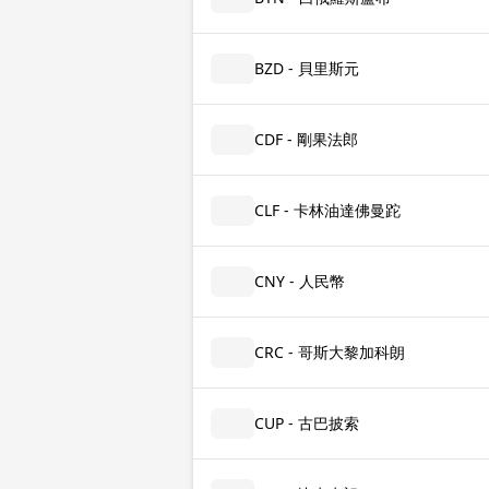
BZD - 貝里斯元
CDF - 剛果法郎
CLF - 卡林油達佛曼跎
CNY - 人民幣
CRC - 哥斯大黎加科朗
CUP - 古巴披索