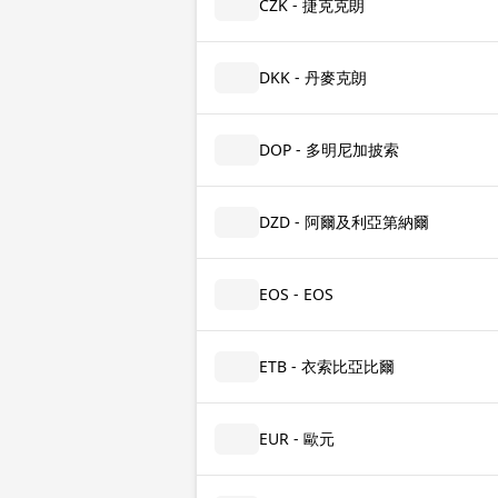
CZK - 捷克克朗
DKK - 丹麥克朗
DOP - 多明尼加披索
DZD - 阿爾及利亞第納爾
EOS - EOS
ETB - 衣索比亞比爾
EUR - 歐元