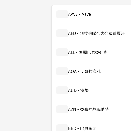
AAVE - Aave
AED - 阿拉伯聯合大公國迪爾汗
ALL - 阿爾巴尼亞列克
AOA - 安哥拉寬扎
AUD - 澳幣
AZN - 亞塞拜然馬納特
BBD - 巴貝多元