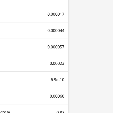
0.000017
0.000044
0.000057
0.00023
6.9e-10
0.00060
0.87
2016)