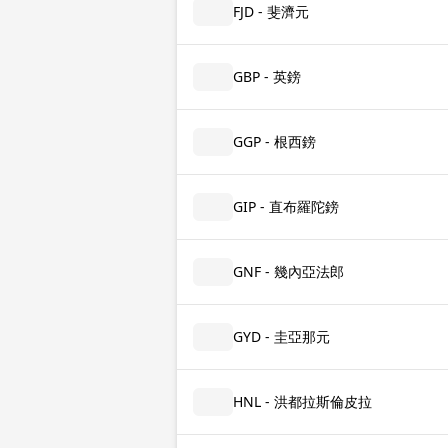
FJD - 斐濟元
GBP - 英鎊
GGP - 根西鎊
GIP - 直布羅陀鎊
GNF - 幾內亞法郎
GYD - 圭亞那元
HNL - 洪都拉斯倫皮拉