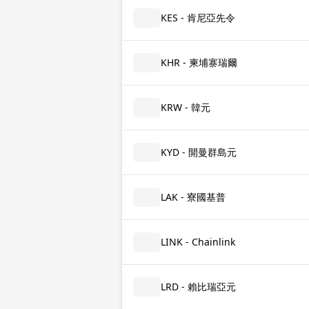
KES - 肯尼亞先令
KHR - 柬埔寨瑞爾
KRW - 韓元
KYD - 開曼群島元
LAK - 寮國基普
LINK - Chainlink
LRD - 賴比瑞亞元