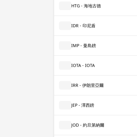
HTG - 海地古德
IDR - 印尼盾
IMP - 曼島鎊
IOTA - IOTA
IRR - 伊朗里亞爾
JEP - 澤西鎊
JOD - 約旦第納爾