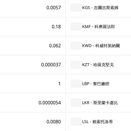
0.0057
KGS - 吉爾吉斯索姆
0.18
KMF - 科摩羅法郎
0.062
KWD - 科威特第納爾
0.000037
KZT - 哈薩克堅戈
1
LBP - 黎巴嫩鎊
0.0000054
LKR - 斯里蘭卡盧比
0.0080
LSL - 賴索托洛蒂