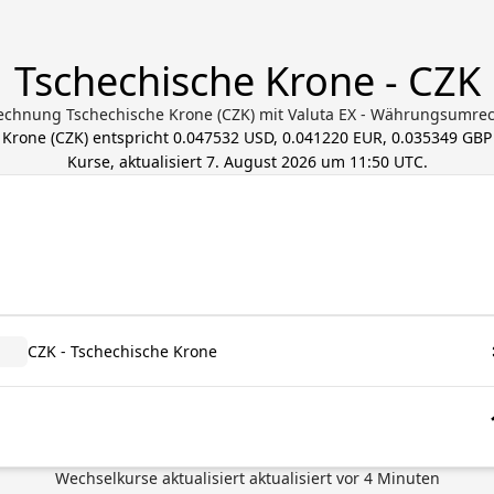
Tschechische Krone - CZK
chnung Tschechische Krone (CZK) mit Valuta EX - Währungsumre
 Krone
(
CZK
) entspricht
0.047532 USD, 0.041220 EUR, 0.035349 GBP
Kurse, aktualisiert
7. August 2026 um 11:50 UTC
.
CZK - Tschechische Krone
Wechselkurse aktualisiert
aktualisiert vor
4
Minuten