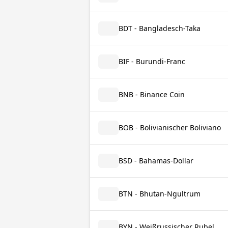
BDT - Bangladesch-Taka
BIF - Burundi-Franc
BNB - Binance Coin
BOB - Bolivianischer Boliviano
BSD - Bahamas-Dollar
BTN - Bhutan-Ngultrum
BYN - Weißrussischer Rubel