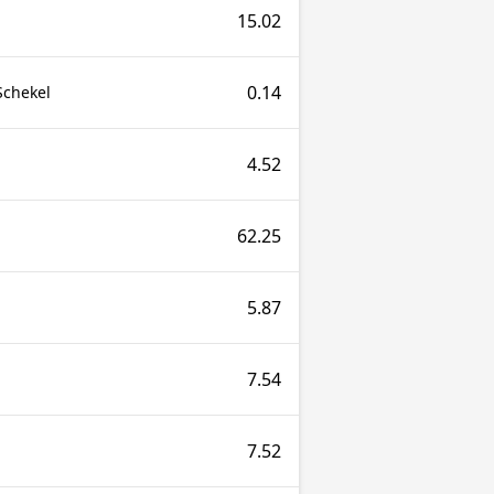
15.02
0.14
Schekel
4.52
62.25
5.87
7.54
7.52