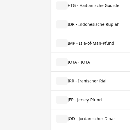
HTG - Haitianische Gourde
IDR - Indonesische Rupiah
IMP - Isle-of-Man-Pfund
IOTA - IOTA
IRR - Iranischer Rial
JEP - Jersey-Pfund
JOD - Jordanischer Dinar