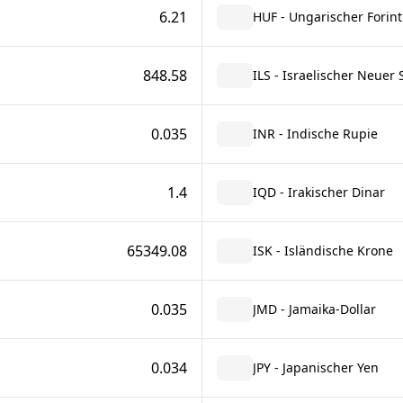
6.21
HUF - Ungarischer Forint
848.58
ILS - Israelischer Neuer 
0.035
INR - Indische Rupie
1.4
IQD - Irakischer Dinar
65349.08
ISK - Isländische Krone
0.035
JMD - Jamaika-Dollar
0.034
JPY - Japanischer Yen