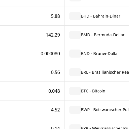
5.88
BHD - Bahrain-Dinar
142.29
BMD - Bermuda-Dollar
0.000080
BND - Brunei-Dollar
0.56
BRL - Brasilianischer Rea
0.048
BTC - Bitcoin
4.52
BWP - Botswanischer Pul
0.14
BYR - Weißrussischer Ru