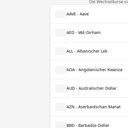
Die Wechselkurse si
AAVE - Aave
AED - VAE-Dirham
ALL - Albanischer Lek
AOA - Angolanischer Kwanza
AUD - Australischer Dollar
AZN - Aserbaidschan-Manat
BBD - Barbados-Dollar