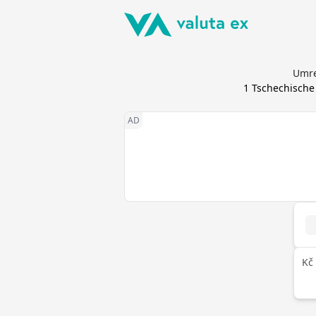
Umre
1
Tschechische
Kč