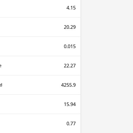
4.15
20.29
0.015
22.27
e
4255.9
nd
15.94
0.77