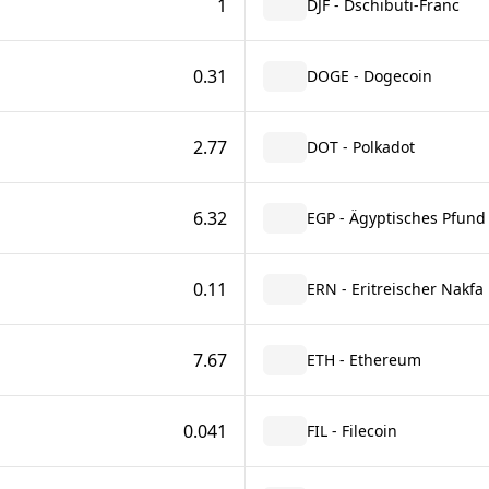
1
DJF - Dschibuti-Franc
0.31
DOGE - Dogecoin
2.77
DOT - Polkadot
6.32
EGP - Ägyptisches Pfund
0.11
ERN - Eritreischer Nakfa
7.67
ETH - Ethereum
0.041
FIL - Filecoin