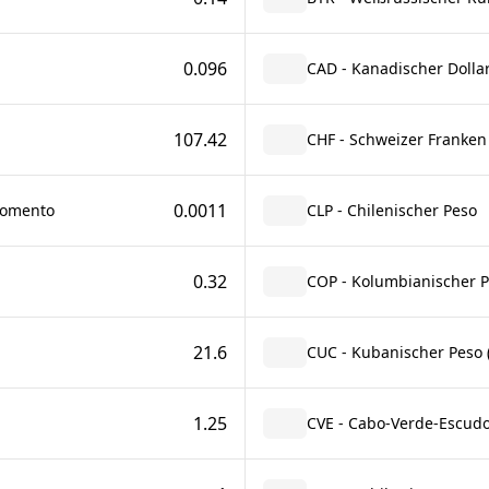
0.096
CAD - Kanadischer Dolla
107.42
CHF - Schweizer Franken
0.0011
Fomento
CLP - Chilenischer Peso
0.32
COP - Kolumbianischer 
21.6
CUC - Kubanischer Peso (
1.25
CVE - Cabo-Verde-Escud