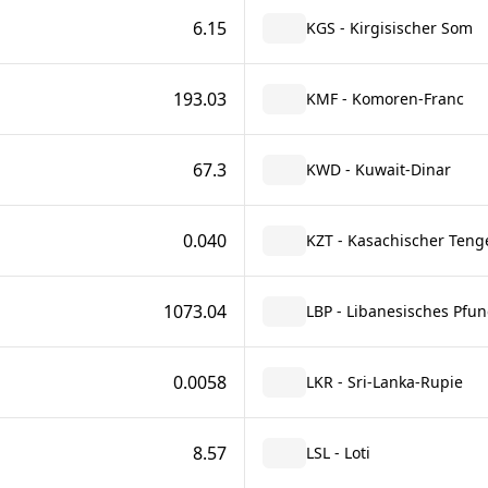
6.15
KGS - Kirgisischer Som
193.03
KMF - Komoren-Franc
67.3
KWD - Kuwait-Dinar
0.040
KZT - Kasachischer Teng
1073.04
LBP - Libanesisches Pfu
0.0058
LKR - Sri-Lanka-Rupie
8.57
LSL - Loti