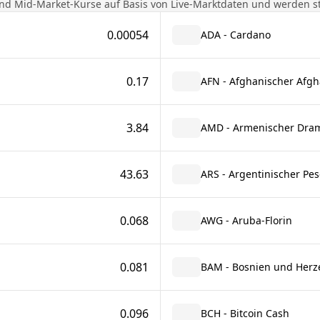
nd Mid-Market-Kurse auf Basis von Live-Marktdaten und werden stü
0.00054
ADA - Cardano
0.17
AFN - Afghanischer Afgh
3.84
AMD - Armenischer Dra
43.63
ARS - Argentinischer Pes
0.068
AWG - Aruba-Florin
0.081
BAM - Bosnien und Herz
0.096
BCH - Bitcoin Cash