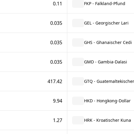
0.11
FKP - Falkland-Pfund
0.035
GEL - Georgischer Lari
0.035
GHS - Ghanaischer Cedi
0.035
GMD - Gambia-Dalasi
417.42
GTQ - Guatemaltekischer
9.94
HKD - Hongkong-Dollar
1.27
HRK - Kroatischer Kuna