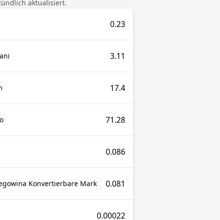
ndlich aktualisiert.
0.23
3.11
ani
17.4
m
71.28
o
0.086
0.081
egowina Konvertierbare Mark
0.00022