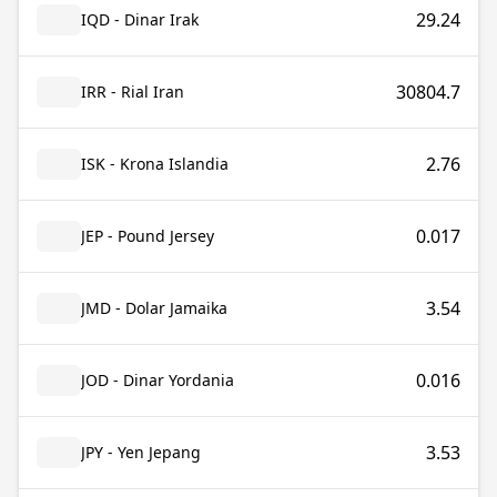
29.24
IQD - Dinar Irak
30804.7
IRR - Rial Iran
2.76
ISK - Krona Islandia
0.017
JEP - Pound Jersey
3.54
JMD - Dolar Jamaika
0.016
JOD - Dinar Yordania
3.53
JPY - Yen Jepang