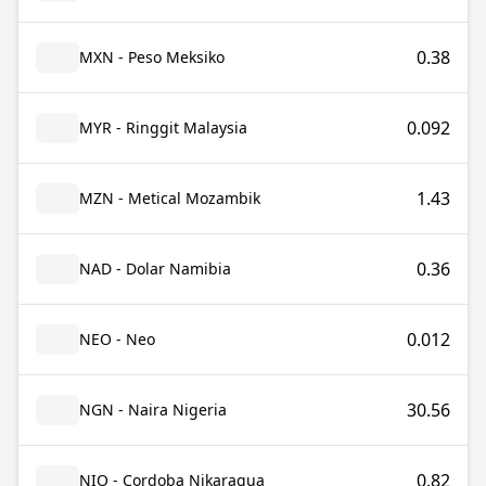
0.38
MXN - Peso Meksiko
0.092
MYR - Ringgit Malaysia
1.43
MZN - Metical Mozambik
0.36
NAD - Dolar Namibia
0.012
NEO - Neo
30.56
NGN - Naira Nigeria
0.82
NIO - Cordoba Nikaragua