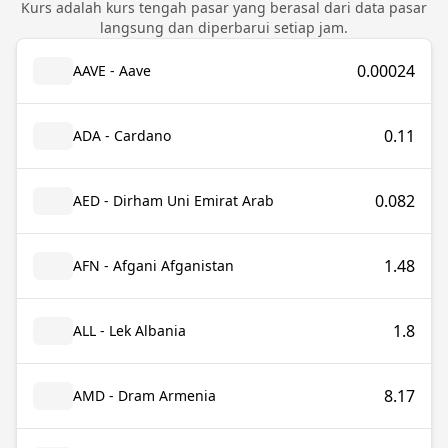
Kurs adalah kurs tengah pasar yang berasal dari data pasar
langsung dan diperbarui setiap jam.
0.00024
AAVE - Aave
0.11
ADA - Cardano
0.082
AED - Dirham Uni Emirat Arab
1.48
AFN - Afgani Afganistan
1.8
ALL - Lek Albania
8.17
AMD - Dram Armenia