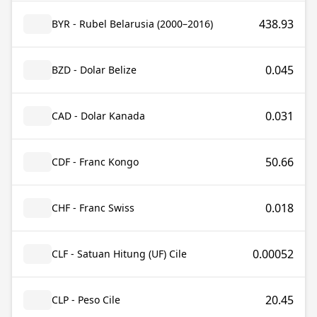
438.93
BYR - Rubel Belarusia (2000–2016)
0.045
BZD - Dolar Belize
0.031
CAD - Dolar Kanada
50.66
CDF - Franc Kongo
0.018
CHF - Franc Swiss
0.00052
CLF - Satuan Hitung (UF) Cile
20.45
CLP - Peso Cile