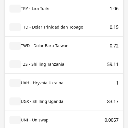
1.06
TRY - Lira Turki
0.15
TTD - Dolar Trinidad dan Tobago
0.72
TWD - Dolar Baru Taiwan
59.11
TZS - Shilling Tanzania
1
UAH - Hryvnia Ukraina
83.17
UGX - Shilling Uganda
0.0057
UNI - Uniswap