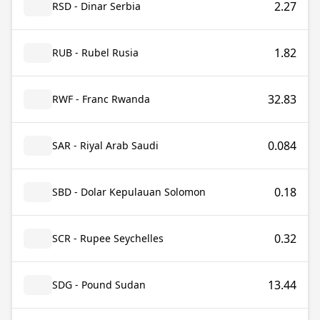
2.27
RSD - Dinar Serbia
1.82
RUB - Rubel Rusia
32.83
RWF - Franc Rwanda
0.084
SAR - Riyal Arab Saudi
0.18
SBD - Dolar Kepulauan Solomon
0.32
SCR - Rupee Seychelles
13.44
SDG - Pound Sudan