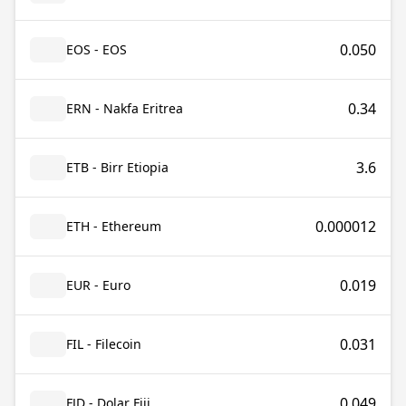
0.050
EOS - EOS
0.34
ERN - Nakfa Eritrea
3.6
ETB - Birr Etiopia
0.000012
ETH - Ethereum
0.019
EUR - Euro
0.031
FIL - Filecoin
0.049
FJD - Dolar Fiji