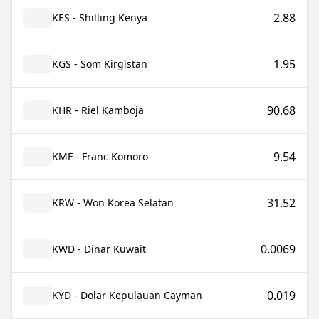
2.88
KES - Shilling Kenya
1.95
KGS - Som Kirgistan
90.68
KHR - Riel Kamboja
9.54
KMF - Franc Komoro
31.52
KRW - Won Korea Selatan
0.0069
KWD - Dinar Kuwait
0.019
KYD - Dolar Kepulauan Cayman