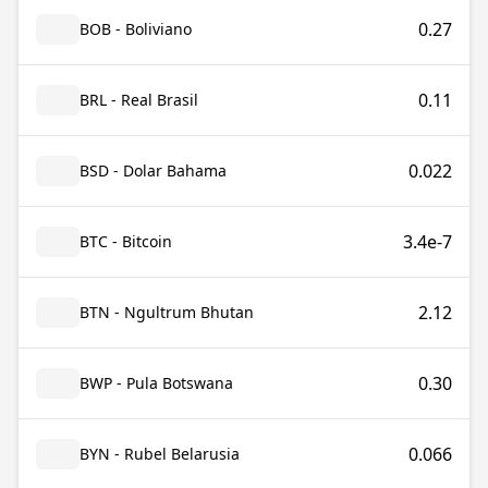
0.27
BOB - Boliviano
0.11
BRL - Real Brasil
0.022
BSD - Dolar Bahama
3.4e-7
BTC - Bitcoin
2.12
BTN - Ngultrum Bhutan
0.30
BWP - Pula Botswana
0.066
BYN - Rubel Belarusia