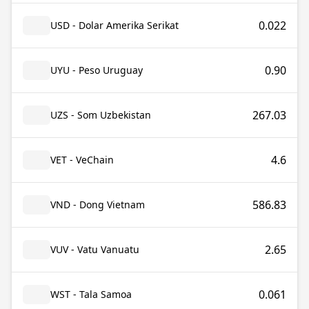
0.022
USD - Dolar Amerika Serikat
0.90
UYU - Peso Uruguay
267.03
UZS - Som Uzbekistan
4.6
VET - VeChain
586.83
VND - Dong Vietnam
2.65
VUV - Vatu Vanuatu
0.061
WST - Tala Samoa