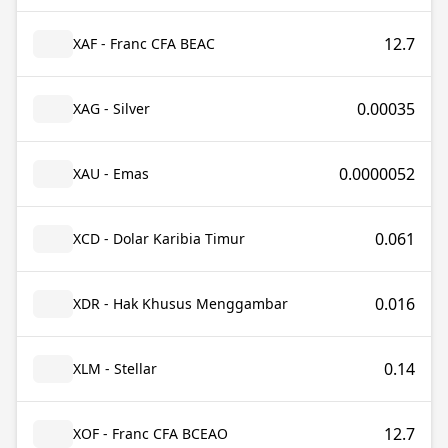
12.7
XAF - Franc CFA BEAC
0.00035
XAG - Silver
0.0000052
XAU - Emas
0.061
XCD - Dolar Karibia Timur
0.016
XDR - Hak Khusus Menggambar
0.14
XLM - Stellar
12.7
XOF - Franc CFA BCEAO