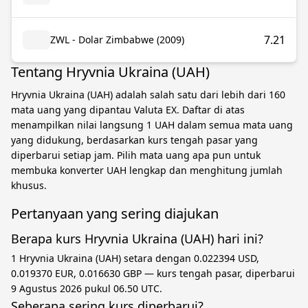
7.21
ZWL - Dolar Zimbabwe (2009)
Tentang Hryvnia Ukraina (UAH)
Hryvnia Ukraina (UAH) adalah salah satu dari lebih dari 160
mata uang yang dipantau Valuta EX. Daftar di atas
menampilkan nilai langsung 1 UAH dalam semua mata uang
yang didukung, berdasarkan kurs tengah pasar yang
diperbarui setiap jam. Pilih mata uang apa pun untuk
membuka konverter UAH lengkap dan menghitung jumlah
khusus.
Pertanyaan yang sering diajukan
Berapa kurs Hryvnia Ukraina (UAH) hari ini?
1 Hryvnia Ukraina (UAH) setara dengan 0.022394 USD,
0.019370 EUR, 0.016630 GBP — kurs tengah pasar, diperbarui
9 Agustus 2026 pukul 06.50 UTC.
Seberapa sering kurs diperbarui?