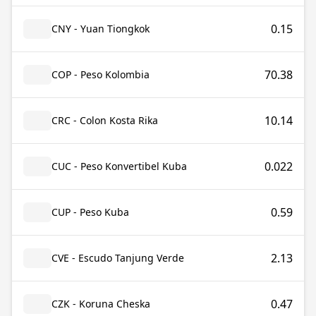
0.15
CNY - Yuan Tiongkok
70.38
COP - Peso Kolombia
10.14
CRC - Colon Kosta Rika
0.022
CUC - Peso Konvertibel Kuba
0.59
CUP - Peso Kuba
2.13
CVE - Escudo Tanjung Verde
0.47
CZK - Koruna Cheska