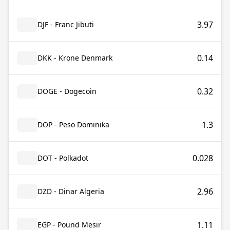
3.97
DJF - Franc Jibuti
0.14
DKK - Krone Denmark
0.32
DOGE - Dogecoin
1.3
DOP - Peso Dominika
0.028
DOT - Polkadot
2.96
DZD - Dinar Algeria
1.11
EGP - Pound Mesir