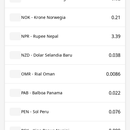
0.21
NOK - Krone Norwegia
3.39
NPR - Rupee Nepal
0.038
NZD - Dolar Selandia Baru
0.0086
OMR - Rial Oman
0.022
PAB - Balboa Panama
0.076
PEN - Sol Peru