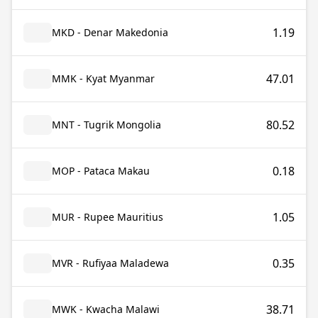
1.19
MKD - Denar Makedonia
47.01
MMK - Kyat Myanmar
80.52
MNT - Tugrik Mongolia
0.18
MOP - Pataca Makau
1.05
MUR - Rupee Mauritius
0.35
MVR - Rufiyaa Maladewa
38.71
MWK - Kwacha Malawi