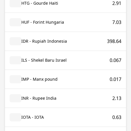
2.91
HTG - Gourde Haiti
7.03
HUF - Forint Hungaria
398.64
IDR - Rupiah Indonesia
0.067
ILS - Shekel Baru Israel
0.017
IMP - Manx pound
2.13
INR - Rupee India
0.63
IOTA - IOTA