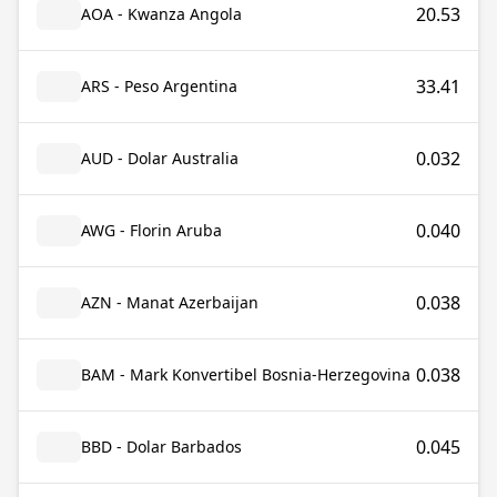
20.53
AOA - Kwanza Angola
33.41
ARS - Peso Argentina
0.032
AUD - Dolar Australia
0.040
AWG - Florin Aruba
0.038
AZN - Manat Azerbaijan
0.038
BAM - Mark Konvertibel Bosnia-Herzegovina
0.045
BBD - Dolar Barbados