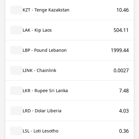
10.46
KZT - Tenge Kazakstan
504.11
LAK - Kip Laos
1999.44
LBP - Pound Lebanon
0.0027
LINK - Chainlink
7.48
LKR - Rupee Sri Lanka
4.03
LRD - Dolar Liberia
0.36
LSL - Loti Lesotho