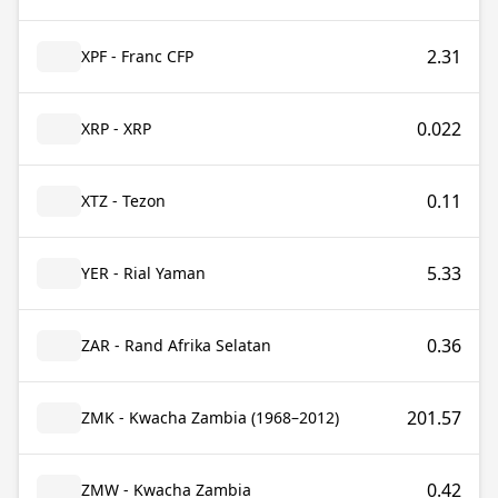
2.31
XPF - Franc CFP
0.022
XRP - XRP
0.11
XTZ - Tezon
5.33
YER - Rial Yaman
0.36
ZAR - Rand Afrika Selatan
201.57
ZMK - Kwacha Zambia (1968–2012)
0.42
ZMW - Kwacha Zambia