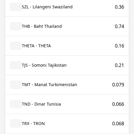
0.36
SZL - Lilangeni Swaziland
0.74
THB - Baht Thailand
0.16
THETA - THETA
0.21
TJS - Somoni Tajikistan
0.079
TMT - Manat Turkimenistan
0.066
TND - Dinar Tunisia
0.068
TRX - TRON