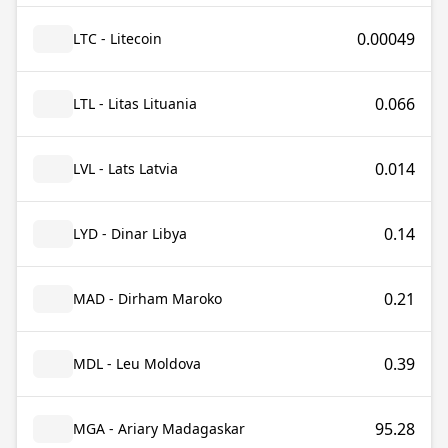
0.00049
LTC - Litecoin
0.066
LTL - Litas Lituania
0.014
LVL - Lats Latvia
0.14
LYD - Dinar Libya
0.21
MAD - Dirham Maroko
0.39
MDL - Leu Moldova
95.28
MGA - Ariary Madagaskar