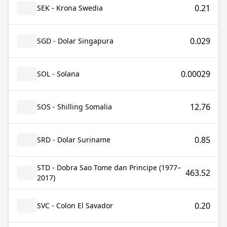
0.21
SEK - Krona Swedia
0.029
SGD - Dolar Singapura
0.00029
SOL - Solana
12.76
SOS - Shilling Somalia
0.85
SRD - Dolar Suriname
STD - Dobra Sao Tome dan Principe (1977–
463.52
2017)
0.20
SVC - Colon El Savador