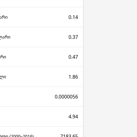
0.14
არი
0.37
ლარი
0.47
არი
1.86
ალი
0.0000056
4.94
7183.65
ლი (2000–2016)