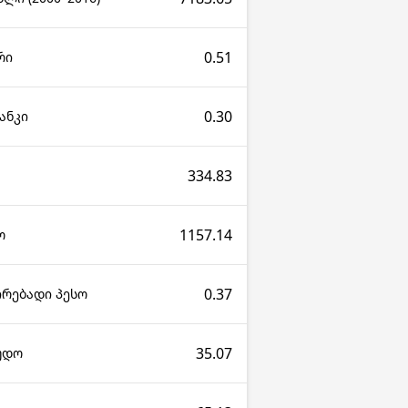
0.51
რი
0.30
ანკი
334.83
1157.14
ო
0.37
ირებადი პესო
35.07
კუდო