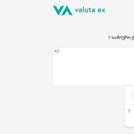
1
Სამოური 
T