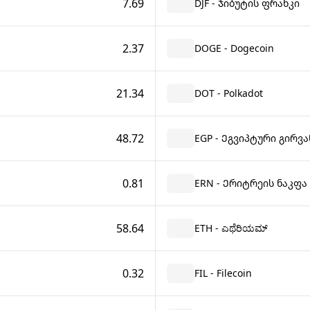
7.69
DJF - Ჯიბუტის ფრანკი
2.37
DOGE - Dogecoin
21.34
DOT - Polkadot
48.72
EGP - Ეგვიპტური გირვა
0.81
ERN - Ერიტრეის ნაკფა
58.64
ETH - ಎಥೆರಿಯಮ್
0.32
FIL - Filecoin