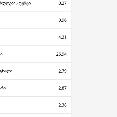
0.27
ნძულების ფუნტი
0.96
4.31
26.94
სი
2.79
ეტსალი
2.87
არი
2.38