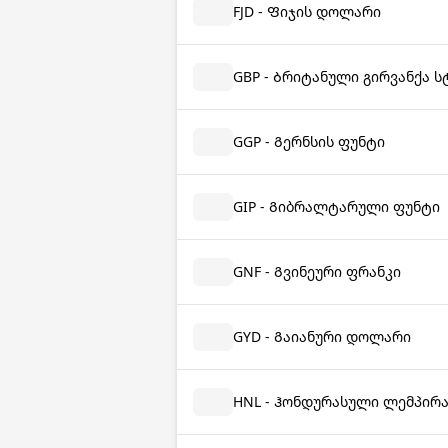
FJD - Ფიჯის დოლარი
GBP - Ბრიტანული გირვანქა 
GGP - Გერნსის ფუნტი
GIP - Გიბრალტარული ფუნტი
GNF - Გვინეური ფრანკი
GYD - Გაიანური დოლარი
HNL - Ჰონდურასული ლემპირ