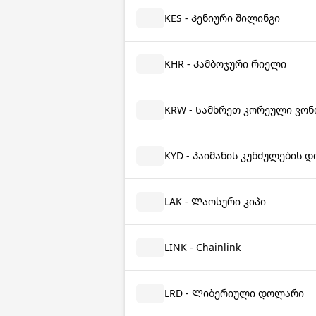
KES - Კენიური შილინგი
KHR - Კამბოჯური რიელი
KRW - Სამხრეთ კორეული ვონ
KYD - Კაიმანის კუნძულების 
LAK - Ლაოსური კიპი
LINK - Chainlink
LRD - Ლიბერიული დოლარი