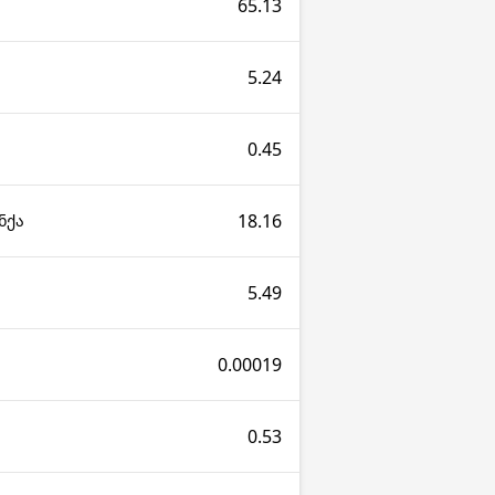
65.13
5.24
0.45
18.16
ნქა
5.49
0.00019
0.53