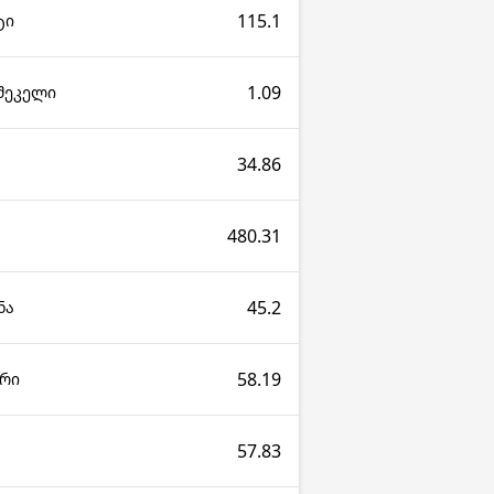
115.1
ტი
1.09
 შეკელი
34.86
480.31
45.2
ნა
58.19
არი
57.83