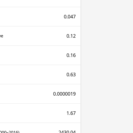
0.047
0.12
ve
0.16
0.63
0.0000019
1.67
2430.04
2000–2016)