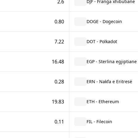
2.6
DJF - Franga xhibutiane
0.80
DOGE - Dogecoin
7.22
DOT - Polkadot
16.48
EGP - Sterlina egjiptiane
0.28
ERN - Nakfa e Eritresë
19.83
ETH - Ethereum
0.11
FIL - Filecoin