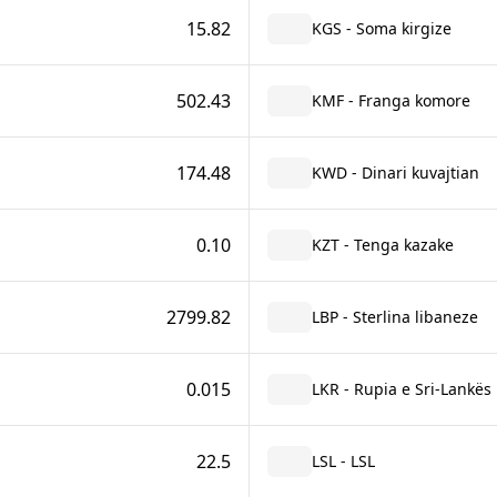
15.82
KGS - Soma kirgize
502.43
KMF - Franga komore
174.48
KWD - Dinari kuvajtian
0.10
KZT - Tenga kazake
2799.82
LBP - Sterlina libaneze
0.015
LKR - Rupia e Sri-Lankës
22.5
LSL - LSL