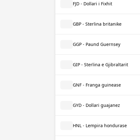
FJD - Dollari i Fixhit
GBP - Sterlina britanike
GGP - Paund Guernsey
GIP - Sterlina e Gjibraltarit
GNF - Franga guinease
GYD - Dollari guajanez
HNL - Lempira hondurase