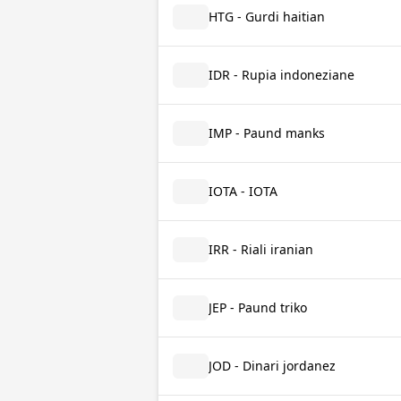
HTG - Gurdi haitian
IDR - Rupia indoneziane
IMP - Paund manks
IOTA - IOTA
IRR - Riali iranian
JEP - Paund triko
JOD - Dinari jordanez