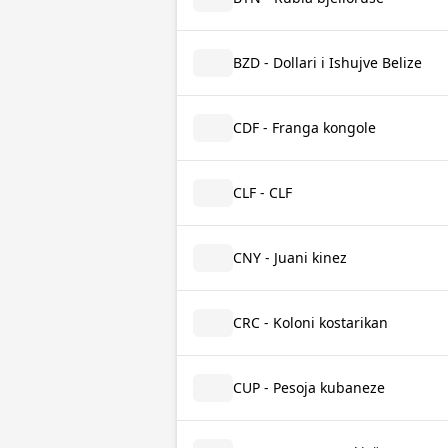
BZD - Dollari i Ishujve Belize
CDF - Franga kongole
CLF - CLF
CNY - Juani kinez
CRC - Koloni kostarikan
CUP - Pesoja kubaneze