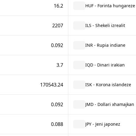
16.2
HUF - Forinta hungareze
2207
ILS - Shekeli izrealit
0.092
INR - Rupia indiane
3.7
IQD - Dinari irakian
170543.24
ISK - Korona islandeze
0.092
JMD - Dollari xhamajkan
0.088
JPY - Jeni japonez