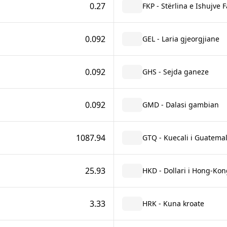
0.27
FKP - Stërlina e Ishujve 
0.092
GEL - Laria gjeorgjiane
0.092
GHS - Sejda ganeze
0.092
GMD - Dalasi gambian
1087.94
GTQ - Kuecali i Guatema
25.93
HKD - Dollari i Hong-Kon
3.33
HRK - Kuna kroate