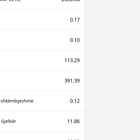
0.17
0.10
113.29
391.39
0.12
e shkëmbyeshme
11.86
 Gjelbër