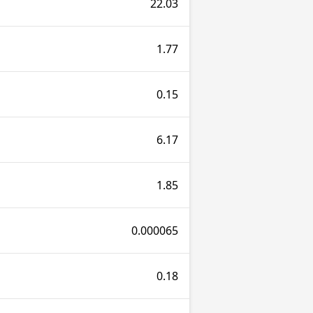
22.03
1.77
0.15
6.17
1.85
0.000065
0.18