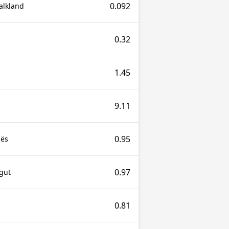
0.092
Falkland
0.32
1.45
9.11
0.95
lës
0.97
gut
0.81