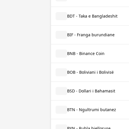
BDT - Taka e Bangladeshit
BIF - Franga burundiane
BNB - Binance Coin
BOB - Boliviani i Bolivisë
BSD - Dollari i Bahamasit
BTN - Ngultrumi butanez
BYN - Rubla bjelloruse