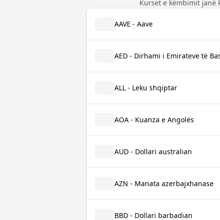
Kurset e këmbimit janë 
AAVE - Aave
AED - Dirhami i Emirateve të B
ALL - Leku shqiptar
AOA - Kuanza e Angolës
AUD - Dollari australian
AZN - Manata azerbajxhanase
BBD - Dollari barbadian