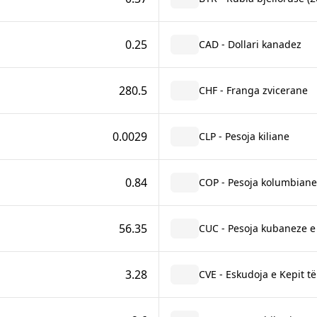
0.25
CAD - Dollari kanadez
280.5
CHF - Franga zvicerane
0.0029
CLP - Pesoja kiliane
0.84
COP - Pesoja kolumbiane
56.35
CUC - Pesoja kubaneze 
3.28
CVE - Eskudoja e Kepit të