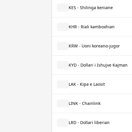
KES - Shilinga keniane
KHR - Riali kamboxhian
KRW - Uoni koreano-jugor
KYD - Dollari i Ishujve Kajman
LAK - Kipa e Laosit
LINK - Chainlink
LRD - Dollari liberian