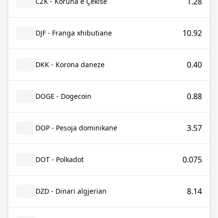
1.28
CZK - Koruna e Çekisë
10.92
DJF - Franga xhibutiane
0.40
DKK - Korona daneze
0.88
DOGE - Dogecoin
3.57
DOP - Pesoja dominikane
0.075
DOT - Polkadot
8.14
DZD - Dinari algjerian