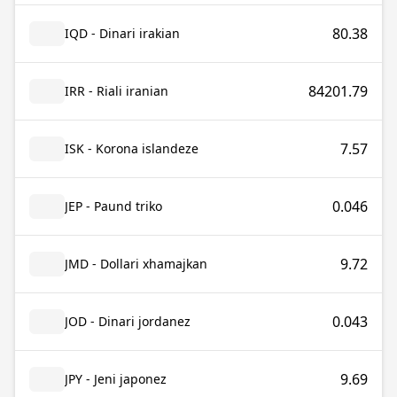
80.38
IQD - Dinari irakian
84201.79
IRR - Riali iranian
7.57
ISK - Korona islandeze
0.046
JEP - Paund triko
9.72
JMD - Dollari xhamajkan
0.043
JOD - Dinari jordanez
9.69
JPY - Jeni japonez