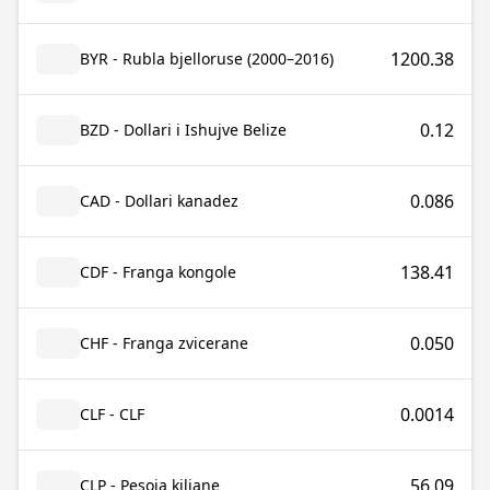
1200.38
BYR - Rubla bjelloruse (2000–2016)
0.12
BZD - Dollari i Ishujve Belize
0.086
CAD - Dollari kanadez
138.41
CDF - Franga kongole
0.050
CHF - Franga zvicerane
0.0014
CLF - CLF
56.09
CLP - Pesoja kiliane