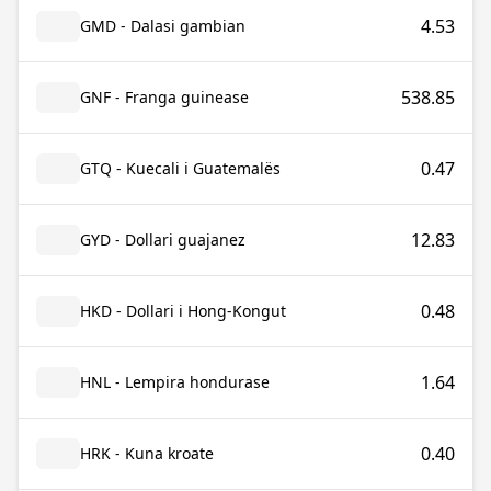
4.53
GMD - Dalasi gambian
538.85
GNF - Franga guinease
0.47
GTQ - Kuecali i Guatemalës
12.83
GYD - Dollari guajanez
0.48
HKD - Dollari i Hong-Kongut
1.64
HNL - Lempira hondurase
0.40
HRK - Kuna kroate