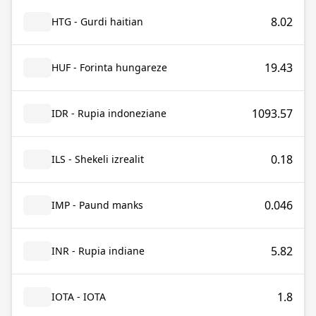
8.02
HTG - Gurdi haitian
19.43
HUF - Forinta hungareze
1093.57
IDR - Rupia indoneziane
0.18
ILS - Shekeli izrealit
0.046
IMP - Paund manks
5.82
INR - Rupia indiane
1.8
IOTA - IOTA