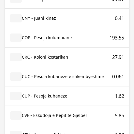
0.41
CNY - Juani kinez
193.55
COP - Pesoja kolumbiane
27.91
CRC - Koloni kostarikan
0.061
CUC - Pesoja kubaneze e shkëmbyeshme
1.62
CUP - Pesoja kubaneze
5.86
CVE - Eskudoja e Kepit të Gjelbër