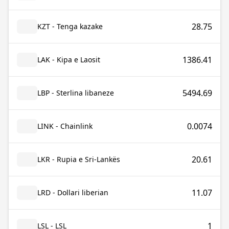
28.75
KZT - Tenga kazake
1386.41
LAK - Kipa e Laosit
5494.69
LBP - Sterlina libaneze
0.0074
LINK - Chainlink
20.61
LKR - Rupia e Sri-Lankës
11.07
LRD - Dollari liberian
1
LSL - LSL