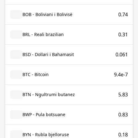
0.74
BOB - Boliviani i Bolivisë
0.31
BRL - Reali brazilian
0.061
BSD - Dollari i Bahamasit
9.4e-7
BTC - Bitcoin
5.83
BTN - Ngultrumi butanez
0.83
BWP - Pula botsuane
0.18
BYN - Rubla bjelloruse