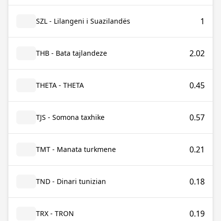
1
SZL - Lilangeni i Suazilandës
2.02
THB - Bata tajlandeze
0.45
THETA - THETA
0.57
TJS - Somona taxhike
0.21
TMT - Manata turkmene
0.18
TND - Dinari tunizian
0.19
TRX - TRON