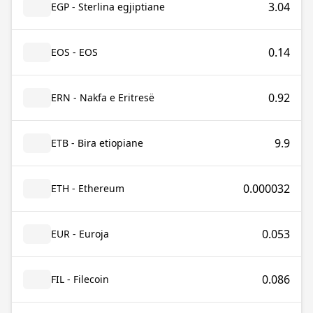
3.04
EGP - Sterlina egjiptiane
0.14
EOS - EOS
0.92
ERN - Nakfa e Eritresë
9.9
ETB - Bira etiopiane
0.000032
ETH - Ethereum
0.053
EUR - Euroja
0.086
FIL - Filecoin