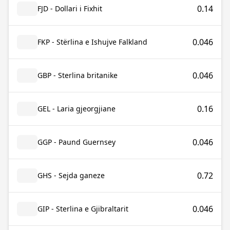
0.14
FJD - Dollari i Fixhit
0.046
FKP - Stërlina e Ishujve Falkland
0.046
GBP - Sterlina britanike
0.16
GEL - Laria gjeorgjiane
0.046
GGP - Paund Guernsey
0.72
GHS - Sejda ganeze
0.046
GIP - Sterlina e Gjibraltarit