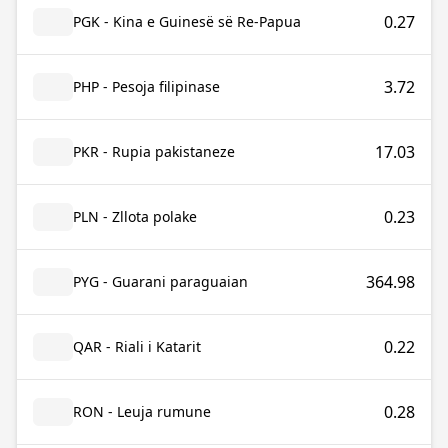
0.27
PGK - Kina e Guinesë së Re-Papua
3.72
PHP - Pesoja filipinase
17.03
PKR - Rupia pakistaneze
0.23
PLN - Zllota polake
364.98
PYG - Guarani paraguaian
0.22
QAR - Riali i Katarit
0.28
RON - Leuja rumune