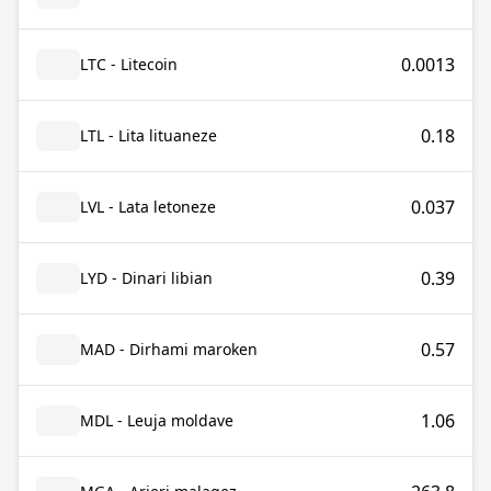
0.0013
LTC - Litecoin
0.18
LTL - Lita lituaneze
0.037
LVL - Lata letoneze
0.39
LYD - Dinari libian
0.57
MAD - Dirhami maroken
1.06
MDL - Leuja moldave