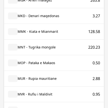
263.8
MGA - Arieri malagez
3.27
MKD - Denari maqedonas
128.58
MMK - Kiata e Mianmarit
220.23
MNT - Tugrika mongole
0.50
MOP - Pataka e Makaos
2.88
MUR - Rupia mauritiane
0.95
MVR - Rufiu i Maldivit