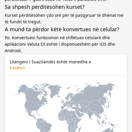
Sa shpesh përditësohen kurset?
Kurset përditësohen çdo orë për të pasqyruar të dhënat më
të fundit të tregut.
A mund ta përdor këtë konvertues në celular?
Po. Konvertuesi funksionon në shfletues celularë dhe
aplikacioni Valuta EX është i disponueshëm për iOS dhe
Android.
Lilangeni i Suazilandës është monedha e
Esvatini