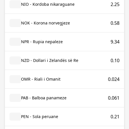
2.25
NIO - Kordoba nikaraguane
0.58
NOK - Korona norvegjeze
9.34
NPR - Rupia nepaleze
0.10
NZD - Dollari i Zelandës së Re
0.024
OMR - Riali i Omanit
0.061
PAB - Balboa panameze
0.21
PEN - Sola peruane