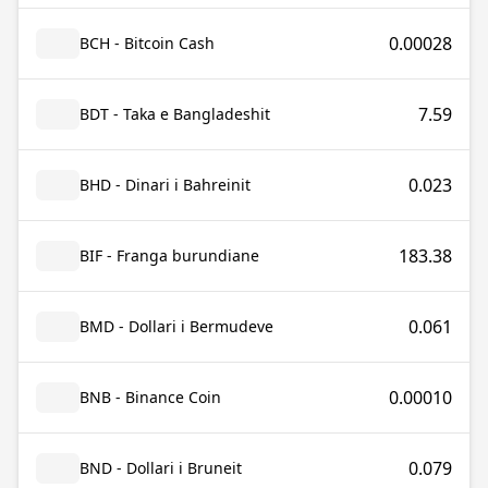
0.00028
BCH - Bitcoin Cash
7.59
BDT - Taka e Bangladeshit
0.023
BHD - Dinari i Bahreinit
183.38
BIF - Franga burundiane
0.061
BMD - Dollari i Bermudeve
0.00010
BNB - Binance Coin
0.079
BND - Dollari i Bruneit