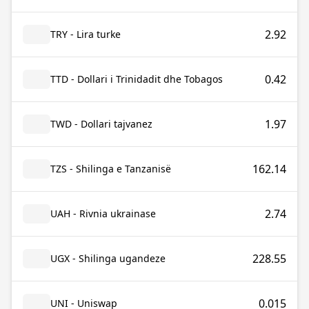
2.92
TRY - Lira turke
0.42
TTD - Dollari i Trinidadit dhe Tobagos
1.97
TWD - Dollari tajvanez
162.14
TZS - Shilinga e Tanzanisë
2.74
UAH - Rivnia ukrainase
228.55
UGX - Shilinga ugandeze
0.015
UNI - Uniswap