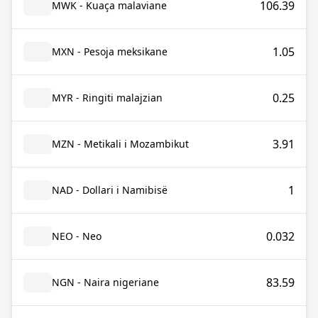
106.39
MWK - Kuaça malaviane
1.05
MXN - Pesoja meksikane
0.25
MYR - Ringiti malajzian
3.91
MZN - Metikali i Mozambikut
1
NAD - Dollari i Namibisë
0.032
NEO - Neo
83.59
NGN - Naira nigeriane