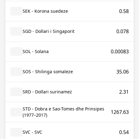
0.58
SEK - Korona suedeze
0.078
SGD - Dollari i Singaporit
0.00083
SOL - Solana
35.06
SOS - Shilinga somaleze
2.31
SRD - Dollari surinamez
STD - Dobra e Sao-Tomes dhe Prinsipes
1267.63
(1977–2017)
0.54
SVC - SVC