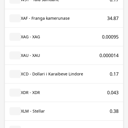
34.87
XAF - Franga kamerunase
0.00095
XAG - XAG
0.000014
XAU - XAU
0.17
XCD - Dollari i Karaibeve Lindore
0.043
XDR - XDR
0.38
XLM - Stellar