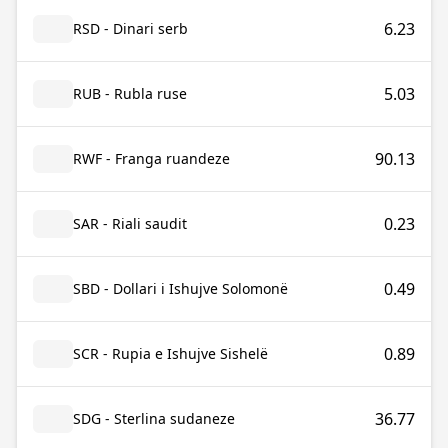
6.23
RSD - Dinari serb
5.03
RUB - Rubla ruse
90.13
RWF - Franga ruandeze
0.23
SAR - Riali saudit
0.49
SBD - Dollari i Ishujve Solomonë
0.89
SCR - Rupia e Ishujve Sishelë
36.77
SDG - Sterlina sudaneze