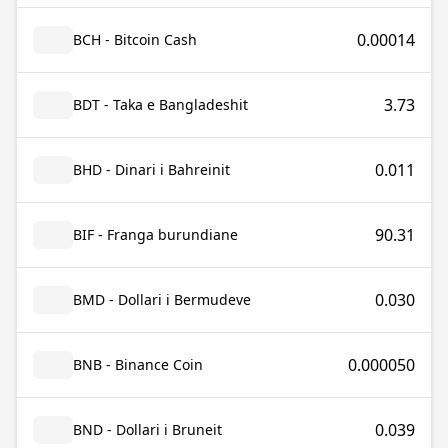
0.00014
BCH - Bitcoin Cash
3.73
BDT - Taka e Bangladeshit
0.011
BHD - Dinari i Bahreinit
90.31
BIF - Franga burundiane
0.030
BMD - Dollari i Bermudeve
0.000050
BNB - Binance Coin
0.039
BND - Dollari i Bruneit