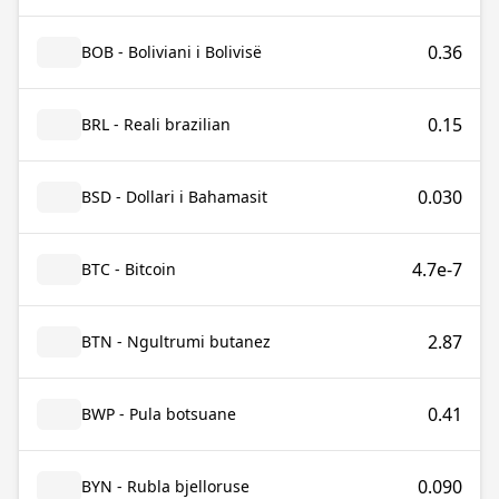
0.36
BOB - Boliviani i Bolivisë
0.15
BRL - Reali brazilian
0.030
BSD - Dollari i Bahamasit
4.7e-7
BTC - Bitcoin
2.87
BTN - Ngultrumi butanez
0.41
BWP - Pula botsuane
0.090
BYN - Rubla bjelloruse