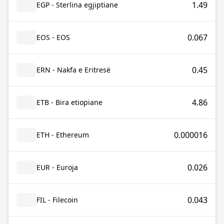
1.49
EGP - Sterlina egjiptiane
0.067
EOS - EOS
0.45
ERN - Nakfa e Eritresë
4.86
ETB - Bira etiopiane
0.000016
ETH - Ethereum
0.026
EUR - Euroja
0.043
FIL - Filecoin