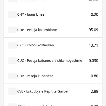
0.20
CNY - Juani kinez
95.09
COP - Pesoja kolumbiane
13.71
CRC - Koloni kostarikan
0.030
CUC - Pesoja kubaneze e shkëmbyeshme
0.80
CUP - Pesoja kubaneze
2.88
CVE - Eskudoja e Kepit të Gjelbër