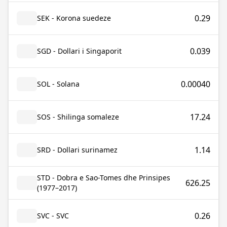
0.29
SEK - Korona suedeze
0.039
SGD - Dollari i Singaporit
0.00040
SOL - Solana
17.24
SOS - Shilinga somaleze
1.14
SRD - Dollari surinamez
STD - Dobra e Sao-Tomes dhe Prinsipes
626.25
(1977–2017)
0.26
SVC - SVC