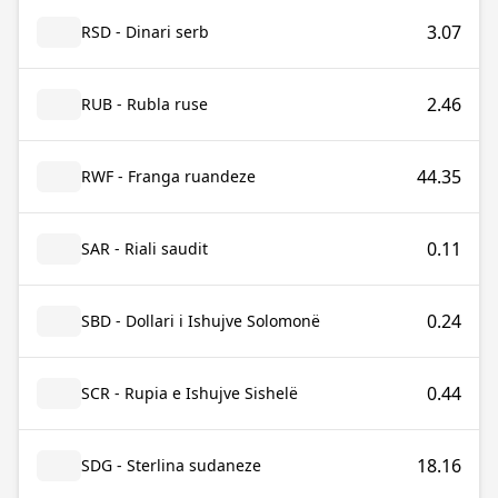
3.07
RSD - Dinari serb
2.46
RUB - Rubla ruse
44.35
RWF - Franga ruandeze
0.11
SAR - Riali saudit
0.24
SBD - Dollari i Ishujve Solomonë
0.44
SCR - Rupia e Ishujve Sishelë
18.16
SDG - Sterlina sudaneze