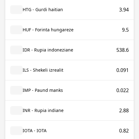
3.94
HTG - Gurdi haitian
9.5
HUF - Forinta hungareze
538.6
IDR - Rupia indoneziane
0.091
ILS - Shekeli izrealit
0.022
IMP - Paund manks
2.88
INR - Rupia indiane
0.82
IOTA - IOTA