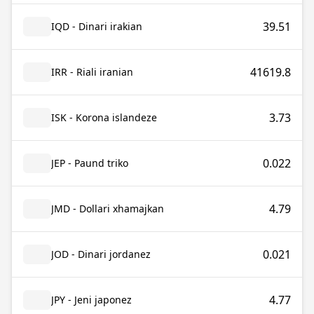
39.51
IQD - Dinari irakian
41619.8
IRR - Riali iranian
3.73
ISK - Korona islandeze
0.022
JEP - Paund triko
4.79
JMD - Dollari xhamajkan
0.021
JOD - Dinari jordanez
4.77
JPY - Jeni japonez