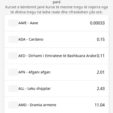
parë
Kurset e këmbimit janë kurse të mesme tregu të nxjerra nga
të dhëna tregu në kohë reale dhe rifreskohen çdo orë.
0.00033
AAVE - Aave
0.15
ADA - Cardano
0.11
AED - Dirhami i Emirateve të Bashkuara Arabe
2.01
AFN - Afgani afgan
2.43
ALL - Leku shqiptar
11.04
AMD - Dramia armene