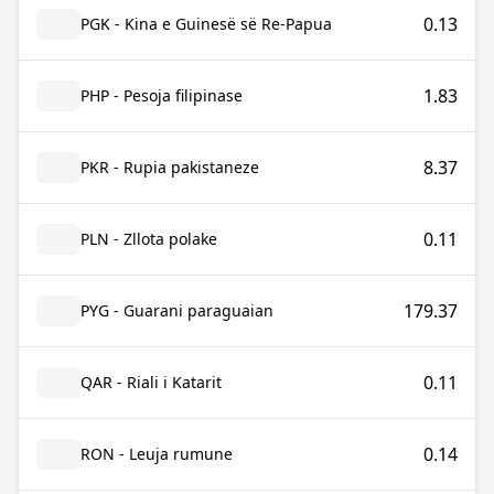
0.13
PGK - Kina e Guinesë së Re-Papua
1.83
PHP - Pesoja filipinase
8.37
PKR - Rupia pakistaneze
0.11
PLN - Zllota polake
179.37
PYG - Guarani paraguaian
0.11
QAR - Riali i Katarit
0.14
RON - Leuja rumune