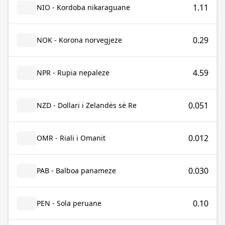
1.11
NIO - Kordoba nikaraguane
0.29
NOK - Korona norvegjeze
4.59
NPR - Rupia nepaleze
0.051
NZD - Dollari i Zelandës së Re
0.012
OMR - Riali i Omanit
0.030
PAB - Balboa panameze
0.10
PEN - Sola peruane