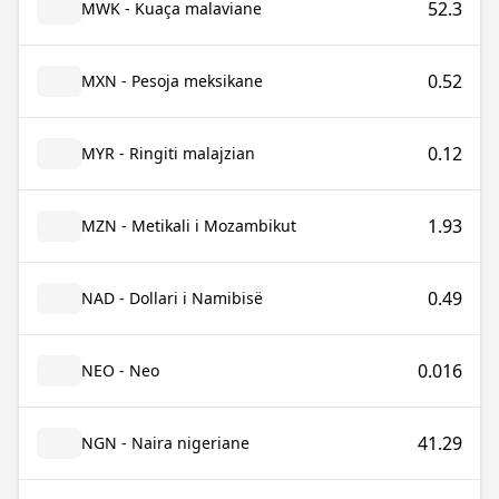
52.3
MWK - Kuaça malaviane
0.52
MXN - Pesoja meksikane
0.12
MYR - Ringiti malajzian
1.93
MZN - Metikali i Mozambikut
0.49
NAD - Dollari i Namibisë
0.016
NEO - Neo
41.29
NGN - Naira nigeriane