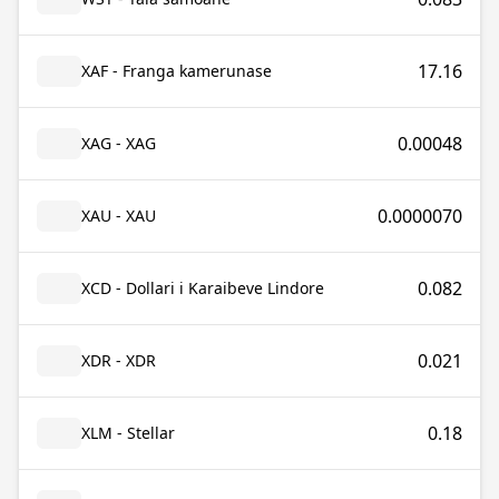
17.16
XAF - Franga kamerunase
0.00048
XAG - XAG
0.0000070
XAU - XAU
0.082
XCD - Dollari i Karaibeve Lindore
0.021
XDR - XDR
0.18
XLM - Stellar