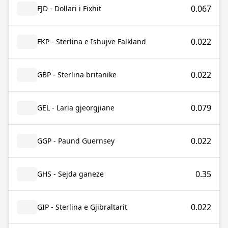
0.067
FJD - Dollari i Fixhit
0.022
FKP - Stërlina e Ishujve Falkland
0.022
GBP - Sterlina britanike
0.079
GEL - Laria gjeorgjiane
0.022
GGP - Paund Guernsey
0.35
GHS - Sejda ganeze
0.022
GIP - Sterlina e Gjibraltarit