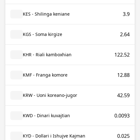
3.9
KES - Shilinga keniane
2.64
KGS - Soma kirgize
122.52
KHR - Riali kamboxhian
12.88
KMF - Franga komore
42.59
KRW - Uoni koreano-jugor
0.0093
KWD - Dinari kuvajtian
0.025
KYD - Dollari i Ishujve Kajman