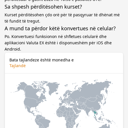
Sa shpesh përditësohen kurset?
Kurset përditësohen çdo orë për të pasqyruar të dhënat më
të fundit të tregut.
A mund ta përdor këtë konvertues në celular?
Po. Konvertuesi funksionon në shfletues celularë dhe
aplikacioni Valuta EX është i disponueshëm për iOS dhe
Android.
Bata tajlandeze është monedha e
Tajlandë