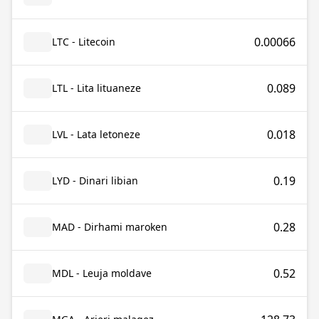
0.00066
LTC - Litecoin
0.089
LTL - Lita lituaneze
0.018
LVL - Lata letoneze
0.19
LYD - Dinari libian
0.28
MAD - Dirhami maroken
0.52
MDL - Leuja moldave