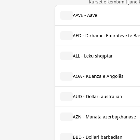
Kurset e këmbimit janë 
AAVE - Aave
AED - Dirhami i Emirateve të B
ALL - Leku shqiptar
AOA - Kuanza e Angolës
AUD - Dollari australian
AZN - Manata azerbajxhanase
BBD - Dollari barbadian