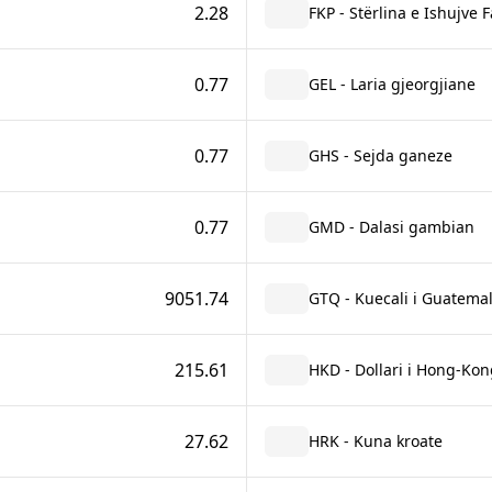
2.28
FKP - Stërlina e Ishujve 
0.77
GEL - Laria gjeorgjiane
0.77
GHS - Sejda ganeze
0.77
GMD - Dalasi gambian
9051.74
GTQ - Kuecali i Guatema
215.61
HKD - Dollari i Hong-Kon
27.62
HRK - Kuna kroate