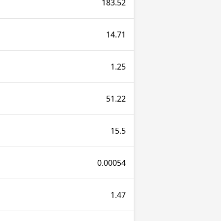
183.52
14.71
1.25
51.22
15.5
0.00054
1.47