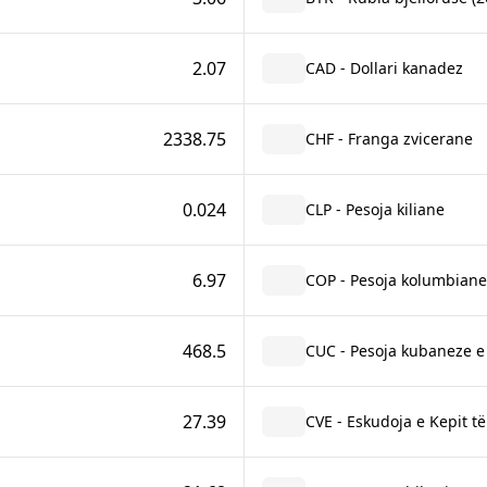
2.07
CAD - Dollari kanadez
2338.75
CHF - Franga zvicerane
0.024
CLP - Pesoja kiliane
6.97
COP - Pesoja kolumbiane
468.5
CUC - Pesoja kubaneze 
27.39
CVE - Eskudoja e Kepit të