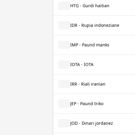
HTG - Gurdi haitian
IDR - Rupia indoneziane
IMP - Paund manks
IOTA - IOTA
IRR - Riali iranian
JEP - Paund triko
JOD - Dinari jordanez