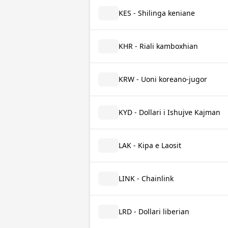
KES - Shilinga keniane
KHR - Riali kamboxhian
KRW - Uoni koreano-jugor
KYD - Dollari i Ishujve Kajman
LAK - Kipa e Laosit
LINK - Chainlink
LRD - Dollari liberian