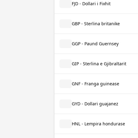
FJD - Dollari i Fixhit
GBP - Sterlina britanike
GGP - Paund Guernsey
GIP - Sterlina e Gjibraltarit
GNF - Franga guinease
GYD - Dollari guajanez
HNL - Lempira hondurase