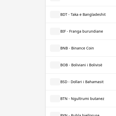
BDT - Taka e Bangladeshit
BIF - Franga burundiane
BNB - Binance Coin
BOB - Boliviani i Bolivisë
BSD - Dollari i Bahamasit
BTN - Ngultrumi butanez
BYN - Rubla bjelloruse