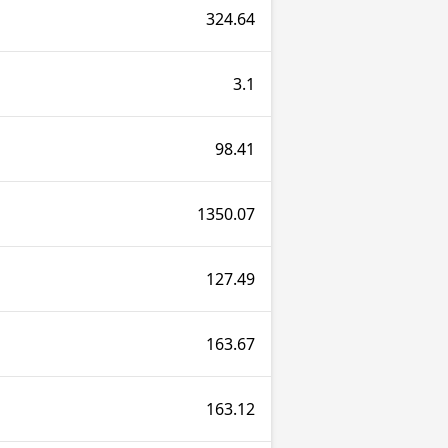
324.64
3.1
98.41
1350.07
127.49
163.67
163.12