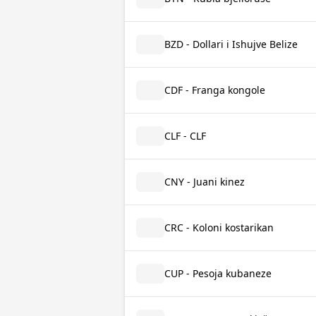
BZD - Dollari i Ishujve Belize
CDF - Franga kongole
CLF - CLF
CNY - Juani kinez
CRC - Koloni kostarikan
CUP - Pesoja kubaneze