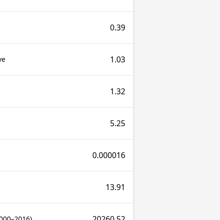
0.39
1.03
ve
1.32
5.25
0.000016
13.91
20260.52
2000–2016)